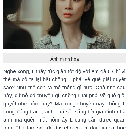
Ảnh minh họa
Nghe xong, L thấy tức giận tột độ với em dâu. Chỉ vì
thế mà cô ta lại bắt chồng L phải về quê giải quyết
sao? Như thế còn ra thể thống gì nữa. Chả nhẽ sau
này, cứ hễ có chuyện gì, chồng L lại phải về quê giải
quyết như hôm nay? Mà trong chuyện này chồng L
cũng đáng trách, anh quá sốt sắng tới gia đình nhà
anh mà quên mất hôm ấy L cũng cần được quan
tâm. Phải làm sao để dạy cho cô em dâu kia bài học