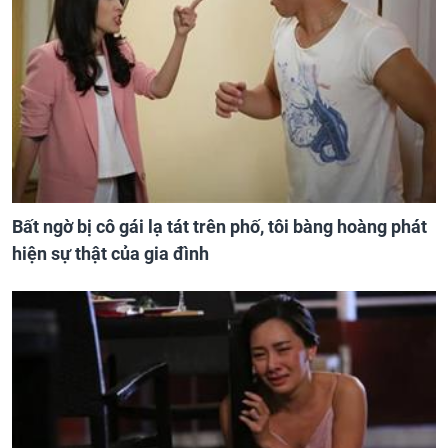
Bất ngờ bị cô gái lạ tát trên phố, tôi bàng hoàng phát
hiện sự thật của gia đình