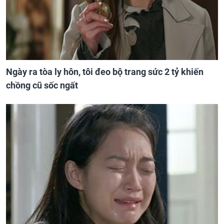
Ngày ra tòa ly hôn, tôi đeo bộ trang sức 2 tỷ khiến
chồng cũ sốc ngất