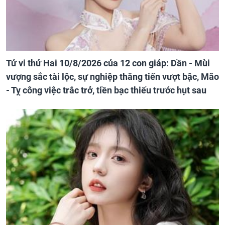
Tử vi thứ Hai 10/8/2026 của 12 con giáp: Dần - Mùi
vượng sắc tài lộc, sự nghiệp thăng tiến vượt bậc, Mão
- Tỵ công việc trắc trở, tiền bạc thiếu trước hụt sau