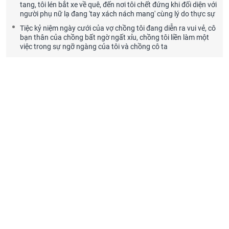
tang, tôi lén bắt xe về quê, đến nơi tôi chết đứng khi đối diện với
người phụ nữ lạ đang 'tay xách nách mang' cùng lý do thực sự
Tiệc kỷ niệm ngày cưới của vợ chồng tôi đang diễn ra vui vẻ, cô
bạn thân của chồng bất ngờ ngất xỉu, chồng tôi liền làm một
việc trong sự ngỡ ngàng của tôi và chồng cô ta