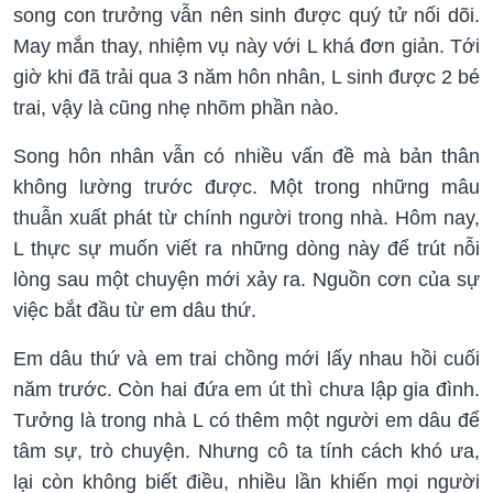
song con trưởng vẫn nên sinh được quý tử nối dõi.
May mắn thay, nhiệm vụ này với L khá đơn giản. Tới
giờ khi đã trải qua 3 năm hôn nhân, L sinh được 2 bé
trai, vậy là cũng nhẹ nhõm phần nào.
Song hôn nhân vẫn có nhiều vấn đề mà bản thân
không lường trước được. Một trong những mâu
thuẫn xuất phát từ chính người trong nhà. Hôm nay,
L thực sự muốn viết ra những dòng này để trút nỗi
lòng sau một chuyện mới xảy ra. Nguồn cơn của sự
việc bắt đầu từ em dâu thứ.
Em dâu thứ và em trai chồng mới lấy nhau hồi cuối
năm trước. Còn hai đứa em út thì chưa lập gia đình.
Tưởng là trong nhà L có thêm một người em dâu để
tâm sự, trò chuyện. Nhưng cô ta tính cách khó ưa,
lại còn không biết điều, nhiều lần khiến mọi người