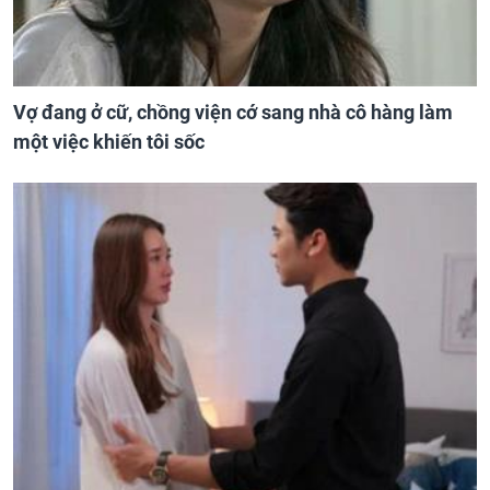
Vợ đang ở cữ, chồng viện cớ sang nhà cô hàng làm
một việc khiến tôi sốc