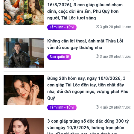
16/8/2026), 3 con giáp giàu có chạm
đỉnh, cuộc đời êm ấm, Phú Quý hơn
người, Tài Lộc tươi sáng
3 giờ 20 phút trước
Tâm linh - Tử vi
Không cần lời thoại, ánh mắt Thừa Lỗi
vẫn đủ sức gây thương nhớ
3 giờ 30 phút trước
Sao quốc tế
Đúng 20h hôm nay, ngày 10/8/2026, 3
con giáp Tài Lộc đến tay, tiền chất đầy
nhà, đổi đời ngoạn mục, vượng phát Phú
Quý
4 giờ 20 phút trước
Tâm linh - Tử vi
3 con giáp trúng số độc đắc đúng 300 tỷ
vào ngày 10/8/2026, hưởng trọn phúc