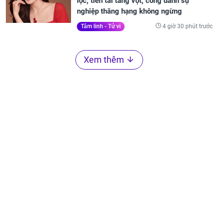
lộc, tiền tài tăng vọt, công danh sự
nghiệp thăng hạng không ngừng
4 giờ 30 phút trước
Tâm linh - Tử vi
Xem thêm