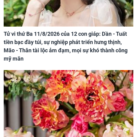
Tử vi thứ Ba 11/8/2026 của 12 con giáp: Dần - Tuất
tiền bạc đầy túi, sự nghiệp phát triển hưng thịnh,
Mão - Thân tài lộc ảm đạm, mọi sự khó thành công
mỹ mãn