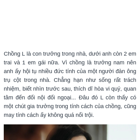
Chồng L là con trưởng trong nhà, dưới anh còn 2 em
trai và 1 em gái nữa. Vì chồng là trưởng nam nên
anh ấy hội tụ nhiều đức tính của một người đàn ông
trụ cột trong nhà. Chẳng hạn như sống rất trách
nhiệm, biết nhìn trước sau, thích dĩ hòa vi quý, quan
tâm đến đối nội đối ngoại... Đâu đó L còn thấy có
một chút gia trưởng trong tính cách của chồng, cũng
may tính cách ấy không quá nổi trội.