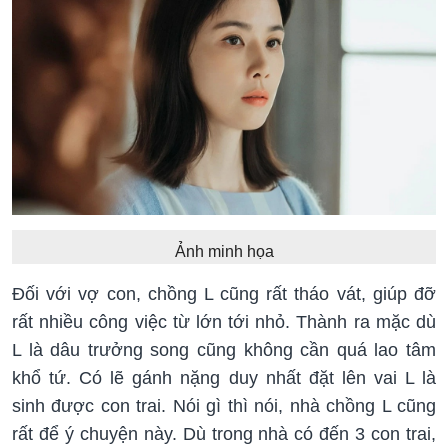
Ảnh minh họa
Đối với vợ con, chồng L cũng rất tháo vát, giúp đỡ
rất nhiều công việc từ lớn tới nhỏ. Thành ra mặc dù
L là dâu trưởng song cũng không cần quá lao tâm
khổ tứ. Có lẽ gánh nặng duy nhất đặt lên vai L là
sinh được con trai. Nói gì thì nói, nhà chồng L cũng
rất để ý chuyện này. Dù trong nhà có đến 3 con trai,