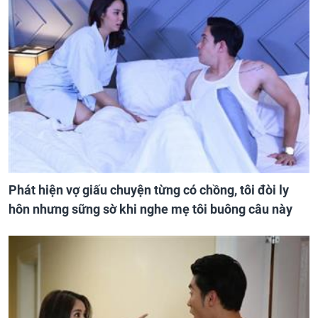
Phát hiện vợ giấu chuyện từng có chồng, tôi đòi ly
hôn nhưng sững sờ khi nghe mẹ tôi buông câu này