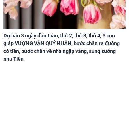
Dự báo 3 ngày đầu tuần, thứ 2, thứ 3, thứ 4, 3 con
giáp VƯỢNG VẬN QUÝ NHÂN, bước chân ra đường
có tiền, bước chân về nhà ngập vàng, sung sướng
như Tiên