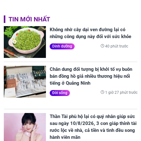
TIN MỚI NHẤT
Không nhờ cây dại ven đường lại có
những công dụng này đối với sức khỏe
40 phút trước
Dinh dưỡng
Chân dung đối tượng bị khởi tố vụ buôn
bán đồng hồ giả nhiều thương hiệu nổi
tiếng ở Quảng Ninh
1 giờ 27 phút trước
Đời sống
Thần Tài phù hộ lại có quý nhân giúp sức
sau ngày 10/8/2026, 3 con giáp thỉnh tài
rước lộc về nhà, cả tiền và tình đều song
hành viên mãn