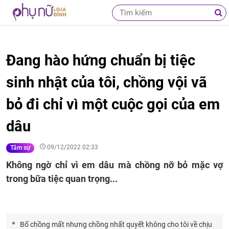
Đang hào hứng chuẩn bị tiệc
sinh nhật của tôi, chồng vội vã
bỏ đi chỉ vì một cuộc gọi của em
dâu
09/12/2022 02:33
Tâm sự
Không ngờ chỉ vì em dâu mà chồng nỡ bỏ mặc vợ
trong bữa tiệc quan trọng...
Bố chồng mất nhưng chồng nhất quyết không cho tôi về chịu