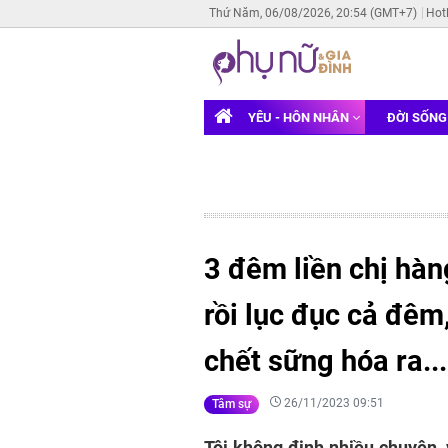
Thứ Năm, 06/08/2026, 20:54 (GMT+7)
Hot
YÊU - HÔN NHÂN
ĐỜI SỐN
3 đêm liền chị hàn
rồi lục đục cả đêm,
chết sững hóa ra..
26/11/2023 09:51
Tâm sự
Tôi không định nhiều chuyện, 