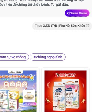
 đưa tiền để chồng tôi chữa bệnh. Tôi gật đầu.
Xem thêm
Theo
Q.T.N (TH) | Phụ Nữ Sức Khỏe
tâm sự vợ chồng
chồng ngoại tình