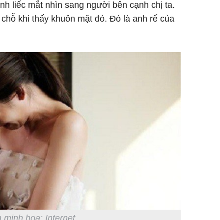
nh liếc mắt nhìn sang người bên cạnh chị ta.
i chỗ khi thấy khuôn mặt đó. Đó là anh rể của
 minh họa: Internet