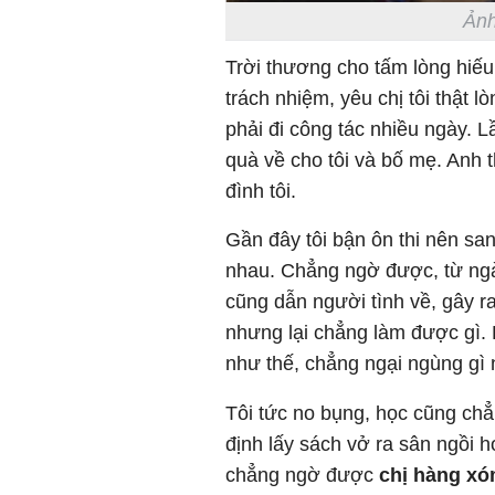
Ảnh
Trời thương cho tấm lòng hiếu
trách nhiệm, yêu chị tôi thật 
phải đi công tác nhiều ngày. 
quà về cho tôi và bố mẹ. Anh 
đình tôi.
Gần đây tôi bận ôn thi nên san
nhau. Chẳng ngờ được, từ ngà
cũng dẫn người tình về, gây 
nhưng lại chẳng làm được gì.
như thế, chẳng ngại ngùng gì 
Tôi tức no bụng, học cũng chẳ
định lấy sách vở ra sân ngồi h
chẳng ngờ được
chị hàng x