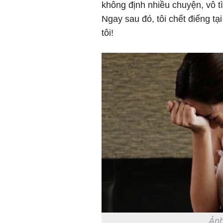
không định nhiều chuyện, vô tì
Ngay sau đó, tôi chết điếng tạ
tôi!
Ảnh