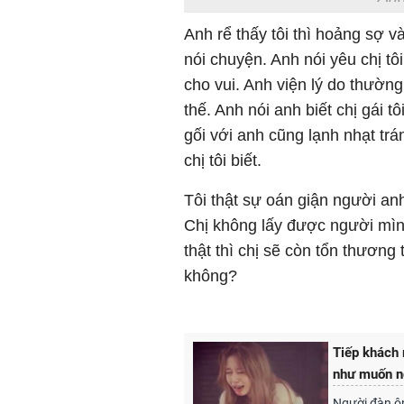
Anh rể thấy tôi thì hoảng sợ v
nói chuyện. Anh nói yêu chị tô
cho vui. Anh viện lý do thườ
thế. Anh nói anh biết chị gái 
gối với anh cũng lạnh nhạt trá
chị tôi biết.
Tôi thật sự oán giận người an
Chị không lấy được người mình
thật thì chị sẽ còn tổn thương
không?
Tiếp khách 
như muốn n
Người đàn ôn