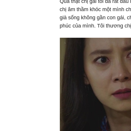
Quả thật chị gái tôi đã rất đau 
chị âm thầm khóc một mình ch
già sống không gần con gái, c
phúc của mình. Tôi thương chị