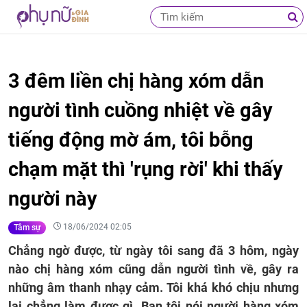
3 đêm liền chị hàng xóm dẫn
người tình cuồng nhiệt về gây
tiếng động mờ ám, tôi bỗng
chạm mặt thì 'rụng rời' khi thấy
người này
18/06/2024 02:05
Tâm sự
Chẳng ngờ được, từ ngày tôi sang đã 3 hôm, ngày
nào chị hàng xóm cũng dẫn người tình về, gây ra
những âm thanh nhạy cảm. Tôi khá khó chịu nhưng
lại chẳng làm được gì. Bạn tôi nói người hàng xóm