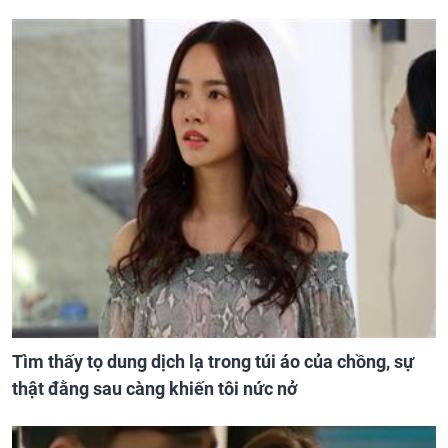
Tìm thấy tọ dung dịch lạ trong túi áo của chồng, sự
thật đằng sau càng khiến tôi nức nở