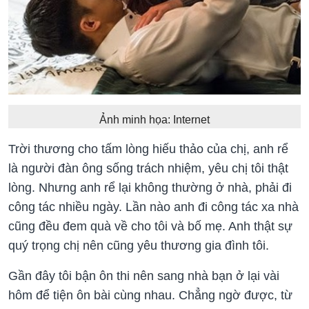
Ảnh minh họa: Internet
Trời thương cho tấm lòng hiếu thảo của chị, anh rể
là người đàn ông sống trách nhiệm, yêu chị tôi thật
lòng. Nhưng anh rể lại không thường ở nhà, phải đi
công tác nhiều ngày. Lần nào anh đi công tác xa nhà
cũng đều đem quà về cho tôi và bố mẹ. Anh thật sự
quý trọng chị nên cũng yêu thương gia đình tôi.
Gần đây tôi bận ôn thi nên sang nhà bạn ở lại vài
hôm để tiện ôn bài cùng nhau. Chẳng ngờ được, từ