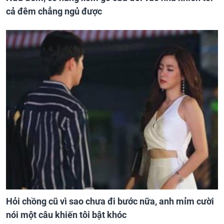
cả đêm chẳng ngủ được
Hỏi chồng cũ vì sao chưa đi bước nữa, anh mỉm cười
nói một câu khiến tôi bật khóc