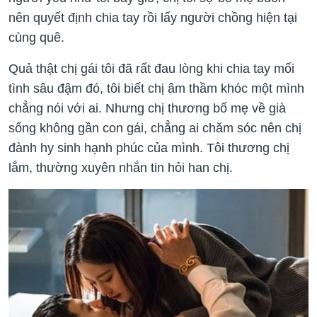
nên quyết định chia tay rồi lấy người chồng hiện tại
cùng quê.
Quả thật chị gái tôi đã rất đau lòng khi chia tay mối
tình sâu đậm đó, tôi biết chị âm thầm khóc một mình
chẳng nói với ai. Nhưng chị thương bố mẹ về già
sống không gần con gái, chẳng ai chăm sóc nên chị
đành hy sinh hạnh phúc của mình. Tôi thương chị
lắm, thường xuyên nhắn tin hỏi han chị.