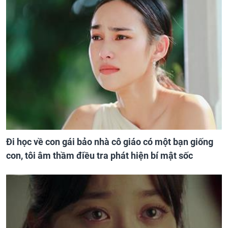
Đi học về con gái bảo nhà cô giáo có một bạn giống
con, tôi âm thầm điều tra phát hiện bí mật sốc