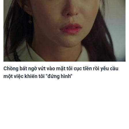
Chồng bất ngờ vứt vào mặt tôi cục tiền rồi yêu cầu
một việc khiến tôi "đứng hình"