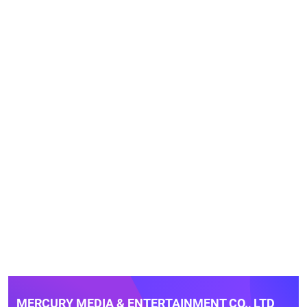
MERCURY MEDIA & ENTERTAINMENT CO., LTD