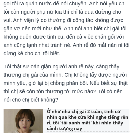
gọi tôi ra quán nước để nói chuyện. Anh nói yêu chị
tôi còn người phụ nữ kia thì chỉ là qua đường cho
vui. Anh viện lý do thường đi công tác không được
gần vợ nên mới như thế. Anh nói anh biết chị gái tôi
không quên được tình cũ, đến cả việc chăn gối với
anh cũng lạnh nhạt tránh né. Anh rể đỏ mắt năn nỉ tôi
đừng kể cho chị tôi biết.
Tôi thật sự oán giận người anh rể này, càng thấy
thương chị gái của mình. Chị không lấy được người
mình yêu, giờ lại bị chồng phản bội. Nếu biết sự thật
thì chị sẽ còn tổn thương tới mức nào? Tôi có nên
nói cho chị biết không?
Ở nhờ nhà chị gái 2 tuần, tình cờ
nhìn qua khe cửa khi nghe tiếng rên
rỉ, tôi 'tái xanh mặt' khi nhìn thấy
cảnh tượng này