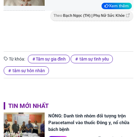
Xem thêm
Theo
Bạch Ngọc (TH) | Phụ Nữ Sức Khỏe
Từ khóa:
Tâm sự gia đình
tâm sự tình yêu
tâm sự hôn nhân
TIN MỚI NHẤT
NÓNG: Danh tính nhóm đối tượng trộn
Paracetamol vào thuốc Đông y, nổ chữa
bách bệnh