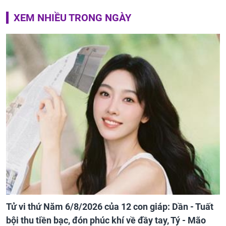
XEM NHIỀU TRONG NGÀY
Tử vi thứ Năm 6/8/2026 của 12 con giáp: Dần - Tuất
bội thu tiền bạc, đón phúc khí về đầy tay, Tý - Mão