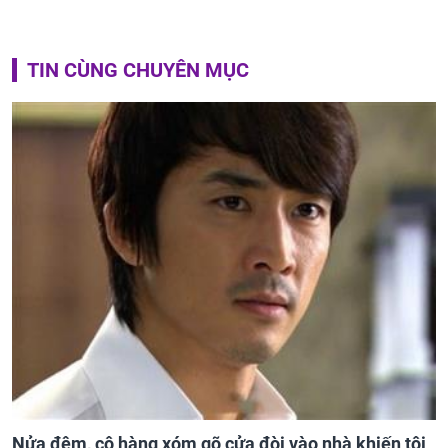
TIN CÙNG CHUYÊN MỤC
Nửa đêm, cô hàng xóm gõ cửa đòi vào nhà khiến tôi