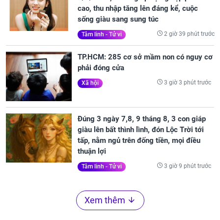
cao, thu nhập tăng lên đáng kể, cuộc
sống giàu sang sung túc
2 giờ 39 phút trước
Tâm linh - Tử vi
TP.HCM: 285 cơ sở mầm non có nguy cơ
phải đóng cửa
3 giờ 3 phút trước
Xã hội
Đúng 3 ngày 7,8, 9 tháng 8, 3 con giáp
giàu lên bất thình lình, đón Lộc Trời tới
tấp, nằm ngủ trên đống tiền, mọi điều
thuận lợi
3 giờ 9 phút trước
Tâm linh - Tử vi
Xem thêm