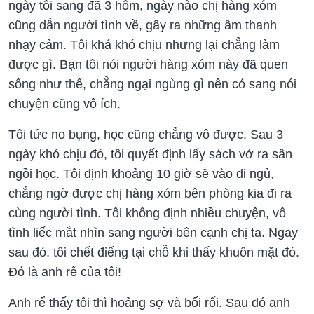
ngày tôi sang đã 3 hôm, ngày nào chị hàng xóm
cũng dẫn người tình về, gây ra những âm thanh
nhạy cảm. Tôi khá khó chịu nhưng lại chẳng làm
được gì. Bạn tôi nói người hàng xóm này đã quen
sống như thế, chẳng ngại ngùng gì nên có sang nói
chuyện cũng vô ích.
Tôi tức no bụng, học cũng chẳng vô được. Sau 3
ngày khó chịu đó, tôi quyết định lấy sách vở ra sân
ngồi học. Tôi định khoảng 10 giờ sẽ vào đi ngủ,
chẳng ngờ được chị hàng xóm bên phòng kia đi ra
cùng người tình. Tôi không định nhiều chuyện, vô
tình liếc mắt nhìn sang người bên cạnh chị ta. Ngay
sau đó, tôi chết điếng tại chỗ khi thấy khuôn mặt đó.
Đó là anh rể của tôi!
Anh rể thấy tôi thì hoảng sợ và bối rối. Sau đó anh