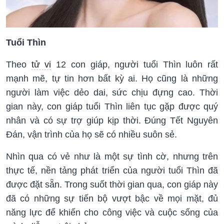
Tuổi Thìn
Theo
tử vi
12 con giáp, người tuổi Thìn luôn rất
mạnh mẽ, tự tin hơn bất kỳ ai. Họ cũng là những
người làm việc dẻo dai, sức chịu đựng cao. Thời
gian này, con giáp tuổi Thìn liên tục gặp được quý
nhân và có sự trợ giúp kịp thời. Đúng Tết Nguyên
Đán, vận trình của họ sẽ có nhiều suôn sẻ.
Nhìn qua có vẻ như là một sự tình cờ, nhưng trên
thực tế, nền tảng phát triển của người tuổi Thìn đã
được đặt sẵn. Trong suốt thời gian qua, con giáp này
đã có những sự tiến bộ vượt bậc về mọi mặt, đủ
năng lực để khiến cho công việc và cuộc sống của