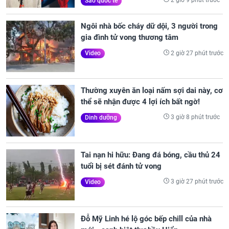
2 giờ 9 phút trước
Sao quốc tế
Ngôi nhà bốc cháy dữ dội, 3 người trong
gia đình tử vong thương tâm
2 giờ 27 phút trước
Video
Thường xuyên ăn loại nấm sợi dai này, cơ
thể sẽ nhận được 4 lợi ích bất ngờ!
3 giờ 8 phút trước
Dinh dưỡng
Tai nạn hi hữu: Đang đá bóng, cầu thủ 24
tuổi bị sét đánh tử vong
3 giờ 27 phút trước
Video
Đỗ Mỹ Linh hé lộ góc bếp chill của nhà