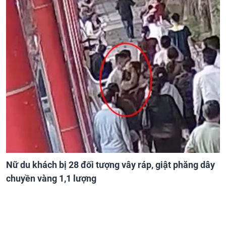
Nữ du khách bị 28 đối tượng vây ráp, giật phăng dây
chuyền vàng 1,1 lượng