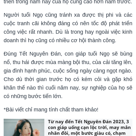
triển trong năm nay của họ cũng cao hơn năm trước.
Người tuổi Ngọ cũng tránh xa được thị phi và các
cuộc tranh cãi không đáng có nên tốc độ phát triển
công việc rất nhanh. Dù là trong hay ngoài việc kinh
doanh thì họ cũng có nhiều cơ hội thành công.
Đúng Tết Nguyên Đán, con giáp tuổi Ngọ sẽ bùng
nổ, thu hái được mùa màng bội thu, của cải tăng lên,
gia đình hạnh phúc, cuộc sống ngày càng ngọt ngào.
Cho dù thời gian trước họ có kém cỏi và gặp khó
khăn thế nào thì cuối năm nay, sự nghiệp của họ sẽ
có những bước tiến lớn.
*Bài viết chỉ mang tính chất tham khảo!
Từ nay đến Tết Nguyên Đán 2023, 3
con giáp uống cạn lộc trời, may mắn
nhân đôi, một bước giàu có, chạm