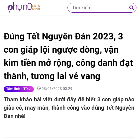
Đúng Tết Nguyên Đán 2023, 3
con giáp lội ngược dòng, vận
kim tiền mở rộng, công danh đạt
thành, tương lai vẻ vang
03/01/2023 03:29
Tâm linh - Tử vi
Tham khảo bài viết dưới đây để biết 3 con giáp nào
giàu có, may mắn, thành công vào đúng Tết Nguyên
Đán nhé!