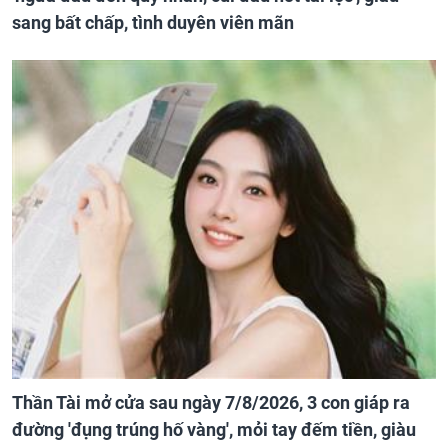
sang bất chấp, tình duyên viên mãn
Thần Tài mở cửa sau ngày 7/8/2026, 3 con giáp ra
đường 'đụng trúng hố vàng', mỏi tay đếm tiền, giàu