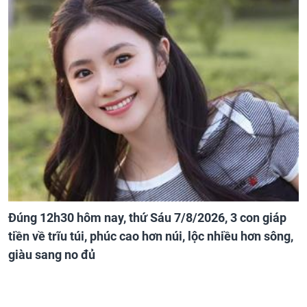
Đúng 12h30 hôm nay, thứ Sáu 7/8/2026, 3 con giáp
tiền về trĩu túi, phúc cao hơn núi, lộc nhiều hơn sông,
giàu sang no đủ