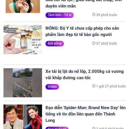
duyên viên mãn
39 phút trước
Tâm linh - Tử vi
NÓNG: Bộ Y tế chưa cấp phép cho sản
phẩm làm đẹp từ tế bào gốc người
57 phút trước
Đời sống
Xe tải bị lật do nổ lốp, 2.000kg cá vương
vãi khắp đường cao tốc
1 giờ 27 phút trước
Video
Đạo diễn 'Spider-Man: Brand New Day' lên
tiếng về tin đồn liên quan đến Thành
Long