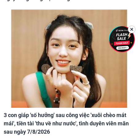
✕
3 con giáp 'số hưởng' sau công việc 'xuôi chèo mát
mái', tiền tài 'thu về như nước', tình duyên viên mãn
sau ngày 7/8/2026