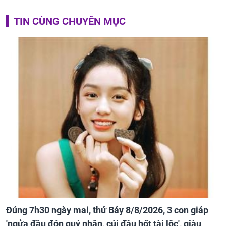
TIN CÙNG CHUYÊN MỤC
Đúng 7h30 ngày mai, thứ Bảy 8/8/2026, 3 con giáp
'ngửa đầu đón quý nhân, cúi đầu hốt tài lộc', giàu