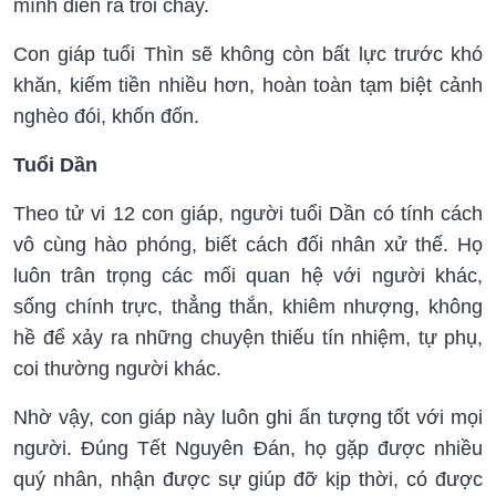
mình diễn ra trôi chảy.
Con giáp tuổi Thìn sẽ không còn bất lực trước khó
khăn, kiếm tiền nhiều hơn, hoàn toàn tạm biệt cảnh
nghèo đói, khốn đốn.
Tuổi Dần
Theo tử vi 12 con giáp, người tuổi Dần có tính cách
vô cùng hào phóng, biết cách đối nhân xử thế. Họ
luôn trân trọng các mối quan hệ với người khác,
sống chính trực, thẳng thắn, khiêm nhượng, không
hề để xảy ra những chuyện thiếu tín nhiệm, tự phụ,
coi thường người khác.
Nhờ vậy, con giáp này luôn ghi ấn tượng tốt với mọi
người. Đúng Tết Nguyên Đán, họ gặp được nhiều
quý nhân, nhận được sự giúp đỡ kịp thời, có được