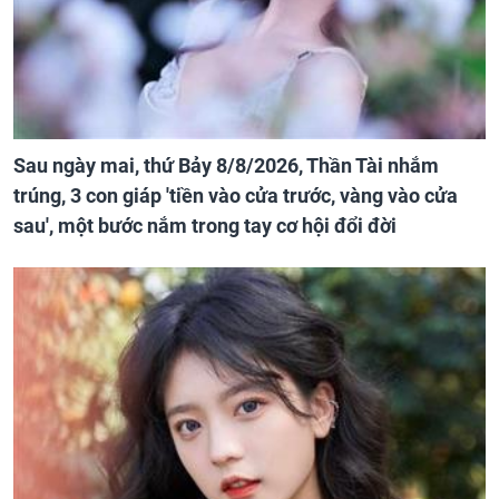
Sau ngày mai, thứ Bảy 8/8/2026, Thần Tài nhắm
trúng, 3 con giáp 'tiền vào cửa trước, vàng vào cửa
sau', một bước nắm trong tay cơ hội đổi đời