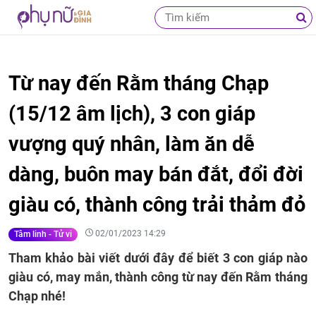
Từ nay đến Rằm tháng Chạp
(15/12 âm lịch), 3 con giáp
vượng quý nhân, làm ăn dễ
dàng, buôn may bán đắt, đổi đời
giàu có, thành công trải thảm đỏ
02/01/2023 14:29
Tâm linh - Tử vi
Tham khảo bài viết dưới đây để biết 3 con giáp nào
giàu có, may mắn, thành công từ nay đến Rằm tháng
Chạp nhé!