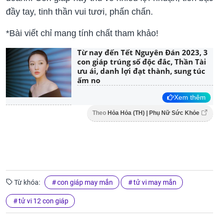
đầy tay, tinh thần vui tươi, phấn chấn.
*Bài viết chỉ mang tính chất tham khảo!
Từ nay đến Tết Nguyên Đán 2023, 3
con giáp trúng số độc đắc, Thần Tài
ưu ái, danh lợi đạt thành, sung túc
ấm no
Xem thêm
Theo
Hỏa Hỏa (TH) | Phụ Nữ Sức Khỏe
Từ khóa:
con giáp may mắn
tử vi may mắn
tử vi 12 con giáp