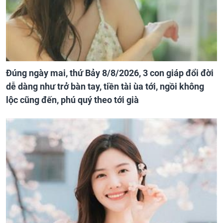
Đúng ngày mai, thứ Bảy 8/8/2026, 3 con giáp đổi đời
dễ dàng như trở bàn tay, tiền tài ùa tới, ngồi không
lộc cũng đến, phú quý theo tới già