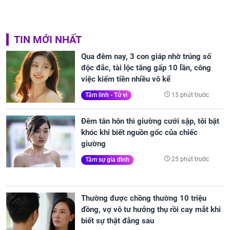
TIN MỚI NHẤT
Qua đêm nay, 3 con giáp nhờ trúng số
độc đắc, tài lộc tăng gấp 10 lần, công
việc kiếm tiền nhiều vô kể
15 phút trước
Tâm linh - Tử vi
Đêm tân hôn thì giường cưới sập, tôi bật
khóc khi biết nguồn gốc của chiếc
giường
25 phút trước
Tâm sự gia đình
Thường được chồng thường 10 triệu
đồng, vợ vô tư hưởng thụ rồi cay mắt khi
biết sự thật đằng sau