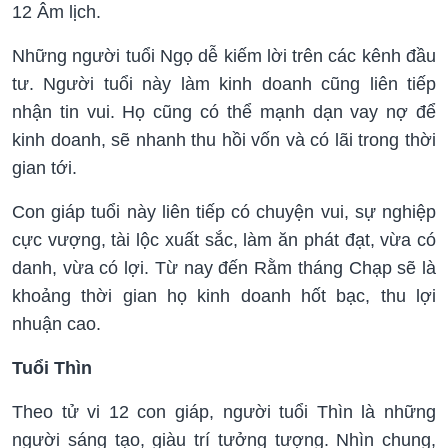
12 Âm lịch.
Những người tuổi Ngọ dễ kiếm lời trên các kênh đầu
tư. Người tuổi này làm kinh doanh cũng liên tiếp
nhận tin vui. Họ cũng có thể mạnh dạn vay nợ để
kinh doanh, sẽ nhanh thu hồi vốn và có lãi trong thời
gian tới.
Con giáp tuổi này liên tiếp có chuyện vui, sự nghiệp
cực vượng, tài lộc xuất sắc, làm ăn phát đạt, vừa có
danh, vừa có lợi. Từ nay đến Rằm tháng Chạp sẽ là
khoảng thời gian họ kinh doanh hốt bạc, thu lợi
nhuận cao.
Tuổi Thìn
Theo tử vi 12 con giáp, người tuổi Thìn là những
người sáng tạo, giàu trí tưởng tượng. Nhìn chung,