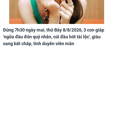
Đúng 7h30 ngày mai, thứ Bảy 8/8/2026, 3 con giáp
'ngửa đầu đón quý nhân, cúi đầu hốt tài lộc', giàu
sang bất chấp, tình duyên viên mãn