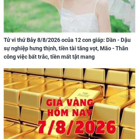
Tử vi thứ Bảy 8/8/2026 ocủa 12 con giáp: Dần - Dậu
sự nghiệp hưng thịnh, tiền tài tăng vọt, Mão - Thân
công việc bất trắc, tiền mất tật mang