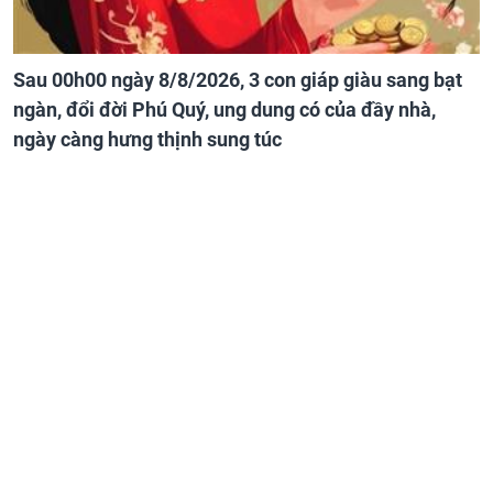
Sau 00h00 ngày 8/8/2026, 3 con giáp giàu sang bạt
ngàn, đổi đời Phú Quý, ung dung có của đầy nhà,
ngày càng hưng thịnh sung túc