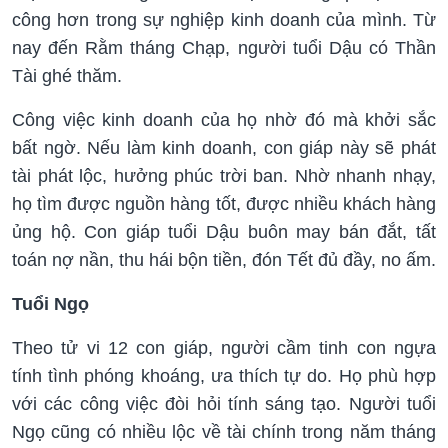
công hơn trong sự nghiệp kinh doanh của mình. Từ
nay đến Rằm tháng Chạp, người tuổi Dậu có Thần
Tài ghé thăm.
Công việc kinh doanh của họ nhờ đó mà khởi sắc
bất ngờ. Nếu làm kinh doanh, con giáp này sẽ phát
tài phát lộc, hưởng phúc trời ban. Nhờ nhanh nhạy,
họ tìm được nguồn hàng tốt, được nhiều khách hàng
ủng hộ. Con giáp tuổi Dậu buôn may bán đắt, tất
toán nợ nần, thu hái bộn tiền, đón Tết đủ đầy, no ấm.
Tuổi Ngọ
Theo tử vi 12 con giáp, người cầm tinh con ngựa
tính tình phóng khoáng, ưa thích tự do. Họ phù hợp
với các công việc đòi hỏi tính sáng tạo. Người tuổi
Ngọ cũng có nhiều lộc về tài chính trong năm tháng