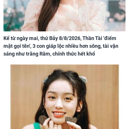
Kể từ ngày mai, thứ Bảy 8/8/2026, Thần Tài 'điểm
mặt gọi tên', 3 con giáp lộc nhiều hơn sông, tài vận
sáng như trăng Rằm, chính thức hết khổ