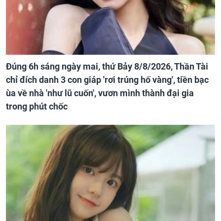
Đúng 6h sáng ngày mai, thứ Bảy 8/8/2026, Thần Tài
chỉ đích danh 3 con giáp 'rơi trúng hố vàng', tiền bạc
ùa về nhà 'như lũ cuốn', vươn mình thành đại gia
trong phút chốc