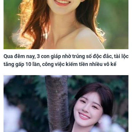
Qua đêm nay, 3 con giáp nhờ trúng số độc đắc, tài lộc
tăng gấp 10 lần, công việc kiếm tiền nhiều vô kể