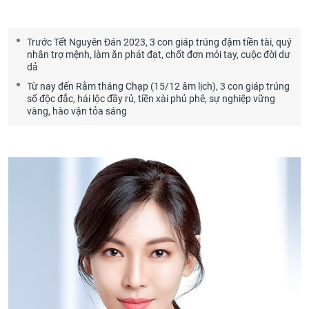
Trước Tết Nguyên Đán 2023, 3 con giáp trúng đậm tiền tài, quý
nhân trợ mệnh, làm ăn phát đạt, chốt đơn mỏi tay, cuộc đời dư
dả
Từ nay đến Rằm tháng Chạp (15/12 âm lịch), 3 con giáp trúng
số độc đắc, hái lộc đầy rủ, tiền xài phủ phê, sự nghiệp vững
vàng, hào vận tỏa sáng