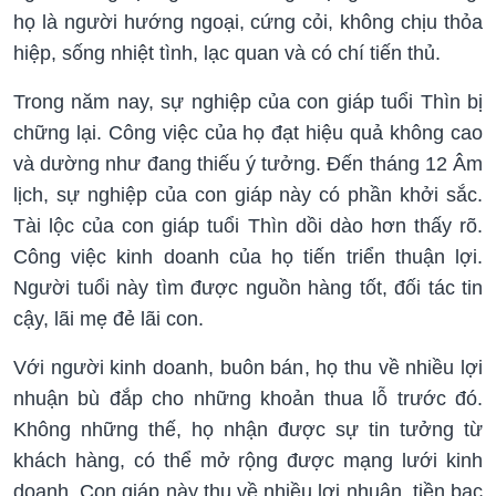
họ là người hướng ngoại, cứng cỏi, không chịu thỏa
hiệp, sống nhiệt tình, lạc quan và có chí tiến thủ.
Trong năm nay, sự nghiệp của con giáp tuổi Thìn bị
chững lại. Công việc của họ đạt hiệu quả không cao
và dường như đang thiếu ý tưởng. Đến tháng 12 Âm
lịch, sự nghiệp của con giáp này có phần khởi sắc.
Tài lộc của con giáp tuổi Thìn dồi dào hơn thấy rõ.
Công việc kinh doanh của họ tiến triển thuận lợi.
Người tuổi này tìm được nguồn hàng tốt, đối tác tin
cậy, lãi mẹ đẻ lãi con.
Với người kinh doanh, buôn bán, họ thu về nhiều lợi
nhuận bù đắp cho những khoản thua lỗ trước đó.
Không những thế, họ nhận được sự tin tưởng từ
khách hàng, có thể mở rộng được mạng lưới kinh
doanh. Con giáp này thu về nhiều lợi nhuận, tiền bạc