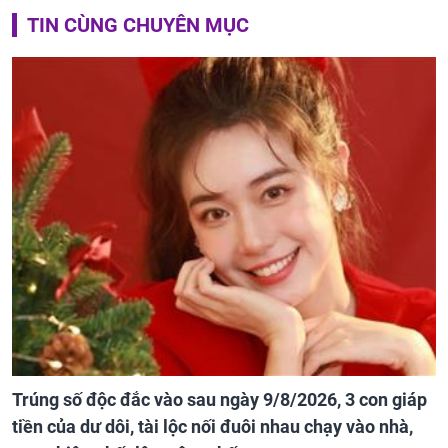
TIN CÙNG CHUYÊN MỤC
Trúng số độc đắc vào sau ngày 9/8/2026, 3 con giáp
tiền của dư dôi, tài lộc nối đuôi nhau chạy vào nhà,