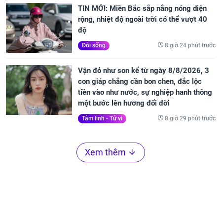
TIN MỚI: Miền Bắc sắp nắng nóng diện
rộng, nhiệt độ ngoài trời có thể vượt 40
độ
8 giờ 24 phút trước
Đời sống
Vận đỏ như son kể từ ngày 8/8/2026, 3
con giáp chẳng cần bon chen, đắc lộc
tiền vào như nước, sự nghiệp hanh thông
một bước lên hương đổi đời
8 giờ 29 phút trước
Tâm linh - Tử vi
Xem thêm