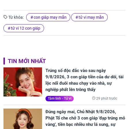
Từ khóa:
con giáp may mắn
tử vi may mắn
tử vi 12 con giáp
TIN MỚI NHẤT
Trúng số độc đắc vào sau ngày
9/8/2026, 3 con giáp tiền của dư dôi, tài
lộc nối đuôi nhau chạy vào nhà, sự
nghiệp phất lên trông thấy
29 phút trước
Tâm linh - Tử vi
Đúng ngày mai, Chủ Nhật 9/8/2026,
Phật Tổ che chở 3 con giáp 'đạp trúng mỏ
vàng', tiền bạc nhiều như lá sung, sự