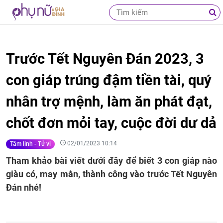
Trước Tết Nguyên Đán 2023, 3
con giáp trúng đậm tiền tài, quý
nhân trợ mệnh, làm ăn phát đạt,
chốt đơn mỏi tay, cuộc đời dư dả
02/01/2023 10:14
Tâm linh - Tử vi
Tham khảo bài viết dưới đây để biết 3 con giáp nào
giàu có, may mắn, thành công vào trước Tết Nguyên
Đán nhé!