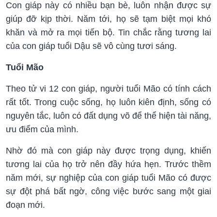
Con giáp này có nhiều bạn bè, luôn nhận được sự
giúp đỡ kịp thời. Năm tới, họ sẽ tạm biệt mọi khó
khăn và mở ra mọi tiến bộ. Tin chắc rằng tương lai
của con giáp tuổi Dậu sẽ vô cùng tươi sáng.
Tuổi Mão
Theo tử vi 12 con giáp, người tuổi Mão có tính cách
rất tốt. Trong cuộc sống, họ luôn kiên định, sống có
nguyên tắc, luôn có đất dụng võ để thể hiện tài năng,
ưu điểm của mình.
Nhờ đó mà con giáp này được trọng dụng, khiến
tương lai của họ trở nên đầy hứa hẹn. Trước thềm
năm mới, sự nghiệp của con giáp tuổi Mão có được
sự đột phá bất ngờ, công việc bước sang một giai
đoạn mới.