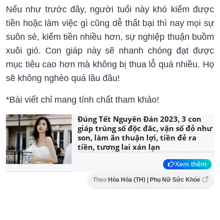
Nếu như trước đây, người tuổi này khó kiếm được
tiền hoặc làm việc gì cũng dễ thất bại thì nay mọi sự
suôn sẻ, kiểm tiền nhiều hơn, sự nghiệp thuận buồm
xuôi gió. Con giáp này sẽ nhanh chóng đạt được
mục tiêu cao hơn mà không bị thua lỗ quá nhiều. Họ
sẽ không nghèo quá lâu đâu!
*Bài viết chỉ mang tính chất tham khảo!
Đúng Tết Nguyên Đán 2023, 3 con
giáp trúng số độc đắc, vận số đỏ như
son, làm ăn thuận lợi, tiền đẻ ra
tiền, tương lai xán lạn
Xem thêm
Theo
Hỏa Hỏa (TH) | Phụ Nữ Sức Khỏe