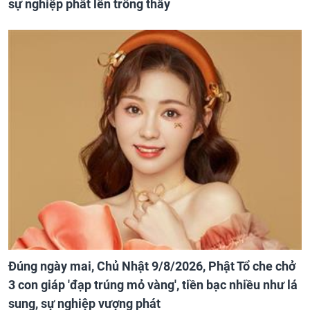
sự nghiệp phất lên trông thấy
Đúng ngày mai, Chủ Nhật 9/8/2026, Phật Tổ che chở
3 con giáp 'đạp trúng mỏ vàng', tiền bạc nhiều như lá
sung, sự nghiệp vượng phát