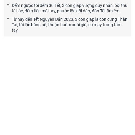
Đếm ngược tới đêm 30 Tết, 3 con giáp vượng quý nhân, bội thu
tài lộc, đếm tiền mỏi tay, phước lộc dồi dào, đón Tết ấm êm
Từ nay đến Tết Nguyên Đán 2023, 3 con giáp là con cưng Thần
Tài, tài lộc bùng nổ, thuận buồm xuôi gió, cơ may trong tầm
tay