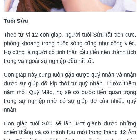
Tuổi Sửu
Theo
tử vi
12 con giáp, người tuổi Sửu rất tích cực,
phóng khoáng trong cuộc sống cũng như công việc.
Họ cũng là người có tinh thần cầu tiến nên thành tích
trong và ngoài sự nghiệp đều rất tốt.
Con giáp này cũng luôn gặp được quý nhân và nhận
được sự giúp đỡ kịp thời từ quý nhân. Trước thềm
năm mới Quý Mão, họ sẽ có bước tiến quan trọng
trong sự nghiệp nhờ có sự giúp đỡ của nhiều quý
nhân.
Con giáp tuổi Sửu sẽ lần lượt giành được những
chiến thắng và có thành tựu mới trong tháng 12 Âm