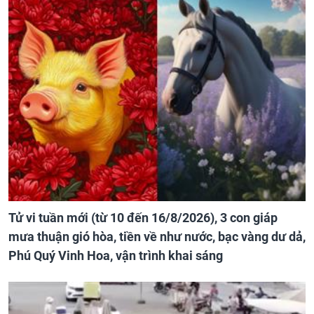
Tử vi tuần mới (từ 10 đến 16/8/2026), 3 con giáp
mưa thuận gió hòa, tiền về như nước, bạc vàng dư dả,
Phú Quý Vinh Hoa, vận trình khai sáng