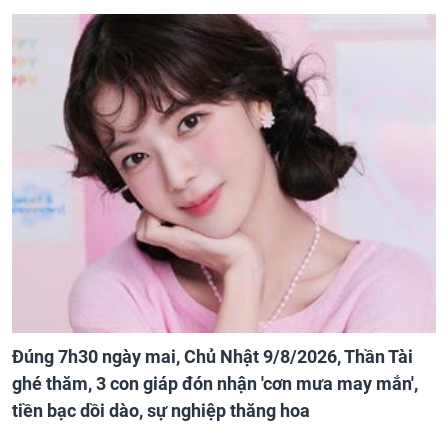
Đúng 7h30 ngày mai, Chủ Nhật 9/8/2026, Thần Tài
ghé thăm, 3 con giáp đón nhận 'cơn mưa may mắn',
tiền bạc dồi dào, sự nghiệp thăng hoa