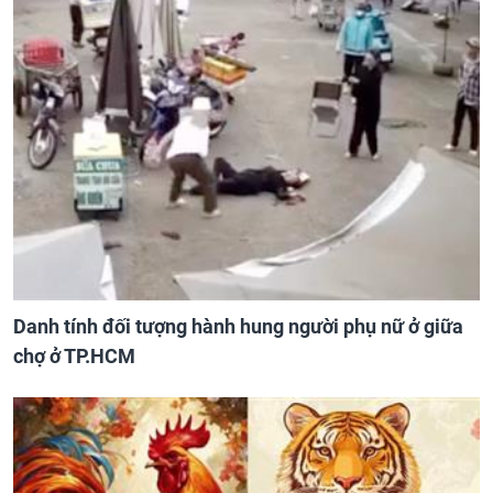
Danh tính đối tượng hành hung người phụ nữ ở giữa
chợ ở TP.HCM