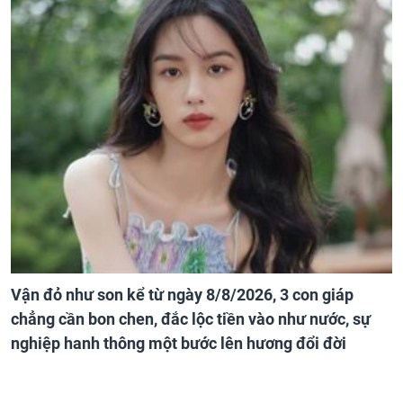
Vận đỏ như son kể từ ngày 8/8/2026, 3 con giáp
chẳng cần bon chen, đắc lộc tiền vào như nước, sự
nghiệp hanh thông một bước lên hương đổi đời