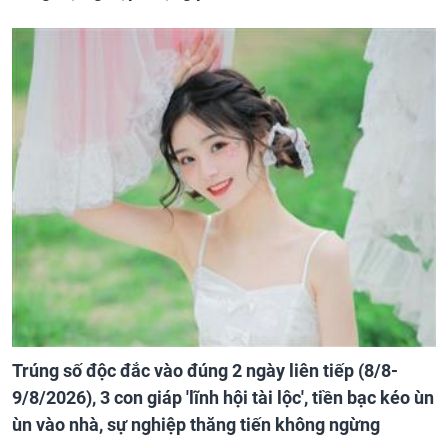
Trúng số độc đắc vào đúng 2 ngày liên tiếp (8/8-
9/8/2026), 3 con giáp 'lĩnh hội tài lộc', tiền bạc kéo ùn
ùn vào nhà, sự nghiệp thăng tiến không ngừng