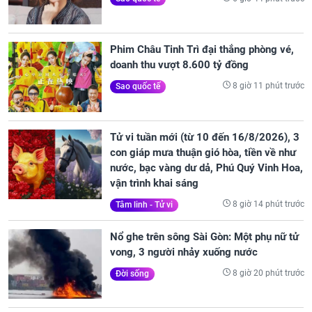
Phim Châu Tinh Trì đại thắng phòng vé,
doanh thu vượt 8.600 tỷ đồng
8 giờ 11 phút trước
Sao quốc tế
Tử vi tuần mới (từ 10 đến 16/8/2026), 3
con giáp mưa thuận gió hòa, tiền về như
nước, bạc vàng dư dả, Phú Quý Vinh Hoa,
vận trình khai sáng
8 giờ 14 phút trước
Tâm linh - Tử vi
Nổ ghe trên sông Sài Gòn: Một phụ nữ tử
vong, 3 người nhảy xuống nước
8 giờ 20 phút trước
Đời sống