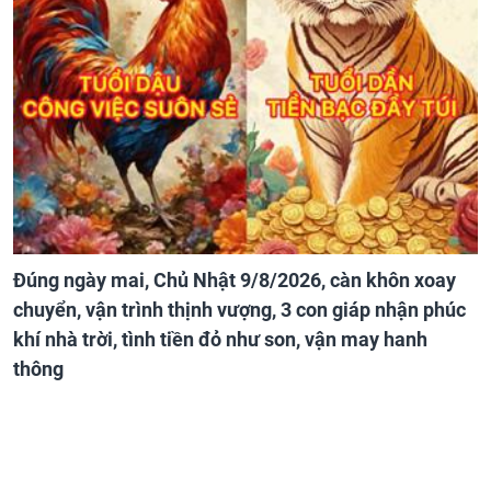
Đúng ngày mai, Chủ Nhật 9/8/2026, càn khôn xoay
chuyển, vận trình thịnh vượng, 3 con giáp nhận phúc
khí nhà trời, tình tiền đỏ như son, vận may hanh
thông