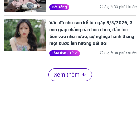
8 giờ 33 phút trước
Đời sống
Vận đỏ như son kể từ ngày 8/8/2026, 3
con giáp chẳng cần bon chen, đắc lộc
tiền vào như nước, sự nghiệp hanh thông
một bước lên hương đổi đời
8 giờ 38 phút trước
Tâm linh - Tử vi
Xem thêm