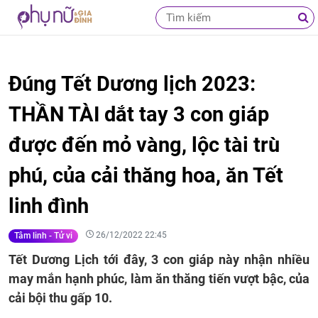
Đúng Tết Dương lịch 2023:
THẦN TÀI dắt tay 3 con giáp
được đến mỏ vàng, lộc tài trù
phú, của cải thăng hoa, ăn Tết
linh đình
26/12/2022 22:45
Tâm linh - Tử vi
Tết Dương Lịch tới đây, 3 con giáp này nhận nhiều
may mắn hạnh phúc, làm ăn thăng tiến vượt bậc, của
cải bội thu gấp 10.