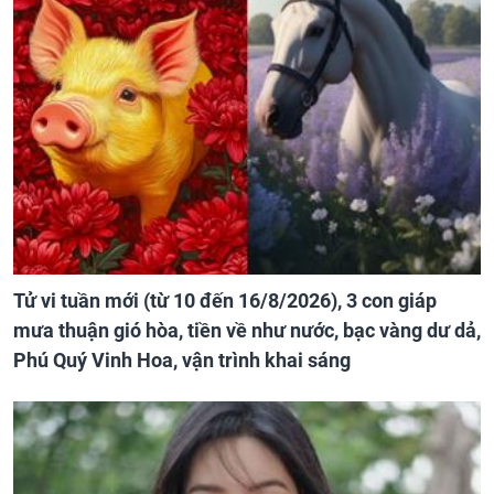
Tử vi tuần mới (từ 10 đến 16/8/2026), 3 con giáp
mưa thuận gió hòa, tiền về như nước, bạc vàng dư dả,
Phú Quý Vinh Hoa, vận trình khai sáng