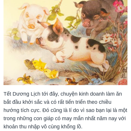
Tết Dương Lịch tới đây, chuyện kinh doanh làm ăn
bắt đầu khởi sắc và có rất tiến triển theo chiều
hướng tích cực. Đó cũng là lí do vì sao bạn lại là một
trong những con giáp có may mắn nhất năm nay với
khoản thu nhập vô cùng khổng lồ.