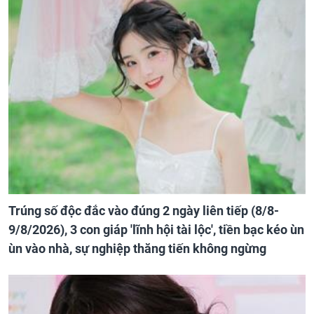
Trúng số độc đắc vào đúng 2 ngày liên tiếp (8/8-
9/8/2026), 3 con giáp 'lĩnh hội tài lộc', tiền bạc kéo ùn
ùn vào nhà, sự nghiệp thăng tiến không ngừng