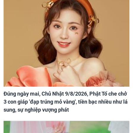
Đúng ngày mai, Chủ Nhật 9/8/2026, Phật Tổ che chở
3 con giáp 'đạp trúng mỏ vàng', tiền bạc nhiều như lá
sung, sự nghiệp vượng phát