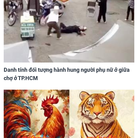
Danh tính đối tượng hành hung người phụ nữ ở giữa
chợ ở TP.HCM