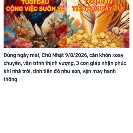
Đúng ngày mai, Chủ Nhật 9/8/2026, càn khôn xoay
chuyển, vận trình thịnh vượng, 3 con giáp nhận phúc
khí nhà trời, tình tiền đỏ như son, vận may hanh
thông