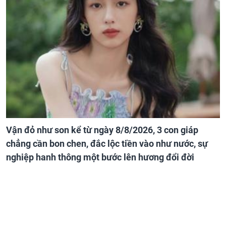
Vận đỏ như son kể từ ngày 8/8/2026, 3 con giáp
chẳng cần bon chen, đắc lộc tiền vào như nước, sự
nghiệp hanh thông một bước lên hương đổi đời