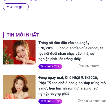
3 con giáp
TIN MỚI NHẤT
Trúng số độc đắc vào sau ngày
9/8/2026, 3 con giáp tiền của dư dôi, tài
lộc nối đuôi nhau chạy vào nhà, sự
nghiệp phất lên trông thấy
38 phút trước
Tâm linh - Tử vi
Đúng ngày mai, Chủ Nhật 9/8/2026,
Phật Tổ che chở 3 con giáp 'đạp trúng mỏ
vàng', tiền bạc nhiều như lá sung, sự
nghiệp vượng phát
2 giờ 33 phút trước
Tâm linh - Tử vi