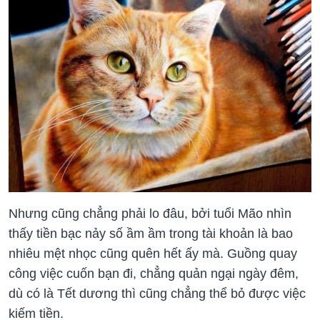
Nhưng cũng chẳng phải lo đâu, bởi tuổi Mão nhìn
thấy tiền bạc nảy số ầm ầm trong tài khoản là bao
nhiêu mệt nhọc cũng quên hết ấy mà. Guồng quay
công việc cuốn bạn đi, chẳng quản ngại ngày đêm,
dù có là Tết dương thì cũng chẳng thể bỏ được việc
kiếm tiền.