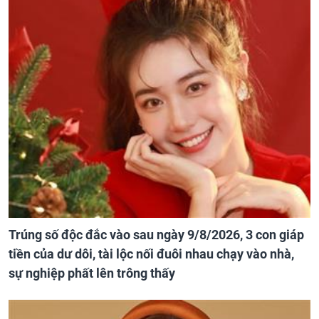
Trúng số độc đắc vào sau ngày 9/8/2026, 3 con giáp
tiền của dư dôi, tài lộc nối đuôi nhau chạy vào nhà,
sự nghiệp phất lên trông thấy