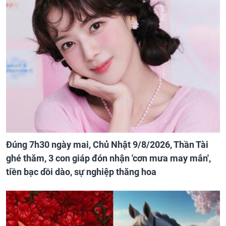
Đúng 7h30 ngày mai, Chủ Nhật 9/8/2026, Thần Tài
ghé thăm, 3 con giáp đón nhận 'cơn mưa may mắn',
tiền bạc dồi dào, sự nghiệp thăng hoa