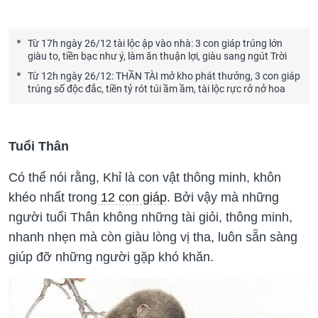
Từ 17h ngày 26/12 tài lộc ập vào nhà: 3 con giáp trúng lớn
giàu to, tiền bạc như ý, làm ăn thuận lợi, giàu sang ngút Trời
Từ 12h ngày 26/12: THẦN TÀI mở kho phát thưởng, 3 con giáp
trúng số độc đắc, tiền tỷ rót túi ầm ầm, tài lộc rực rở nở hoa
Tuổi Thân
Có thể nói rằng, Khỉ là con vật thông minh, khôn
khéo nhất trong
12 con giáp
. Bởi vậy mà những
người tuổi Thân không những tài giỏi, thông minh,
nhanh nhẹn mà còn giàu lòng vị tha, luôn sẵn sàng
giúp đỡ những người gặp khó khăn.