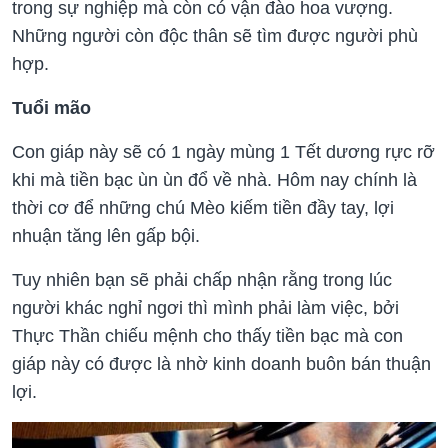
trong sự nghiệp mà còn có vận đào hoa vượng.
Những người còn độc thân sẽ tìm được người phù
hợp.
Tuổi mão
Con giáp này sẽ có 1 ngày mùng 1 Tết dương rực rỡ
khi mà tiền bạc ùn ùn đổ về nhà. Hôm nay chính là
thời cơ để những chú Mèo kiếm tiền đầy tay, lợi
nhuận tăng lên gấp bội.
Tuy nhiên bạn sẽ phải chấp nhận rằng trong lúc
người khác nghỉ ngơi thì mình phải làm việc, bởi
Thực Thần chiếu mệnh cho thấy tiền bạc mà con
giáp này có được là nhờ kinh doanh buôn bán thuận
lợi.