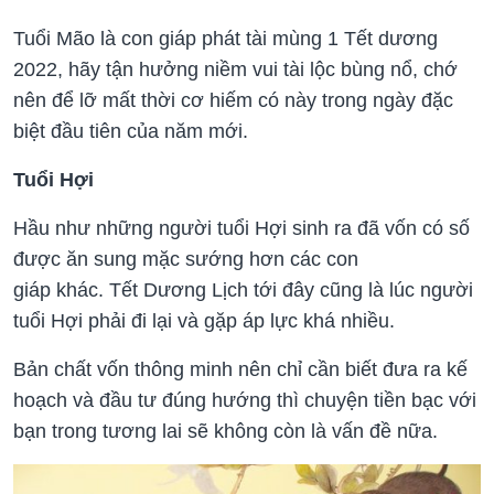
Tuổi Mão là con giáp phát tài mùng 1 Tết dương
2022, hãy tận hưởng niềm vui tài lộc bùng nổ, chớ
nên để lỡ mất thời cơ hiếm có này trong ngày đặc
biệt đầu tiên của năm mới.
Tuổi Hợi
Hầu như những người tuổi Hợi sinh ra đã vốn có số
được ăn sung mặc sướng hơn các con
giáp khác. Tết Dương Lịch tới đây cũng là lúc người
tuổi Hợi phải đi lại và gặp áp lực khá nhiều.
Bản chất vốn thông minh nên chỉ cần biết đưa ra kế
hoạch và đầu tư đúng hướng thì chuyện tiền bạc với
bạn trong tương lai sẽ không còn là vấn đề nữa.