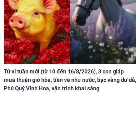
Tử vi tuần mới (từ 10 đến 16/8/2026), 3 con giáp
mưa thuận gió hòa, tiền về như nước, bạc vàng dư dả,
Phú Quý Vinh Hoa, vận trình khai sáng