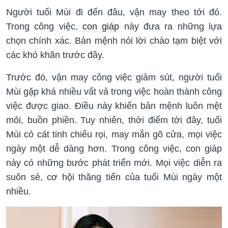
Người tuổi Mùi đi đến đâu, vận may theo tới đó.
Trong công việc,
con giáp
này đưa ra những lựa
chọn chính xác. Bản mệnh nói lời chào tạm biệt với
các khó khăn trước đây.
Trước đó, vận may công việc giảm sút, người tuổi
Mùi gặp khá nhiều vất vả trong việc hoàn thành công
việc được giao. Điều này khiến bản mệnh luôn mệt
mỏi, buồn phiền. Tuy nhiên, thời điểm tới đây, tuổi
Mùi có cát tinh chiếu rọi, may mắn gõ cửa, mọi việc
ngày một dễ dàng hơn. Trong công việc, con giáp
này có những bước phát triển mới. Mọi việc diễn ra
suôn sẻ, cơ hội thăng tiến của tuổi Mùi ngày một
nhiều.