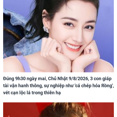
Đúng 9h30 ngày mai, Chủ Nhật 9/8/2026, 3 con giáp
tài vận hanh thông, sự nghiệp như 'cá chép hóa Rồng',
vét cạn lộc lá trong thiên hạ