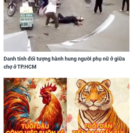
Danh tính đối tượng hành hung người phụ nữ ở giữa
chợ ở TP.HCM