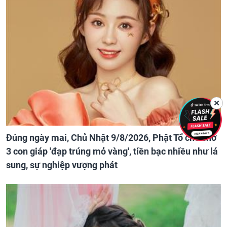
✕
Đúng ngày mai, Chủ Nhật 9/8/2026, Phật Tổ che chở
3 con giáp 'đạp trúng mỏ vàng', tiền bạc nhiều như lá
sung, sự nghiệp vượng phát