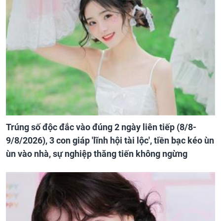
Trúng số độc đắc vào đúng 2 ngày liên tiếp (8/8-
9/8/2026), 3 con giáp 'lĩnh hội tài lộc', tiền bạc kéo ùn
ùn vào nhà, sự nghiệp thăng tiến không ngừng