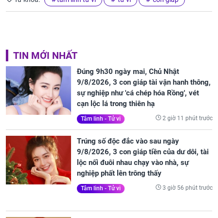
TIN MỚI NHẤT
Đúng 9h30 ngày mai, Chủ Nhật
9/8/2026, 3 con giáp tài vận hanh thông,
sự nghiệp như 'cá chép hóa Rồng', vét
cạn lộc lá trong thiên hạ
2 giờ 11 phút trước
Tâm linh - Tử vi
Trúng số độc đắc vào sau ngày
9/8/2026, 3 con giáp tiền của dư dôi, tài
lộc nối đuôi nhau chạy vào nhà, sự
nghiệp phất lên trông thấy
3 giờ 56 phút trước
Tâm linh - Tử vi