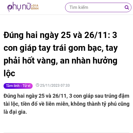
Đúng hai ngày 25 và 26/11: 3
con giáp tay trái gom bạc, tay
phải hốt vàng, an nhàn hưởng
lộc
25/11/2023 07:33
Tâm linh - Tử vi
Đúng hai ngày 25 và 26/11, 3 con giáp sau trúng đậm
tài lộc, tiền đổ về liên miên, không thành tỷ phú cũng
là đại gia.