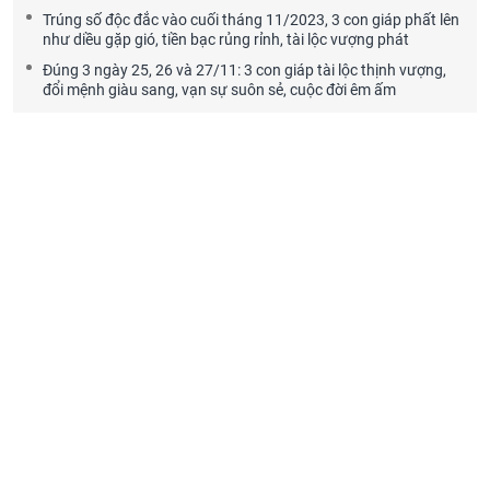
Trúng số độc đắc vào cuối tháng 11/2023, 3 con giáp phất lên
như diều gặp gió, tiền bạc rủng rỉnh, tài lộc vượng phát
Đúng 3 ngày 25, 26 và 27/11: 3 con giáp tài lộc thịnh vượng,
đổi mệnh giàu sang, vạn sự suôn sẻ, cuộc đời êm ấm