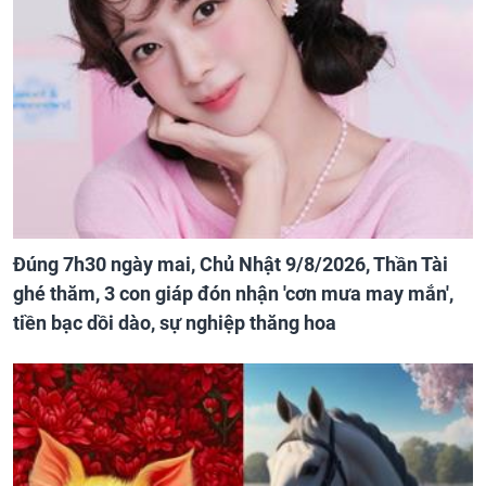
Đúng 7h30 ngày mai, Chủ Nhật 9/8/2026, Thần Tài
ghé thăm, 3 con giáp đón nhận 'cơn mưa may mắn',
tiền bạc dồi dào, sự nghiệp thăng hoa