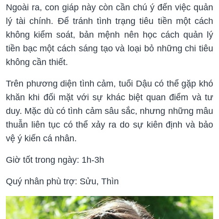
Ngoài ra, con giáp này còn cần chú ý đến việc quản
lý tài chính. Để tránh tình trạng tiêu tiền một cách
không kiểm soát, bản mệnh nên học cách quản lý
tiền bạc một cách sáng tạo và loại bỏ những chi tiêu
không cần thiết.
Trên phương diện tình cảm, tuổi Dậu có thể gặp khó
khăn khi đối mặt với sự khác biệt quan điểm và tư
duy. Mặc dù có tình cảm sâu sắc, nhưng những mâu
thuẫn liên tục có thể xảy ra do sự kiên định và bảo
vệ ý kiến cá nhân.
Giờ tốt trong ngày: 1h-3h
Quý nhân phù trợ: Sửu, Thìn