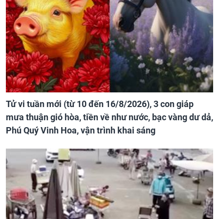
Tử vi tuần mới (từ 10 đến 16/8/2026), 3 con giáp
mưa thuận gió hòa, tiền về như nước, bạc vàng dư dả,
Phú Quý Vinh Hoa, vận trình khai sáng