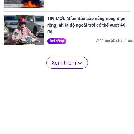
TIN MỚI: Miền Bắc sắp nắng nóng diện
rộng, nhiệt độ ngoài trời có thể vượt 40
độ
11 giờ 50 phút trước
Đời sống
Xem thêm