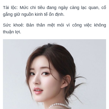
Tài lộc: Mức chi tiêu đang ngày càng lạc quan, cố
gắng giữ nguồn kinh tế ổn định.
Sức khoẻ: Bản thân mệt mỏi vì công việc không
thuận lợi.