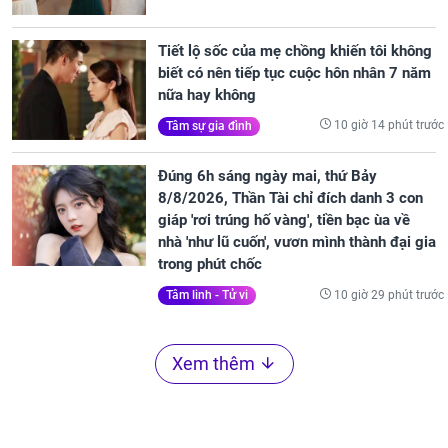
Tiết lộ sốc của mẹ chồng khiến tôi không
biết có nên tiếp tục cuộc hôn nhân 7 năm
nữa hay không
10 giờ 14 phút trước
Tâm sự gia đình
Đúng 6h sáng ngày mai, thứ Bảy
8/8/2026, Thần Tài chỉ đích danh 3 con
giáp 'rơi trúng hố vàng', tiền bạc ùa về
nhà 'như lũ cuốn', vươn mình thành đại gia
trong phút chốc
10 giờ 29 phút trước
Tâm linh - Tử vi
Xem thêm