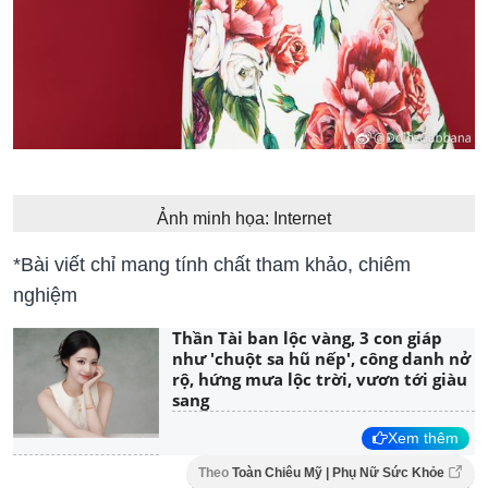
Ảnh minh họa: Internet
*Bài viết chỉ mang tính chất tham khảo, chiêm
nghiệm
Thần Tài ban lộc vàng, 3 con giáp
như 'chuột sa hũ nếp', công danh nở
rộ, hứng mưa lộc trời, vươn tới giàu
sang
Xem thêm
Theo
Toàn Chiêu Mỹ | Phụ Nữ Sức Khỏe