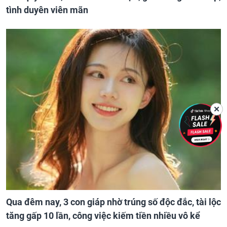
tình duyên viên mãn
✕
Qua đêm nay, 3 con giáp nhờ trúng số độc đắc, tài lộc
tăng gấp 10 lần, công việc kiếm tiền nhiều vô kể