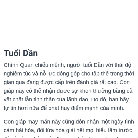
Tuổi Dần
Chính Quan chiếu mệnh, người tuổi Dần với thái độ
nghiêm túc và nỗ lực đóng góp cho tập thể trong thời
gian qua đang được cấp trên đánh giá rất cao. Con
giáp này có thể nhận được sự khen thưởng bằng cả
vật chất lẫn tinh thần của lãnh đạo. Do đó, bạn hãy
tự tin hơn nữa để phát huy điểm mạnh của mình.
Con giáp may mắn này cũng đón nhận một ngày tình
cảm hài hòa, đôi lứa hóa giải hết mọi hiểu lầm trước