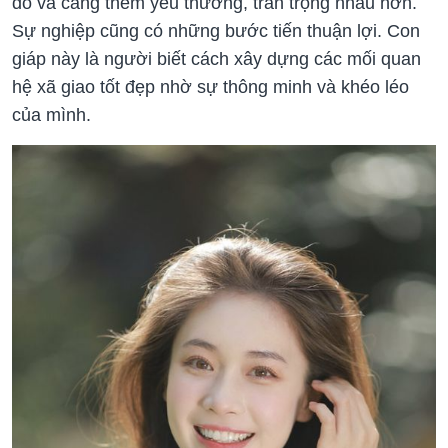
đó và càng thêm yêu thương, trân trọng nhau hơn.
Sự nghiệp cũng có những bước tiến thuận lợi. Con
giáp này là người biết cách xây dựng các mối quan
hệ xã giao tốt đẹp nhờ sự thông minh và khéo léo
của mình.