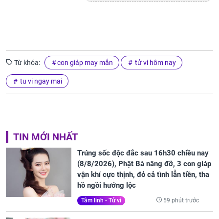
Từ khóa:
con giáp may mắn
tử vi hôm nay
tu vi ngay mai
TIN MỚI NHẤT
Trúng sốc độc đắc sau 16h30 chiều nay
(8/8/2026), Phật Bà nâng đỡ, 3 con giáp
vận khí cực thịnh, đỏ cả tình lẫn tiền, tha
hồ ngồi hưởng lộc
59 phút trước
Tâm linh - Tử vi