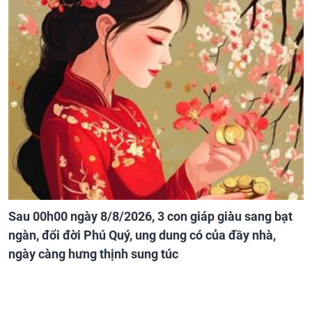
Sau 00h00 ngày 8/8/2026, 3 con giáp giàu sang bạt
ngàn, đổi đời Phú Quý, ung dung có của đầy nhà,
ngày càng hưng thịnh sung túc