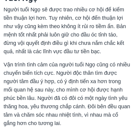
Người tuổi Ngọ sẽ được trao nhiều cơ hội để kiếm
tiền thuận lợi hơn. Tuy nhiên, cơ hội đến thuận lợi
như vậy cũng kèm theo không ít rủi ro tiềm ẩn. Bản
mệnh tốt nhất phải luôn giữ cho đầu óc tỉnh táo,
đừng vội quyết định điều gì khi chưa nắm chắc kết
quả, nhất là các lĩnh vực đầu tư tiền bạc.
Vận trình tình cảm của người tuổi Ngọ cũng có nhiều
chuyển biến tích cực. Người độc thân tìm được
người tâm đầu ý hợp, có ý định tiến xa hơn trong
mối quan hệ sau này, cho mình cơ hội được hạnh
phúc bền lâu. Người đã có đôi có một ngày tình yêu
thăng hoa, yêu thương chắp cánh. Đôi bên đều quan
tâm và chăm sóc nhau nhiệt tình, vì nhau mà cố
gắng hơn cho tương lai.