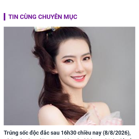
TIN CÙNG CHUYÊN MỤC
Trúng sốc độc đắc sau 16h30 chiều nay (8/8/2026),