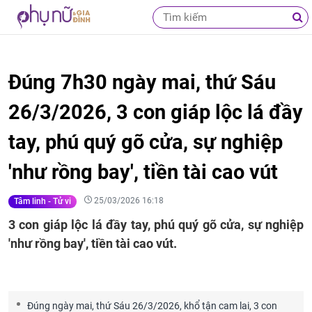
Đúng 7h30 ngày mai, thứ Sáu
26/3/2026, 3 con giáp lộc lá đầy
tay, phú quý gõ cửa, sự nghiệp
'như rồng bay', tiền tài cao vút
25/03/2026 16:18
Tâm linh - Tử vi
3 con giáp lộc lá đầy tay, phú quý gõ cửa, sự nghiệp
'như rồng bay', tiền tài cao vút.
Đúng ngày mai, thứ Sáu 26/3/2026, khổ tận cam lai, 3 con