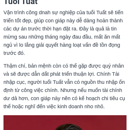
Tuổi Tuất
Vận trình công dnah sự nghiệp của tuổi Tuất sẽ tiến
triển tốt đẹp, giúp con giáp này dễ dàng hoàn thành
các dự án trước thời hạn đặt ra. Đây là quả là tin
mừng sau những tháng ngày đau đầu, mất ăn mất
ngủ vì lo lắng giải quyết hàng loạt vấn đề tồn đọng
trước đó.
Thậm chí, bản mệnh còn có thể gặp được quý nhân
và sẽ được dẫn dắt phát triển thuận lợi. Chính Tài
nhập cục, người tuổi Tuất vẫn có nguồn thu nhập ổn
định từ công việc chính. Nhưng nếu muốn tài chính
dư dả hơn, con giáp này nên có kế hoạch chi tiêu cụ
thể hoặc nghĩ đến việc kinh doanh nho nhỏ.