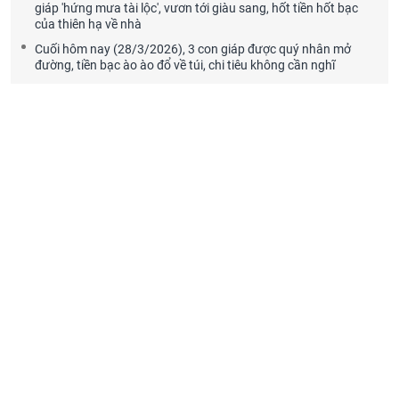
giáp 'hứng mưa tài lộc', vươn tới giàu sang, hốt tiền hốt bạc
của thiên hạ về nhà
Cuối hôm nay (28/3/2026), 3 con giáp được quý nhân mở
đường, tiền bạc ào ào đổ về túi, chi tiêu không cần nghĩ