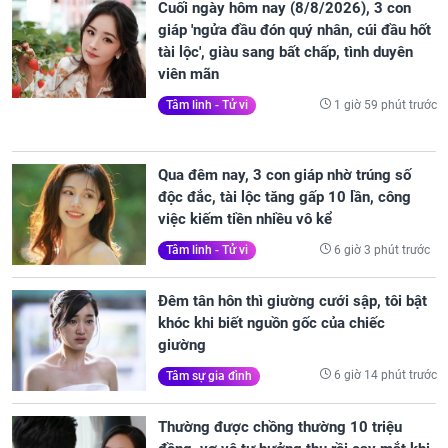
Cuối ngày hôm nay (8/8/2026), 3 con
giáp 'ngửa đầu đón quý nhân, cúi đầu hốt
tài lộc', giàu sang bất chấp, tình duyên
viên mãn
1 giờ 59 phút trước
Tâm linh - Tử vi
Qua đêm nay, 3 con giáp nhờ trúng số
độc đắc, tài lộc tăng gấp 10 lần, công
việc kiếm tiền nhiều vô kể
6 giờ 3 phút trước
Tâm linh - Tử vi
Đêm tân hôn thì giường cưới sập, tôi bật
khóc khi biết nguồn gốc của chiếc
giường
6 giờ 14 phút trước
Tâm sự gia đình
Thường được chồng thường 10 triệu