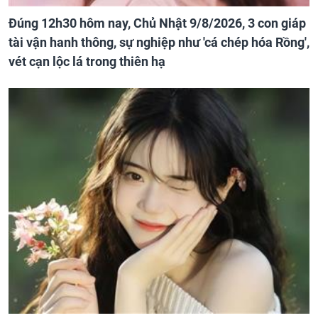
Đúng 12h30 hôm nay, Chủ Nhật 9/8/2026, 3 con giáp
tài vận hanh thông, sự nghiệp như 'cá chép hóa Rồng',
vét cạn lộc lá trong thiên hạ