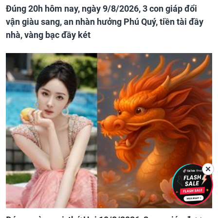
Đúng 20h hôm nay, ngày 9/8/2026, 3 con giáp đổi
vận giàu sang, an nhàn hưởng Phú Quý, tiền tài đầy
nhà, vàng bạc đầy két
✕