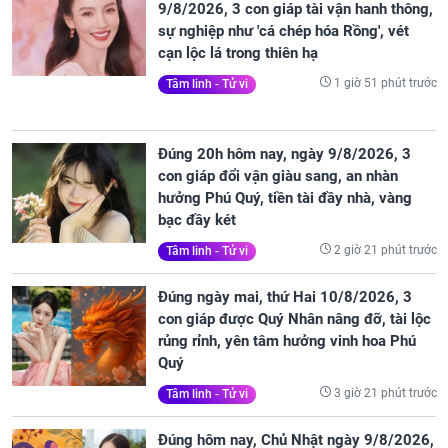
9/8/2026, 3 con giáp tài vận hanh thông,
sự nghiệp như 'cá chép hóa Rồng', vét
cạn lộc lá trong thiên hạ
1 giờ 51 phút trước
Tâm linh - Tử vi
Đúng 20h hôm nay, ngày 9/8/2026, 3
con giáp đổi vận giàu sang, an nhàn
hưởng Phú Quý, tiền tài đầy nhà, vàng
bạc đầy két
2 giờ 21 phút trước
Tâm linh - Tử vi
Đúng ngày mai, thứ Hai 10/8/2026, 3
con giáp được Quý Nhân nâng đỡ, tài lộc
rủng rỉnh, yên tâm hưởng vinh hoa Phú
Quý
3 giờ 21 phút trước
Tâm linh - Tử vi
Đúng hôm nay, Chủ Nhật ngày 9/8/2026,