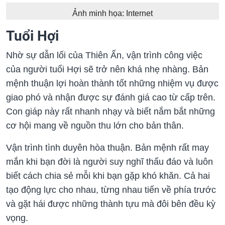
Ảnh minh họa: Internet
Tuổi Hợi
Nhờ sự dẫn lối của Thiên Ấn, vận trình công việc
của người tuổi Hợi sẽ trở nên khá nhẹ nhàng. Bản
mệnh thuận lợi hoàn thành tốt những nhiệm vụ được
giao phó và nhận được sự đánh giá cao từ cấp trên.
Con giáp này rất nhanh nhạy và biết nắm bắt những
cơ hội mang về nguồn thu lớn cho bản thân.
Vận trình tình duyên hòa thuận. Bản mệnh rất may
mắn khi bạn đời là người suy nghĩ thấu đáo và luôn
biết cách chia sẻ mỗi khi bạn gặp khó khăn. Cả hai
tạo động lực cho nhau, từng nhau tiến về phía trước
và gặt hái được những thành tựu mà đôi bên đều kỳ
vọng.