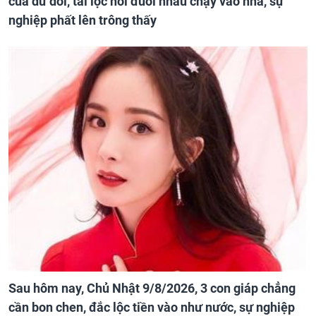
của dư dôi, tài lộc nối đuôi nhau chạy vào nhà, sự
nghiệp phất lên trông thấy
Sau hôm nay, Chủ Nhật 9/8/2026, 3 con giáp chẳng
cần bon chen, đắc lộc tiền vào như nước, sự nghiệp