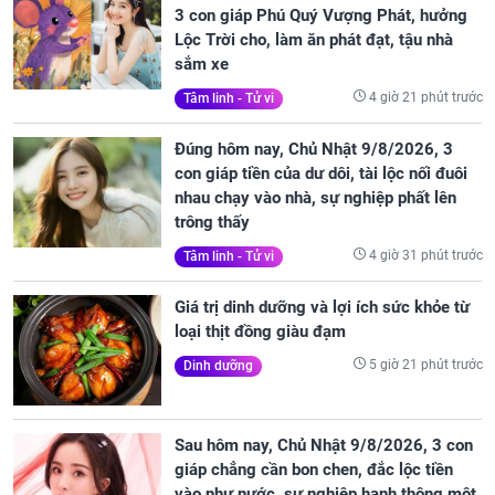
3 con giáp Phú Quý Vượng Phát, hưởng
Lộc Trời cho, làm ăn phát đạt, tậu nhà
sắm xe
4 giờ 21 phút trước
Tâm linh - Tử vi
Đúng hôm nay, Chủ Nhật 9/8/2026, 3
con giáp tiền của dư dôi, tài lộc nối đuôi
nhau chạy vào nhà, sự nghiệp phất lên
trông thấy
4 giờ 31 phút trước
Tâm linh - Tử vi
Giá trị dinh dưỡng và lợi ích sức khỏe từ
loại thịt đồng giàu đạm
5 giờ 21 phút trước
Dinh dưỡng
Sau hôm nay, Chủ Nhật 9/8/2026, 3 con
giáp chẳng cần bon chen, đắc lộc tiền
vào như nước, sự nghiệp hanh thông một