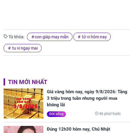
Từ khóa:
con giáp may mắn
tử vi hôm nay
tu vi ngay mai
TIN MỚI NHẤT
Giá vàng hôm nay, ngày 9/8/2026: Tăng
3 triệu trong tuần nhưng người mua
không lãi
46 phút trước
Đời sống
Đúng 12h30 hôm nay, Chủ Nhật