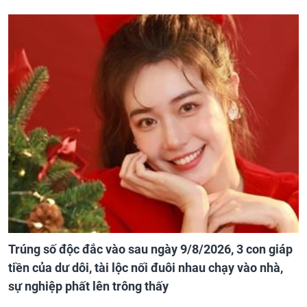
Trúng số độc đắc vào sau ngày 9/8/2026, 3 con giáp
tiền của dư dôi, tài lộc nối đuôi nhau chạy vào nhà,
sự nghiệp phất lên trông thấy