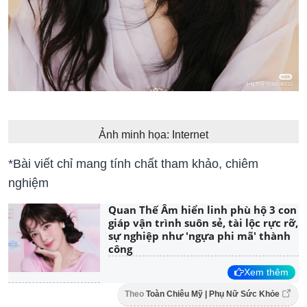
Ảnh minh họa: Internet
*Bài viết chỉ mang tính chất tham khảo, chiêm
nghiệm
Quan Thế Âm hiển linh phù hộ 3 con
giáp vận trình suôn sẻ, tài lộc rực rỡ,
sự nghiệp như 'ngựa phi mã' thành
công
Xem thêm
Theo
Toàn Chiêu Mỹ | Phụ Nữ Sức Khỏe