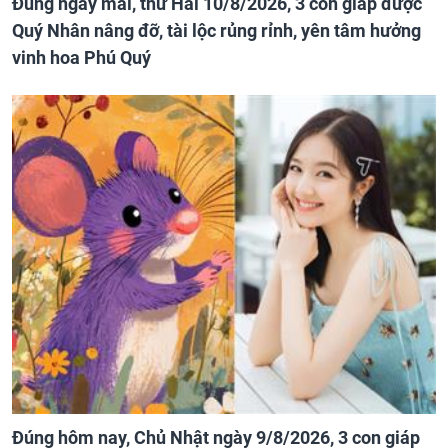
Đúng ngày mai, thứ Hai 10/8/2026, 3 con giáp được
Quý Nhân nâng đỡ, tài lộc rủng rỉnh, yên tâm hưởng
vinh hoa Phú Quý
Đúng hôm nay, Chủ Nhật ngày 9/8/2026, 3 con giáp