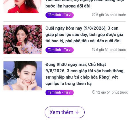
bước lên hương đổi đời
5 giờ 36 phút trước
Tâm linh - Tử vi
Cuối ngày hôm nay (9/8/2026), 3 con
giáp phúc lộc sâu dày, tích góp được gia
tài bạc tỷ, phủ phê tiêu xài đến cuối đời
6 giờ 31 phút trước
Tâm linh - Tử vi
Đúng 9h30 ngày mai, Chủ Nhật
9/8/2026, 3 con giáp tài vận hanh thông,
sự nghiệp như 'cá chép hóa Rồng', vét
cạn lộc lá trong thiên hạ
12 giờ 51 phút trước
Tâm linh - Tử vi
Xem thêm