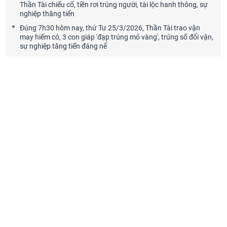
Thần Tài chiếu cố, tiền rơi trúng người, tài lộc hanh thông, sự
nghiệp thăng tiến
Đúng 7h30 hôm nay, thứ Tư 25/3/2026, Thần Tài trao vận
may hiếm có, 3 con giáp 'đạp trúng mỏ vàng', trúng số đổi vận,
sự nghiệp tăng tiến đáng nể