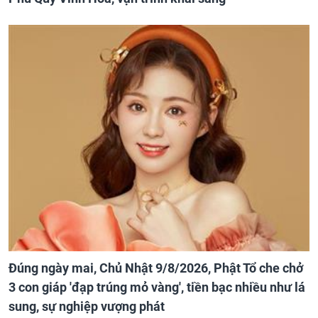
Đúng ngày mai, Chủ Nhật 9/8/2026, Phật Tổ che chở
3 con giáp 'đạp trúng mỏ vàng', tiền bạc nhiều như lá
sung, sự nghiệp vượng phát