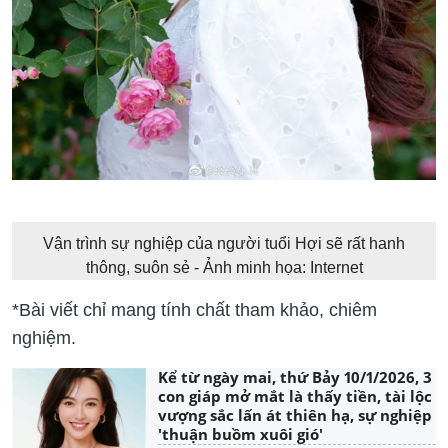
Vận trình sự nghiệp của người tuổi Hợi sẽ rất hanh
thông, suôn sẻ - Ảnh minh họa: Internet
*Bài viết chỉ mang tính chất tham khảo, chiêm
nghiệm.
Kể từ ngày mai, thứ Bảy 10/1/2026, 3
con giáp mở mắt là thấy tiền, tài lộc
vượng sắc lấn át thiên hạ, sự nghiệp
'thuận buồm xuôi gió'