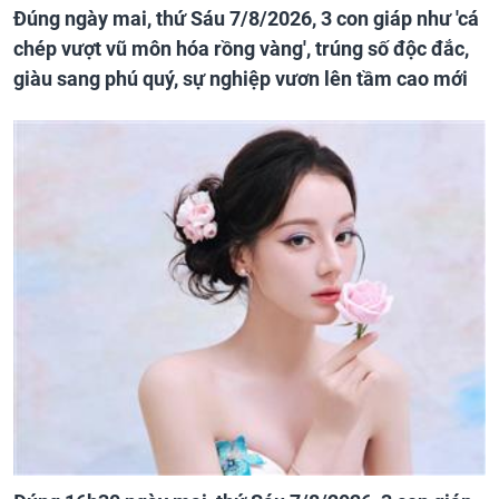
Đúng ngày mai, thứ Sáu 7/8/2026, 3 con giáp như 'cá
chép vượt vũ môn hóa rồng vàng', trúng số độc đắc,
giàu sang phú quý, sự nghiệp vươn lên tầm cao mới