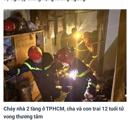
Cháy nhà 2 tầng ở TPHCM, cha và con trai 12 tuổi tử
vong thương tâm