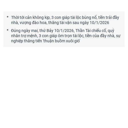
Thời tới cản không kịp, 3 con giáp tài lộc bùng nổ, tiền trải đầy
nhà, vượng đào hoa, thăng tài vận sau ngày 10/1/2026
Đúng ngày mai, thứ Bảy 10/1/2026, Thần Tài chiếu cố, quý
nhân trợ mệnh, 3 con giáp ôm trọn tài lộc, tiền của đầy nhà, sự
nghiệp thăng tiến 'thuận buồm xuôi gió'