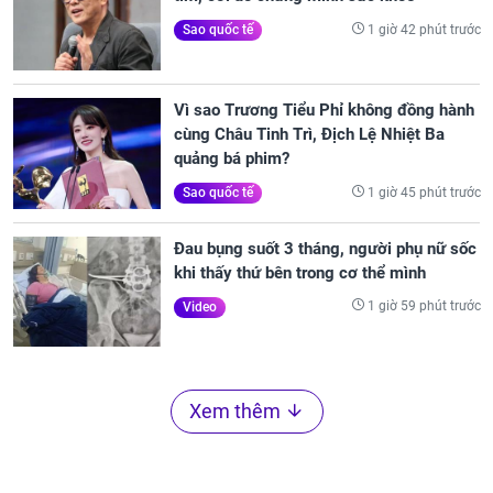
1 giờ 42 phút trước
Sao quốc tế
Vì sao Trương Tiểu Phỉ không đồng hành
cùng Châu Tinh Trì, Địch Lệ Nhiệt Ba
quảng bá phim?
1 giờ 45 phút trước
Sao quốc tế
Đau bụng suốt 3 tháng, người phụ nữ sốc
khi thấy thứ bên trong cơ thể mình
1 giờ 59 phút trước
Video
Xem thêm