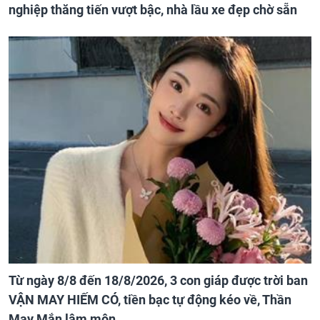
nghiệp thăng tiến vượt bậc, nhà lầu xe đẹp chờ sẵn
Từ ngày 8/8 đến 18/8/2026, 3 con giáp được trời ban
VẬN MAY HIẾM CÓ, tiền bạc tự động kéo về, Thần
May Mắn lâm môn