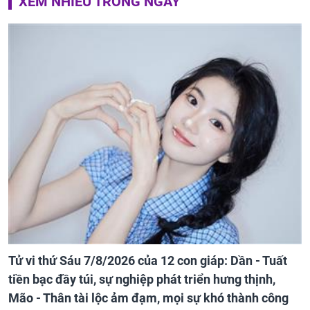
XEM NHIỀU TRONG NGÀY
Tử vi thứ Sáu 7/8/2026 của 12 con giáp: Dần - Tuất
tiền bạc đầy túi, sự nghiệp phát triển hưng thịnh,
Mão - Thân tài lộc ảm đạm, mọi sự khó thành công