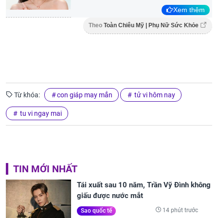
Xem thêm
Theo
Toàn Chiêu Mỹ | Phụ Nữ Sức Khỏe
Từ khóa:
con giáp may mắn
tử vi hôm nay
tu vi ngay mai
TIN MỚI NHẤT
Tái xuất sau 10 năm, Trần Vỹ Đình không
giấu được nước mắt
14 phút trước
Sao quốc tế