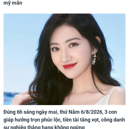
mỹ mãn
Đúng 6h sáng ngày mai, thứ Năm 6/8/2026, 3 con
giáp hưởng trọn phúc lộc, tiền tài tăng vọt, công danh
sự nghiệp thăng hạng không ngừng