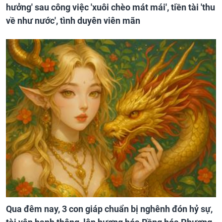
hưởng' sau công việc 'xuôi chèo mát mái', tiền tài 'thu
về như nước', tình duyên viên mãn
Qua đêm nay, 3 con giáp chuẩn bị nghênh đón hỷ sự,