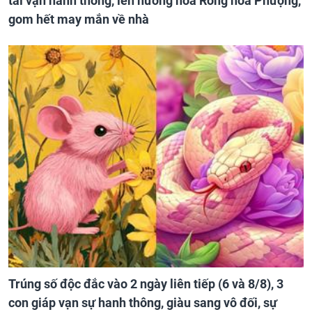
tài vận hanh thông, lên hương hóa Rồng hóa Phượng,
gom hết may mắn về nhà
Trúng số độc đắc vào 2 ngày liên tiếp (6 và 8/8), 3
con giáp vạn sự hanh thông, giàu sang vô đối, sự