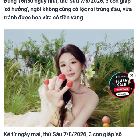
Đúng 16h30 ngày mai, thứ Sáu 7/8/2026, 3 con giáp
'số hưởng', ngồi không cũng có lộc rơi trúng đầu, vừa
tránh được họa vừa có tiền vàng
✕
Kể từ ngày mai, thứ Sáu 7/8/2026, 3 con giáp 'số