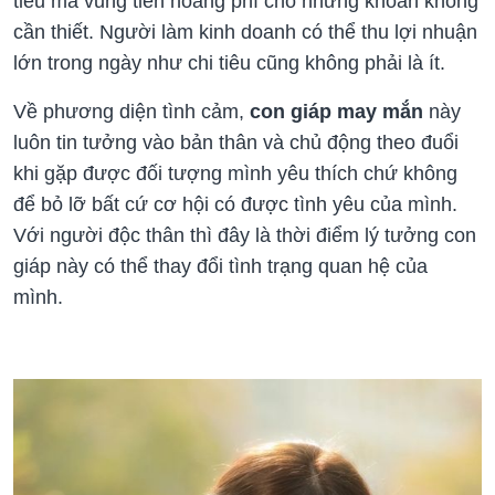
tiêu mà vung tiền hoang phí cho những khoản không
cần thiết. Người làm kinh doanh có thể thu lợi nhuận
lớn trong ngày như chi tiêu cũng không phải là ít.
Về phương diện tình cảm,
con giáp may mắn
này
luôn tin tưởng vào bản thân và chủ động theo đuổi
khi gặp được đối tượng mình yêu thích chứ không
để bỏ lỡ bất cứ cơ hội có được tình yêu của mình.
Với người độc thân thì đây là thời điểm lý tưởng con
giáp này có thể thay đổi tình trạng quan hệ của
mình.