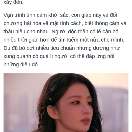
xảy đến.
Vận trình tình cảm khởi sắc, con giáp này và đối
phương hài hòa về mặt tính cách, biết thông cảm và
thấu hiểu cho nhau. Người độc thân có lẽ cần bỏ
nhiều thời gian hơn để tìm kiếm một nửa cho mình.
Dù đã bỏ bớt nhiều tiêu chuẩn nhưng dường như
xung quanh có quá ít người có thể đáp ứng nổi
những điều đó.