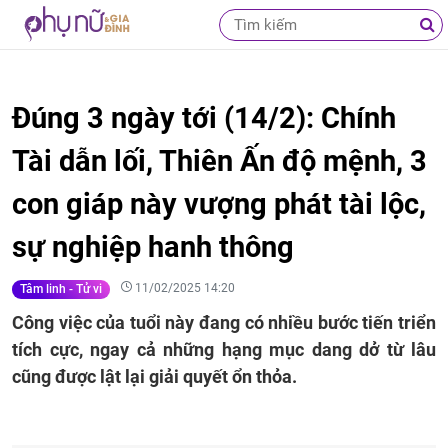
Đúng 3 ngày tới (14/2): Chính
Tài dẫn lối, Thiên Ấn độ mệnh, 3
con giáp này vượng phát tài lộc,
sự nghiệp hanh thông
11/02/2025 14:20
Tâm linh - Tử vi
Công việc của tuổi này đang có nhiều bước tiến triển
tích cực, ngay cả những hạng mục dang dở từ lâu
cũng được lật lại giải quyết ổn thỏa.