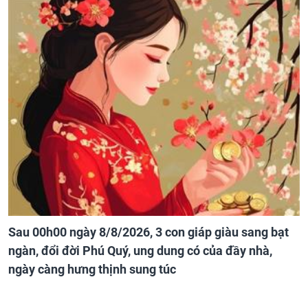
Sau 00h00 ngày 8/8/2026, 3 con giáp giàu sang bạt
ngàn, đổi đời Phú Quý, ung dung có của đầy nhà,
ngày càng hưng thịnh sung túc