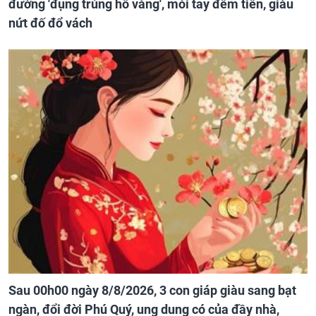
đường 'đụng trúng hố vàng', mỏi tay đếm tiền, giàu
nứt đố đổ vách
Sau 00h00 ngày 8/8/2026, 3 con giáp giàu sang bạt
ngàn, đổi đời Phú Quý, ung dung có của đầy nhà,