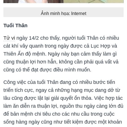
Ảnh minh họa: Internet
Tuổi Thân
Tử vi
ngày 14/2 cho thấy, người tuổi Thân có nhiều
cát khí vây quanh trong ngày được cả Lục Hợp và
Thiên Ấn độ mệnh. Ngày này bạn cảm thấy làm gì
cũng thuận lợi hơn hẳn, không cần phải quá vất vả
cũng có thể đạt được điều mình muốn.
Công việc của tuổi Thân đang có nhiều bước tiến
triển tích cực, ngay cả những hạng mục dang dở từ
lâu cũng được lật lại giải quyết ổn thỏa. Việc hợp tác
làm ăn diễn ra thuận lợi, nguồn thu ngày càng lớn đủ
để bản mệnh chi tiêu cho các nhu cầu trong cuộc
sống hàng ngày cũng như tiết kiệm được một khoản