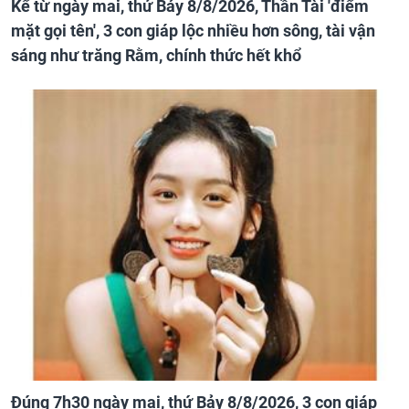
Kể từ ngày mai, thứ Bảy 8/8/2026, Thần Tài 'điểm
mặt gọi tên', 3 con giáp lộc nhiều hơn sông, tài vận
sáng như trăng Rằm, chính thức hết khổ
Đúng 7h30 ngày mai, thứ Bảy 8/8/2026, 3 con giáp