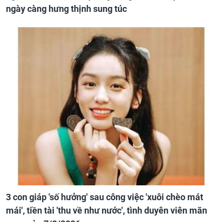
ngày càng hưng thịnh sung túc
3 con giáp 'số hưởng' sau công việc 'xuôi chèo mát
mái', tiền tài 'thu về như nước', tình duyên viên mãn