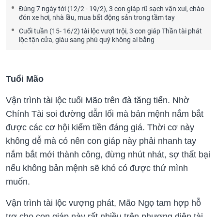
Đúng 7 ngày tới (12/2 - 19/2), 3 con giáp rũ sạch vận xui, chào
đón xe hơi, nhà lầu, mua bất động sản trong tầm tay
Cuối tuần (15- 16/2) tài lộc vượt trội, 3 con giáp Thần tài phát
lộc tận cửa, giàu sang phú quý không ai bằng
Tuổi Mão
Vận trình tài lộc tuổi Mão trên đà tăng tiến. Nhờ
Chính Tài soi đường dẫn lối mà bản mệnh nắm bắt
được các cơ hội kiếm tiền đáng giá. Thời cơ này
không dễ mà có nên con giáp này phải nhanh tay
nắm bắt mới thành công, đừng nhút nhát, sợ thất bại
nếu không bản mệnh sẽ khó có được thứ mình
muốn.
Vận trình tài lộc vượng phát, Mão Ngọ tam hợp hỗ
trợ cho con giáp này rất nhiều trên phương diện tài