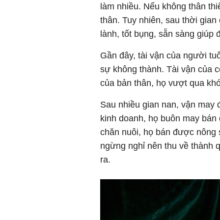
làm nhiều. Nếu không thân thiế
thân. Tuy nhiên, sau thời gian 
lành, tốt bụng, sẵn sàng giúp
Gần đây, tài vận của người tu
sự không thành. Tài vận của c
của bản thân, họ vượt qua kh
Sau nhiều gian nan, vận may 
kinh doanh, họ buôn may bán đ
chăn nuôi, họ bán được nông s
ngừng nghỉ nên thu về thành 
ra.