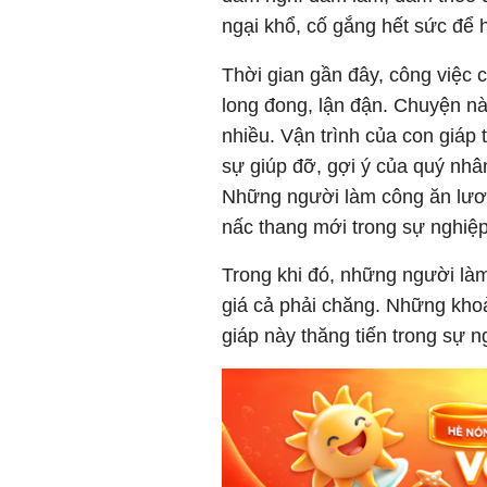
ngại khổ, cố gắng hết sức để 
Thời gian gần đây, công việc 
long đong, lận đận. Chuyện nà
nhiều. Vận trình của con giáp 
sự giúp đỡ, gợi ý của quý nhân
Những người làm công ăn lươn
nấc thang mới trong sự nghiệp
Trong khi đó, những người là
giá cả phải chăng. Những khoả
giáp này thăng tiến trong sự n