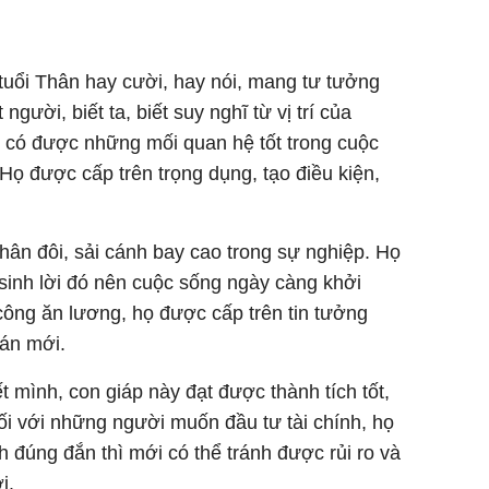
 tuổi Thân hay cười, hay nói, mang tư tưởng
người, biết ta, biết suy nghĩ từ vị trí của
g có được những mối quan hệ tốt trong cuộc
. Họ được cấp trên trọng dụng, tạo điều kiện,
nhân đôi, sải cánh bay cao trong sự nghiệp. Họ
 sinh lời đó nên cuộc sống ngày càng khởi
công ăn lương, họ được cấp trên tin tưởng
 án mới.
t mình, con giáp này đạt được thành tích tốt,
Đối với những người muốn đầu tư tài chính, họ
h đúng đắn thì mới có thể tránh được rủi ro và
i.