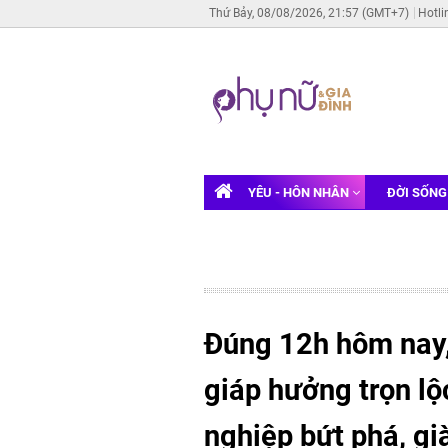
Thứ Bảy, 08/08/2026, 21:57 (GMT+7)
Hotli
YÊU - HÔN NHÂN
ĐỜI SỐN
Đúng 12h hôm nay,
giáp hưởng trọn lộ
nghiệp bứt phá, gi