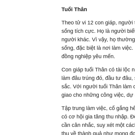
Tuổi Thân
Theo tử vi 12 con giáp, người
sống tích cực. Họ là người biết 
người khác. Vì vậy, họ thườn
sống, đặc biệt là nơi làm việc
đồng nghiệp yêu mến.
Con giáp tuổi Thân có tài lộc 
làm đâu trúng đó, đầu tư đâu,
sắc. Với người tuổi Thân làm 
giao cho những công việc, dự
Tập trung làm việc, cố gắng hế
có cơ hội gia tăng thu nhập. 
cần cân nhắc, suy xét một các
thu về thành quả như mong đợ