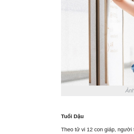
Ảnh
Tuổi Dậu
Theo tử vi 12 con giáp, người t