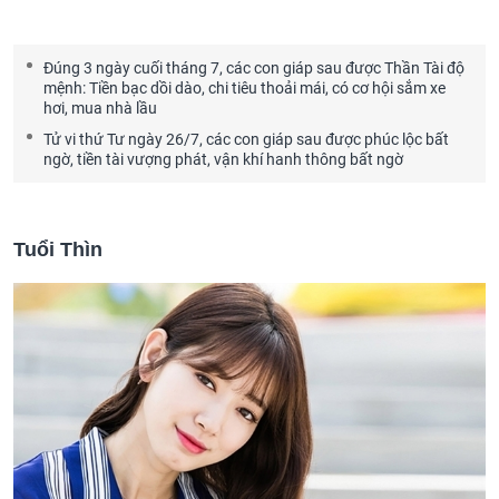
Đúng 3 ngày cuối tháng 7, các con giáp sau được Thần Tài độ
mệnh: Tiền bạc dồi dào, chi tiêu thoải mái, có cơ hội sắm xe
hơi, mua nhà lầu
Tử vi thứ Tư ngày 26/7, các con giáp sau được phúc lộc bất
ngờ, tiền tài vượng phát, vận khí hanh thông bất ngờ
Tuổi Thìn