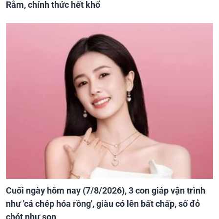
Rằm, chính thức hết khổ
Cuối ngày hôm nay (7/8/2026), 3 con giáp vận trình
như 'cá chép hóa rồng', giàu có lên bất chấp, số đỏ
chót như son