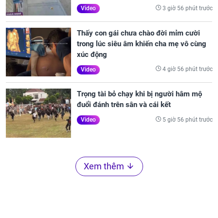
3 giờ 56 phút trước
Video
Thấy con gái chưa chào đời mỉm cười
trong lúc siêu âm khiến cha mẹ vô cùng
xúc động
4 giờ 56 phút trước
Video
Trọng tài bỏ chạy khi bị người hâm mộ
đuổi đánh trên sân và cái kết
5 giờ 56 phút trước
Video
Xem thêm