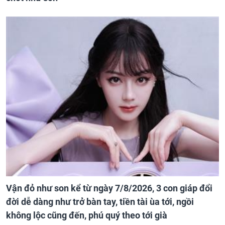
Vận đỏ như son kể từ ngày 7/8/2026, 3 con giáp đổi
đời dễ dàng như trở bàn tay, tiền tài ùa tới, ngồi
không lộc cũng đến, phú quý theo tới già