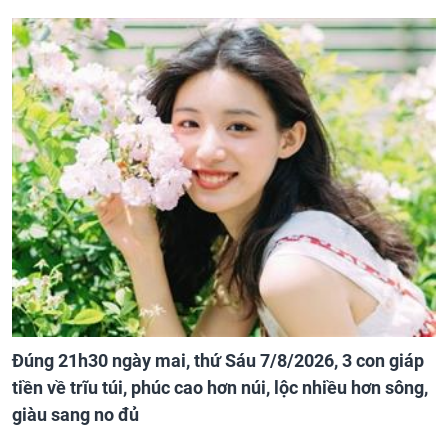
Đúng 21h30 ngày mai, thứ Sáu 7/8/2026, 3 con giáp
tiền về trĩu túi, phúc cao hơn núi, lộc nhiều hơn sông,
giàu sang no đủ