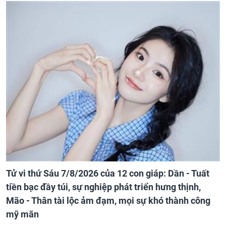
Tử vi thứ Sáu 7/8/2026 của 12 con giáp: Dần - Tuất
tiền bạc đầy túi, sự nghiệp phát triển hưng thịnh,
Mão - Thân tài lộc ảm đạm, mọi sự khó thành công
mỹ mãn