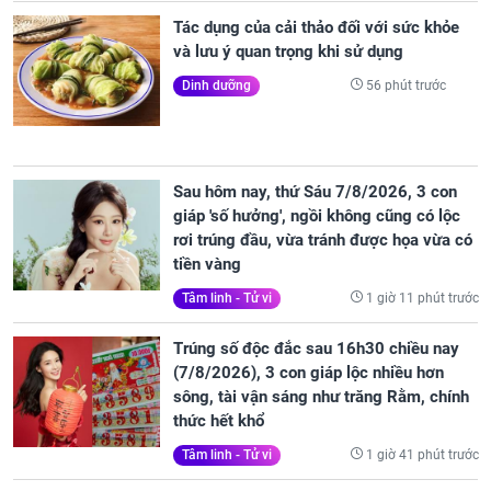
Tác dụng của cải thảo đối với sức khỏe
và lưu ý quan trọng khi sử dụng
56 phút trước
Dinh dưỡng
Sau hôm nay, thứ Sáu 7/8/2026, 3 con
giáp 'số hưởng', ngồi không cũng có lộc
rơi trúng đầu, vừa tránh được họa vừa có
tiền vàng
1 giờ 11 phút trước
Tâm linh - Tử vi
Trúng số độc đắc sau 16h30 chiều nay
(7/8/2026), 3 con giáp lộc nhiều hơn
sông, tài vận sáng như trăng Rằm, chính
thức hết khổ
1 giờ 41 phút trước
Tâm linh - Tử vi