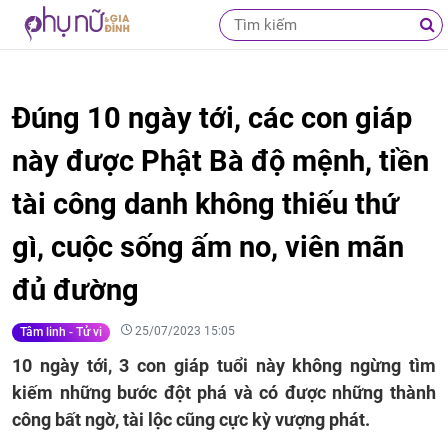
Đúng 10 ngày tới, các con giáp
này được Phật Bà độ mệnh, tiền
tài công danh không thiếu thứ
gì, cuộc sống ấm no, viên mãn
đủ đường
25/07/2023 15:05
Tâm linh - Tử vi
10 ngày tới, 3 con giáp tuổi này không ngừng tìm
kiếm những bước đột phá và có được những thành
công bất ngờ, tài lộc cũng cực kỳ vượng phát.