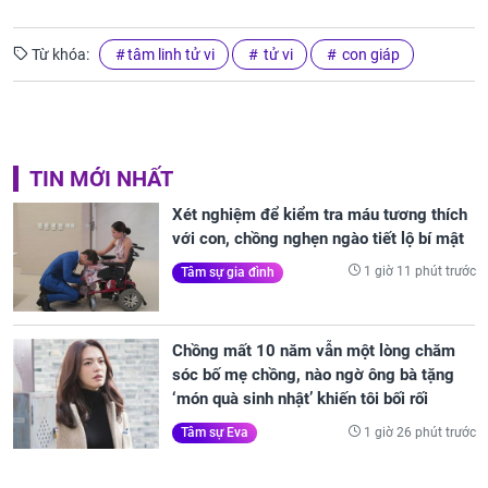
Từ khóa:
tâm linh tử vi
tử vi
con giáp
TIN MỚI NHẤT
Xét nghiệm để kiểm tra máu tương thích
với con, chồng nghẹn ngào tiết lộ bí mật
1 giờ 11 phút trước
Tâm sự gia đình
Chồng mất 10 năm vẫn một lòng chăm
sóc bố mẹ chồng, nào ngờ ông bà tặng
‘món quà sinh nhật’ khiến tôi bối rối
1 giờ 26 phút trước
Tâm sự Eva