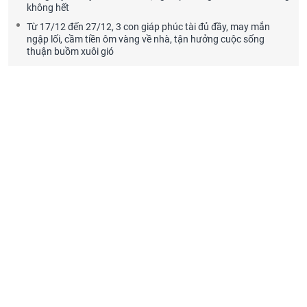
không hết
Từ 17/12 đến 27/12, 3 con giáp phúc tài đủ đầy, may mắn
ngập lối, cầm tiền ôm vàng về nhà, tận hưởng cuộc sống
thuận buồm xuôi gió