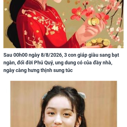
Sau 00h00 ngày 8/8/2026, 3 con giáp giàu sang bạt
ngàn, đổi đời Phú Quý, ung dung có của đầy nhà,
ngày càng hưng thịnh sung túc