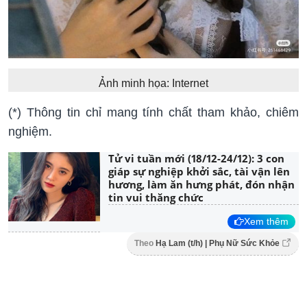
Ảnh minh họa: Internet
(*) Thông tin chỉ mang tính chất tham khảo, chiêm
nghiệm.
Tử vi tuần mới (18/12-24/12): 3 con
giáp sự nghiệp khởi sắc, tài vận lên
hương, làm ăn hưng phát, đón nhận
tin vui thăng chức
Xem thêm
Theo
Hạ Lam (t/h) | Phụ Nữ Sức Khỏe