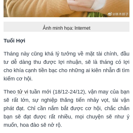
Ảnh minh họa: Internet
Tuổi Hợi
Tháng này cũng khá lý tưởng về mặt tài chính, đầu
tư dễ dàng thu được lợi nhuận, sẽ là tháng có lợi
cho khía cạnh tiền bạc cho những ai kiên nhẫn đi tìm
kiếm cơ hội.
Theo
tử vi
tuần mới (18/12-24/12), vận may của bạn
sẽ rất lớn, sự nghiệp thăng tiến nhảy vọt, tài vận
phát đạt. Chỉ cần nắm bắt được cơ hội, chắc chắn
bạn sẽ đạt được rất nhiều, mọi chuyện sẽ như ý
muốn, hoa đào sẽ nở rộ.