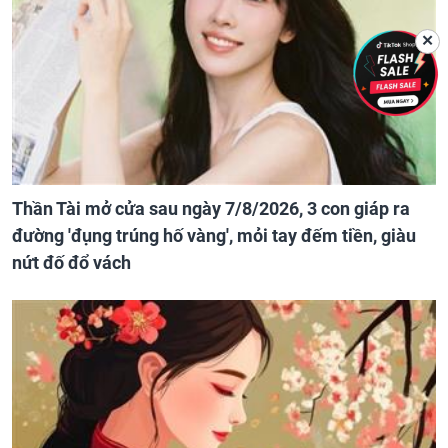
✕
Thần Tài mở cửa sau ngày 7/8/2026, 3 con giáp ra
đường 'đụng trúng hố vàng', mỏi tay đếm tiền, giàu
nứt đố đổ vách