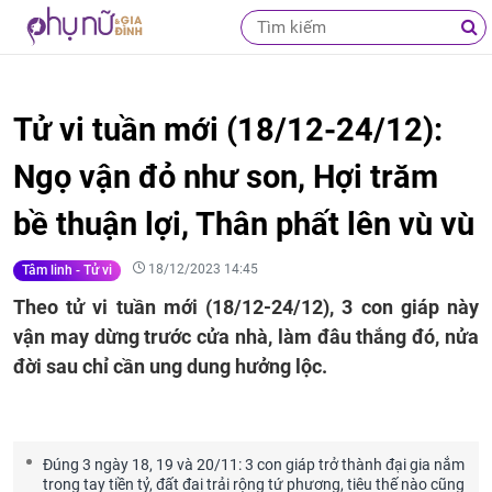
Tử vi tuần mới (18/12-24/12):
Ngọ vận đỏ như son, Hợi trăm
bề thuận lợi, Thân phất lên vù vù
18/12/2023 14:45
Tâm linh - Tử vi
Theo tử vi tuần mới (18/12-24/12), 3 con giáp này
vận may dừng trước cửa nhà, làm đâu thắng đó, nửa
đời sau chỉ cần ung dung hưởng lộc.
Đúng 3 ngày 18, 19 và 20/11: 3 con giáp trở thành đại gia nắm
trong tay tiền tỷ, đất đai trải rộng tứ phương, tiêu thế nào cũng