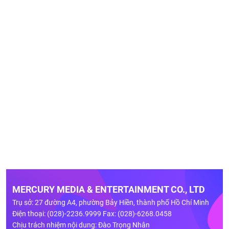
MERCURY MEDIA & ENTERTAINMENT CO., LTD
Trụ sở: 27 đường A4, phường Bảy Hiền, thành phố Hồ Chí Minh
Điện thoại: (028)-2236.9999 Fax: (028)-6268.0458
Chịu trách nhiệm nội dung: Đào Trọng Nhân