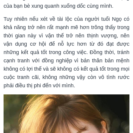
của bạn bè xung quanh xuống dốc cùng mình.
Tuy nhiên nếu xét về tài lộc của người tuổi Ngọ có
khả năng trở nên rất mạnh mẽ hơn trông thấy trong
thời gian này vì vận thế trở nên thịnh vượng, nên
vận dụng cơ hội để nỗ lực hơn từ đó đạt được
những kết quả tốt trong công việc. Đồng thời, tránh
cạnh tranh với đồng nghiệp vì bản thân bản mệnh
không có lợi thế và sẽ không có kết quả tốt trong mọi
cuộc tranh cãi, không những vậy còn vô tình rước
phải điều thị phi đến với mình.