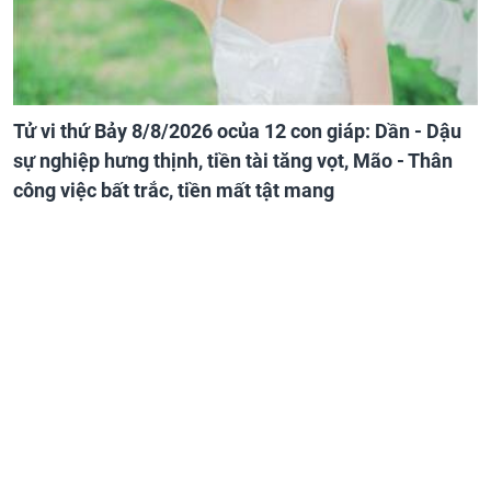
Tử vi thứ Bảy 8/8/2026 ocủa 12 con giáp: Dần - Dậu
sự nghiệp hưng thịnh, tiền tài tăng vọt, Mão - Thân
công việc bất trắc, tiền mất tật mang