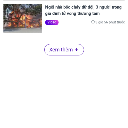
Ngôi nhà bốc cháy dữ dội, 3 người trong
gia đình tử vong thương tâm
3 giờ 56 phút trước
Video
Xem thêm