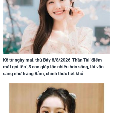
Kể từ ngày mai, thứ Bảy 8/8/2026, Thần Tài 'điểm
mặt gọi tên', 3 con giáp lộc nhiều hơn sông, tài vận
sáng như trăng Rằm, chính thức hết khổ