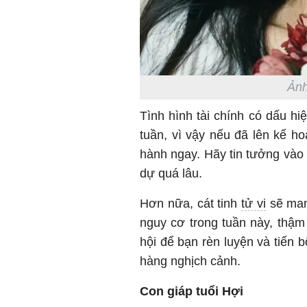
Ảnh
Tình hình tài chính có dấu hi
tuần, vì vậy nếu đã lên kế ho
hành ngay. Hãy tin tưởng vào
dự quá lâu.
Hơn nữa, cát tinh
tử vi
sẽ man
nguy cơ trong tuần này, thậm 
hội để bạn rèn luyện và tiến 
hàng nghịch cảnh.
Con giáp tuổi Hợi