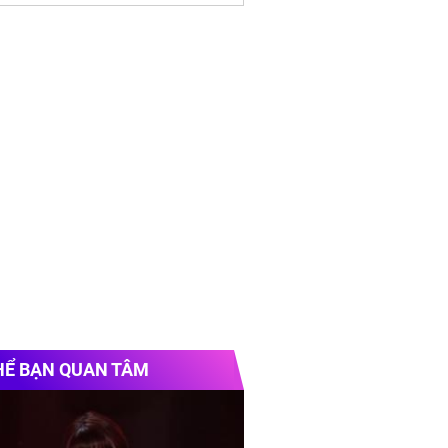
HỂ BẠN QUAN TÂM