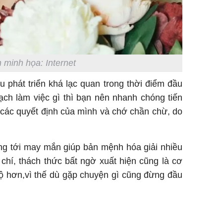
 minh họa: Internet
ệu phát triển khá lạc quan trong thời điểm đầu
ạch làm việc gì thì bạn nên nhanh chóng tiến
 các quyết định của mình và chớ chần chừ, do
g tới may mắn giúp bản mệnh hóa giải nhiều
chí, thách thức bất ngờ xuất hiện cũng là cơ
bộ hơn,vì thế dù gặp chuyện gì cũng đừng đầu