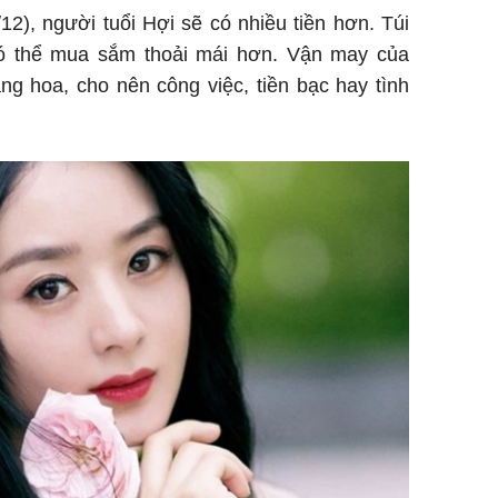
12), người tuổi Hợi sẽ có nhiều tiền hơn. Túi
có thể mua sắm thoải mái hơn. Vận may của
ng hoa, cho nên công việc, tiền bạc hay tình