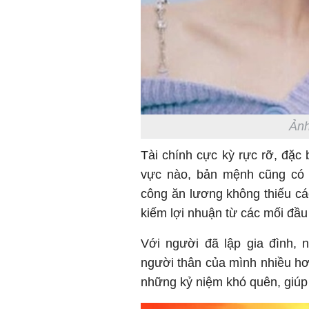
Ảnh
Tài chính cực kỳ rực rỡ, đặc 
vực nào, bản mệnh cũng có 
công ăn lương không thiếu cá
kiếm lợi nhuận từ các mối đầu
Với người đã lập gia đình, 
người thân của mình nhiều hơ
những kỷ niệm khó quên, giúp