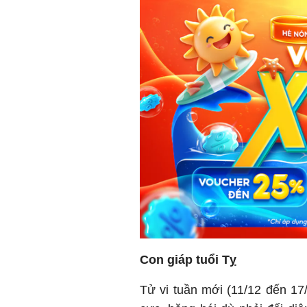
Con giáp tuổi Tỵ
Tử vi tuần mới (11/12 đến 17/