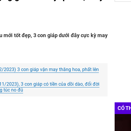
 mới tốt đẹp, 3 con giáp dưới đây cực kỳ may
2/2023) 3 con giáp vận may thăng hoa, phất lên
1/2023), 3 con giáp có tiền của dồi dào, đổi đời
ng túc no đủ
CÓ T