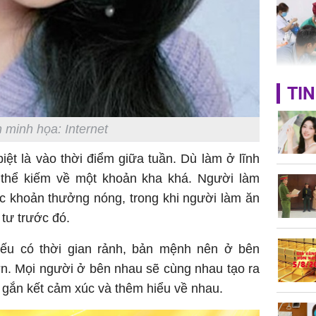
chỉ sau 
Bé trai 2
TIN
dạng gươ
chó hàn
 minh họa: Internet
biệt là vào thời điểm giữa tuần. Dù làm ở lĩnh
thể kiếm về một khoản kha khá. Người làm
Hồ Ngọc 
như cô g
c khoản thưởng nóng, trong khi người làm ăn
Thụy Đi
 tư trước đó.
nếu có thời gian rảnh, bản mệnh nên ở bên
n. Mọi người ở bên nhau sẽ cùng nhau tạo ra
 gắn kết cảm xúc và thêm hiểu về nhau.