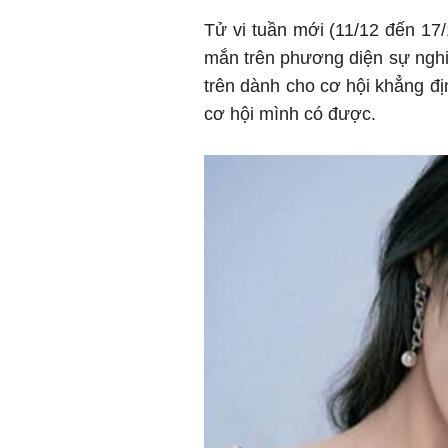
Tử vi tuần mới (11/12 đến 17
mắn trên phương diện sự ngh
trên dành cho cơ hội khẳng đị
cơ hội mình có được.