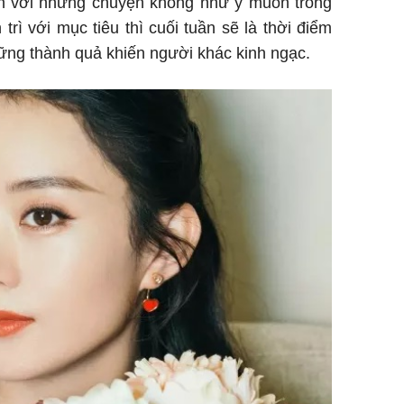
iện với những chuyện không như ý muốn trong
trì với mục tiêu thì cuối tuần sẽ là thời điểm
ững thành quả khiến người khác kinh ngạc.