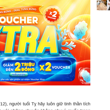
12), người tuổi Tỵ hãy luôn giữ tinh thần tích