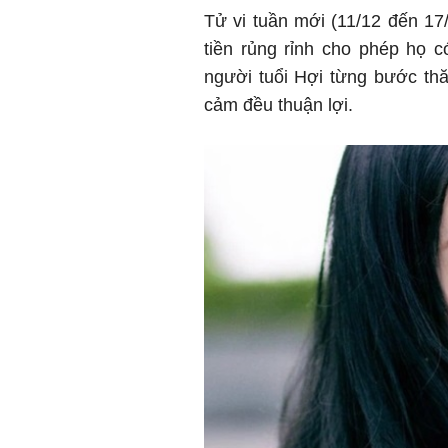
Tử vi tuần mới (11/12 đến 17/
tiền rủng rỉnh cho phép họ 
người tuổi Hợi từng bước thă
cảm đều thuận lợi.