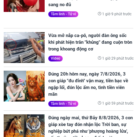
sang no đủ
1 giờ 9 phút trước
Tâm linh - Tử vi
Vừa mở nắp ca-pô, người đàn ông sốc
khi phát hiện trăn "khủng" đang cuộn tròn
trong khoang động cơ
1 giờ 29 phút trước
Video
Đúng 20h hôm nay, ngày 7/8/2026, 3
con giáp "đu đỉnh" vận may, tiền bạc về
ngập lối, đón lộc ấm no, tình tiền viên
mãn
1 giờ 59 phút trước
Tâm linh - Tử vi
Đúng ngày mai, thứ Bảy 8/8/2026, 3 con
giáp xòe tay đón nhận lộc Trời ban, sự
nghiệp bứt phá như 'phượng hoàng lửa',