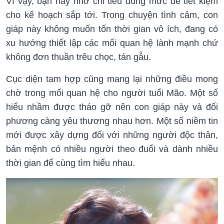
Vì vậy, bạn hãy nhớ chi tiêu đúng mức để tiết kiệm
cho kế hoạch sắp tới. Trong chuyện tình cảm, con
giáp này không muốn tốn thời gian vô ích, đang có
xu hướng thiết lập các mối quan hệ lành mạnh chứ
không đơn thuần trêu chọc, tán gẫu.
Cục diện tam hợp cũng mang lại những điều mong
chờ trong mối quan hệ cho người tuổi Mão. Một số
hiểu nhầm được tháo gỡ nên con giáp này và đối
phương càng yêu thương nhau hơn. Một số niềm tin
mới được xây dựng đối với những người độc thân,
bản mệnh có nhiều người theo đuổi và dành nhiều
thời gian để cùng tìm hiểu nhau.