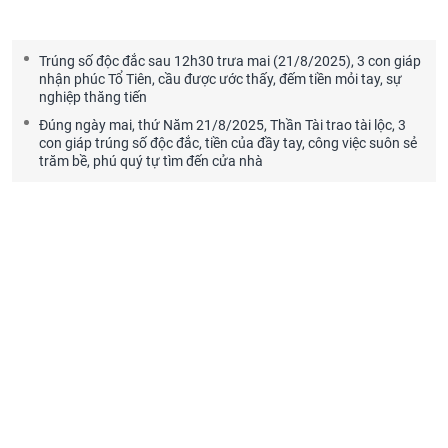
Trúng số độc đắc sau 12h30 trưa mai (21/8/2025), 3 con giáp
nhận phúc Tổ Tiên, cầu được ước thấy, đếm tiền mỏi tay, sự
nghiệp thăng tiến
Đúng ngày mai, thứ Năm 21/8/2025, Thần Tài trao tài lộc, 3
con giáp trúng số độc đắc, tiền của đầy tay, công việc suôn sẻ
trăm bề, phú quý tự tìm đến cửa nhà