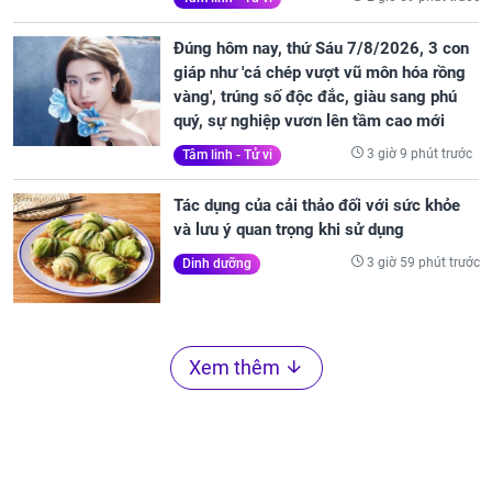
Đúng hôm nay, thứ Sáu 7/8/2026, 3 con
giáp như 'cá chép vượt vũ môn hóa rồng
vàng', trúng số độc đắc, giàu sang phú
quý, sự nghiệp vươn lên tầm cao mới
3 giờ 9 phút trước
Tâm linh - Tử vi
Tác dụng của cải thảo đối với sức khỏe
và lưu ý quan trọng khi sử dụng
3 giờ 59 phút trước
Dinh dưỡng
Xem thêm