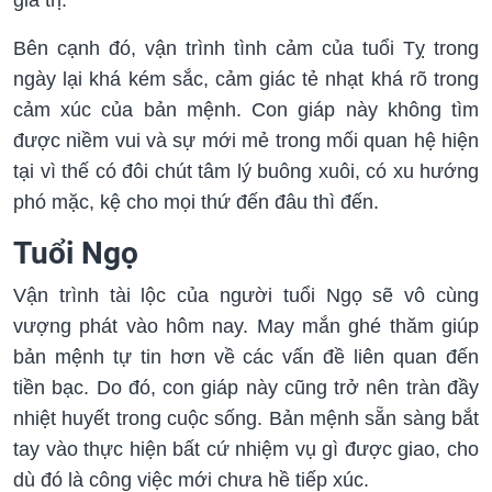
Bên cạnh đó, vận trình tình cảm của tuổi Tỵ trong
ngày lại khá kém sắc, cảm giác tẻ nhạt khá rõ trong
cảm xúc của bản mệnh. Con giáp này không tìm
được niềm vui và sự mới mẻ trong mối quan hệ hiện
tại vì thế có đôi chút tâm lý buông xuôi, có xu hướng
phó mặc, kệ cho mọi thứ đến đâu thì đến.
Tuổi Ngọ
Vận trình tài lộc của người tuổi Ngọ sẽ vô cùng
vượng phát vào hôm nay. May mắn ghé thăm giúp
bản mệnh tự tin hơn về các vấn đề liên quan đến
tiền bạc. Do đó, con giáp này cũng trở nên tràn đầy
nhiệt huyết trong cuộc sống. Bản mệnh sẵn sàng bắt
tay vào thực hiện bất cứ nhiệm vụ gì được giao, cho
dù đó là công việc mới chưa hề tiếp xúc.