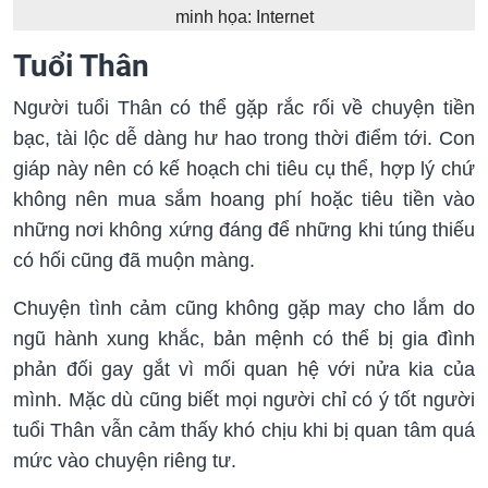
minh họa: Internet
Tuổi Thân
Người tuổi Thân có thể gặp rắc rối về chuyện tiền
bạc, tài lộc dễ dàng hư hao trong thời điểm tới. Con
giáp này nên có kế hoạch chi tiêu cụ thể, hợp lý chứ
không nên mua sắm hoang phí hoặc tiêu tiền vào
những nơi không xứng đáng để những khi túng thiếu
có hối cũng đã muộn màng.
Chuyện tình cảm cũng không gặp may cho lắm do
ngũ hành xung khắc, bản mệnh có thể bị gia đình
phản đối gay gắt vì mối quan hệ với nửa kia của
mình. Mặc dù cũng biết mọi người chỉ có ý tốt người
tuổi Thân vẫn cảm thấy khó chịu khi bị quan tâm quá
mức vào chuyện riêng tư.