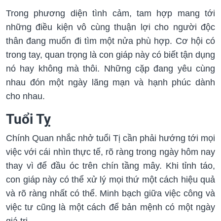
Trong phương diện tình cảm, tam hợp mang tới
những điều kiện vô cùng thuận lợi cho người độc
thân đang muốn đi tìm một nửa phù hợp. Cơ hội có
trong tay, quan trọng là con giáp này có biết tận dụng
nó hay không mà thôi. Những cặp đang yêu cùng
nhau đón một ngày lãng mạn và hạnh phúc dành
cho nhau.
Tuổi Tỵ
Chính Quan nhắc nhở tuổi Tị cần phải hướng tới mọi
việc với cái nhìn thực tế, rõ ràng trong ngày hôm nay
thay vì để đầu óc trên chín tầng mây. Khi tỉnh táo,
con giáp này có thể xử lý mọi thứ một cách hiệu quả
và rõ ràng nhất có thể. Minh bạch giữa việc công và
việc tư cũng là một cách để bản mệnh có một ngày
giá trị.