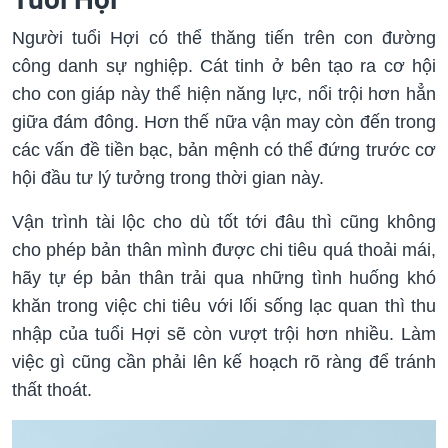
Người tuổi Hợi có thể thăng tiến trên con đường
công danh sự nghiệp. Cát tinh ở bên tạo ra cơ hội
cho con giáp này thể hiện năng lực, nổi trội hơn hẳn
giữa đám đông. Hơn thế nữa vận may còn đến trong
các vấn đề tiền bạc, bản mệnh có thể đứng trước cơ
hội đầu tư lý tưởng trong thời gian này.
Vận trình tài lộc cho dù tốt tới đâu thì cũng không
cho phép bản thân mình được chi tiêu quá thoải mái,
hãy tự ép bản thân trải qua những tình huống khó
khăn trong việc chi tiêu với lối sống lạc quan thì thu
nhập của tuổi Hợi sẽ còn vượt trội hơn nhiều. Làm
việc gì cũng cần phải lên kế hoạch rõ ràng để tránh
thất thoát.