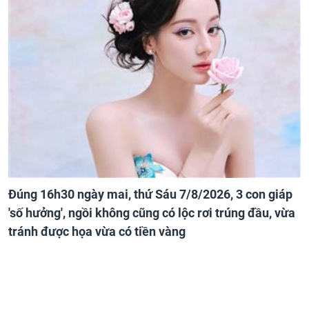
Đúng 16h30 ngày mai, thứ Sáu 7/8/2026, 3 con giáp
'số hưởng', ngồi không cũng có lộc rơi trúng đầu, vừa
tránh được họa vừa có tiền vàng