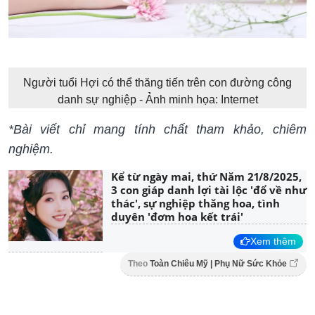
Người tuổi Hợi có thể thăng tiến trên con đường công
danh sự nghiệp - Ảnh minh họa: Internet
*Bài viết chỉ mang tính chất tham khảo, chiêm
nghiệm.
Kể từ ngày mai, thứ Năm 21/8/2025,
3 con giáp danh lợi tài lộc 'đổ về như
thác', sự nghiệp thăng hoa, tình
duyên 'đơm hoa kết trái'
Xem thêm
Theo
Toàn Chiêu Mỹ | Phụ Nữ Sức Khỏe