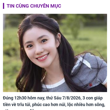
TIN CÙNG CHUYÊN MỤC
Đúng 12h30 hôm nay, thứ Sáu 7/8/2026, 3 con giáp
tiền về trĩu túi, phúc cao hơn núi, lộc nhiều hơn sông,