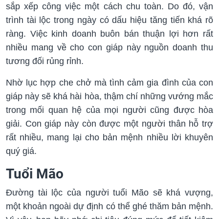
sắp xếp công việc một cách chu toàn. Do đó, vận
trình tài lộc trong ngày có dấu hiệu tăng tiến khá rõ
ràng. Việc kinh doanh buôn bán thuận lợi hơn rất
nhiều mang về cho con giáp này nguồn doanh thu
tương đối rủng rỉnh.
Nhờ lục hợp che chở mà tình cảm gia đình của con
giáp này sẽ khá hài hòa, thậm chí những vướng mắc
trong mối quan hệ của mọi người cũng được hòa
giải. Con giáp này còn được một người thân hỗ trợ
rất nhiều, mang lại cho bản mệnh nhiều lời khuyên
quý giá.
Tuổi Mão
Đường tài lộc của người tuổi Mão sẽ khá vượng,
một khoản ngoài dự định có thể ghé thăm bản mệnh.