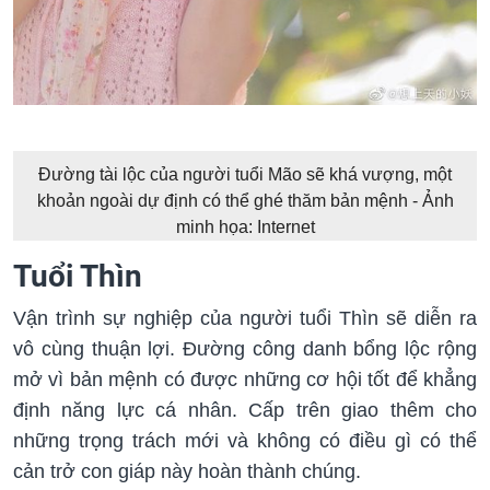
Đường tài lộc của người tuổi Mão sẽ khá vượng, một
khoản ngoài dự định có thể ghé thăm bản mệnh - Ảnh
minh họa: Internet
Tuổi Thìn
Vận trình sự nghiệp của người tuổi Thìn sẽ diễn ra
vô cùng thuận lợi. Đường công danh bổng lộc rộng
mở vì bản mệnh có được những cơ hội tốt để khẳng
định năng lực cá nhân. Cấp trên giao thêm cho
những trọng trách mới và không có điều gì có thể
cản trở con giáp này hoàn thành chúng.