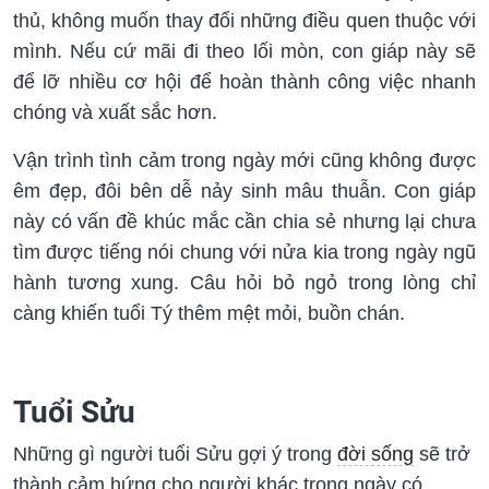
thủ, không muốn thay đổi những điều quen thuộc với
mình. Nếu cứ mãi đi theo lối mòn, con giáp này sẽ
để lỡ nhiều cơ hội để hoàn thành công việc nhanh
chóng và xuất sắc hơn.
Vận trình tình cảm trong ngày mới cũng không được
êm đẹp, đôi bên dễ nảy sinh mâu thuẫn. Con giáp
này có vấn đề khúc mắc cần chia sẻ nhưng lại chưa
tìm được tiếng nói chung với nửa kia trong ngày ngũ
hành tương xung. Câu hỏi bỏ ngỏ trong lòng chỉ
càng khiến tuổi Tý thêm mệt mỏi, buồn chán.
Tuổi Sửu
Những gì người tuổi Sửu gợi ý trong
đời sống
sẽ trở
thành cảm hứng cho người khác trong ngày có