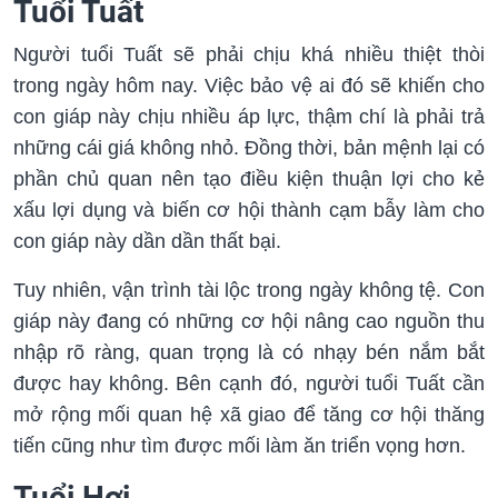
Tuổi Tuất
Người tuổi Tuất sẽ phải chịu khá nhiều thiệt thòi
trong ngày hôm nay. Việc bảo vệ ai đó sẽ khiến cho
con giáp này chịu nhiều áp lực, thậm chí là phải trả
những cái giá không nhỏ. Đồng thời, bản mệnh lại có
phần chủ quan nên tạo điều kiện thuận lợi cho kẻ
xấu lợi dụng và biến cơ hội thành cạm bẫy làm cho
con giáp này dần dần thất bại.
Tuy nhiên, vận trình tài lộc trong ngày không tệ. Con
giáp này đang có những cơ hội nâng cao nguồn thu
nhập rõ ràng, quan trọng là có nhạy bén nắm bắt
được hay không. Bên cạnh đó, người tuổi Tuất cần
mở rộng mối quan hệ xã giao để tăng cơ hội thăng
tiến cũng như tìm được mối làm ăn triển vọng hơn.
Tuổi Hợi