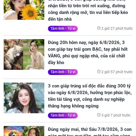
nhận tiền từ trên trời rơi xuống, đường
công danh rộng mở, tin vui liên tiếp kéo
đến tận nhà
2 giờ 27 phút trước
Tâm linh - Tử vi
Đúng 20h hôm nay, ngày 6/8/2026, 3
con giáp tay trái gom BẠC, tay phải hốt
VÀNG, phú quý ngập nhà, của cải chất
đầy kho
2 giờ 57 phút trước
Tâm linh - Tử vi
3 con giáp trúng số độc đắc đúng 300 tỷ
vào ngày 6/8/2026, hưởng trọn phúc lộc,
tiền tài tăng vọt, công danh sự nghiệp
thăng hạng không ngừng
3 giờ 7 phút trước
Tâm linh - Tử vi
Đúng ngày mai, thứ Sáu 7/8/2026, 3 con