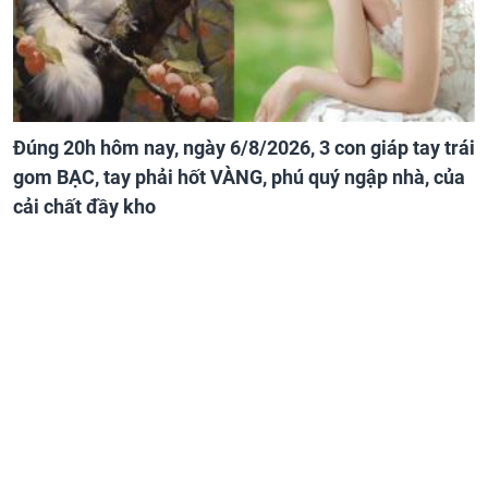
Đúng 20h hôm nay, ngày 6/8/2026, 3 con giáp tay trái
gom BẠC, tay phải hốt VÀNG, phú quý ngập nhà, của
cải chất đầy kho