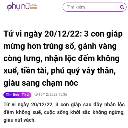
Tử vi ngày 20/12/22: 3 con giáp
mừng hơn trúng số, gánh vàng
còng lưng, nhận lộc đếm không
xuể, tiền tài, phú quý vây thân,
giàu sang chạm nóc
19/12/2022 15:36
Tâm linh - Tử vi
Tử vi ngày 20/12/22, 3 con giáp sau đây nhận lộc
đếm không xuể, cuộc sống khởi sắc không ngừng,
giàu nứt vách.