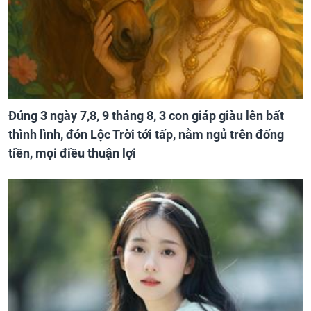
Đúng 3 ngày 7,8, 9 tháng 8, 3 con giáp giàu lên bất
thình lình, đón Lộc Trời tới tấp, nằm ngủ trên đống
tiền, mọi điều thuận lợi