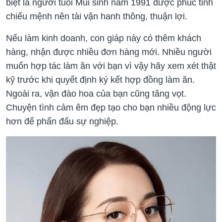
biệt là người tuổi Mùi sinh năm 1991 được phúc tinh
chiếu mệnh nên tài vận hanh thông, thuận lợi.
Nếu làm kinh doanh, con giáp này có thêm khách
hàng, nhận được nhiều đơn hàng mới. Nhiều người
muốn hợp tác làm ăn với bạn vì vậy hãy xem xét thật
kỹ trước khi quyết định ký kết hợp đồng làm ăn.
Ngoài ra, vận đào hoa của bạn cũng tăng vọt.
Chuyện tình cảm êm đẹp tạo cho bạn nhiều động lực
hơn để phấn đấu sự nghiệp.