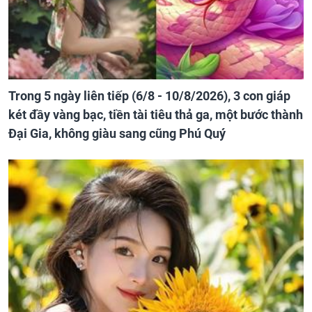
Trong 5 ngày liên tiếp (6/8 - 10/8/2026), 3 con giáp
két đầy vàng bạc, tiền tài tiêu thả ga, một bước thành
Đại Gia, không giàu sang cũng Phú Quý