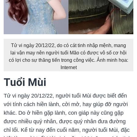
Tử vi ngày 20/12/22, do có cát tinh nhập mệnh, mang
lại vận may nên người tuổi Mão có được vô số cơ hội
có lợi cho sự thăng tiến trong công việc. Ảnh minh họa:
Internet
Tuổi Mùi
Tử vi ngày 20/12/22, người tuổi Mùi được biết đến
với tính cách hiền lành, cởi mở, hay giúp đỡ người
khác. Do ở hiền gặp lành, con giáp này cũng gặp
được nhiều quý nhân, được quý nhân đưa đường
chỉ lối. Kể từ nay đến cuối năm, người tuổi Mùi, đặc