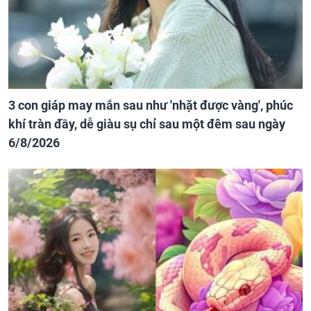
3 con giáp may mắn sau như 'nhặt được vàng', phúc
khí tràn đầy, dễ giàu sụ chỉ sau một đêm sau ngày
6/8/2026