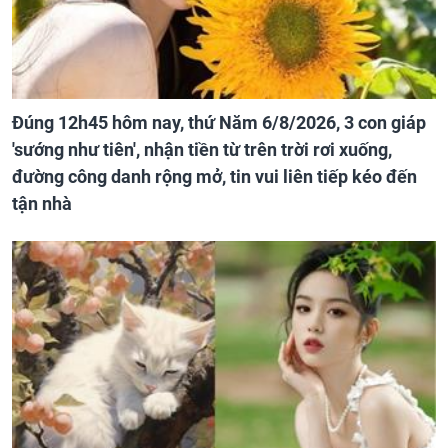
Đúng 12h45 hôm nay, thứ Năm 6/8/2026, 3 con giáp
'sướng như tiên', nhận tiền từ trên trời rơi xuống,
đường công danh rộng mở, tin vui liên tiếp kéo đến
tận nhà