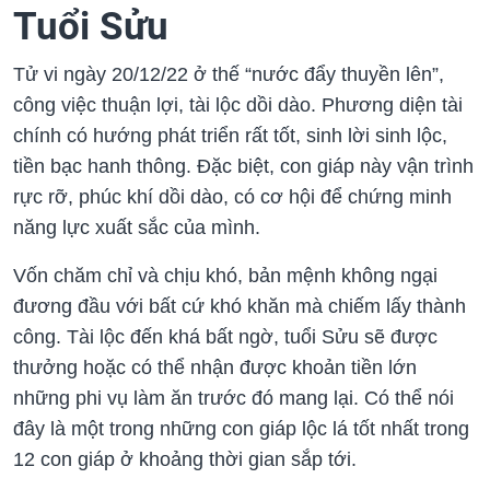
Tuổi Sửu
Tử vi ngày 20/12/22 ở thế “nước đẩy thuyền lên”,
công việc thuận lợi, tài lộc dồi dào. Phương diện tài
chính có hướng phát triển rất tốt, sinh lời sinh lộc,
tiền bạc hanh thông. Đặc biệt, con giáp này vận trình
rực rỡ, phúc khí dồi dào, có cơ hội để chứng minh
năng lực xuất sắc của mình.
Vốn chăm chỉ và chịu khó, bản mệnh không ngại
đương đầu với bất cứ khó khăn mà chiếm lấy thành
công. Tài lộc đến khá bất ngờ, tuổi Sửu sẽ được
thưởng hoặc có thể nhận được khoản tiền lớn
những phi vụ làm ăn trước đó mang lại. Có thể nói
đây là một trong những con giáp lộc lá tốt nhất trong
12 con giáp ở khoảng thời gian sắp tới.