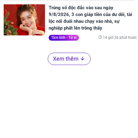
Trúng số độc đắc vào sau ngày
9/8/2026, 3 con giáp tiền của dư dôi, tài
lộc nối đuôi nhau chạy vào nhà, sự
nghiệp phất lên trông thấy
14 giờ 26 phút trước
Tâm linh - Tử vi
Xem thêm