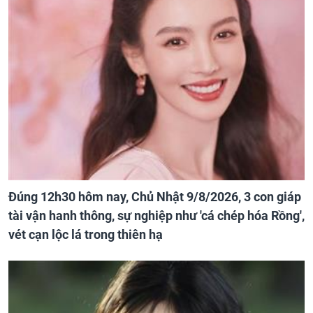
Đúng 12h30 hôm nay, Chủ Nhật 9/8/2026, 3 con giáp
tài vận hanh thông, sự nghiệp như 'cá chép hóa Rồng',
vét cạn lộc lá trong thiên hạ