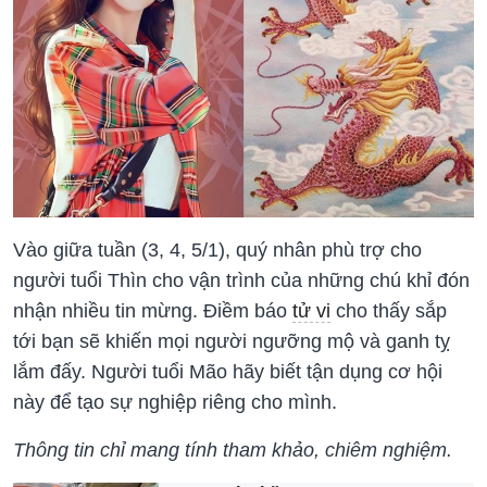
Vào giữa tuần (3, 4, 5/1), quý nhân phù trợ cho
người tuổi Thìn cho vận trình của những chú khỉ đón
nhận nhiều tin mừng. Điềm báo
tử vi
cho thấy sắp
tới bạn sẽ khiến mọi người ngưỡng mộ và ganh tỵ
lắm đấy. Người tuổi Mão hãy biết tận dụng cơ hội
này để tạo sự nghiệp riêng cho mình.
Thông tin chỉ mang tính tham khảo, chiêm nghiệm.