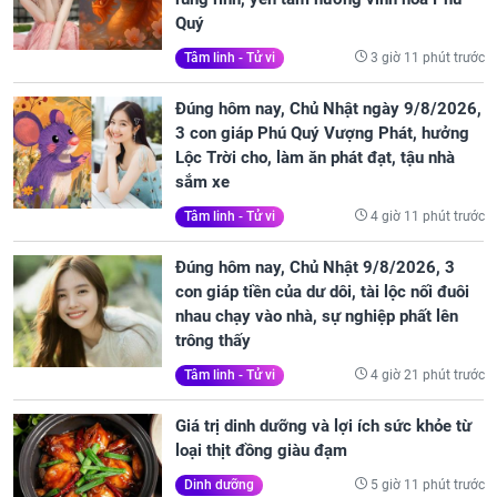
Quý
3 giờ 11 phút trước
Tâm linh - Tử vi
Đúng hôm nay, Chủ Nhật ngày 9/8/2026,
3 con giáp Phú Quý Vượng Phát, hưởng
Lộc Trời cho, làm ăn phát đạt, tậu nhà
sắm xe
4 giờ 11 phút trước
Tâm linh - Tử vi
Đúng hôm nay, Chủ Nhật 9/8/2026, 3
con giáp tiền của dư dôi, tài lộc nối đuôi
nhau chạy vào nhà, sự nghiệp phất lên
trông thấy
4 giờ 21 phút trước
Tâm linh - Tử vi
Giá trị dinh dưỡng và lợi ích sức khỏe từ
loại thịt đồng giàu đạm
5 giờ 11 phút trước
Dinh dưỡng