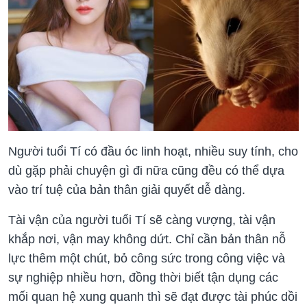
Người tuổi Tí có đầu óc linh hoạt, nhiều suy tính, cho
dù gặp phải chuyện gì đi nữa cũng đều có thể dựa
vào trí tuệ của bản thân giải quyết dễ dàng.
Tài vận của người tuổi Tí sẽ càng vượng, tài vận
khắp nơi, vận may không dứt. Chỉ cần bản thân nỗ
lực thêm một chút, bỏ công sức trong công việc và
sự nghiệp nhiều hơn, đồng thời biết tận dụng các
mối quan hệ xung quanh thì sẽ đạt được tài phúc dồi