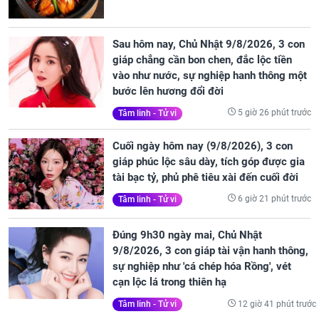
Sau hôm nay, Chủ Nhật 9/8/2026, 3 con
giáp chẳng cần bon chen, đắc lộc tiền
vào như nước, sự nghiệp hanh thông một
bước lên hương đổi đời
5 giờ 26 phút trước
Tâm linh - Tử vi
Cuối ngày hôm nay (9/8/2026), 3 con
giáp phúc lộc sâu dày, tích góp được gia
tài bạc tỷ, phủ phê tiêu xài đến cuối đời
6 giờ 21 phút trước
Tâm linh - Tử vi
Đúng 9h30 ngày mai, Chủ Nhật
9/8/2026, 3 con giáp tài vận hanh thông,
sự nghiệp như 'cá chép hóa Rồng', vét
cạn lộc lá trong thiên hạ
12 giờ 41 phút trước
Tâm linh - Tử vi