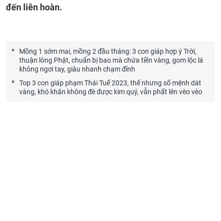
đến liên hoàn.
Mồng 1 sớm mai, mồng 2 đầu tháng: 3 con giáp hợp ý Trời,
thuận lòng Phật, chuẩn bị bao mà chứa tiền vàng, gom lộc lá
không ngơi tay, giàu nhanh chạm đỉnh
Top 3 con giáp phạm Thái Tuế 2023, thế nhưng số mệnh dát
vàng, khó khăn không đè được kim quý, vẫn phất lên vèo vèo