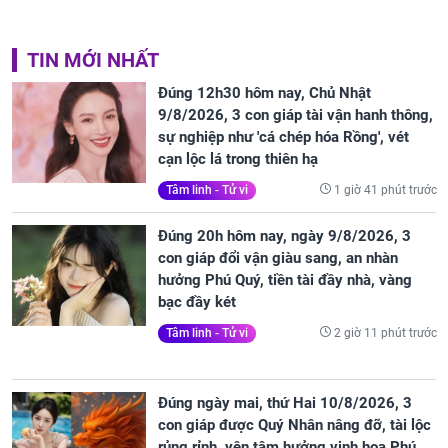
TIN MỚI NHẤT
Đúng 12h30 hôm nay, Chủ Nhật
9/8/2026, 3 con giáp tài vận hanh thông,
sự nghiệp như 'cá chép hóa Rồng', vét
cạn lộc lá trong thiên hạ
1 giờ 41 phút trước
Tâm linh - Tử vi
Đúng 20h hôm nay, ngày 9/8/2026, 3
con giáp đổi vận giàu sang, an nhàn
hưởng Phú Quý, tiền tài đầy nhà, vàng
bạc đầy két
2 giờ 11 phút trước
Tâm linh - Tử vi
Đúng ngày mai, thứ Hai 10/8/2026, 3
con giáp được Quý Nhân nâng đỡ, tài lộc
rủng rỉnh, yên tâm hưởng vinh hoa Phú