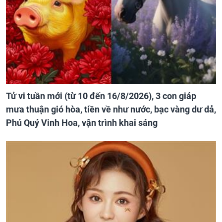
Tử vi tuần mới (từ 10 đến 16/8/2026), 3 con giáp
mưa thuận gió hòa, tiền về như nước, bạc vàng dư dả,
Phú Quý Vinh Hoa, vận trình khai sáng