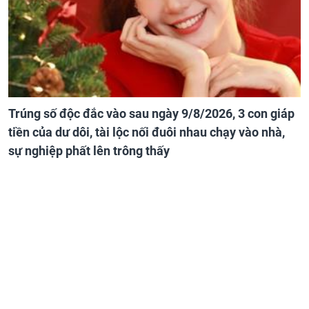
Trúng số độc đắc vào sau ngày 9/8/2026, 3 con giáp
tiền của dư dôi, tài lộc nối đuôi nhau chạy vào nhà,
sự nghiệp phất lên trông thấy