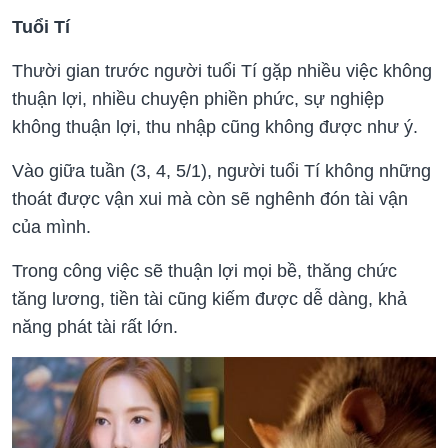
Tuổi Tí
Thười gian trước người tuổi Tí gặp nhiều việc không
thuận lợi, nhiều chuyện phiền phức, sự nghiệp
không thuận lợi, thu nhập cũng không được như ý.
Vào giữa tuần (3, 4, 5/1), người tuổi Tí không những
thoát được vận xui mà còn sẽ nghênh đón tài vận
của mình.
Trong công việc sẽ thuận lợi mọi bề, thăng chức
tăng lương, tiền tài cũng kiếm được dễ dàng, khả
năng phát tài rất lớn.