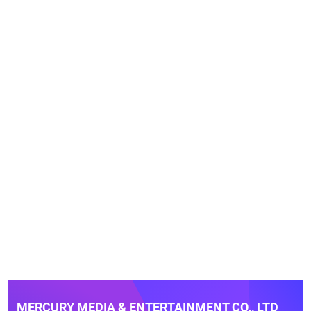
MERCURY MEDIA & ENTERTAINMENT CO., LTD