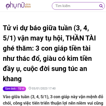
Tử vi dự báo giữa tuần (3, 4,
5/1) vận may tụ hội, THẦN TÀI
ghé thăm: 3 con giáp tiền tài
như thác đổ, giàu có kim tiền
đầy ụ, cuộc đời sung túc an
khang
03/01/2023 17:40
Tâm linh - Tử vi
Vào giữa tuần (3, 4, 5/1), 3 con giáp này vận mệnh đỏ
chói, công việc tiến triển thuận lợi nên niềm vui cũng