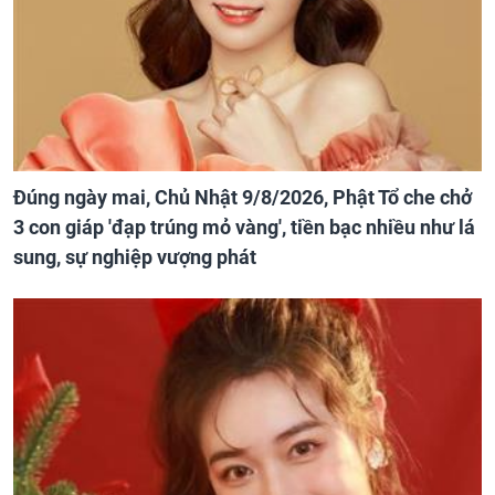
Đúng ngày mai, Chủ Nhật 9/8/2026, Phật Tổ che chở
3 con giáp 'đạp trúng mỏ vàng', tiền bạc nhiều như lá
sung, sự nghiệp vượng phát