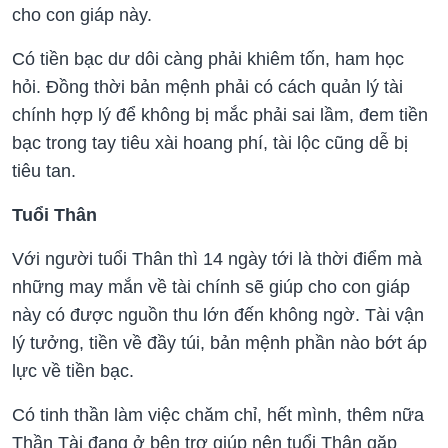
cho con giáp này.
Có tiền bạc dư dôi càng phải khiêm tốn, ham học
hỏi. Đồng thời bản mệnh phải có cách quản lý tài
chính hợp lý để không bị mắc phải sai lầm, đem tiền
bạc trong tay tiêu xài hoang phí, tài lộc cũng dễ bị
tiêu tan.
Tuổi Thân
Với người tuổi Thân thì 14 ngày tới là thời điểm mà
những may mắn về tài chính sẽ giúp cho con giáp
này có được nguồn thu lớn đến không ngờ. Tài vận
lý tưởng, tiền về đầy túi, bản mệnh phần nào bớt áp
lực về tiền bạc.
Có tinh thần làm việc chăm chỉ, hết mình, thêm nữa
Thần Tài đang ở bên trợ giúp nên tuổi Thân gặp