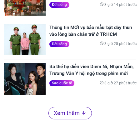
3 giờ 14 phút trước
Đời sống
Thông tin MỚI vụ bảo mẫu 'bật dây thun
vào lòng bàn chân trẻ' ở TP.HCM
3 giờ 25 phút trước
Đời sống
Ba thế hệ diễn viên Diêm Ni, Nhậm Mẫn,
Trương Vãn Ý hội ngộ trong phim mới
3 giờ 27 phút trước
Sao quốc tế
Xem thêm