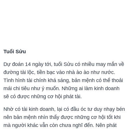
Tuổi Sửu
Dự đoán 14 ngày tới, tuổi Sửu có nhiều may mắn về
đường tài lộc, tiền bạc vào nhà ào ào như nước.
Tình hình tài chính khá sáng, bản mệnh có thể thoải
mái chi tiêu như ý muốn. Những ai làm kinh doanh
sẽ có được những cơ hội phát tài.
Nhờ có tài kinh doanh, lại có đầu óc tư duy nhạy bén
nên bản mệnh nhìn thấy được những cơ hội tốt khi
mà người khác vẫn còn chưa nghĩ đến. Nên phát