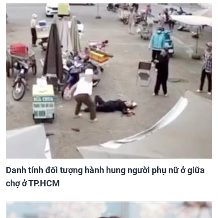
Danh tính đối tượng hành hung người phụ nữ ở giữa
chợ ở TP.HCM