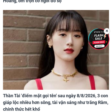
Hoàng, ôm trọn cơ ngơi đồ sộ
✕
Thần Tài 'điểm mặt gọi tên' sau ngày 8/8/2026, 3 con
giáp lộc nhiều hơn sông, tài vận sáng như trăng Rằm,
chính thức hết khổ