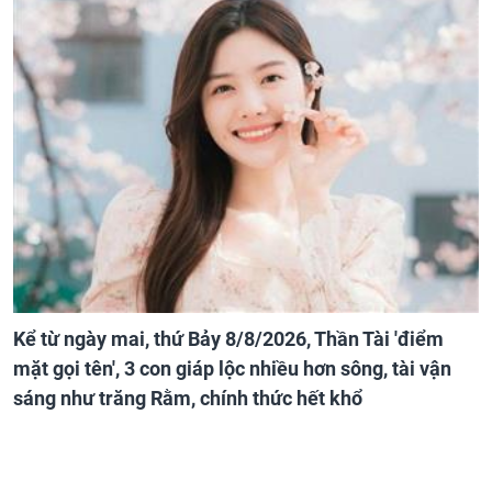
Kể từ ngày mai, thứ Bảy 8/8/2026, Thần Tài 'điểm
mặt gọi tên', 3 con giáp lộc nhiều hơn sông, tài vận
sáng như trăng Rằm, chính thức hết khổ