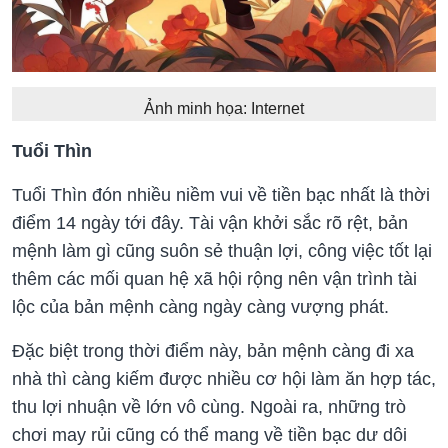
Ảnh minh họa: Internet
Tuổi Thìn
Tuổi Thìn đón nhiều niềm vui về tiền bạc nhất là thời
điểm 14 ngày tới đây. Tài vận khởi sắc rõ rệt, bản
mệnh làm gì cũng suôn sẻ thuận lợi, công việc tốt lại
thêm các mối quan hệ xã hội rộng nên vận trình tài
lộc của bản mệnh càng ngày càng vượng phát.
Đặc biệt trong thời điểm này, bản mệnh càng đi xa
nhà thì càng kiếm được nhiều cơ hội làm ăn hợp tác,
thu lợi nhuận về lớn vô cùng. Ngoài ra, những trò
chơi may rủi cũng có thể mang về tiền bạc dư dôi