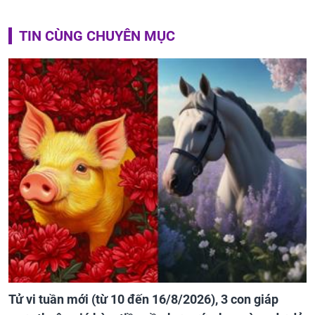
TIN CÙNG CHUYÊN MỤC
Tử vi tuần mới (từ 10 đến 16/8/2026), 3 con giáp