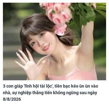
3 con giáp 'lĩnh hội tài lộc', tiền bạc kéo ùn ùn vào
nhà, sự nghiệp thăng tiến không ngừng sau ngày
8/8/2026