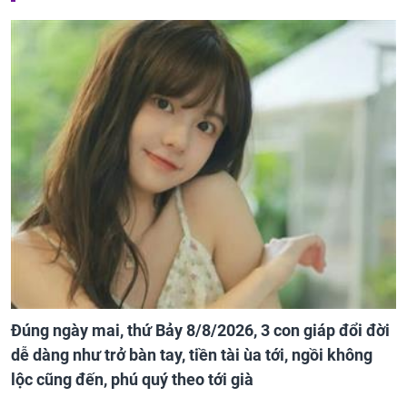
Đúng ngày mai, thứ Bảy 8/8/2026, 3 con giáp đổi đời
dễ dàng như trở bàn tay, tiền tài ùa tới, ngồi không
lộc cũng đến, phú quý theo tới già