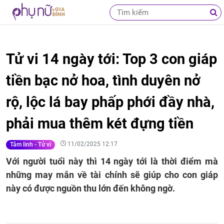
Tử vi 14 ngày tới: Top 3 con giáp
tiền bạc nở hoa, tình duyên nở
rộ, lộc lá bay phấp phới đầy nhà,
phải mua thêm két đựng tiền
11/02/2025 12:17
Tâm linh - Tử vi
Với người tuổi này thì 14 ngày tới là thời điểm mà
những may mắn về tài chính sẽ giúp cho con giáp
này có được nguồn thu lớn đến không ngờ.