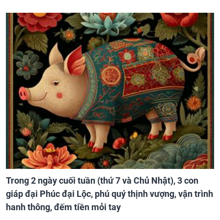
Trong 2 ngày cuối tuần (thứ 7 và Chủ Nhật), 3 con
giáp đại Phúc đại Lộc, phú quý thịnh vượng, vận trình
hanh thông, đếm tiền mỏi tay