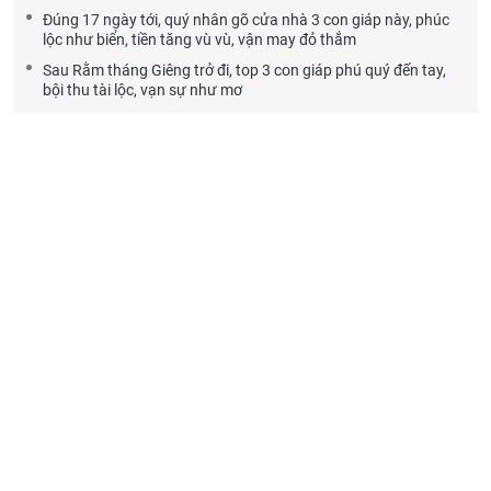
Đúng 17 ngày tới, quý nhân gõ cửa nhà 3 con giáp này, phúc
lộc như biển, tiền tăng vù vù, vận may đỏ thắm
Sau Rằm tháng Giêng trở đi, top 3 con giáp phú quý đến tay,
bội thu tài lộc, vạn sự như mơ