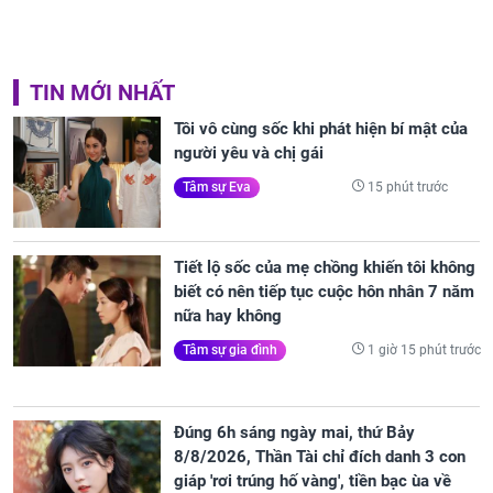
TIN MỚI NHẤT
Tôi vô cùng sốc khi phát hiện bí mật của
người yêu và chị gái
15 phút trước
Tâm sự Eva
Tiết lộ sốc của mẹ chồng khiến tôi không
biết có nên tiếp tục cuộc hôn nhân 7 năm
nữa hay không
1 giờ 15 phút trước
Tâm sự gia đình
Đúng 6h sáng ngày mai, thứ Bảy
8/8/2026, Thần Tài chỉ đích danh 3 con
giáp 'rơi trúng hố vàng', tiền bạc ùa về