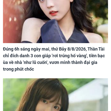
Đúng 6h sáng ngày mai, thứ Bảy 8/8/2026, Thần Tài
chỉ đích danh 3 con giáp 'rơi trúng hố vàng', tiền bạc
ùa về nhà 'như lũ cuốn', vươn mình thành đại gia
trong phút chốc