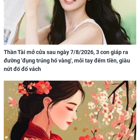
Thần Tài mở cửa sau ngày 7/8/2026, 3 con giáp ra
đường 'đụng trúng hố vàng', mỏi tay đếm tiền, giàu
nứt đố đổ vách