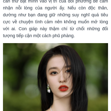
cần thử đặt mình vào vị trí của đối phương để cảm
nhận nỗi lòng của người ấy. Nếu còn độc thân,
dường như bạn đang giữ những suy nghĩ quá tiêu
cực về chuyện tình cảm nên không muốn mở lòng
với ai. Con giáp này thậm chí từ chối những đối
tượng tiếp cận một cách phũ phàng.