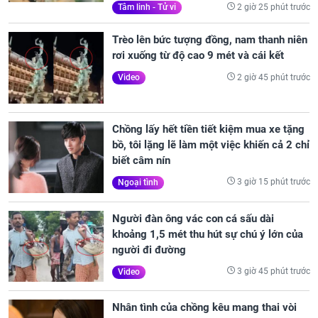
2 giờ 25 phút trước
Tâm linh - Tử vi
Trèo lên bức tượng đồng, nam thanh niên
rơi xuống từ độ cao 9 mét và cái kết
2 giờ 45 phút trước
Video
Chồng lấy hết tiền tiết kiệm mua xe tặng
bồ, tôi lặng lẽ làm một việc khiến cả 2 chỉ
biết câm nín
3 giờ 15 phút trước
Ngoại tình
Người đàn ông vác con cá sấu dài
khoảng 1,5 mét thu hút sự chú ý lớn của
người đi đường
3 giờ 45 phút trước
Video
Nhân tình của chồng kêu mang thai vòi