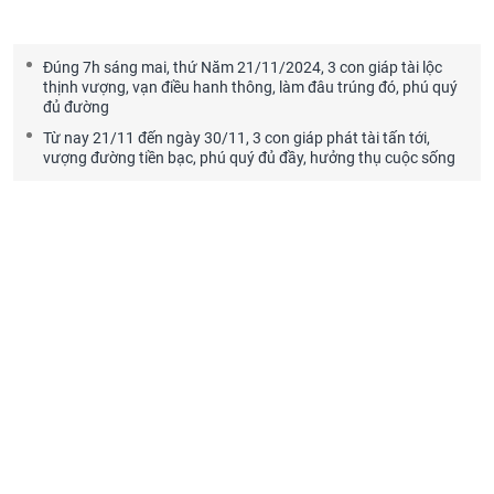
Đúng 7h sáng mai, thứ Năm 21/11/2024, 3 con giáp tài lộc
thịnh vượng, vạn điều hanh thông, làm đâu trúng đó, phú quý
đủ đường
Từ nay 21/11 đến ngày 30/11, 3 con giáp phát tài tấn tới,
vượng đường tiền bạc, phú quý đủ đầy, hưởng thụ cuộc sống