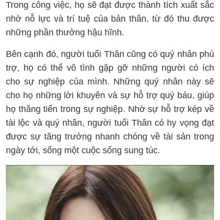
Trong công việc, họ sẽ đạt được thành tích xuất sắc
nhờ nỗ lực và trí tuệ của bản thân, từ đó thu được
những phần thưởng hậu hĩnh.
Bên cạnh đó, người tuổi Thân cũng có quý nhân phù
trợ, họ có thể vô tình gặp gỡ những người có ích
cho sự nghiệp của mình. Những quý nhân này sẽ
cho họ những lời khuyên và sự hỗ trợ quý báu, giúp
họ thăng tiến trong sự nghiệp. Nhờ sự hỗ trợ kép về
tài lộc và quý nhân, người tuổi Thân có hy vọng đạt
được sự tăng trưởng nhanh chóng về tài sản trong
ngày tới, sống một cuộc sống sung túc.