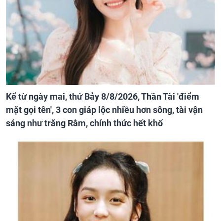
Kể từ ngày mai, thứ Bảy 8/8/2026, Thần Tài 'điểm
mặt gọi tên', 3 con giáp lộc nhiều hơn sông, tài vận
sáng như trăng Rằm, chính thức hết khổ