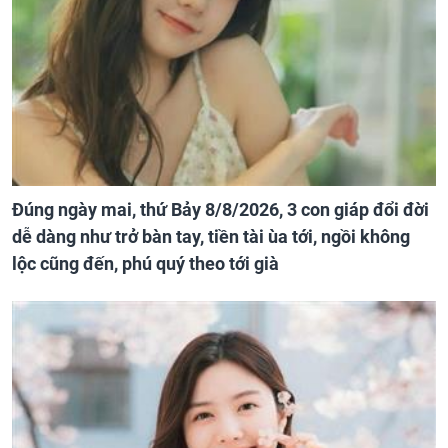
Đúng ngày mai, thứ Bảy 8/8/2026, 3 con giáp đổi đời
dễ dàng như trở bàn tay, tiền tài ùa tới, ngồi không
lộc cũng đến, phú quý theo tới già