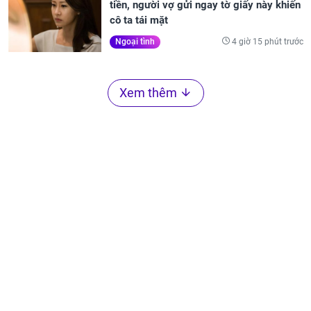
tiền, người vợ gửi ngay tờ giấy này khiến
cô ta tái mặt
4 giờ 15 phút trước
Ngoại tình
Xem thêm