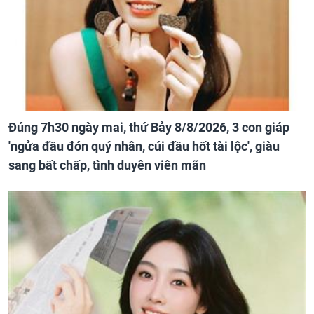
Đúng 7h30 ngày mai, thứ Bảy 8/8/2026, 3 con giáp
'ngửa đầu đón quý nhân, cúi đầu hốt tài lộc', giàu
sang bất chấp, tình duyên viên mãn