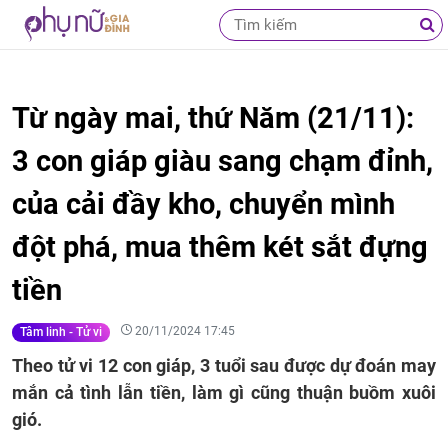
Từ ngày mai, thứ Năm (21/11):
3 con giáp giàu sang chạm đỉnh,
của cải đầy kho, chuyển mình
đột phá, mua thêm két sắt đựng
tiền
20/11/2024 17:45
Tâm linh - Tử vi
Theo tử vi 12 con giáp, 3 tuổi sau được dự đoán may
mắn cả tình lẫn tiền, làm gì cũng thuận buồm xuôi
gió.