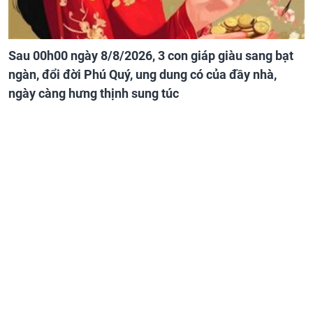
Sau 00h00 ngày 8/8/2026, 3 con giáp giàu sang bạt
ngàn, đổi đời Phú Quý, ung dung có của đầy nhà,
ngày càng hưng thịnh sung túc