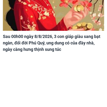
Sau 00h00 ngày 8/8/2026, 3 con giáp giàu sang bạt
ngàn, đổi đời Phú Quý, ung dung có của đầy nhà,
ngày càng hưng thịnh sung túc