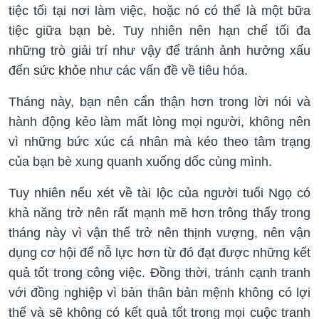
tiệc tối tại nơi làm việc, hoặc nó có thể là một bữa
tiệc giữa bạn bè. Tuy nhiên nên hạn chế tối đa
những trò giải trí như vậy để tránh ảnh hưởng xấu
đến
sức khỏe
như các vấn đề về tiêu hóa.
Tháng này, bạn nên cẩn thận hơn trong lời nói và
hành động kẻo làm mất lòng mọi người, không nên
vì những bức xúc cá nhân mà kéo theo tâm trạng
của bạn bè xung quanh xuống dốc cùng mình.
Tuy nhiên nếu xét về tài lộc của người tuổi Ngọ có
khả năng trở nên rất mạnh mẽ hơn trông thấy trong
tháng này vì vận thế trở nên thịnh vượng, nên vận
dụng cơ hội để nỗ lực hơn từ đó đạt được những kết
quả tốt trong công việc. Đồng thời, tránh cạnh tranh
với đồng nghiệp vì bản thân bản mệnh không có lợi
thế và sẽ không có kết quả tốt trong mọi cuộc tranh