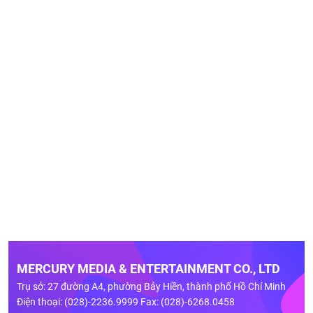
MERCURY MEDIA & ENTERTAINMENT CO., LTD
Trụ sở: 27 đường A4, phường Bảy Hiền, thành phố Hồ Chí Minh
Điện thoại: (028)-2236.9999 Fax: (028)-6268.0458