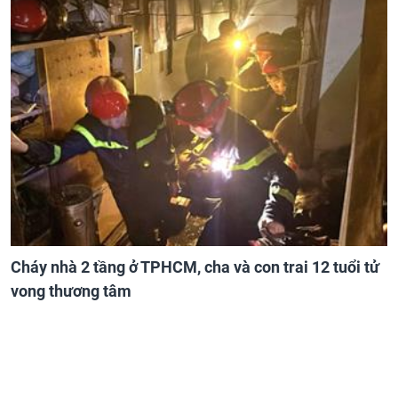
Cháy nhà 2 tầng ở TPHCM, cha và con trai 12 tuổi tử
vong thương tâm