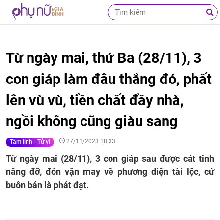
Từ ngày mai, thứ Ba (28/11), 3
con giáp làm đâu thắng đó, phất
lên vù vù, tiền chất đầy nhà,
ngồi không cũng giàu sang
27/11/2023 18:33
Tâm linh - Tử vi
Từ ngày mai (28/11), 3 con giáp sau được cát tinh
nâng đỡ, đón vận may về phương diện tài lộc, cứ
buôn bán là phát đạt.