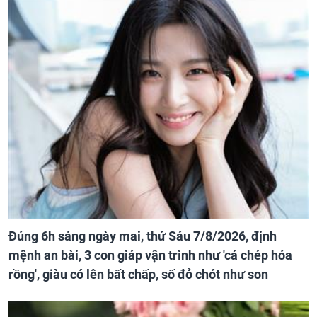
Đúng 6h sáng ngày mai, thứ Sáu 7/8/2026, định
mệnh an bài, 3 con giáp vận trình như 'cá chép hóa
rồng', giàu có lên bất chấp, số đỏ chót như son