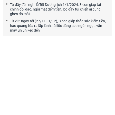
Từ đây đến nghỉ lễ Tết Dương lịch 1/1/2024: 3 con giáp tài
chính dồi dào, ngồi mát đếm tiền, lộc đầy túi khiến ai cũng
ghen đỏ mắt
Tử vi 5 ngày tới (27/11 - 1/12), 3 con giáp thỏa sức kiếm tiền,
hào quang tỏa ra lấp lánh, tài lộc dâng cao ngùn ngụt, vận
may ùn ùn kéo đến