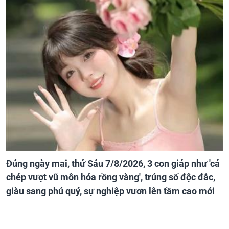
Đúng ngày mai, thứ Sáu 7/8/2026, 3 con giáp như 'cá
chép vượt vũ môn hóa rồng vàng', trúng số độc đắc,
giàu sang phú quý, sự nghiệp vươn lên tầm cao mới