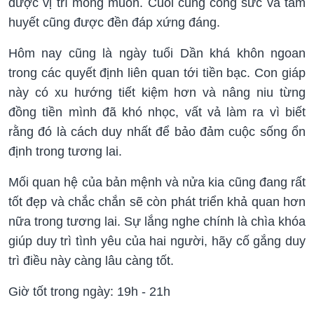
được vị trí mong muốn. Cuối cùng công sức và tâm
huyết cũng được đền đáp xứng đáng.
Hôm nay cũng là ngày tuổi Dần khá khôn ngoan
trong các quyết định liên quan tới tiền bạc. Con giáp
này có xu hướng tiết kiệm hơn và nâng niu từng
đồng tiền mình đã khó nhọc, vất vả làm ra vì biết
rằng đó là cách duy nhất để bảo đảm cuộc sống ổn
định trong tương lai.
Mối quan hệ của bản mệnh và nửa kia cũng đang rất
tốt đẹp và chắc chắn sẽ còn phát triển khả quan hơn
nữa trong tương lai. Sự lắng nghe chính là chìa khóa
giúp duy trì tình yêu của hai người, hãy cố gắng duy
trì điều này càng lâu càng tốt.
Giờ tốt trong ngày: 19h - 21h