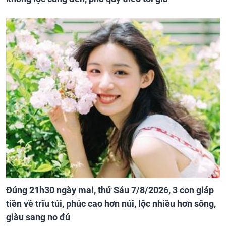
Đúng 21h30 ngày mai, thứ Sáu 7/8/2026, 3 con giáp
tiền về trĩu túi, phúc cao hơn núi, lộc nhiều hơn sông,
giàu sang no đủ