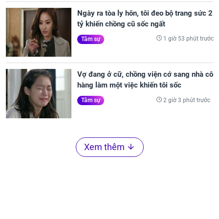
Ngày ra tòa ly hôn, tôi đeo bộ trang sức 2
tỷ khiến chồng cũ sốc ngất
1 giờ 53 phút trước
Tâm sự
Vợ đang ở cữ, chồng viện cớ sang nhà cô
hàng làm một việc khiến tôi sốc
2 giờ 3 phút trước
Tâm sự
Xem thêm