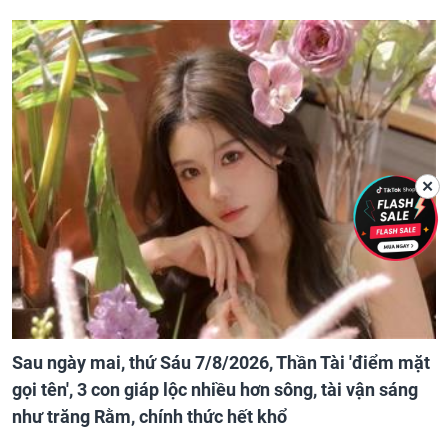
✕
Sau ngày mai, thứ Sáu 7/8/2026, Thần Tài 'điểm mặt
gọi tên', 3 con giáp lộc nhiều hơn sông, tài vận sáng
như trăng Rằm, chính thức hết khổ