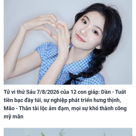
Tử vi thứ Sáu 7/8/2026 của 12 con giáp: Dần - Tuất
tiền bạc đầy túi, sự nghiệp phát triển hưng thịnh,
Mão - Thân tài lộc ảm đạm, mọi sự khó thành công
mỹ mãn