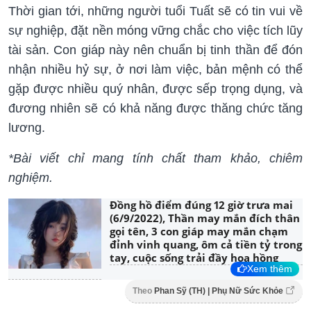
Thời gian tới, những người tuổi Tuất sẽ có tin vui về
sự nghiệp, đặt nền móng vững chắc cho việc tích lũy
tài sản. Con giáp này nên chuẩn bị tinh thần để đón
nhận nhiều hỷ sự, ở nơi làm việc, bản mệnh có thể
gặp được nhiều quý nhân, được sếp trọng dụng, và
đương nhiên sẽ có khả năng được thăng chức tăng
lương.
*Bài viết chỉ mang tính chất tham khảo, chiêm
nghiệm.
Đồng hồ điểm đúng 12 giờ trưa mai
(6/9/2022), Thần may mắn đích thân
gọi tên, 3 con giáp may mắn chạm
đỉnh vinh quang, ôm cả tiền tỷ trong
tay, cuộc sống trải đầy hoa hồng
Xem thêm
Theo
Phan Sỹ (TH) | Phụ Nữ Sức Khỏe