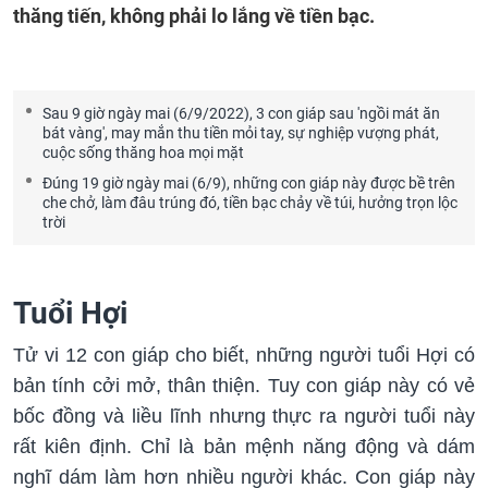
thăng tiến, không phải lo lắng về tiền bạc.
Sau 9 giờ ngày mai (6/9/2022), 3 con giáp sau 'ngồi mát ăn
bát vàng', may mắn thu tiền mỏi tay, sự nghiệp vượng phát,
cuộc sống thăng hoa mọi mặt
Đúng 19 giờ ngày mai (6/9), những con giáp này được bề trên
che chở, làm đâu trúng đó, tiền bạc chảy về túi, hưởng trọn lộc
trời
Tuổi Hợi
Tử vi 12 con giáp cho biết, những người tuổi Hợi có
bản tính cởi mở, thân thiện. Tuy con giáp này có vẻ
bốc đồng và liều lĩnh nhưng thực ra người tuổi này
rất kiên định. Chỉ là bản mệnh năng động và dám
nghĩ dám làm hơn nhiều người khác. Con giáp này