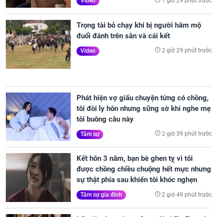
1 giờ 29 phút trước
Video
Trọng tài bỏ chạy khi bị người hâm mộ
đuổi đánh trên sân và cái kết
2 giờ 29 phút trước
Video
Phát hiện vợ giấu chuyện từng có chồng,
tôi đòi ly hôn nhưng sững sờ khi nghe mẹ
tôi buông câu này
2 giờ 39 phút trước
Tâm sự
Kết hôn 3 năm, bạn bè ghen tỵ vì tôi
được chồng chiều chuộng hết mực nhưng
sự thật phía sau khiến tôi khóc nghẹn
2 giờ 49 phút trước
Tâm sự gia đình