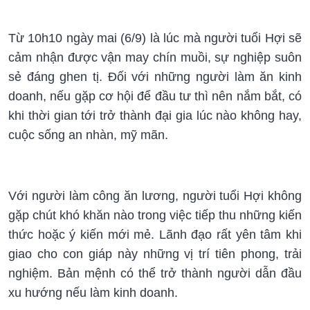
Từ 10h10 ngày mai (6/9) là lúc mà người tuổi Hợi sẽ
cảm nhận được vận may chín muồi, sự nghiệp suôn
sẻ đáng ghen tị. Đối với những người làm ăn kinh
doanh, nếu gặp cơ hội để đầu tư thì nên nắm bắt, có
khi thời gian tới trở thành đại gia lúc nào không hay,
cuộc sống an nhàn, mỹ mãn.
Với người làm công ăn lương, người tuổi Hợi không
gặp chút khó khăn nào trong việc tiếp thu những kiến
thức hoặc ý kiến mới mẻ. Lãnh đạo rất yên tâm khi
giao cho con giáp này những vị trí tiên phong, trải
nghiệm. Bản mệnh có thể trở thành người dẫn đầu
xu hướng nếu làm kinh doanh.