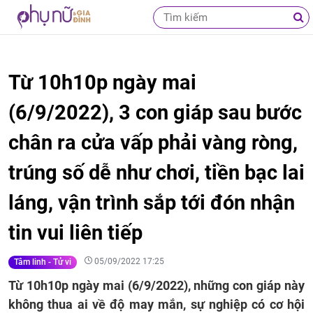
Từ 10h10p ngày mai
(6/9/2022), 3 con giáp sau bước
chân ra cửa vấp phải vàng ròng,
trúng số dễ như chơi, tiền bạc lai
láng, vận trình sắp tới đón nhận
tin vui liên tiếp
05/09/2022 17:25
Tâm linh - Tử vi
Từ 10h10p ngày mai (6/9/2022), những con giáp này
không thua ai về độ may mắn, sự nghiệp có cơ hội