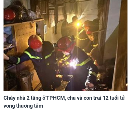
Cháy nhà 2 tầng ở TPHCM, cha và con trai 12 tuổi tử
vong thương tâm