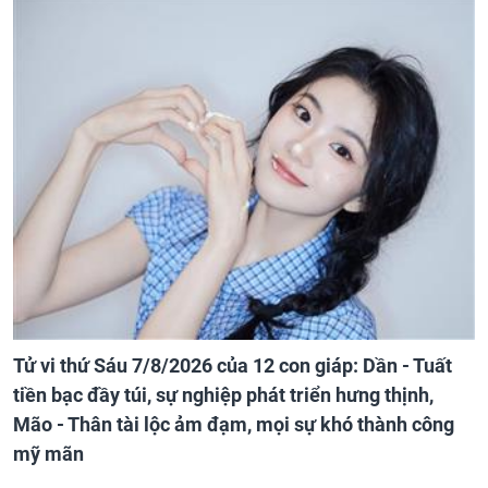
Tử vi thứ Sáu 7/8/2026 của 12 con giáp: Dần - Tuất
tiền bạc đầy túi, sự nghiệp phát triển hưng thịnh,
Mão - Thân tài lộc ảm đạm, mọi sự khó thành công
mỹ mãn