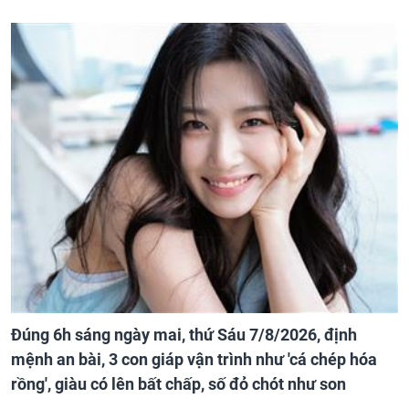
Đúng 6h sáng ngày mai, thứ Sáu 7/8/2026, định
mệnh an bài, 3 con giáp vận trình như 'cá chép hóa
rồng', giàu có lên bất chấp, số đỏ chót như son