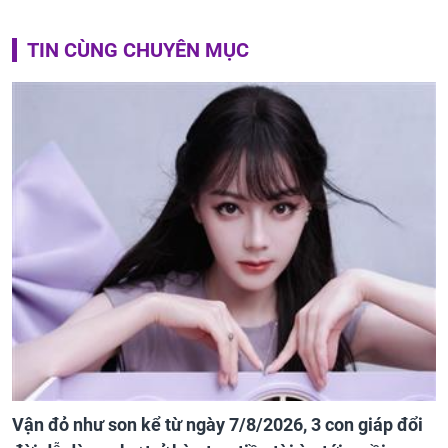
TIN CÙNG CHUYÊN MỤC
Vận đỏ như son kể từ ngày 7/8/2026, 3 con giáp đổi