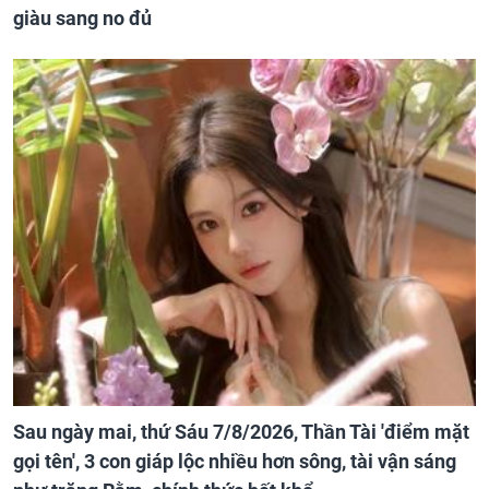
giàu sang no đủ
Sau ngày mai, thứ Sáu 7/8/2026, Thần Tài 'điểm mặt
gọi tên', 3 con giáp lộc nhiều hơn sông, tài vận sáng