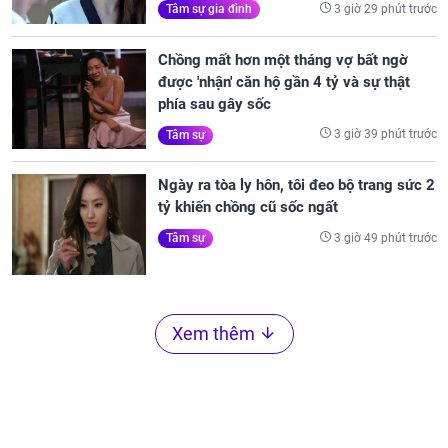
3 giờ 29 phút trước
Tâm sự gia đình
Chồng mất hơn một tháng vợ bất ngờ
được 'nhận' căn hộ gần 4 tỷ và sự thật
phía sau gây sốc
3 giờ 39 phút trước
Tâm sự
Ngày ra tòa ly hôn, tôi đeo bộ trang sức 2
tỷ khiến chồng cũ sốc ngất
3 giờ 49 phút trước
Tâm sự
Xem thêm