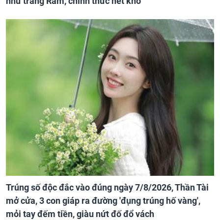
như trăng Rằm, chính thức hết khổ
Trúng số độc đắc vào đúng ngày 7/8/2026, Thần Tài
mở cửa, 3 con giáp ra đường 'đụng trúng hố vàng',
mỏi tay đếm tiền, giàu nứt đố đổ vách