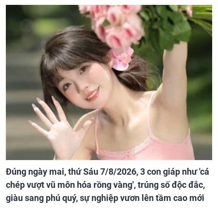
Đúng ngày mai, thứ Sáu 7/8/2026, 3 con giáp như 'cá
chép vượt vũ môn hóa rồng vàng', trúng số độc đắc,
giàu sang phú quý, sự nghiệp vươn lên tầm cao mới