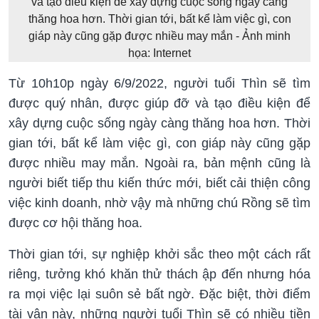
và tạo điều kiện để xây dựng cuộc sống ngày càng
thăng hoa hơn. Thời gian tới, bất kể làm việc gì, con
giáp này cũng gặp được nhiều may mắn - Ảnh minh
họa: Internet
Từ 10h10p ngày 6/9/2022, người tuổi Thìn sẽ tìm
được quý nhân, được giúp đỡ và tạo điều kiện để
xây dựng cuộc sống ngày càng thăng hoa hơn. Thời
gian tới, bất kể làm việc gì, con giáp này cũng gặp
được nhiều may mắn. Ngoài ra, bản mệnh cũng là
người biết tiếp thu kiến thức mới, biết cải thiện công
việc kinh doanh, nhờ vậy mà những chú Rồng sẽ tìm
được cơ hội thăng hoa.
Thời gian tới, sự nghiệp khởi sắc theo một cách rất
riêng, tưởng khó khăn thử thách ập đến nhưng hóa
ra mọi việc lại suôn sẻ bất ngờ. Đặc biệt, thời điểm
tài vận này, những người tuổi Thìn sẽ có nhiều tiền