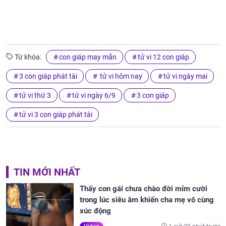
Từ khóa:
con giáp may mắn
tử vi 12 con giáp
3 con giáp phát tài
tử vi hôm nay
tử vi ngày mai
tử vi thứ 3
tử vi ngày 6/9
3 con giáp
tử vi 3 con giáp phát tài
TIN MỚI NHẤT
Thấy con gái chưa chào đời mỉm cười
trong lúc siêu âm khiến cha mẹ vô cùng
xúc động