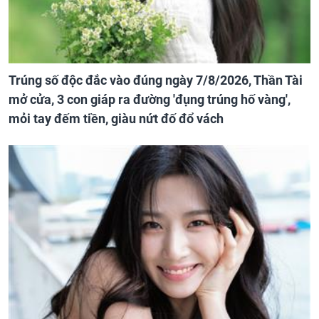
Trúng số độc đắc vào đúng ngày 7/8/2026, Thần Tài
mở cửa, 3 con giáp ra đường 'đụng trúng hố vàng',
mỏi tay đếm tiền, giàu nứt đố đổ vách