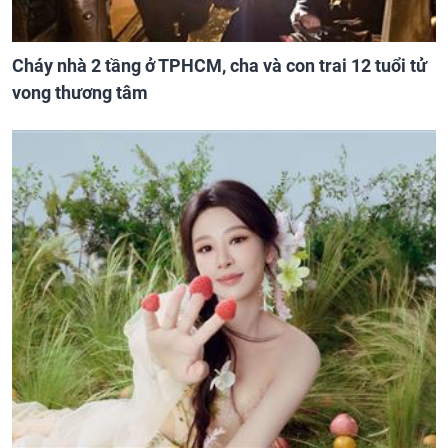
Cháy nhà 2 tầng ở TPHCM, cha và con trai 12 tuổi tử
vong thương tâm