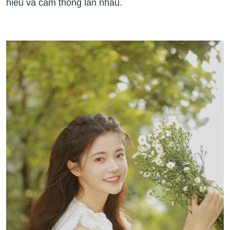
hiểu và cảm thông lẫn nhau.