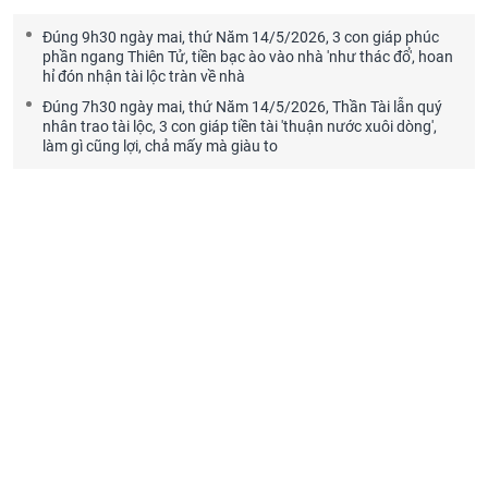
Đúng 9h30 ngày mai, thứ Năm 14/5/2026, 3 con giáp phúc
phần ngang Thiên Tử, tiền bạc ào vào nhà 'như thác đổ', hoan
hỉ đón nhận tài lộc tràn về nhà
Đúng 7h30 ngày mai, thứ Năm 14/5/2026, Thần Tài lẫn quý
nhân trao tài lộc, 3 con giáp tiền tài 'thuận nước xuôi dòng',
làm gì cũng lợi, chả mấy mà giàu to