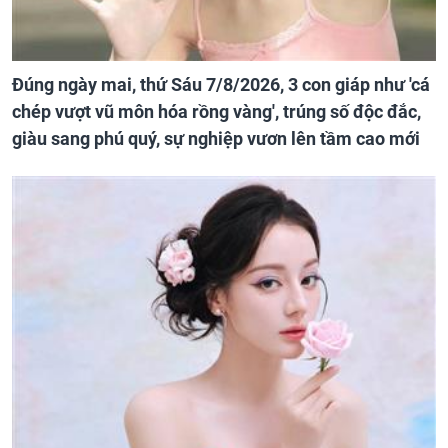
Đúng ngày mai, thứ Sáu 7/8/2026, 3 con giáp như 'cá
chép vượt vũ môn hóa rồng vàng', trúng số độc đắc,
giàu sang phú quý, sự nghiệp vươn lên tầm cao mới