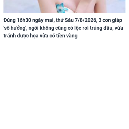
Đúng 16h30 ngày mai, thứ Sáu 7/8/2026, 3 con giáp
'số hưởng', ngồi không cũng có lộc rơi trúng đầu, vừa
tránh được họa vừa có tiền vàng