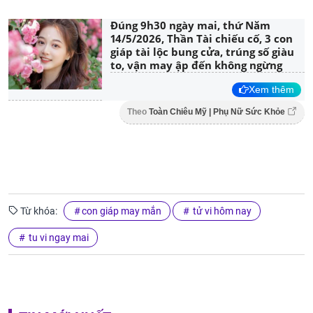
Đúng 9h30 ngày mai, thứ Năm
14/5/2026, Thần Tài chiếu cố, 3 con
giáp tài lộc bung cửa, trúng số giàu
to, vận may ập đến không ngừng
Xem thêm
Theo
Toàn Chiêu Mỹ | Phụ Nữ Sức Khỏe
Từ khóa:
con giáp may mắn
tử vi hôm nay
tu vi ngay mai