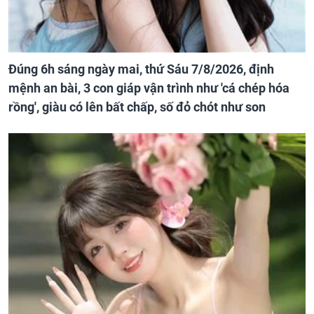
Đúng 6h sáng ngày mai, thứ Sáu 7/8/2026, định
mệnh an bài, 3 con giáp vận trình như 'cá chép hóa
rồng', giàu có lên bất chấp, số đỏ chót như son