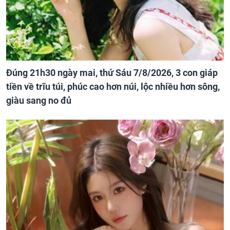
Đúng 21h30 ngày mai, thứ Sáu 7/8/2026, 3 con giáp
tiền về trĩu túi, phúc cao hơn núi, lộc nhiều hơn sông,
giàu sang no đủ