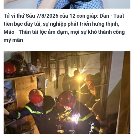
Tử vi thứ Sáu 7/8/2026 của 12 con giáp: Dần - Tuất
tiền bạc đầy túi, sự nghiệp phát triển hưng thịnh,
Mão - Thân tài lộc ảm đạm, mọi sự khó thành công
mỹ mãn