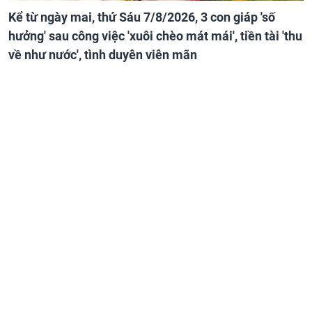
Kể từ ngày mai, thứ Sáu 7/8/2026, 3 con giáp 'số
hưởng' sau công việc 'xuôi chèo mát mái', tiền tài 'thu
về như nước', tình duyên viên mãn