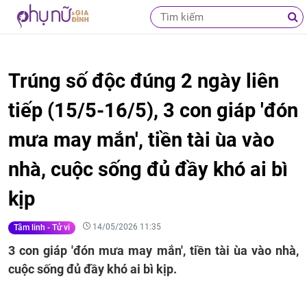
Trúng số độc đúng 2 ngày liên
tiếp (15/5-16/5), 3 con giáp 'đón
mưa may mắn', tiền tài ùa vào
nhà, cuộc sống đủ đầy khó ai bì
kịp
14/05/2026 11:35
Tâm linh - Tử vi
3 con giáp 'đón mưa may mắn', tiền tài ùa vào nhà,
cuộc sống đủ đầy khó ai bì kịp.