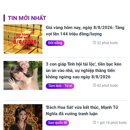
TIN MỚI NHẤT
Giá vàng hôm nay, ngày 8/8/2026: Tăng
vọt lên 144 triệu đồng/lượng
32 phút trước
Đời sống
3 con giáp 'lĩnh hội tài lộc', tiền bạc kéo
ùn ùn vào nhà, sự nghiệp thăng tiến
không ngừng sau ngày 8/8/2026
43 phút trước
Tâm linh - Tử vi
'Bách Hoa Sát' vừa kết thúc, Mạnh Tử
Nghĩa đã vướng tranh luận
1 giờ 18 phút trước
Sao quốc tế