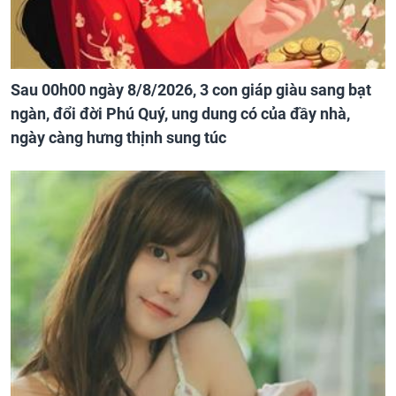
Sau 00h00 ngày 8/8/2026, 3 con giáp giàu sang bạt
ngàn, đổi đời Phú Quý, ung dung có của đầy nhà,
ngày càng hưng thịnh sung túc