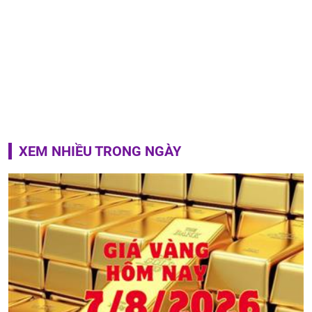
XEM NHIỀU TRONG NGÀY