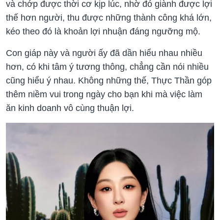
và chớp được thời cơ kịp lúc, nhờ đó giành được lợi
thế hơn người, thu được những thành công khá lớn,
kéo theo đó là khoản lợi nhuận đáng ngưỡng mộ.
Con giáp này và người ấy đã dần hiểu nhau nhiều
hơn, có khi tâm ý tương thông, chẳng cần nói nhiều
cũng hiểu ý nhau. Không những thế, Thực Thần góp
thêm niềm vui trong ngày cho bạn khi mà việc làm
ăn kinh doanh vô cùng thuận lợi.