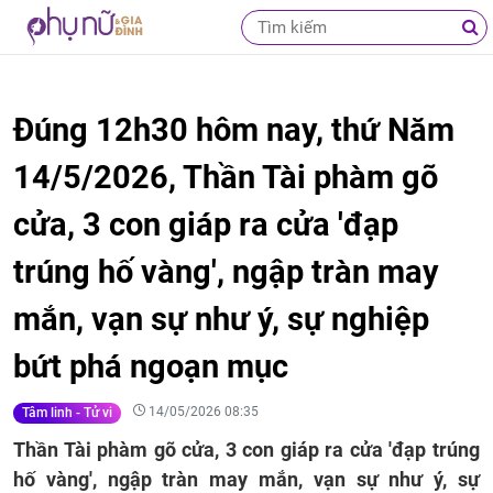
Đúng 12h30 hôm nay, thứ Năm
14/5/2026, Thần Tài phàm gõ
cửa, 3 con giáp ra cửa 'đạp
trúng hố vàng', ngập tràn may
mắn, vạn sự như ý, sự nghiệp
bứt phá ngoạn mục
14/05/2026 08:35
Tâm linh - Tử vi
Thần Tài phàm gõ cửa, 3 con giáp ra cửa 'đạp trúng
hố vàng', ngập tràn may mắn, vạn sự như ý, sự