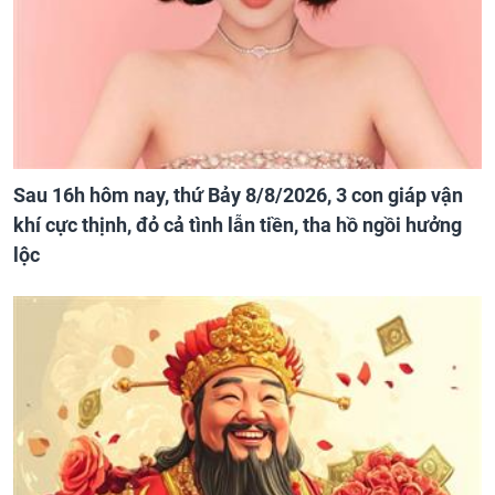
Sau 16h hôm nay, thứ Bảy 8/8/2026, 3 con giáp vận
khí cực thịnh, đỏ cả tình lẫn tiền, tha hồ ngồi hưởng
lộc