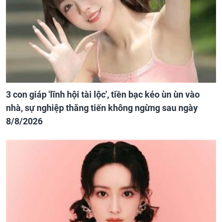
3 con giáp 'lĩnh hội tài lộc', tiền bạc kéo ùn ùn vào
nhà, sự nghiệp thăng tiến không ngừng sau ngày
8/8/2026