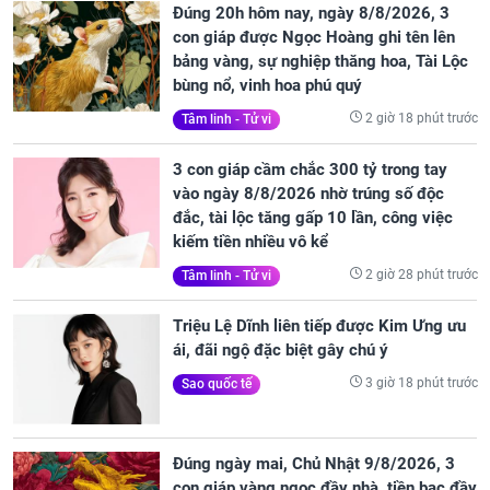
Đúng 20h hôm nay, ngày 8/8/2026, 3
con giáp được Ngọc Hoàng ghi tên lên
bảng vàng, sự nghiệp thăng hoa, Tài Lộc
bùng nổ, vinh hoa phú quý
2 giờ 18 phút trước
Tâm linh - Tử vi
3 con giáp cầm chắc 300 tỷ trong tay
vào ngày 8/8/2026 nhờ trúng số độc
đắc, tài lộc tăng gấp 10 lần, công việc
kiếm tiền nhiều vô kể
2 giờ 28 phút trước
Tâm linh - Tử vi
Triệu Lệ Dĩnh liên tiếp được Kim Ưng ưu
ái, đãi ngộ đặc biệt gây chú ý
3 giờ 18 phút trước
Sao quốc tế
Đúng ngày mai, Chủ Nhật 9/8/2026, 3
con giáp vàng ngọc đầy nhà, tiền bạc đầy