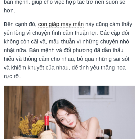
bản mệnh, giúp cho việc hợp tác trở nên suôn sẻ
hơn.
Bên cạnh đó,
con giáp may mắn
này cũng cảm thấy
yên lòng vì chuyện tình cảm thuận lợi. Các cặp đôi
không còn cãi vã, mâu thuẫn vì những chuyện nhỏ
nhặt nữa. Bản mệnh và đối phương đã dần thấu
hiểu và thông cảm cho nhau, bỏ qua những sai sót
và khiếm khuyết của nhau, để tình yêu thăng hoa
rực rỡ.