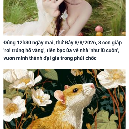
Đúng 12h30 ngày mai, thứ Bảy 8/8/2026, 3 con giáp
'rơi trúng hố vàng', tiền bạc ùa về nhà 'như lũ cuốn',
vươn mình thành đại gia trong phút chốc