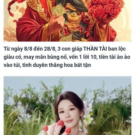
Từ ngày 8/8 đến 28/8, 3 con giáp THẦN TÀI ban lộc
giàu có, may mắn bùng nổ, vốn 1 lời 10, tiền tài ào ào
vào túi, tình duyên thăng hoa bất tận