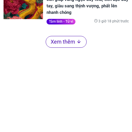
tay, giàu sang thịnh vượng, phất lên
nhanh chóng
3 giờ 18 phút trước
Tâm linh - Tử vi
Xem thêm