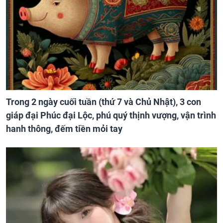
Trong 2 ngày cuối tuần (thứ 7 và Chủ Nhật), 3 con
giáp đại Phúc đại Lộc, phú quý thịnh vượng, vận trình
hanh thông, đếm tiền mỏi tay