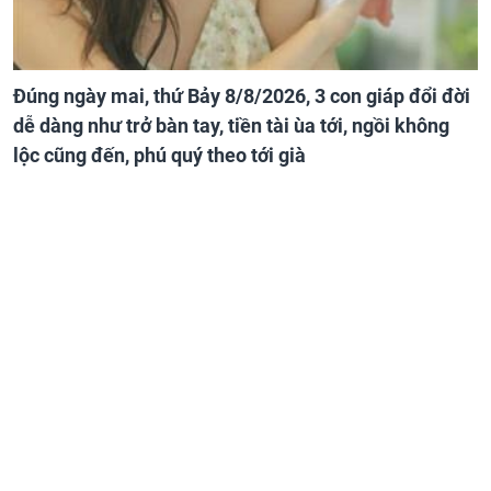
Đúng ngày mai, thứ Bảy 8/8/2026, 3 con giáp đổi đời
dễ dàng như trở bàn tay, tiền tài ùa tới, ngồi không
lộc cũng đến, phú quý theo tới già