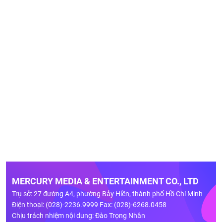
MERCURY MEDIA & ENTERTAINMENT CO., LTD
Trụ sở: 27 đường A4, phường Bảy Hiền, thành phố Hồ Chí Minh
Điện thoại: (028)-2236.9999 Fax: (028)-6268.0458
Chịu trách nhiệm nội dung: Đào Trọng Nhân