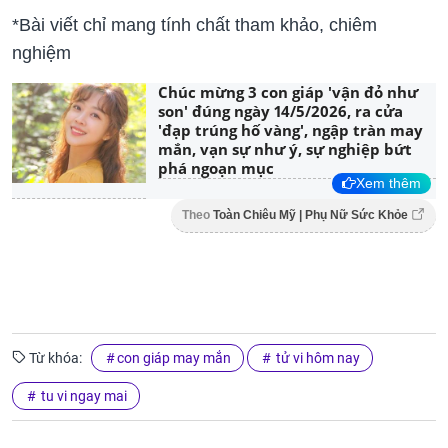
*Bài viết chỉ mang tính chất tham khảo, chiêm
nghiệm
Chúc mừng 3 con giáp 'vận đỏ như
son' đúng ngày 14/5/2026, ra cửa
'đạp trúng hố vàng', ngập tràn may
mắn, vạn sự như ý, sự nghiệp bứt
phá ngoạn mục
Xem thêm
Theo
Toàn Chiêu Mỹ | Phụ Nữ Sức Khỏe
Từ khóa:
con giáp may mắn
tử vi hôm nay
tu vi ngay mai