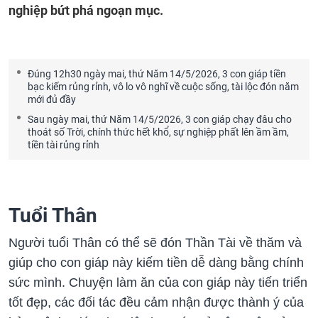
nghiệp bứt phá ngoạn mục.
Đúng 12h30 ngày mai, thứ Năm 14/5/2026, 3 con giáp tiền
bạc kiếm rủng rỉnh, vô lo vô nghĩ về cuộc sống, tài lộc đón năm
mới đủ đầy
Sau ngày mai, thứ Năm 14/5/2026, 3 con giáp chạy đâu cho
thoát số Trời, chính thức hết khổ, sự nghiệp phất lên ầm ầm,
tiền tài rủng rỉnh
Tuổi Thân
Người tuổi Thân có thể sẽ đón Thần Tài về thăm và
giúp cho con giáp này kiếm tiền dễ dàng bằng chính
sức mình. Chuyện làm ăn của con giáp này tiến triển
tốt đẹp, các đối tác đều cảm nhận được thành ý của