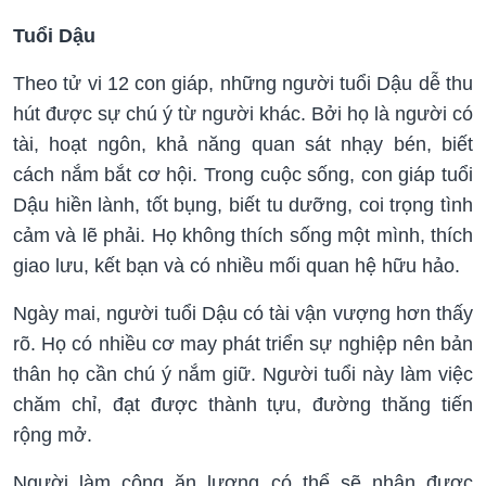
Tuổi Dậu
Theo tử vi 12 con giáp, những người tuổi Dậu dễ thu
hút được sự chú ý từ người khác. Bởi họ là người có
tài, hoạt ngôn, khả năng quan sát nhạy bén, biết
cách nắm bắt cơ hội. Trong cuộc sống, con giáp tuổi
Dậu hiền lành, tốt bụng, biết tu dưỡng, coi trọng tình
cảm và lẽ phải. Họ không thích sống một mình, thích
giao lưu, kết bạn và có nhiều mối quan hệ hữu hảo.
Ngày mai, người tuổi Dậu có tài vận vượng hơn thấy
rõ. Họ có nhiều cơ may phát triển sự nghiệp nên bản
thân họ cần chú ý nắm giữ. Người tuổi này làm việc
chăm chỉ, đạt được thành tựu, đường thăng tiến
rộng mở.
Người làm công ăn lương có thể sẽ nhận được