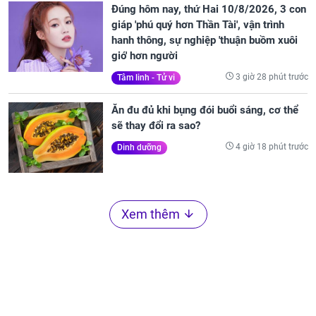
Đúng hôm nay, thứ Hai 10/8/2026, 3 con
giáp 'phú quý hơn Thần Tài', vận trình
hanh thông, sự nghiệp 'thuận buồm xuôi
gió' hơn người
3 giờ 28 phút trước
Tâm linh - Tử vi
Ăn đu đủ khi bụng đói buổi sáng, cơ thể
sẽ thay đổi ra sao?
4 giờ 18 phút trước
Dinh dưỡng
Xem thêm