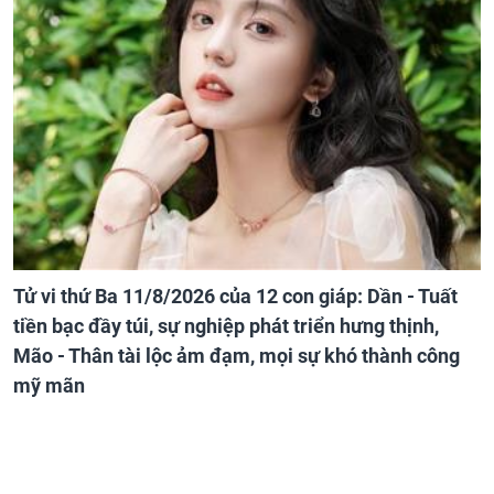
Tử vi thứ Ba 11/8/2026 của 12 con giáp: Dần - Tuất
tiền bạc đầy túi, sự nghiệp phát triển hưng thịnh,
Mão - Thân tài lộc ảm đạm, mọi sự khó thành công
mỹ mãn