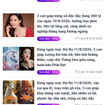
3 con giáp trúng số độc đắc đúng 300 tỷ
vào ngày 10/8/2026, hưởng trọn phúc
lộc, tiền tài tăng vọt, công danh sự
nghiệp thăng hạng không ngừng
1 giờ 28 phút trước
Tâm linh - Tử vi
Đúng ngày mai, thứ Ba 11/8/2026, 3 con
giáp vượng khí tràn trề, tiền tình không
thiếu, cuộc đời Thăng Hoa giàu sang,
buôn bán Phát Đạt
2 giờ 18 phút trước
Tâm linh - Tử vi
Đúng ngày mai, thứ Ba 11/8/2026, vận
xui qua đi, may mắn gõ cửa, 3 con giáp
khai thông vận mệnh, tiền nhiều vô kể,
phước lộc đầy nhà, trúng số độc đắc