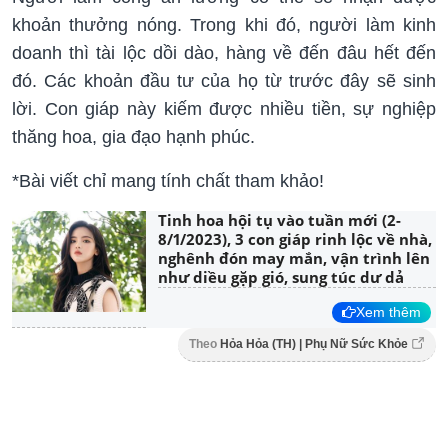
khoản thưởng nóng. Trong khi đó, người làm kinh
doanh thì tài lộc dồi dào, hàng về đến đâu hết đến
đó. Các khoản đầu tư của họ từ trước đây sẽ sinh
lời. Con giáp này kiếm được nhiều tiền, sự nghiệp
thăng hoa, gia đạo hạnh phúc.
*Bài viết chỉ mang tính chất tham khảo!
Tinh hoa hội tụ vào tuần mới (2-
8/1/2023), 3 con giáp rinh lộc về nhà,
nghênh đón may mắn, vận trình lên
như diều gặp gió, sung túc dư dả
Xem thêm
Theo
Hỏa Hỏa (TH) | Phụ Nữ Sức Khỏe