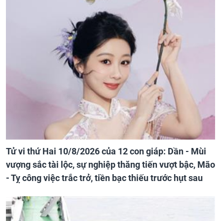
Tử vi thứ Hai 10/8/2026 của 12 con giáp: Dần - Mùi
vượng sắc tài lộc, sự nghiệp thăng tiến vượt bậc, Mão
- Tỵ công việc trắc trở, tiền bạc thiếu trước hụt sau