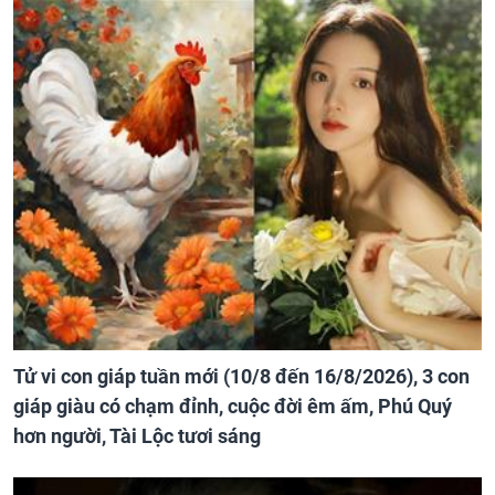
Tử vi con giáp tuần mới (10/8 đến 16/8/2026), 3 con
giáp giàu có chạm đỉnh, cuộc đời êm ấm, Phú Quý
hơn người, Tài Lộc tươi sáng