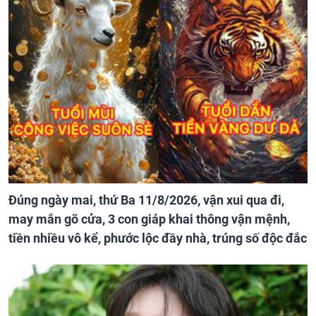
Đúng ngày mai, thứ Ba 11/8/2026, vận xui qua đi,
may mắn gõ cửa, 3 con giáp khai thông vận mệnh,
tiền nhiều vô kể, phước lộc đầy nhà, trúng số độc đắc