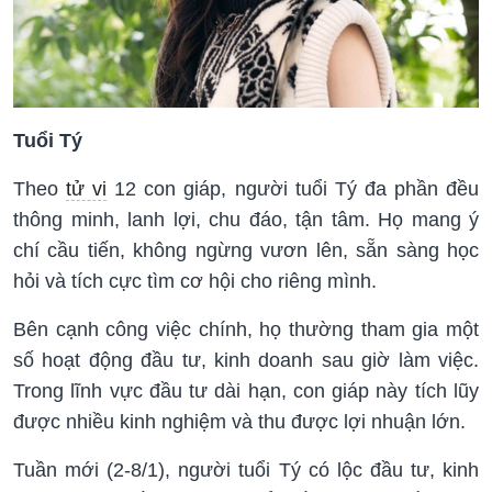
Tuổi Tý
Theo
tử vi
12 con giáp, người tuổi Tý đa phần đều
thông minh, lanh lợi, chu đáo, tận tâm. Họ mang ý
chí cầu tiến, không ngừng vươn lên, sẵn sàng học
hỏi và tích cực tìm cơ hội cho riêng mình.
Bên cạnh công việc chính, họ thường tham gia một
số hoạt động đầu tư, kinh doanh sau giờ làm việc.
Trong lĩnh vực đầu tư dài hạn, con giáp này tích lũy
được nhiều kinh nghiệm và thu được lợi nhuận lớn.
Tuần mới (2-8/1), người tuổi Tý có lộc đầu tư, kinh