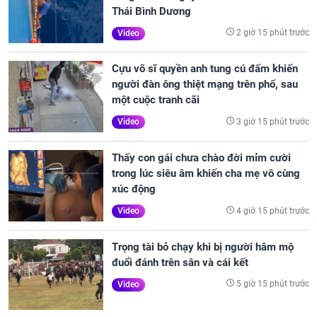
Thái Bình Dương
2 giờ 15 phút trước
Video
Cựu võ sĩ quyền anh tung cú đấm khiến
người đàn ông thiệt mạng trên phố, sau
một cuộc tranh cãi
3 giờ 15 phút trước
Video
Thấy con gái chưa chào đời mỉm cười
trong lúc siêu âm khiến cha mẹ vô cùng
xúc động
4 giờ 15 phút trước
Video
Trọng tài bỏ chạy khi bị người hâm mộ
đuổi đánh trên sân và cái kết
5 giờ 15 phút trước
Video