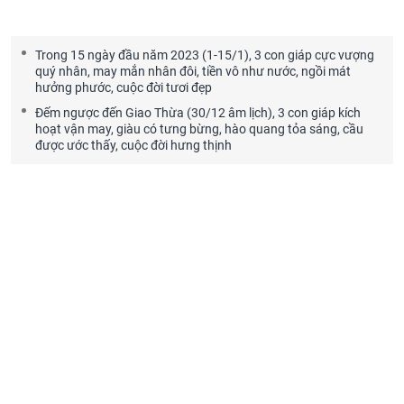
Trong 15 ngày đầu năm 2023 (1-15/1), 3 con giáp cực vượng
quý nhân, may mắn nhân đôi, tiền vô như nước, ngồi mát
hưởng phước, cuộc đời tươi đẹp
Đếm ngược đến Giao Thừa (30/12 âm lịch), 3 con giáp kích
hoạt vận may, giàu có tưng bừng, hào quang tỏa sáng, cầu
được ước thấy, cuộc đời hưng thịnh