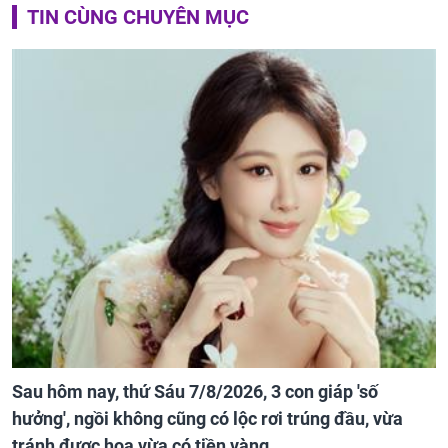
TIN CÙNG CHUYÊN MỤC
Sau hôm nay, thứ Sáu 7/8/2026, 3 con giáp 'số
hưởng', ngồi không cũng có lộc rơi trúng đầu, vừa
tránh được họa vừa có tiền vàng