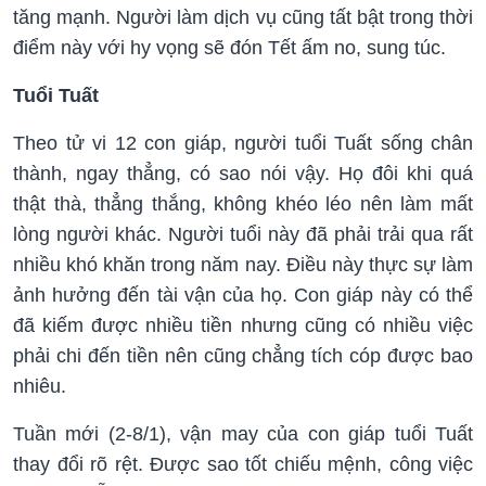
tăng mạnh. Người làm dịch vụ cũng tất bật trong thời
điểm này với hy vọng sẽ đón Tết ấm no, sung túc.
Tuổi Tuất
Theo tử vi 12 con giáp, người tuổi Tuất sống chân
thành, ngay thẳng, có sao nói vậy. Họ đôi khi quá
thật thà, thẳng thắng, không khéo léo nên làm mất
lòng người khác. Người tuổi này đã phải trải qua rất
nhiều khó khăn trong năm nay. Điều này thực sự làm
ảnh hưởng đến tài vận của họ. Con giáp này có thể
đã kiếm được nhiều tiền nhưng cũng có nhiều việc
phải chi đến tiền nên cũng chẳng tích cóp được bao
nhiêu.
Tuần mới (2-8/1), vận may của con giáp tuổi Tuất
thay đổi rõ rệt. Được sao tốt chiếu mệnh, công việc