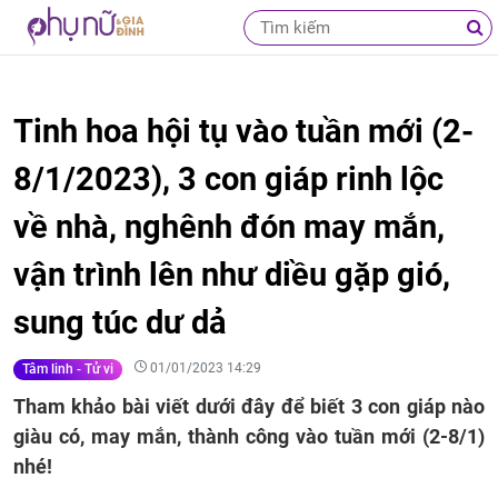
Tinh hoa hội tụ vào tuần mới (2-
8/1/2023), 3 con giáp rinh lộc
về nhà, nghênh đón may mắn,
vận trình lên như diều gặp gió,
sung túc dư dả
01/01/2023 14:29
Tâm linh - Tử vi
Tham khảo bài viết dưới đây để biết 3 con giáp nào
giàu có, may mắn, thành công vào tuần mới (2-8/1)
nhé!