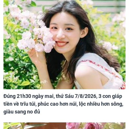
Đúng 21h30 ngày mai, thứ Sáu 7/8/2026, 3 con giáp
tiền về trĩu túi, phúc cao hơn núi, lộc nhiều hơn sông,
giàu sang no đủ