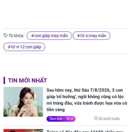
Từ khóa:
con giáp may mắn
tử vi may mắn
tử vi 12 con giáp
TIN MỚI NHẤT
Sau hôm nay, thứ Sáu 7/8/2026, 3 con
giáp 'số hưởng', ngồi không cũng có lộc
rơi trúng đầu, vừa tránh được họa vừa có
tiền vàng
30 phút trước
Tâm linh - Tử vi