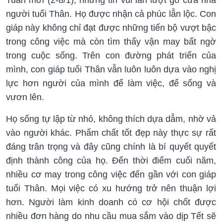
người tuổi Thân. Họ được nhận cả phúc lẫn lộc. Con
giáp này không chỉ đạt được những tiến bộ vượt bậc
trong công việc mà còn tìm thấy vận may bất ngờ
trong cuộc sống. Trên con đường phát triển của
mình, con giáp tuổi Thân vẫn luôn luôn dựa vào nghị
lực hơn người của mình để làm việc, để sống và
vươn lên.
Họ sống tự lập từ nhỏ, không thích dựa dẫm, nhờ vả
vào người khác. Phẩm chất tốt đẹp này thực sự rất
đáng trân trọng và đây cũng chính là bí quyết quyết
định thành công của họ. Đến thời điểm cuối năm,
nhiều cơ may trong công việc đến gần với con giáp
tuổi Thân. Mọi việc có xu hướng trở nên thuận lợi
hơn. Người làm kinh doanh có cơ hội chốt được
nhiều đơn hàng do nhu cầu mua sắm vào dịp Tết sẽ