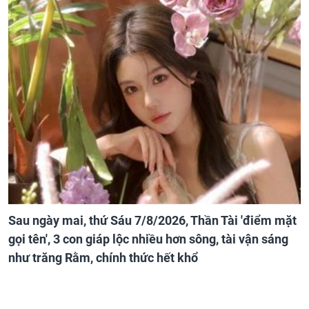
Sau ngày mai, thứ Sáu 7/8/2026, Thần Tài 'điểm mặt
gọi tên', 3 con giáp lộc nhiều hơn sông, tài vận sáng
như trăng Rằm, chính thức hết khổ