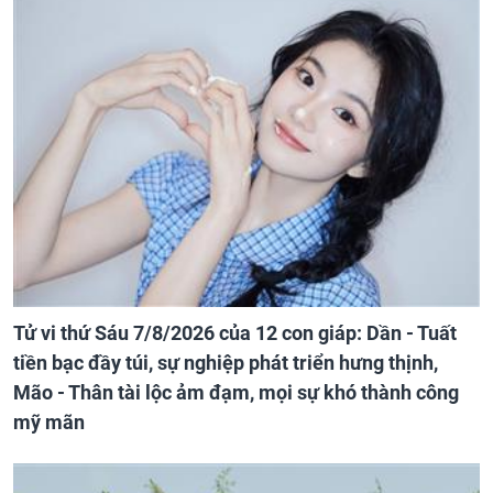
Tử vi thứ Sáu 7/8/2026 của 12 con giáp: Dần - Tuất
tiền bạc đầy túi, sự nghiệp phát triển hưng thịnh,
Mão - Thân tài lộc ảm đạm, mọi sự khó thành công
mỹ mãn