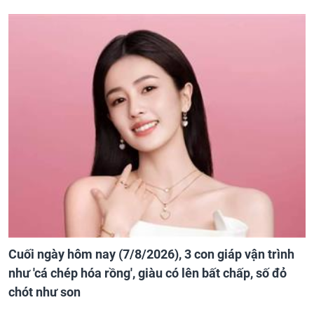
Cuối ngày hôm nay (7/8/2026), 3 con giáp vận trình
như 'cá chép hóa rồng', giàu có lên bất chấp, số đỏ
chót như son