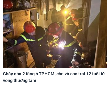
Cháy nhà 2 tầng ở TPHCM, cha và con trai 12 tuổi tử
vong thương tâm