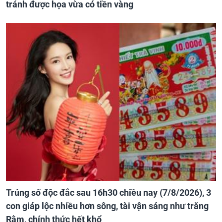
tránh được họa vừa có tiền vàng
Trúng số độc đắc sau 16h30 chiều nay (7/8/2026), 3
con giáp lộc nhiều hơn sông, tài vận sáng như trăng
Rằm, chính thức hết khổ