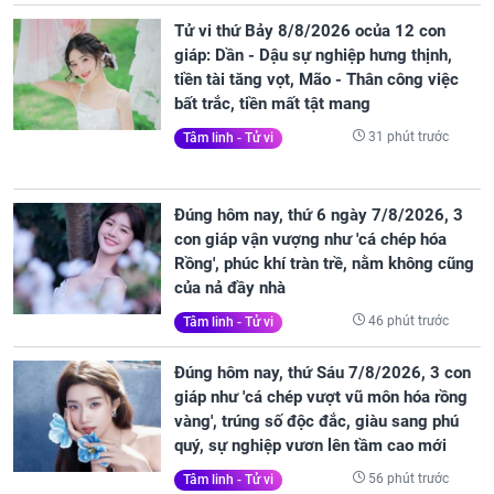
Tử vi thứ Bảy 8/8/2026 ocủa 12 con
giáp: Dần - Dậu sự nghiệp hưng thịnh,
tiền tài tăng vọt, Mão - Thân công việc
bất trắc, tiền mất tật mang
31 phút trước
Tâm linh - Tử vi
Đúng hôm nay, thứ 6 ngày 7/8/2026, 3
con giáp vận vượng như 'cá chép hóa
Rồng', phúc khí tràn trề, nằm không cũng
của nả đầy nhà
46 phút trước
Tâm linh - Tử vi
Đúng hôm nay, thứ Sáu 7/8/2026, 3 con
giáp như 'cá chép vượt vũ môn hóa rồng
vàng', trúng số độc đắc, giàu sang phú
quý, sự nghiệp vươn lên tầm cao mới
56 phút trước
Tâm linh - Tử vi