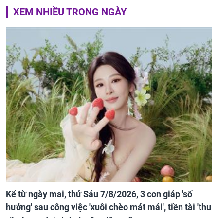
XEM NHIỀU TRONG NGÀY
Kể từ ngày mai, thứ Sáu 7/8/2026, 3 con giáp 'số
hưởng' sau công việc 'xuôi chèo mát mái', tiền tài 'thu