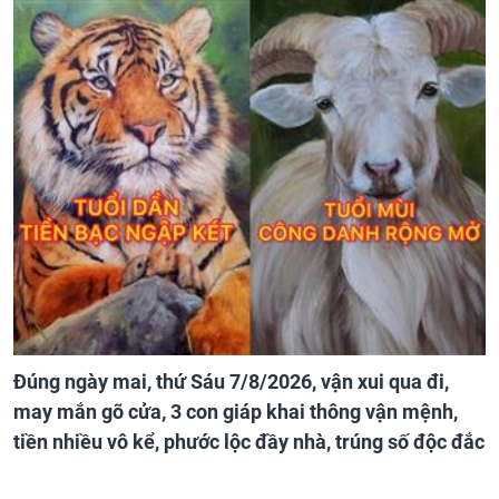
Đúng ngày mai, thứ Sáu 7/8/2026, vận xui qua đi,
may mắn gõ cửa, 3 con giáp khai thông vận mệnh,
tiền nhiều vô kể, phước lộc đầy nhà, trúng số độc đắc