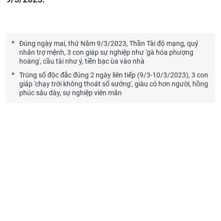
Đúng ngày mai, thứ Năm 9/3/2023, Thần Tài độ mạng, quý
nhân trợ mệnh, 3 con giáp sự nghiệp như 'gà hóa phượng
hoàng', cầu tài như ý, tiền bạc ùa vào nhà
Trúng số độc đắc đúng 2 ngày liên tiếp (9/3-10/3/2023), 3 con
giáp 'chạy trời không thoát số sướng', giàu có hơn người, hồng
phúc sâu dày, sự nghiệp viên mãn