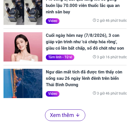
buôn lậu 70.000 viên thuốc lắc qua an
ninh sân bay
2 giờ 46 phút trước
Video
Cuối ngày hôm nay (7/8/2026), 3 con
giáp vận trình như 'cá chép hóa rồng',
giàu có lên bất chấp, số đỏ chót như son
3 giờ 16 phút trước
Tâm linh - Tử vi
Ngư dân mất tích đã được tìm thấy còn
sống sau 26 ngày lênh đênh trên biển
Thái Bình Dương
3 giờ 46 phút trước
Video
Xem thêm