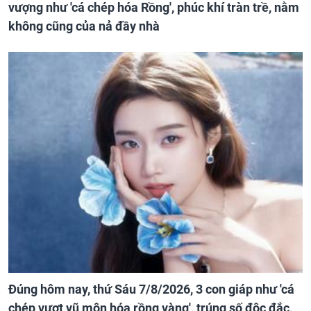
vượng như 'cá chép hóa Rồng', phúc khí tràn trề, nằm
không cũng của nả đầy nhà
Đúng hôm nay, thứ Sáu 7/8/2026, 3 con giáp như 'cá
chép vượt vũ môn hóa rồng vàng', trúng số độc đắc,