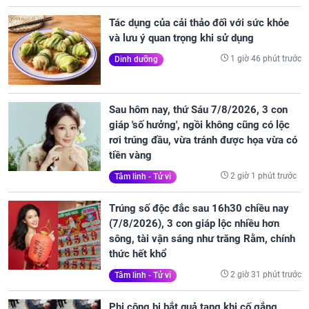
Tác dụng của cải thảo đối với sức khỏe
và lưu ý quan trọng khi sử dụng
1 giờ 46 phút trước
Dinh dưỡng
Sau hôm nay, thứ Sáu 7/8/2026, 3 con
giáp 'số hưởng', ngồi không cũng có lộc
rơi trúng đầu, vừa tránh được họa vừa có
tiền vàng
2 giờ 1 phút trước
Tâm linh - Tử vi
Trúng số độc đắc sau 16h30 chiều nay
(7/8/2026), 3 con giáp lộc nhiều hơn
sông, tài vận sáng như trăng Rằm, chính
thức hết khổ
2 giờ 31 phút trước
Tâm linh - Tử vi
Phi công bị bắt quả tang khi cố gắng