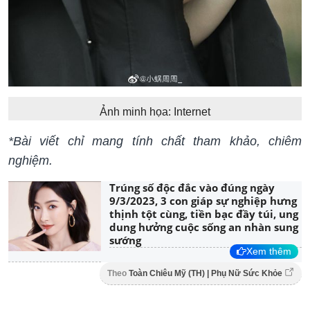
Ảnh minh họa: Internet
*Bài viết chỉ mang tính chất tham khảo, chiêm
nghiệm.
Trúng số độc đắc vào đúng ngày
9/3/2023, 3 con giáp sự nghiệp hưng
thịnh tột cùng, tiền bạc đầy túi, ung
dung hưởng cuộc sống an nhàn sung
sướng
Xem thêm
Theo
Toàn Chiêu Mỹ (TH) | Phụ Nữ Sức Khỏe