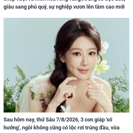
giàu sang phú quý, sự nghiệp vươn lên tầm cao mới
Sau hôm nay, thứ Sáu 7/8/2026, 3 con giáp 'số
hưởng', ngồi không cũng có lộc rơi trúng đầu, vừa