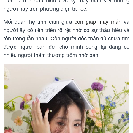
hiện là một dấu hiệu cực kỳ may mắn với những
người này trên phương diện tài lộc.
Mối quan hệ tình cảm giữa
con giáp may mắn
và
người ấy có tiến triển rõ rệt nhờ có sự thấu hiểu và
tôn trọng lẫn nhau. Còn người độc thân dù chưa tìm
được người bạn đời cho mình song lại đang có
nhiều người thầm thương trộm nhớ bạn.