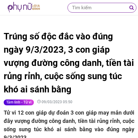
Trúng số độc đắc vào đúng
ngày 9/3/2023, 3 con giáp
vượng đường công danh, tiền tài
rủng rỉnh, cuộc sống sung túc
khó ai sánh bằng
09/03/2023 05:50
Tâm linh - Tử vi
Tử vi 12 con giáp dự đoán 3 con giáp may mắn dưới
đây vượng đường công danh, tiền tài rủng rỉnh, cuộc
sống sung túc khó ai sánh bằng vào đúng ngày
9/3/2023.