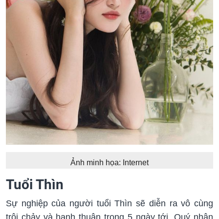
Ảnh minh họa: Internet
Tuổi Thìn
Sự nghiệp của người tuổi Thìn sẽ diễn ra vô cùng
trôi chảy và hanh thuận trong 5 ngày tới. Quý nhân