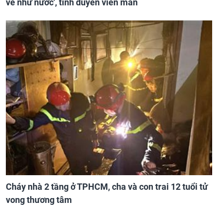
về như nước', tình duyên viên mãn
Cháy nhà 2 tầng ở TPHCM, cha và con trai 12 tuổi tử
vong thương tâm