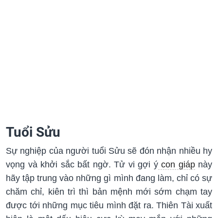
Tuổi Sửu
Sự nghiệp của người tuổi Sửu sẽ đón nhận nhiều hy
vọng và khởi sắc bất ngờ. Tử vi gợi ý
con giáp
này
hãy tập trung vào những gì mình đang làm, chỉ có sự
chăm chỉ, kiên trì thì bản mệnh mới sớm chạm tay
được tới những mục tiêu mình đặt ra. Thiên Tài xuất