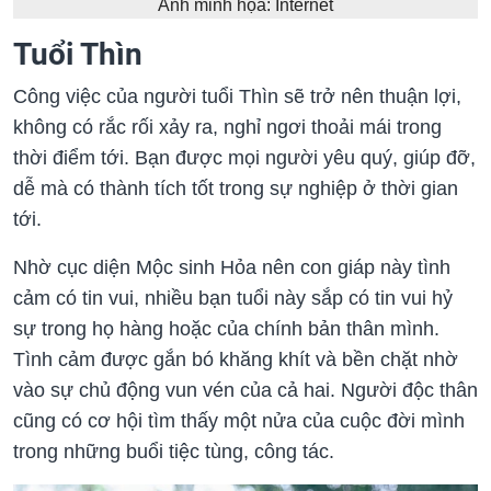
Ảnh minh họa: Internet
Tuổi Thìn
Công việc của người tuổi Thìn sẽ trở nên thuận lợi,
không có rắc rối xảy ra, nghỉ ngơi thoải mái trong
thời điểm tới. Bạn được mọi người yêu quý, giúp đỡ,
dễ mà có thành tích tốt trong sự nghiệp ở thời gian
tới.
Nhờ cục diện Mộc sinh Hỏa nên con giáp này tình
cảm có tin vui, nhiều bạn tuổi này sắp có tin vui hỷ
sự trong họ hàng hoặc của chính bản thân mình.
Tình cảm được gắn bó khăng khít và bền chặt nhờ
vào sự chủ động vun vén của cả hai. Người độc thân
cũng có cơ hội tìm thấy một nửa của cuộc đời mình
trong những buổi tiệc tùng, công tác.