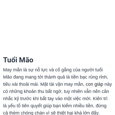
Tuổi Mão
May mắn là sự nỗ lực và cố gắng của người tuổi
Mão đang mang tới thành quả là tiền bạc rủng rỉnh,
tiêu xài thoải mái. Mặt tài vận may mắn,
con giáp
này
có những khoản thu bất ngờ, tuy nhiên vẫn nên cân
nhắc kỹ trước khi bắt tay vào một việc mới. Kiên trì
là yếu tố tiên quyết giúp bạn kiếm nhiều tiền, đừng
cả thèm chóng chán vì sẽ thiệt hại khá lớn đấy.