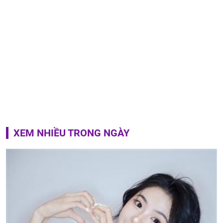
XEM NHIỀU TRONG NGÀY