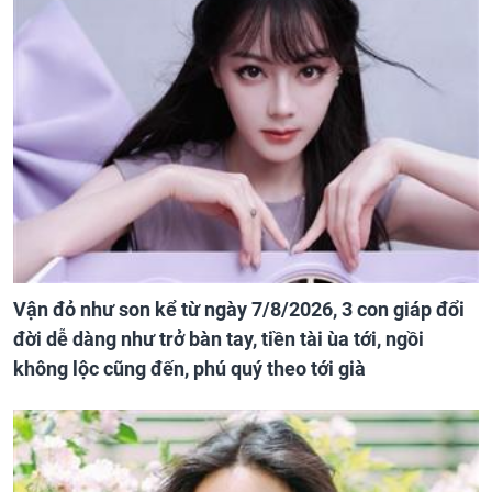
Vận đỏ như son kể từ ngày 7/8/2026, 3 con giáp đổi
đời dễ dàng như trở bàn tay, tiền tài ùa tới, ngồi
không lộc cũng đến, phú quý theo tới già