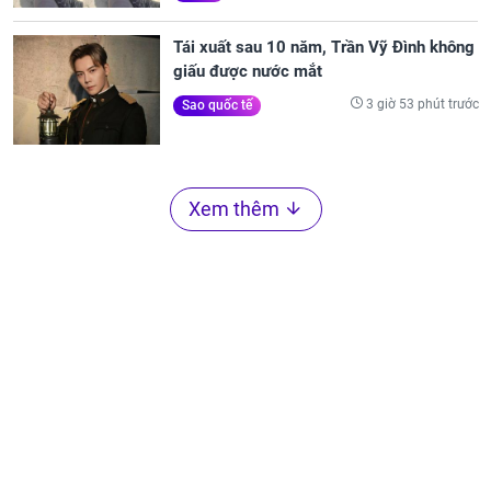
Tái xuất sau 10 năm, Trần Vỹ Đình không
giấu được nước mắt
3 giờ 53 phút trước
Sao quốc tế
Xem thêm