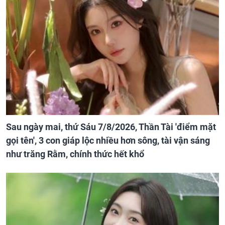
Sau ngày mai, thứ Sáu 7/8/2026, Thần Tài 'điểm mặt
gọi tên', 3 con giáp lộc nhiều hơn sông, tài vận sáng
như trăng Rằm, chính thức hết khổ