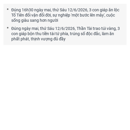
Đúng 16h30 ngày mai, thứ Sáu 12/6/2026, 3 con giáp ăn lộc
Tổ Tiên đổi vận đổi đời, sự nghiệp 'một bước lên mây', cuộc
sống giàu sang hơn người
Đúng ngày mai, thứ Sáu 12/6/2026, Thần Tài trao túi vàng, 3
con giáp bộn thu tiền tài tứ phía, trúng số độc đắc, làm ăn
phất phát, thịnh vượng đủ đầy