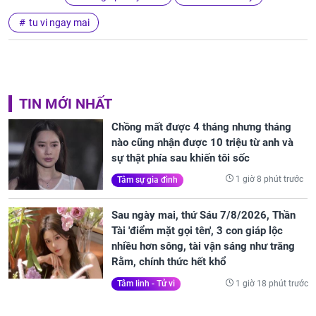
tu vi ngay mai
TIN MỚI NHẤT
Chồng mất được 4 tháng nhưng tháng
nào cũng nhận được 10 triệu từ anh và
sự thật phía sau khiến tôi sốc
1 giờ 8 phút trước
Tâm sự gia đình
Sau ngày mai, thứ Sáu 7/8/2026, Thần
Tài 'điểm mặt gọi tên', 3 con giáp lộc
nhiều hơn sông, tài vận sáng như trăng
Rằm, chính thức hết khổ
1 giờ 18 phút trước
Tâm linh - Tử vi