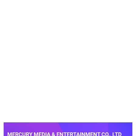
MERCURY MEDIA & ENTERTAINMENT CO., LTD