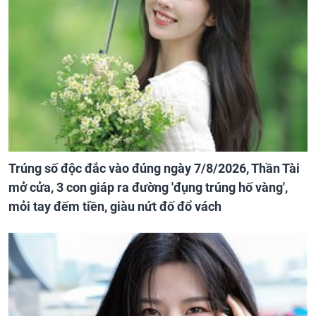
Trúng số độc đắc vào đúng ngày 7/8/2026, Thần Tài
mở cửa, 3 con giáp ra đường 'đụng trúng hố vàng',
mỏi tay đếm tiền, giàu nứt đố đổ vách