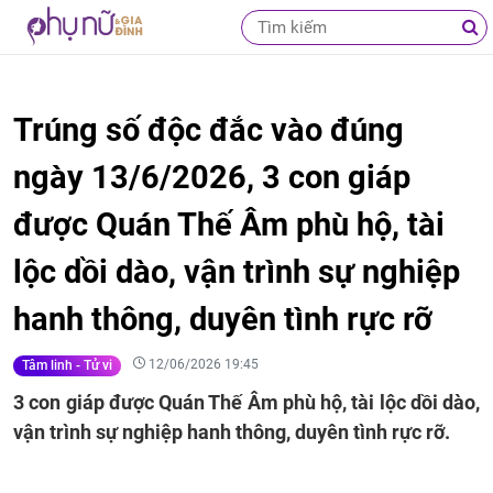
Trúng số độc đắc vào đúng
ngày 13/6/2026, 3 con giáp
được Quán Thế Âm phù hộ, tài
lộc dồi dào, vận trình sự nghiệp
hanh thông, duyên tình rực rỡ
12/06/2026 19:45
Tâm linh - Tử vi
3 con giáp được Quán Thế Âm phù hộ, tài lộc dồi dào,
vận trình sự nghiệp hanh thông, duyên tình rực rỡ.