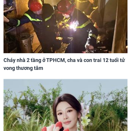
Cháy nhà 2 tầng ở TPHCM, cha và con trai 12 tuổi tử
vong thương tâm