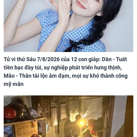
Tử vi thứ Sáu 7/8/2026 của 12 con giáp: Dần - Tuất
tiền bạc đầy túi, sự nghiệp phát triển hưng thịnh,
Mão - Thân tài lộc ảm đạm, mọi sự khó thành công
mỹ mãn