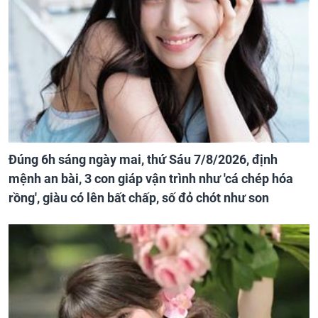
Đúng 6h sáng ngày mai, thứ Sáu 7/8/2026, định
mệnh an bài, 3 con giáp vận trình như 'cá chép hóa
rồng', giàu có lên bất chấp, số đỏ chót như son