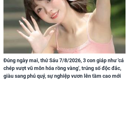
Đúng ngày mai, thứ Sáu 7/8/2026, 3 con giáp như 'cá
chép vượt vũ môn hóa rồng vàng', trúng số độc đắc,
giàu sang phú quý, sự nghiệp vươn lên tầm cao mới