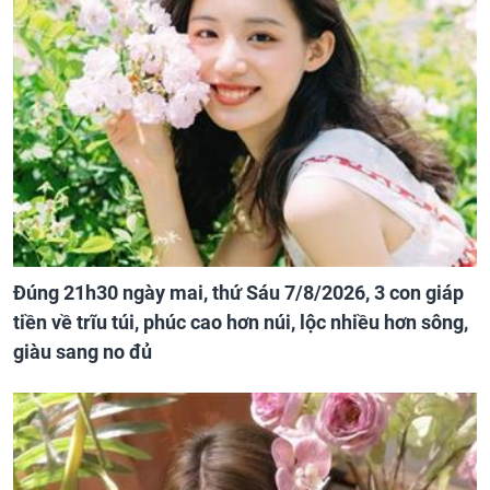
Đúng 21h30 ngày mai, thứ Sáu 7/8/2026, 3 con giáp
tiền về trĩu túi, phúc cao hơn núi, lộc nhiều hơn sông,
giàu sang no đủ