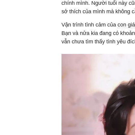
chính mình. Người tuổi này cũ
sở thích của mình mà không c
Vận trình tình cảm của
con gi
Bạn và nửa kia đang có khoản
vẫn chưa tìm thấy tình yêu đí