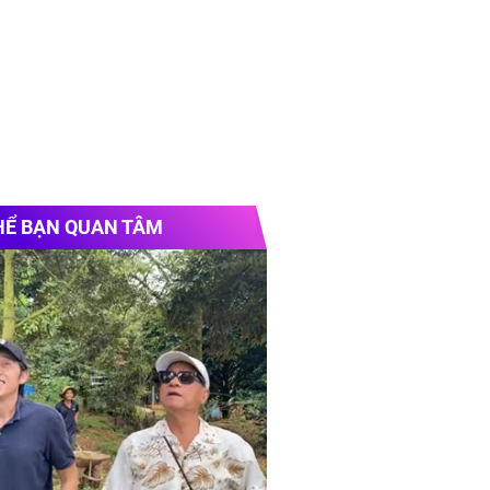
HỂ BẠN QUAN TÂM