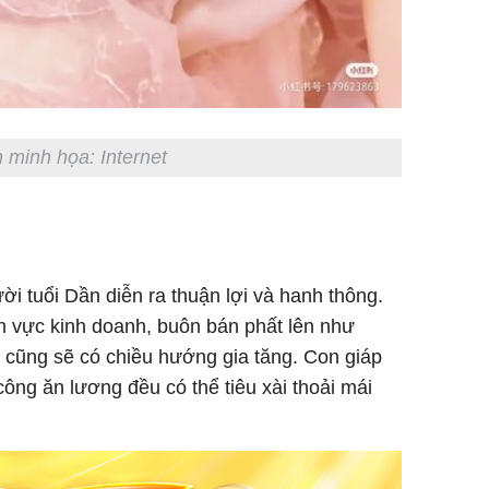
 minh họa: Internet
 tuổi Dần diễn ra thuận lợi và hanh thông.
nh vực kinh doanh, buôn bán phất lên như
ộc cũng sẽ có chiều hướng gia tăng. Con giáp
ông ăn lương đều có thể tiêu xài thoải mái