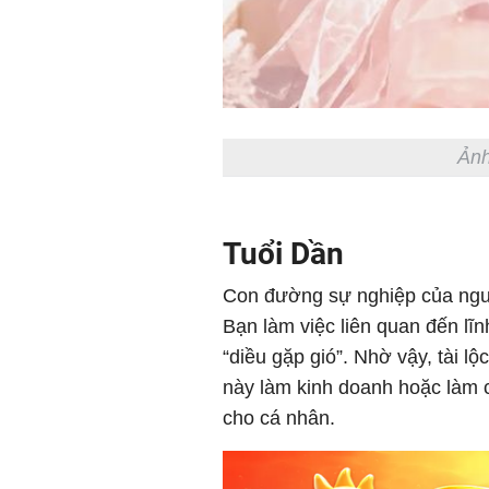
Ảnh
Tuổi Dần
Con đường sự nghiệp của người
Bạn làm việc liên quan đến lĩ
“diều gặp gió”. Nhờ vậy, tài l
này làm kinh doanh hoặc làm c
cho cá nhân.