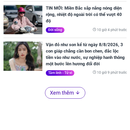
TIN MỚI: Miền Bắc sắp nắng nóng diện
rộng, nhiệt độ ngoài trời có thể vượt 40
độ
10 giờ 4 phút trước
Đời sống
Vận đỏ như son kể từ ngày 8/8/2026, 3
con giáp chẳng cần bon chen, đắc lộc
tiền vào như nước, sự nghiệp hanh thông
một bước lên hương đổi đời
10 giờ 9 phút trước
Tâm linh - Tử vi
Xem thêm