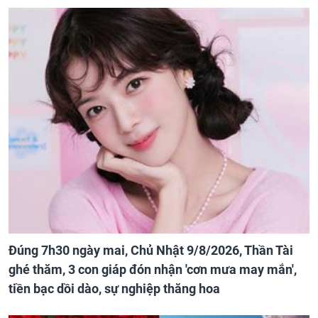
Đúng 7h30 ngày mai, Chủ Nhật 9/8/2026, Thần Tài
ghé thăm, 3 con giáp đón nhận 'cơn mưa may mắn',
tiền bạc dồi dào, sự nghiệp thăng hoa