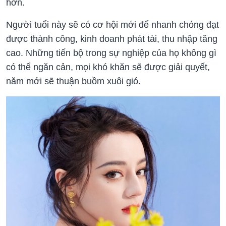
hơn.
Người tuổi này sẽ có cơ hội mới để nhanh chóng đạt
được thành công, kinh doanh phát tài, thu nhập tăng
cao. Những tiến bộ trong sự nghiệp của họ không gì
có thể ngăn cản, mọi khó khăn sẽ được giải quyết,
năm mới sẽ thuận buồm xuôi gió.