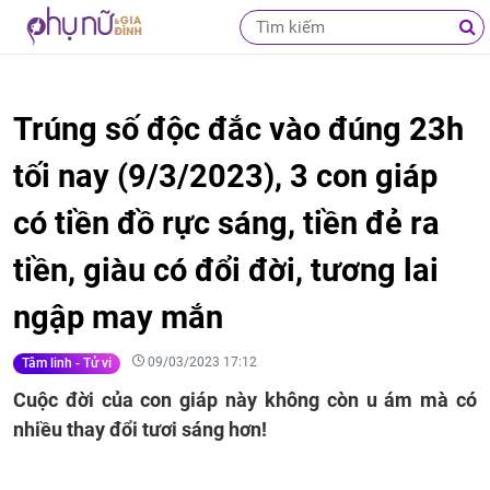
Trúng số độc đắc vào đúng 23h
tối nay (9/3/2023), 3 con giáp
có tiền đồ rực sáng, tiền đẻ ra
tiền, giàu có đổi đời, tương lai
ngập may mắn
09/03/2023 17:12
Tâm linh - Tử vi
Cuộc đời của con giáp này không còn u ám mà có
nhiều thay đổi tươi sáng hơn!