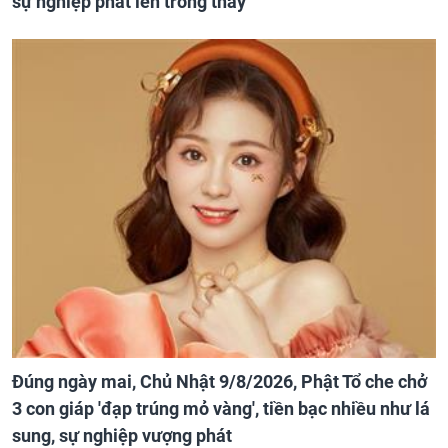
sự nghiệp phất lên trông thấy
Đúng ngày mai, Chủ Nhật 9/8/2026, Phật Tổ che chở
3 con giáp 'đạp trúng mỏ vàng', tiền bạc nhiều như lá
sung, sự nghiệp vượng phát