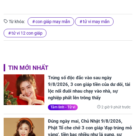
Từ khóa:
con giáp may mắn
tử vi may mắn
tử vi 12 con giáp
TIN MỚI NHẤT
Trúng số độc đắc vào sau ngày
9/8/2026, 3 con giáp tiền của dư dôi, tài
lộc nối đuôi nhau chạy vào nhà, sự
nghiệp phất lên trông thấy
2 giờ 9 phút trước
Tâm linh - Tử vi
Đúng ngày mai, Chủ Nhật 9/8/2026,
Phật Tổ che chở 3 con giáp 'đạp trúng mỏ
vàng', tiền bạc nhiều như lá sung, sự