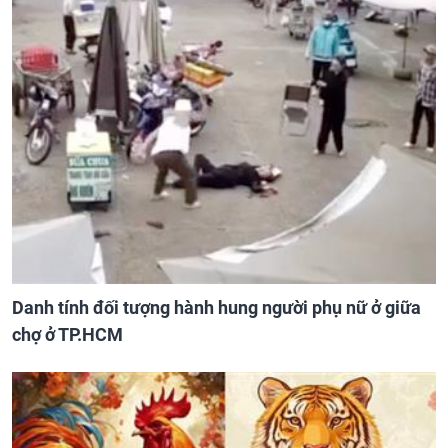
Danh tính đối tượng hành hung người phụ nữ ở giữa
chợ ở TP.HCM