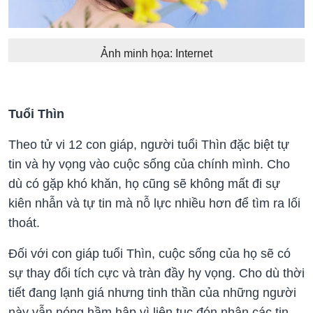
Ảnh minh họa: Internet
Tuổi Thìn
Theo tử vi 12 con giáp, người tuổi Thìn đặc biệt tự
tin và hy vọng vào cuộc sống của chính mình. Cho
dù có gặp khó khăn, họ cũng sẽ không mất đi sự
kiên nhẫn và tự tin mà nỗ lực nhiều hơn để tìm ra lối
thoát.
Đối với con giáp tuổi Thìn, cuộc sống của họ sẽ có
sự thay đổi tích cực và tràn đầy hy vọng. Cho dù thời
tiết đang lạnh giá nhưng tinh thần của những người
này vẫn nóng hầm hập vì liên tục đón nhận các tin