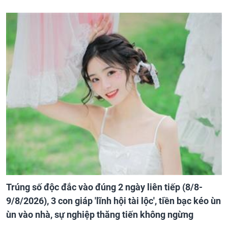
Trúng số độc đắc vào đúng 2 ngày liên tiếp (8/8-
9/8/2026), 3 con giáp 'lĩnh hội tài lộc', tiền bạc kéo ùn
ùn vào nhà, sự nghiệp thăng tiến không ngừng