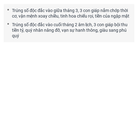
Trúng số độc đắc vào giữa tháng 3, 3 con giáp nắm chớp thời
cơ, vận mệnh xoay chiều, tinh hoa chiếu rọi, tiền của ngập mặt
Trúng số độc đắc vào cuối tháng 2 âm lịch, 3 con giáp bội thu
tiền tỷ, quý nhân nâng đỡ, vạn sự hanh thông, giàu sang phú
quý