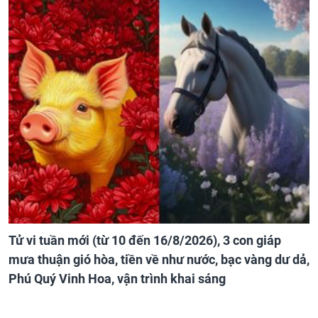
Tử vi tuần mới (từ 10 đến 16/8/2026), 3 con giáp
mưa thuận gió hòa, tiền về như nước, bạc vàng dư dả,
Phú Quý Vinh Hoa, vận trình khai sáng