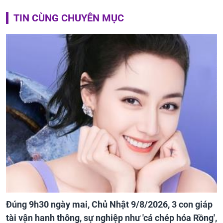
TIN CÙNG CHUYÊN MỤC
Đúng 9h30 ngày mai, Chủ Nhật 9/8/2026, 3 con giáp
tài vận hanh thông, sự nghiệp như 'cá chép hóa Rồng',