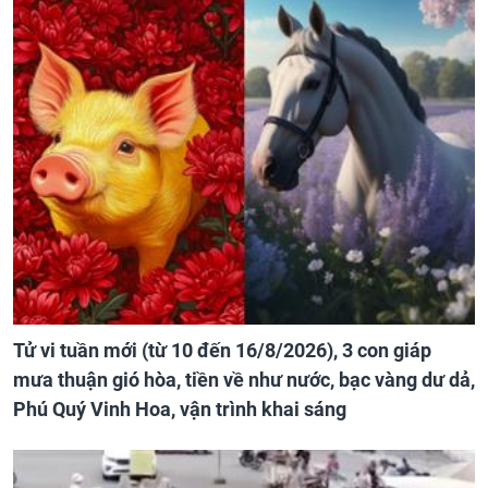
Tử vi tuần mới (từ 10 đến 16/8/2026), 3 con giáp
mưa thuận gió hòa, tiền về như nước, bạc vàng dư dả,
Phú Quý Vinh Hoa, vận trình khai sáng