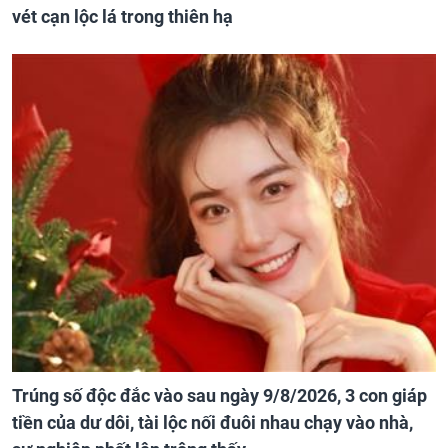
vét cạn lộc lá trong thiên hạ
Trúng số độc đắc vào sau ngày 9/8/2026, 3 con giáp
tiền của dư dôi, tài lộc nối đuôi nhau chạy vào nhà,