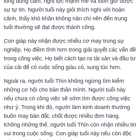
lòng dũng cảm, nghị lực mạnh mẽ và luôn giữ được
sự tự tin. Người tuổi này giỏi thích nghi với hoàn
cảnh, thấy khó khăn không nản chí nên đến trung
tuổi thường sẽ đạt được thành công.
Con giáp này nhận được nhiều cơ may trong sự
nghiệp. Họ điềm tĩnh hơn trong giải quyết các vấn đề
trong công việc. Họ biết cách tạo ra tài sản và đầu tư
của cải để có cuộc sống giàu có, sung túc hơn.
Ngoài ra, người tuổi Thìn không ngừng tìm kiếm
những cơ hội cho bản thân mình. Người tuổi này
nếu chưa có công việc sẽ sớm tìm được công việc
như ý. Trong khi đó, người làm kinh doanh thường
buôn may bán đắt, chốt được nhiều đơn hàng.
Không những thế, người tuổi Thìn còn nhận nhiều tin
vui trong cuộc sống. Con giáp tuổi này nếu còn độc