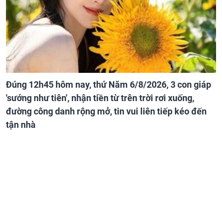
Đúng 12h45 hôm nay, thứ Năm 6/8/2026, 3 con giáp
'sướng như tiên', nhận tiền từ trên trời rơi xuống,
đường công danh rộng mở, tin vui liên tiếp kéo đến
tận nhà