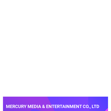
MERCURY MEDIA & ENTERTAINMENT CO., LTD