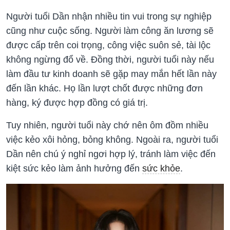
Người tuổi Dần nhận nhiều tin vui trong sự nghiệp
cũng như cuộc sống. Người làm công ăn lương sẽ
được cấp trên coi trọng, công việc suôn sẻ, tài lộc
không ngừng đổ về. Đồng thời, người tuổi này nếu
làm đầu tư kinh doanh sẽ gặp may mắn hết lần này
đến lần khác. Họ lần lượt chốt được những đơn
hàng, ký được hợp đồng có giá trị.
Tuy nhiên, người tuổi này chớ nên ôm đồm nhiều
việc kẻo xôi hỏng, bỏng không. Ngoài ra, người tuổi
Dần nên chú ý nghỉ ngơi hợp lý, tránh làm việc đến
kiệt sức kẻo làm ảnh hưởng đến
sức khỏe
.