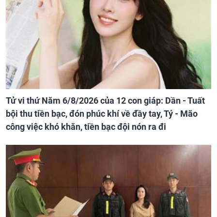
Tử vi thứ Năm 6/8/2026 của 12 con giáp: Dần - Tuất
bội thu tiền bạc, đón phúc khí về đầy tay, Tý - Mão
công việc khó khăn, tiền bạc đội nón ra đi