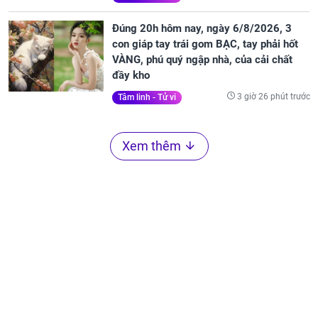
Đúng 20h hôm nay, ngày 6/8/2026, 3
con giáp tay trái gom BẠC, tay phải hốt
VÀNG, phú quý ngập nhà, của cải chất
đầy kho
3 giờ 26 phút trước
Tâm linh - Tử vi
Xem thêm