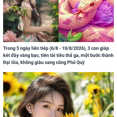
Trong 5 ngày liên tiếp (6/8 - 10/8/2026), 3 con giáp
két đầy vàng bạc, tiền tài tiêu thả ga, một bước thành
Đại Gia, không giàu sang cũng Phú Quý