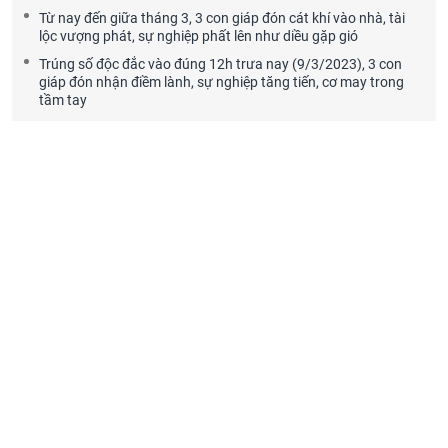
Từ nay đến giữa tháng 3, 3 con giáp đón cát khí vào nhà, tài
lộc vượng phát, sự nghiệp phất lên như diều gặp gió
Trúng số độc đắc vào đúng 12h trưa nay (9/3/2023), 3 con
giáp đón nhận điềm lành, sự nghiệp tăng tiến, cơ may trong
tầm tay