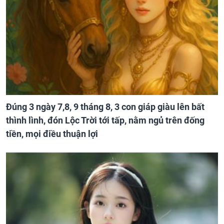
Đúng 3 ngày 7,8, 9 tháng 8, 3 con giáp giàu lên bất
thình lình, đón Lộc Trời tới tấp, nằm ngủ trên đống
tiền, mọi điều thuận lợi