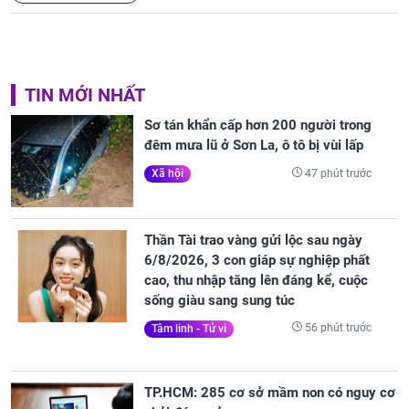
TIN MỚI NHẤT
Sơ tán khẩn cấp hơn 200 người trong
đêm mưa lũ ở Sơn La, ô tô bị vùi lấp
47 phút trước
Xã hội
Thần Tài trao vàng gửi lộc sau ngày
6/8/2026, 3 con giáp sự nghiệp phất
cao, thu nhập tăng lên đáng kể, cuộc
sống giàu sang sung túc
56 phút trước
Tâm linh - Tử vi
TP.HCM: 285 cơ sở mầm non có nguy cơ