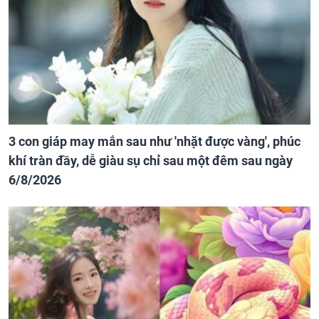
3 con giáp may mắn sau như 'nhặt được vàng', phúc
khí tràn đầy, dễ giàu sụ chỉ sau một đêm sau ngày
6/8/2026