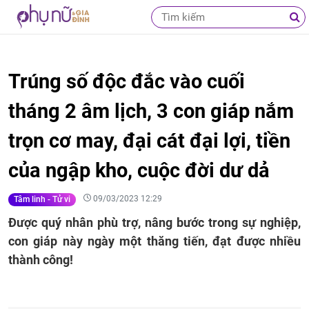
Trúng số độc đắc vào cuối
tháng 2 âm lịch, 3 con giáp nắm
trọn cơ may, đại cát đại lợi, tiền
của ngập kho, cuộc đời dư dả
09/03/2023 12:29
Tâm linh - Tử vi
Được quý nhân phù trợ, nâng bước trong sự nghiệp,
con giáp này ngày một thăng tiến, đạt được nhiều
thành công!