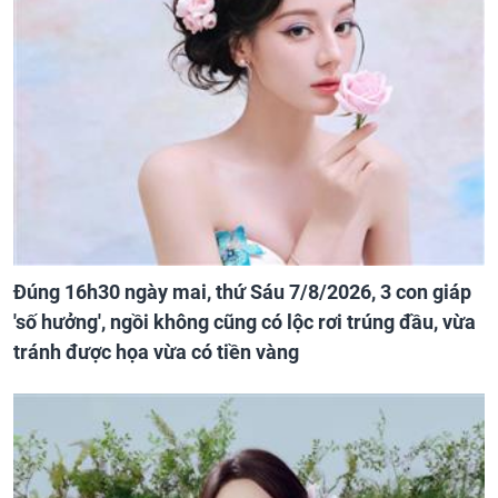
Đúng 16h30 ngày mai, thứ Sáu 7/8/2026, 3 con giáp
'số hưởng', ngồi không cũng có lộc rơi trúng đầu, vừa
tránh được họa vừa có tiền vàng