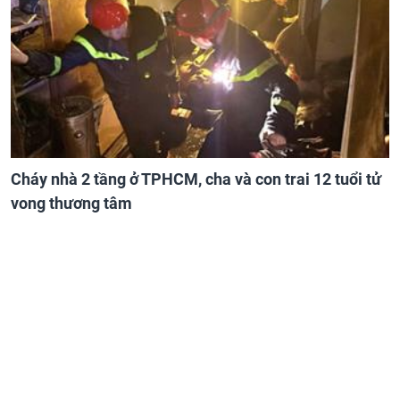
Cháy nhà 2 tầng ở TPHCM, cha và con trai 12 tuổi tử
vong thương tâm