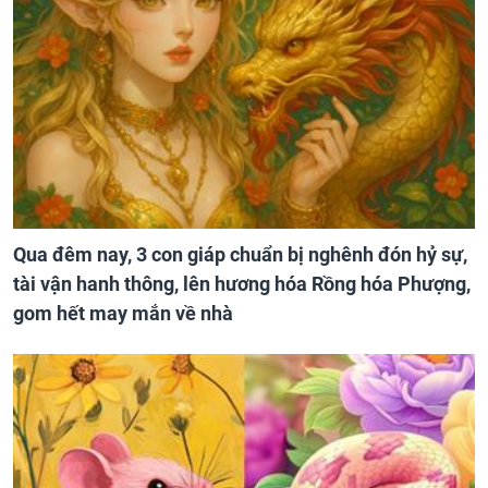
Qua đêm nay, 3 con giáp chuẩn bị nghênh đón hỷ sự,
tài vận hanh thông, lên hương hóa Rồng hóa Phượng,
gom hết may mắn về nhà