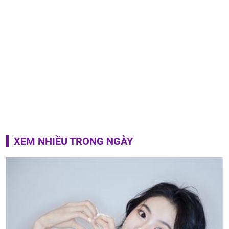
XEM NHIỀU TRONG NGÀY