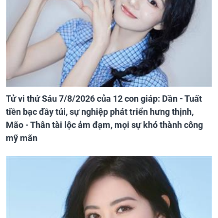
Tử vi thứ Sáu 7/8/2026 của 12 con giáp: Dần - Tuất
tiền bạc đầy túi, sự nghiệp phát triển hưng thịnh,
Mão - Thân tài lộc ảm đạm, mọi sự khó thành công
mỹ mãn