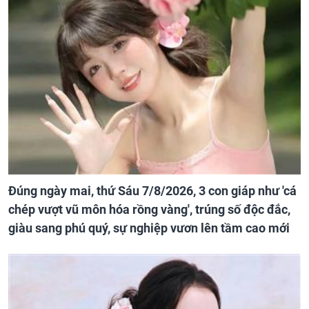
Đúng ngày mai, thứ Sáu 7/8/2026, 3 con giáp như 'cá
chép vượt vũ môn hóa rồng vàng', trúng số độc đắc,
giàu sang phú quý, sự nghiệp vươn lên tầm cao mới