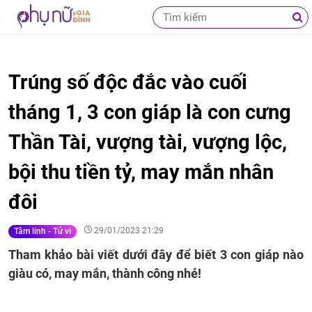
Trúng số độc đắc vào cuối
tháng 1, 3 con giáp là con cưng
Thần Tài, vượng tài, vượng lộc,
bội thu tiền tỷ, may mắn nhân
đôi
29/01/2023 21:29
Tâm linh - Tử vi
Tham khảo bài viết dưới đây để biết 3 con giáp nào
giàu có, may mắn, thành công nhé!