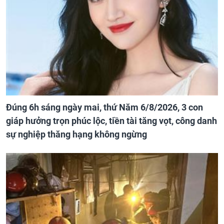
Đúng 6h sáng ngày mai, thứ Năm 6/8/2026, 3 con
giáp hưởng trọn phúc lộc, tiền tài tăng vọt, công danh
sự nghiệp thăng hạng không ngừng