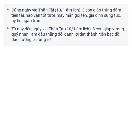
Đúng ngày vía Thần Tài (10/1 âm lịch), 3 con giáp trúng đậm
tiền tài, hào vận tốt tươi, may mắn gọi tên, gia đình sung túc,
hỷ tín ngập tràn
Từ nay đến ngày vía Thần Tài (10/1 âm lịch), 3 con giáp vượng
quý nhân, làm đâu thắng đó, danh lợi đạt thành, tiền bạc dồi
dào, tương lai rạng rỡ