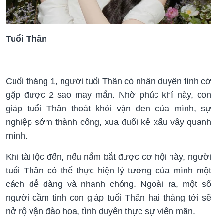
Tuổi Thân
Cuối tháng 1, người tuổi Thân có nhân duyên tình cờ
gặp được 2 sao may mắn. Nhờ phúc khí này, con
giáp tuổi Thân thoát khỏi vận đen của mình, sự
nghiệp sớm thành công, xua đuổi kẻ xấu vây quanh
mình.
Khi tài lộc đến, nếu nắm bắt được cơ hội này, người
tuổi Thân có thể thực hiện lý tưởng của mình một
cách dễ dàng và nhanh chóng. Ngoài ra, một số
người cầm tinh con giáp tuổi Thân hai tháng tới sẽ
nở rộ vận đào hoa, tình duyên thực sự viên mãn.