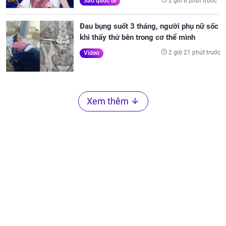
2 giờ 8 phút trước
Sao quốc tế
Đau bụng suốt 3 tháng, người phụ nữ sốc
khi thấy thứ bên trong cơ thể mình
2 giờ 21 phút trước
Video
Xem thêm