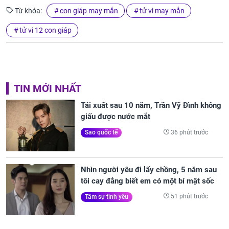
Từ khóa:
con giáp may mắn
tử vi may mắn
tử vi 12 con giáp
TIN MỚI NHẤT
Tái xuất sau 10 năm, Trần Vỹ Đình không
giấu được nước mắt
36 phút trước
Sao quốc tế
Nhìn người yêu đi lấy chồng, 5 năm sau
tôi cay đắng biết em có một bí mật sốc
51 phút trước
Tâm sự tình yêu