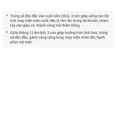
Trúng số độc đắc vào cuối năm 2022, 3 con giáp uống cạn lộc
trời, may mắn mỉm cười, tiền tỷ rần rần trong tài khoản, chạm
tay vào giàu có, thành công trải thảm hồng
Giữa tháng 12 âm lịch, 3 con giáp hưởng trọn tinh hoa, trúng
số độc đắc, gánh vàng còng lưng, may mắn nhân đôi, hạnh
phúc mỹ mãn