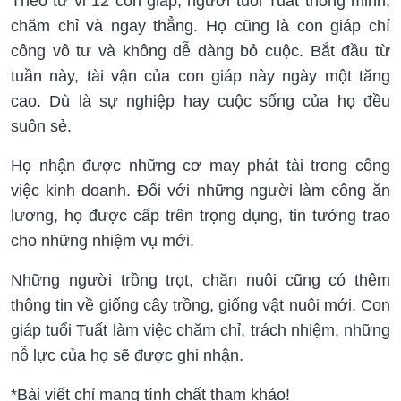
Theo tử vi 12 con giáp, người tuổi Tuất thông minh,
chăm chỉ và ngay thẳng. Họ cũng là con giáp chí
công vô tư và không dễ dàng bỏ cuộc. Bắt đầu từ
tuần này, tài vận của con giáp này ngày một tăng
cao. Dù là sự nghiệp hay cuộc sống của họ đều
suôn sẻ.
Họ nhận được những cơ may phát tài trong công
việc kinh doanh. Đối với những người làm công ăn
lương, họ được cấp trên trọng dụng, tin tưởng trao
cho những nhiệm vụ mới.
Những người trồng trọt, chăn nuôi cũng có thêm
thông tin về giống cây trồng, giống vật nuôi mới. Con
giáp tuổi Tuất làm việc chăm chỉ, trách nhiệm, những
nỗ lực của họ sẽ được ghi nhận.
*Bài viết chỉ mang tính chất tham khảo!