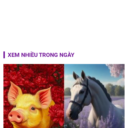
XEM NHIỀU TRONG NGÀY