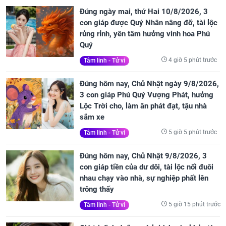
Đúng ngày mai, thứ Hai 10/8/2026, 3
con giáp được Quý Nhân nâng đỡ, tài lộc
rủng rỉnh, yên tâm hưởng vinh hoa Phú
Quý
4 giờ 5 phút trước
Tâm linh - Tử vi
Đúng hôm nay, Chủ Nhật ngày 9/8/2026,
3 con giáp Phú Quý Vượng Phát, hưởng
Lộc Trời cho, làm ăn phát đạt, tậu nhà
sắm xe
5 giờ 5 phút trước
Tâm linh - Tử vi
Đúng hôm nay, Chủ Nhật 9/8/2026, 3
con giáp tiền của dư dôi, tài lộc nối đuôi
nhau chạy vào nhà, sự nghiệp phất lên
trông thấy
5 giờ 15 phút trước
Tâm linh - Tử vi