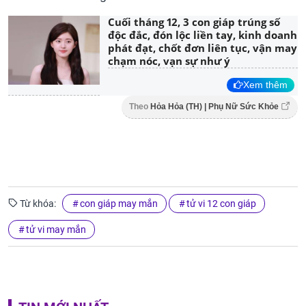
Cuối tháng 12, 3 con giáp trúng số
độc đắc, đón lộc liền tay, kinh doanh
phát đạt, chốt đơn liên tục, vận may
chạm nóc, vạn sự như ý
Xem thêm
Theo
Hỏa Hỏa (TH) | Phụ Nữ Sức Khỏe
Từ khóa:
con giáp may mắn
tử vi 12 con giáp
tử vi may mắn