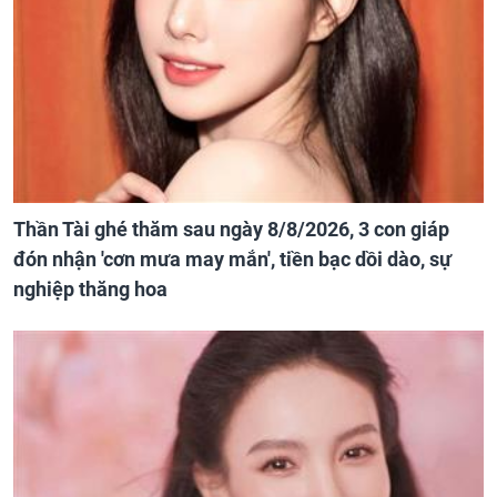
Thần Tài ghé thăm sau ngày 8/8/2026, 3 con giáp
đón nhận 'cơn mưa may mắn', tiền bạc dồi dào, sự
nghiệp thăng hoa