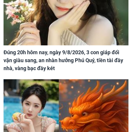
Đúng 20h hôm nay, ngày 9/8/2026, 3 con giáp đổi
vận giàu sang, an nhàn hưởng Phú Quý, tiền tài đầy
nhà, vàng bạc đầy két