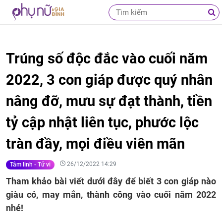
Trúng số độc đắc vào cuối năm
2022, 3 con giáp được quý nhân
nâng đỡ, mưu sự đạt thành, tiền
tỷ cập nhật liên tục, phước lộc
tràn đầy, mọi điều viên mãn
26/12/2022 14:29
Tâm linh - Tử vi
Tham khảo bài viết dưới đây để biết 3 con giáp nào
giàu có, may mắn, thành công vào cuối năm 2022
nhé!