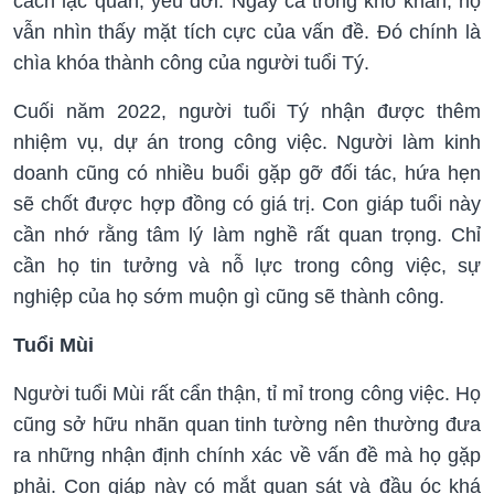
cách lạc quan, yêu đời. Ngay cả trong khó khăn, họ
vẫn nhìn thấy mặt tích cực của vấn đề. Đó chính là
chìa khóa thành công của người tuổi Tý.
Cuối năm 2022, người tuổi Tý nhận được thêm
nhiệm vụ, dự án trong công việc. Người làm kinh
doanh cũng có nhiều buổi gặp gỡ đối tác, hứa hẹn
sẽ chốt được hợp đồng có giá trị. Con giáp tuổi này
cần nhớ rằng tâm lý làm nghề rất quan trọng. Chỉ
cần họ tin tưởng và nỗ lực trong công việc, sự
nghiệp của họ sớm muộn gì cũng sẽ thành công.
Tuổi Mùi
Người tuổi Mùi rất cẩn thận, tỉ mỉ trong công việc. Họ
cũng sở hữu nhãn quan tinh tường nên thường đưa
ra những nhận định chính xác về vấn đề mà họ gặp
phải. Con giáp này có mắt quan sát và đầu óc khá