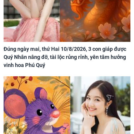
Đúng ngày mai, thứ Hai 10/8/2026, 3 con giáp được
Quý Nhân nâng đỡ, tài lộc rủng rỉnh, yên tâm hưởng
vinh hoa Phú Quý