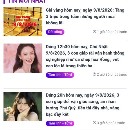
TIN MỚI NHẤT
Giá vàng hôm nay, ngày 9/8/2026: Tăng
3 triệu trong tuần nhưng người mua
không lãi
1 giờ 30 phút trước
Đời sống
Đúng 12h30 hôm nay, Chủ Nhật
9/8/2026, 3 con giáp tài vận hanh thông,
sự nghiệp như 'cá chép hóa Rồng', vét
cạn lộc lá trong thiên hạ
2 giờ 35 phút trước
Tâm linh - Tử vi
Đúng 20h hôm nay, ngày 9/8/2026, 3
con giáp đổi vận giàu sang, an nhàn
hưởng Phú Quý, tiền tài đầy nhà, vàng
bạc đầy két
3 giờ 5 phút trước
Tâm linh - Tử vi