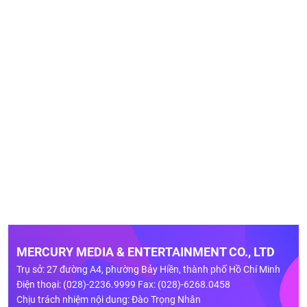
MERCURY MEDIA & ENTERTAINMENT CO., LTD
Trụ sở: 27 đường A4, phường Bảy Hiền, thành phố Hồ Chí Minh
Điện thoại: (028)-2236.9999 Fax: (028)-6268.0458
Chịu trách nhiệm nội dung: Đào Trọng Nhân