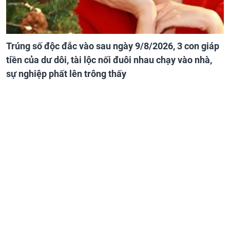
Trúng số độc đắc vào sau ngày 9/8/2026, 3 con giáp
tiền của dư dôi, tài lộc nối đuôi nhau chạy vào nhà,
sự nghiệp phất lên trông thấy