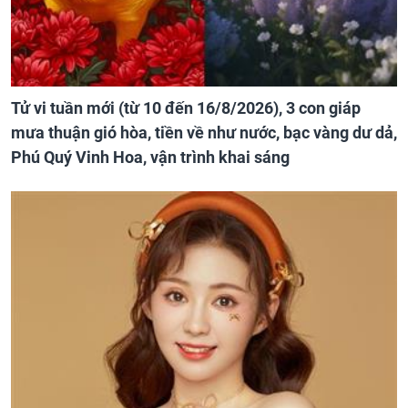
Tử vi tuần mới (từ 10 đến 16/8/2026), 3 con giáp
mưa thuận gió hòa, tiền về như nước, bạc vàng dư dả,
Phú Quý Vinh Hoa, vận trình khai sáng