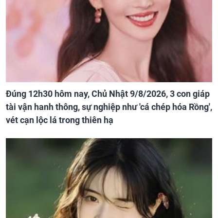
Đúng 12h30 hôm nay, Chủ Nhật 9/8/2026, 3 con giáp
tài vận hanh thông, sự nghiệp như 'cá chép hóa Rồng',
vét cạn lộc lá trong thiên hạ