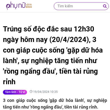
Trúng số độc đắc sau 12h30
ngày hôm nay (20/4/2024), 3
con giáp cuộc sống 'gặp dữ hóa
lành', sự nghiệp tăng tiến như
'rồng ngẩng đầu', tiền tài rủng
rỉnh
19/04/2024 10:35
Tâm linh - Tử vi
3 con giáp cuộc sống 'gặp dữ hóa lành', sự nghiệp
tăng tiến như 'rồng ngẩng đầu', tiền tài rủng rỉnh.