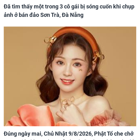
Đã tìm thấy một trong 3 cô gái bị sóng cuốn khi chụp
ảnh ở bán đảo Sơn Trà, Đà Nẵng
Đúng ngày mai, Chủ Nhật 9/8/2026, Phật Tổ che chở