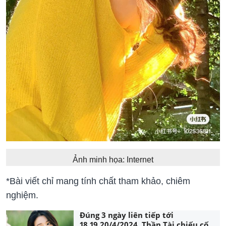
Ảnh minh họa: Internet
*Bài viết chỉ mang tính chất tham khảo, chiêm
nghiệm.
Đúng 3 ngày liên tiếp tới
18,19,20/4/2024, Thần Tài chiếu cố