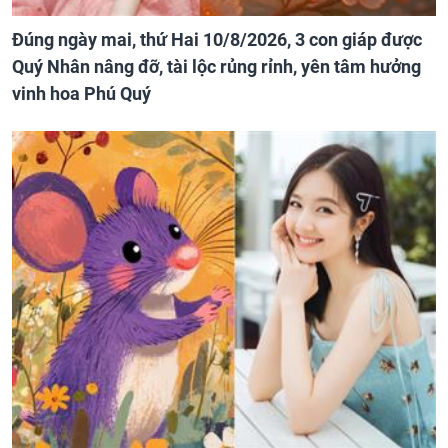
Đúng ngày mai, thứ Hai 10/8/2026, 3 con giáp được
Quý Nhân nâng đỡ, tài lộc rủng rỉnh, yên tâm hưởng
vinh hoa Phú Quý