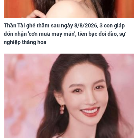
Thần Tài ghé thăm sau ngày 8/8/2026, 3 con giáp
đón nhận 'cơn mưa may mắn', tiền bạc dồi dào, sự
nghiệp thăng hoa