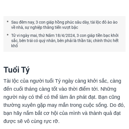
Sau đêm nay, 3 con giáp hồng phúc sâu dày, tài lộc đỏ ào ào
về nhà, sự nghiệp thăng tiến vượt bậc
Tử vi ngày mai, thứ Năm 18/4/2024, 3 con giáp tiền bạc khởi
sắc, bên trái có quý nhân, bên phải là thần tài, chính thức hết
khổ
Tuổi Tý
Tài lộc của người tuổi Tý ngày càng khởi sắc, càng
đến cuối tháng càng tốt vào thời điểm tới. Những
người này có thể có thể làm ăn phát đạt. Bạn cũng
thường xuyên gặp may mắn trong cuộc sống. Do đó,
bạn hãy nắm bắt cơ hội của mình và thành quả đạt
được sẽ vô cùng rực rỡ.