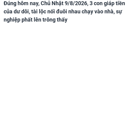
Đúng hôm nay, Chủ Nhật 9/8/2026, 3 con giáp tiền
của dư dôi, tài lộc nối đuôi nhau chạy vào nhà, sự
nghiệp phất lên trông thấy