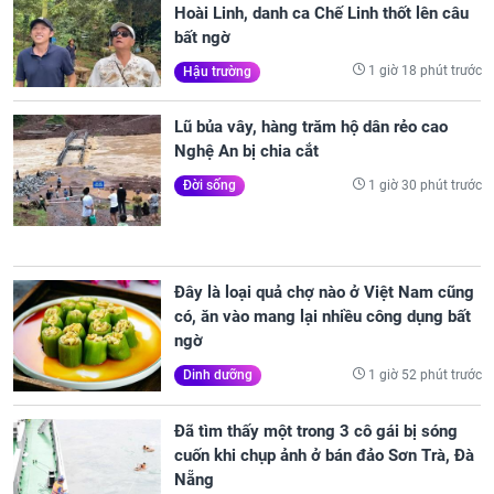
Hoài Linh, danh ca Chế Linh thốt lên câu
bất ngờ
1 giờ 18 phút trước
Hậu trường
Lũ bủa vây, hàng trăm hộ dân rẻo cao
Nghệ An bị chia cắt
1 giờ 30 phút trước
Đời sống
Đây là loại quả chợ nào ở Việt Nam cũng
có, ăn vào mang lại nhiều công dụng bất
ngờ
1 giờ 52 phút trước
Dinh dưỡng
Đã tìm thấy một trong 3 cô gái bị sóng
cuốn khi chụp ảnh ở bán đảo Sơn Trà, Đà
Nẵng