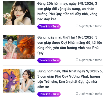
Đúng 20h hôm nay, ngày 9/8/2026, 3
con giáp đổi vận giàu sang, an nhàn
hưởng Phú Quý, tiền tài đầy nhà, vàng
bạc đầy két
5 giờ 9 phút trước
Tâm linh - Tử vi
Đúng ngày mai, thứ Hai 10/8/2026, 3
con giáp được Quý Nhân nâng đỡ, tài lộc
rủng rỉnh, yên tâm hưởng vinh hoa Phú
Quý
6 giờ 9 phút trước
Tâm linh - Tử vi
Đúng hôm nay, Chủ Nhật ngày 9/8/2026,
3 con giáp Phú Quý Vượng Phát, hưởng
Lộc Trời cho, làm ăn phát đạt, tậu nhà
sắm xe
7 giờ 9 phút trước
Tâm linh - Tử vi