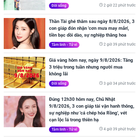
2 giờ 22 phút trước
Đời sống
Thần Tài ghé thăm sau ngày 8/8/2026, 3
con giáp đón nhận 'cơn mưa may mắn',
tiền bạc dồi dào, sự nghiệp thăng hoa
2 giờ 39 phút trước
Tâm linh - Tử vi
Giá vàng hôm nay, ngày 9/8/2026: Tăng
3 triệu trong tuần nhưng người mua
không lãi
3 giờ 34 phút trước
Đời sống
Đúng 12h30 hôm nay, Chủ Nhật
9/8/2026, 3 con giáp tài vận hanh thông,
sự nghiệp như 'cá chép hóa Rồng', vét
cạn lộc lá trong thiên hạ
4 giờ 39 phút trước
Tâm linh - Tử vi