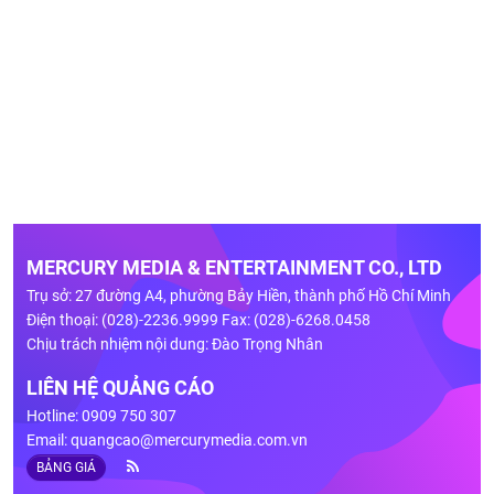
MERCURY MEDIA & ENTERTAINMENT CO., LTD
Trụ sở: 27 đường A4, phường Bảy Hiền, thành phố Hồ Chí Minh
Điện thoại: (028)-2236.9999 Fax: (028)-6268.0458
Chịu trách nhiệm nội dung: Đào Trọng Nhân
LIÊN HỆ QUẢNG CÁO
Hotline: 0909 750 307
Email:
quangcao@mercurymedia.com.vn
BẢNG GIÁ