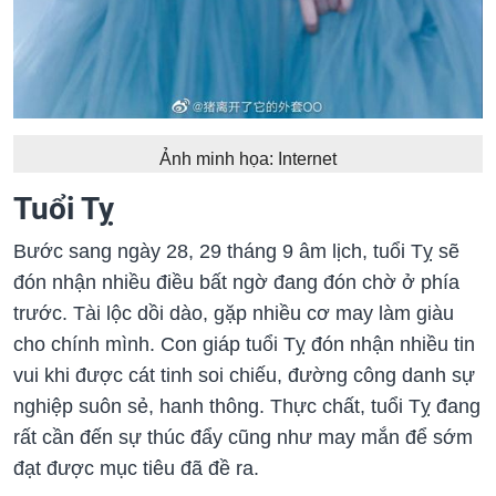
Ảnh minh họa: Internet
Tuổi Tỵ
Bước sang ngày 28, 29 tháng 9 âm lịch, tuổi Tỵ sẽ
đón nhận nhiều điều bất ngờ đang đón chờ ở phía
trước. Tài lộc dồi dào, gặp nhiều cơ may làm giàu
cho chính mình. Con giáp tuổi Tỵ đón nhận nhiều tin
vui khi được cát tinh soi chiếu, đường công danh sự
nghiệp suôn sẻ, hanh thông. Thực chất, tuổi Tỵ đang
rất cần đến sự thúc đẩy cũng như may mắn để sớm
đạt được mục tiêu đã đề ra.