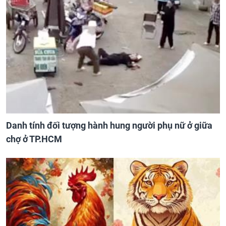
Danh tính đối tượng hành hung người phụ nữ ở giữa
chợ ở TP.HCM