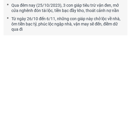
Qua đêm nay (25/10/2023), 3 con giáp tiêu trừ vận đen, mở
cửa nghênh đón tài lộc, tiền bạc đầy kho, thoát cảnh nợ nần
Từ ngày 26/10 đến 6/11, những con giáp này chở lộc về nhà,
ôm tiền bạc tỷ, phúc lộc ngập nhà, vận may sẽ đến, điềm dữ
qua đi