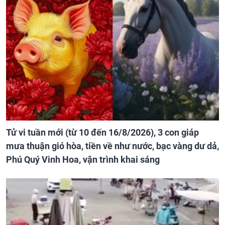
Tử vi tuần mới (từ 10 đến 16/8/2026), 3 con giáp
mưa thuận gió hòa, tiền về như nước, bạc vàng dư dả,
Phú Quý Vinh Hoa, vận trình khai sáng