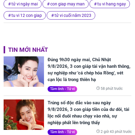
tử vi ngày mai
con giap may man
tu vi hang ngay
tu vi 12 con giap
tử vi cuối năm 2023
TIN MỚI NHẤT
Đúng 9h30 ngày mai, Chủ Nhật
9/8/2026, 3 con giáp tài vận hanh thông,
sự nghiệp như 'cá chép hóa Rồng', vét
cạn lộc lá trong thiên hạ
58 phút trước
Tâm linh - Tử vi
Trúng số độc đắc vào sau ngày
9/8/2026, 3 con giáp tiền của dư dôi, tài
lộc nối đuôi nhau chạy vào nhà, sự
nghiệp phất lên trông thấy
2 giờ 43 phút trước
Tâm linh - Tử vi