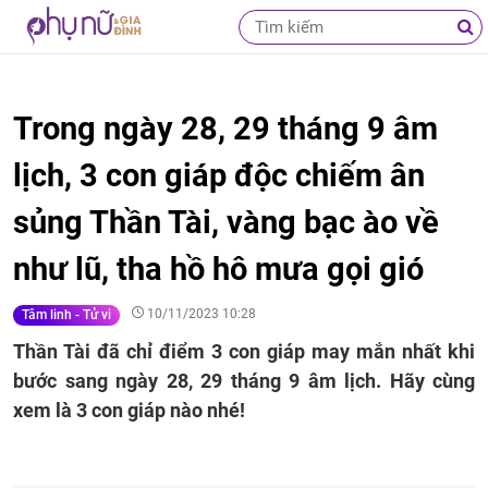
Trong ngày 28, 29 tháng 9 âm
lịch, 3 con giáp độc chiếm ân
sủng Thần Tài, vàng bạc ào về
như lũ, tha hồ hô mưa gọi gió
10/11/2023 10:28
Tâm linh - Tử vi
Thần Tài đã chỉ điểm 3 con giáp may mắn nhất khi
bước sang ngày 28, 29 tháng 9 âm lịch. Hãy cùng
xem là 3 con giáp nào nhé!