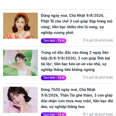
Đúng ngày mai, Chủ Nhật 9/8/2026,
Phật Tổ che chở 3 con giáp 'đạp trúng mỏ
vàng', tiền bạc nhiều như lá sung, sự
nghiệp vượng phát
4 giờ 38 phút trước
Tâm linh - Tử vi
Trúng số độc đắc vào đúng 2 ngày liên
tiếp (8/8-9/8/2026), 3 con giáp 'lĩnh hội
tài lộc', tiền bạc kéo ùn ùn vào nhà, sự
nghiệp thăng tiến không ngừng
6 giờ 58 phút trước
Tâm linh - Tử vi
Đúng 7h30 ngày mai, Chủ Nhật
9/8/2026, Thần Tài ghé thăm, 3 con giáp
đón nhận 'cơn mưa may mắn', tiền bạc dồi
dào, sự nghiệp thăng hoa
7 giờ 38 phút trước
Tâm linh - Tử vi