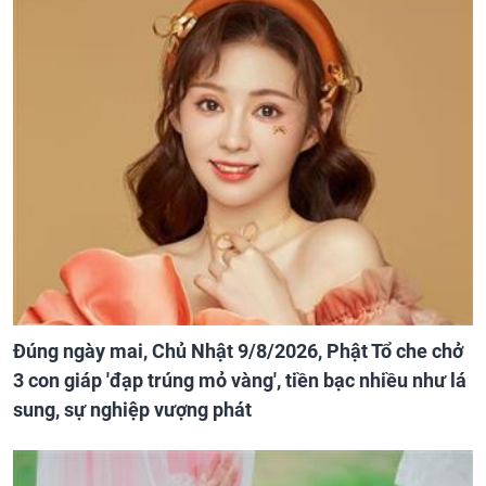
Đúng ngày mai, Chủ Nhật 9/8/2026, Phật Tổ che chở
3 con giáp 'đạp trúng mỏ vàng', tiền bạc nhiều như lá
sung, sự nghiệp vượng phát