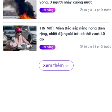
vong, 3 người nhảy xuống nước
10 giờ 34 phút trước
Đời sống
TIN MỚI: Miền Bắc sắp nắng nóng diện
rộng, nhiệt độ ngoài trời có thể vượt 40
độ
10 giờ 38 phút trước
Đời sống
Xem thêm