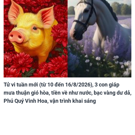
Tử vi tuần mới (từ 10 đến 16/8/2026), 3 con giáp
mưa thuận gió hòa, tiền về như nước, bạc vàng dư dả,
Phú Quý Vinh Hoa, vận trình khai sáng