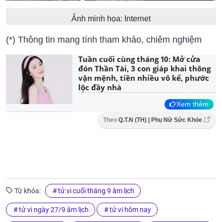
Ảnh minh họa: Internet
(*) Thông tin mang tính tham khảo, chiêm nghiệm
Tuần cuối cùng tháng 10: Mở cửa
đón Thần Tài, 3 con giáp khai thông
vận mệnh, tiền nhiều vô kể, phước
lộc đầy nhà
Xem thêm
Theo
Q.T.N (TH) | Phụ Nữ Sức Khỏe
Từ khóa:
tử vi cuối tháng 9 âm lịch
tử vi ngày 27/9 âm lịch
tử vi hôm nay