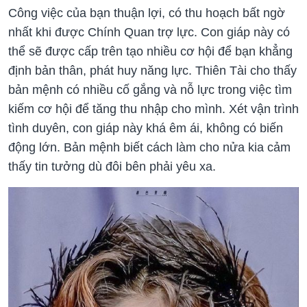
Công việc của bạn thuận lợi, có thu hoạch bất ngờ
nhất khi được Chính Quan trợ lực. Con giáp này có
thể sẽ được cấp trên tạo nhiều cơ hội để bạn khẳng
định bản thân, phát huy năng lực. Thiên Tài cho thấy
bản mệnh có nhiều cố gắng và nỗ lực trong việc tìm
kiếm cơ hội để tăng thu nhập cho mình. Xét vận trình
tình duyên, con giáp này khá êm ái, không có biến
động lớn. Bản mệnh biết cách làm cho nửa kia cảm
thấy tin tưởng dù đôi bên phải yêu xa.