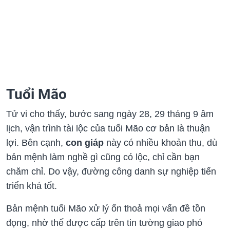
Tuổi Mão
Tử vi cho thấy, bước sang ngày 28, 29 tháng 9 âm
lịch, vận trình tài lộc của tuổi Mão cơ bản là thuận
lợi. Bên cạnh,
con giáp
này có nhiều khoản thu, dù
bản mệnh làm nghề gì cũng có lộc, chỉ cần bạn
chăm chỉ. Do vậy, đường công danh sự nghiệp tiến
triển khá tốt.
Bản mệnh tuổi Mão xử lý ổn thoả mọi vấn đề tồn
đọng, nhờ thế được cấp trên tin tường giao phó