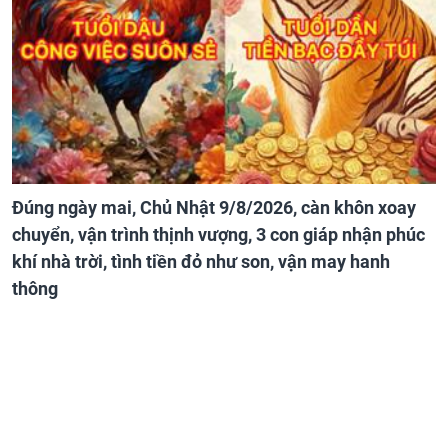
Đúng ngày mai, Chủ Nhật 9/8/2026, càn khôn xoay
chuyển, vận trình thịnh vượng, 3 con giáp nhận phúc
khí nhà trời, tình tiền đỏ như son, vận may hanh
thông