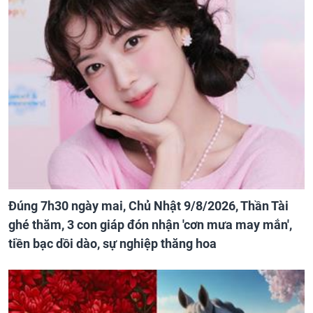
Đúng 7h30 ngày mai, Chủ Nhật 9/8/2026, Thần Tài
ghé thăm, 3 con giáp đón nhận 'cơn mưa may mắn',
tiền bạc dồi dào, sự nghiệp thăng hoa