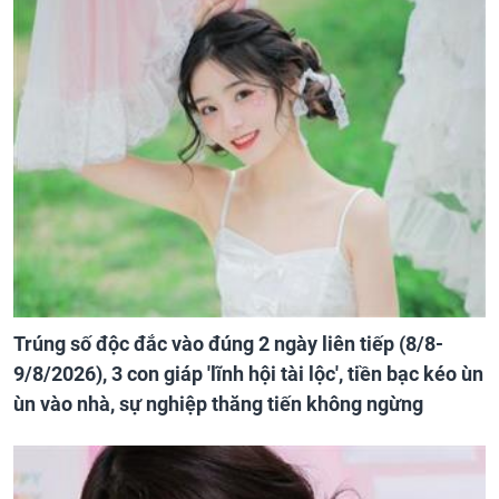
Trúng số độc đắc vào đúng 2 ngày liên tiếp (8/8-
9/8/2026), 3 con giáp 'lĩnh hội tài lộc', tiền bạc kéo ùn
ùn vào nhà, sự nghiệp thăng tiến không ngừng