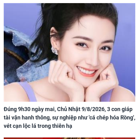
Đúng 9h30 ngày mai, Chủ Nhật 9/8/2026, 3 con giáp
tài vận hanh thông, sự nghiệp như 'cá chép hóa Rồng',
vét cạn lộc lá trong thiên hạ