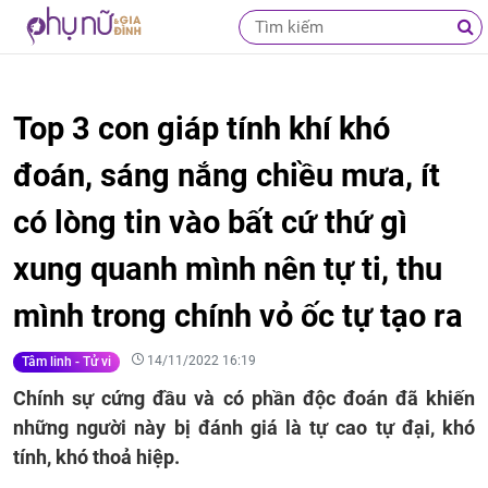
Top 3 con giáp tính khí khó
đoán, sáng nắng chiều mưa, ít
có lòng tin vào bất cứ thứ gì
xung quanh mình nên tự ti, thu
mình trong chính vỏ ốc tự tạo ra
14/11/2022 16:19
Tâm linh - Tử vi
Chính sự cứng đầu và có phần độc đoán đã khiến
những người này bị đánh giá là tự cao tự đại, khó
tính, khó thoả hiệp.