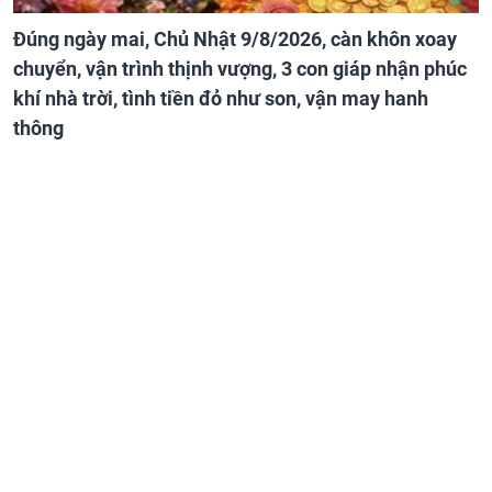
Đúng ngày mai, Chủ Nhật 9/8/2026, càn khôn xoay
chuyển, vận trình thịnh vượng, 3 con giáp nhận phúc
khí nhà trời, tình tiền đỏ như son, vận may hanh
thông