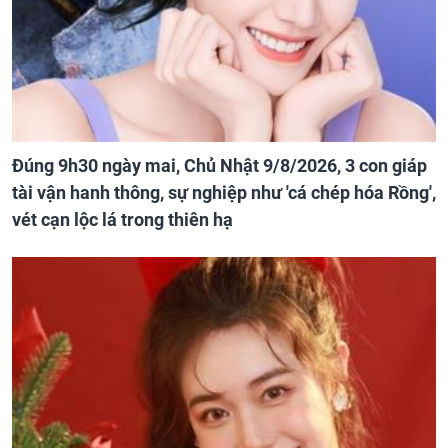
Đúng 9h30 ngày mai, Chủ Nhật 9/8/2026, 3 con giáp
tài vận hanh thông, sự nghiệp như 'cá chép hóa Rồng',
vét cạn lộc lá trong thiên hạ