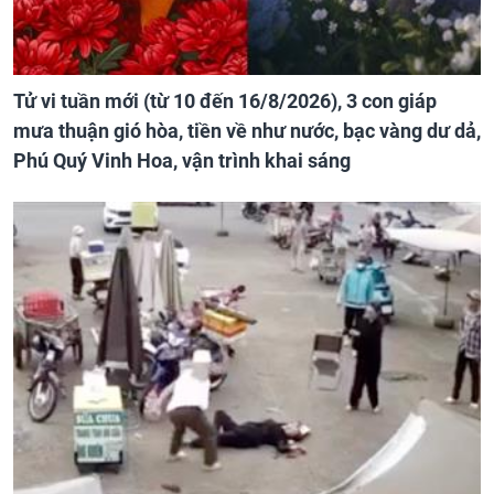
Tử vi tuần mới (từ 10 đến 16/8/2026), 3 con giáp
mưa thuận gió hòa, tiền về như nước, bạc vàng dư dả,
Phú Quý Vinh Hoa, vận trình khai sáng