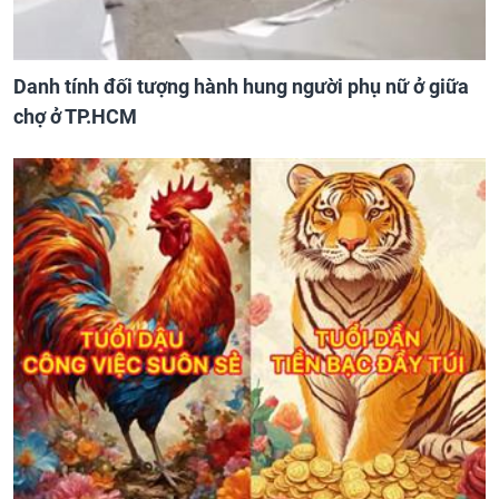
Danh tính đối tượng hành hung người phụ nữ ở giữa
chợ ở TP.HCM