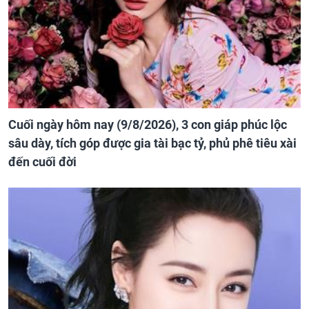
Cuối ngày hôm nay (9/8/2026), 3 con giáp phúc lộc
sâu dày, tích góp được gia tài bạc tỷ, phủ phê tiêu xài
đến cuối đời