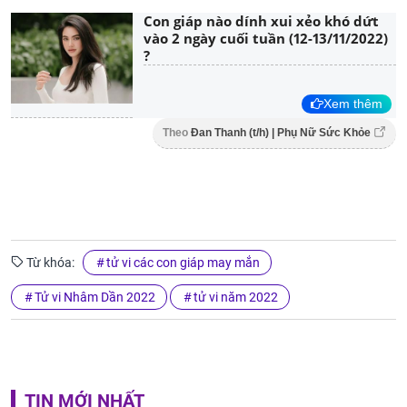
Con giáp nào dính xui xẻo khó dứt
vào 2 ngày cuối tuần (12-13/11/2022)
?
Xem thêm
Theo
Đan Thanh (t/h) | Phụ Nữ Sức Khỏe
Từ khóa:
tử vi các con giáp may mắn
Tử vi Nhâm Dần 2022
tử vi năm 2022
TIN MỚI NHẤT