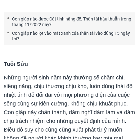
Con giáp nào được Cát tinh nâng đỡ, Thần tài hậu thuẫn trong
tháng 11/2022 này?
Con giáp nào lọt vào mắt xanh của thần tài vào đúng 15 ngày
tới?
Tuổi Sửu
Những người sinh năm này thường sẽ chăm chỉ,
siêng năng, chịu thương chịu khó, luôn dùng thái độ
nhiệt tình để đối đãi với mọi phương diện của cuộc
sống cùng sự kiên cường, không chịu khuất phục.
Con giáp này chân thành, dám nghĩ dám làm và dám
chịu trách nhiệm cho những quyết định của mình.
Điều đó suy cho cùng cũng xuất phát từ ý muốn
không để người khác khinh thường hay mỉa mai.