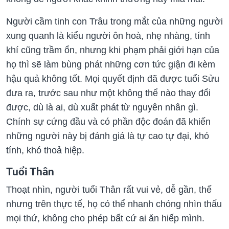
Người cầm tinh con Trâu trong mắt của những người
xung quanh là kiểu người ôn hoà, nhẹ nhàng, tính
khí cũng trầm ổn, nhưng khi phạm phải giới hạn của
họ thì sẽ làm bùng phát những cơn tức giận đi kèm
hậu quả không tốt. Mọi quyết định đã được tuổi Sửu
đưa ra, trước sau như một không thể nào thay đổi
được, dù là ai, dù xuất phát từ nguyên nhân gì.
Chính sự cứng đầu và có phần độc đoán đã khiến
những người này bị đánh giá là tự cao tự đại, khó
tính, khó thoả hiệp.
Tuổi Thân
Thoạt nhìn, người tuổi Thân rất vui vẻ, dễ gần, thế
nhưng trên thực tế, họ có thể nhanh chóng nhìn thấu
mọi thứ, không cho phép bất cứ ai ăn hiếp mình.