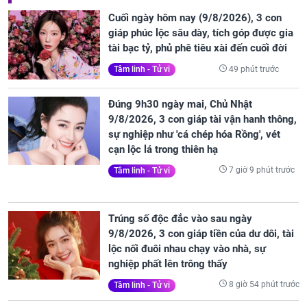
Cuối ngày hôm nay (9/8/2026), 3 con
giáp phúc lộc sâu dày, tích góp được gia
tài bạc tỷ, phủ phê tiêu xài đến cuối đời
49 phút trước
Tâm linh - Tử vi
Đúng 9h30 ngày mai, Chủ Nhật
9/8/2026, 3 con giáp tài vận hanh thông,
sự nghiệp như 'cá chép hóa Rồng', vét
cạn lộc lá trong thiên hạ
7 giờ 9 phút trước
Tâm linh - Tử vi
Trúng số độc đắc vào sau ngày
9/8/2026, 3 con giáp tiền của dư dôi, tài
lộc nối đuôi nhau chạy vào nhà, sự
nghiệp phất lên trông thấy
8 giờ 54 phút trước
Tâm linh - Tử vi