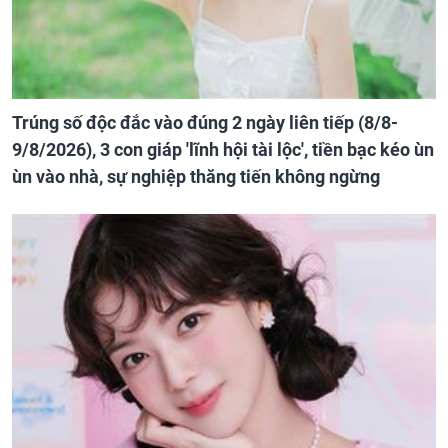
Trúng số độc đắc vào đúng 2 ngày liên tiếp (8/8-
9/8/2026), 3 con giáp 'lĩnh hội tài lộc', tiền bạc kéo ùn
ùn vào nhà, sự nghiệp thăng tiến không ngừng