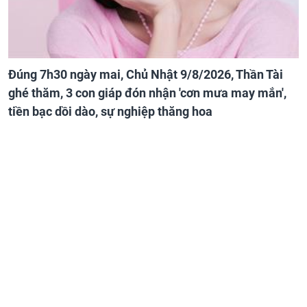
Đúng 7h30 ngày mai, Chủ Nhật 9/8/2026, Thần Tài
ghé thăm, 3 con giáp đón nhận 'cơn mưa may mắn',
tiền bạc dồi dào, sự nghiệp thăng hoa