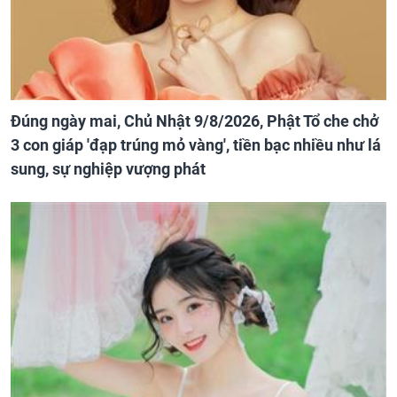
Đúng ngày mai, Chủ Nhật 9/8/2026, Phật Tổ che chở
3 con giáp 'đạp trúng mỏ vàng', tiền bạc nhiều như lá
sung, sự nghiệp vượng phát