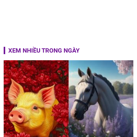
XEM NHIỀU TRONG NGÀY