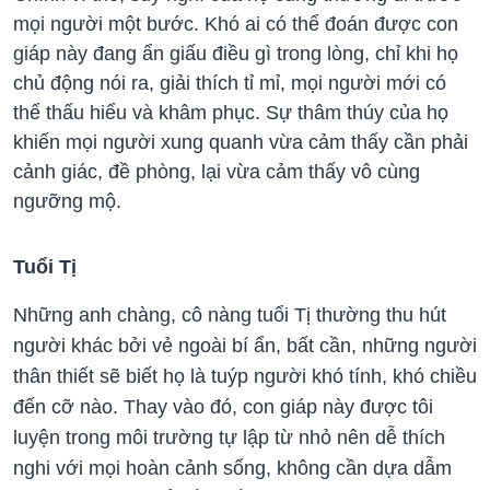
mọi người một bước. Khó ai có thể đoán được con
giáp này đang ẩn giấu điều gì trong lòng, chỉ khi họ
chủ động nói ra, giải thích tỉ mỉ, mọi người mới có
thể thấu hiểu và khâm phục. Sự thâm thúy của họ
khiến mọi người xung quanh vừa cảm thấy cần phải
cảnh giác, đề phòng, lại vừa cảm thấy vô cùng
ngưỡng mộ.
Tuổi Tị
Những anh chàng, cô nàng tuổi Tị thường thu hút
người khác bởi vẻ ngoài bí ẩn, bất cần, những người
thân thiết sẽ biết họ là tuýp người khó tính, khó chiều
đến cỡ nào. Thay vào đó, con giáp này được tôi
luyện trong môi trường tự lập từ nhỏ nên dễ thích
nghi với mọi hoàn cảnh sống, không cần dựa dẫm