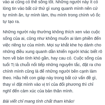
vào ai cũng có thể sống tốt. Những người này ít có
lòng tin vào bất cứ thứ gì xung quanh mình nên cứ
tự mình ăn, tự mình làm, thu mình trong chính vỏ ốc
tự tạo ra.
Những người này thường không thích xen vào cuộc
sống của ai, cũng như không muốn ai làm phiền đến
việc riêng tư của mình. Mọi sự khắt khe họ dành cho
những điều xung quanh dần khiến người khác biết rõ
hơn về bản tính khó gần, hay cau có. Cuộc sống của
tuổi Tị là chuỗi nối tiếp những nguyên tắc, đặt ra cho
chính mình cũng là để những người bên cạnh làm
theo. Hầu hết con giáp này trong bất cứ vấn đề gì,
thay vì đặt mình vào vị trí của đối phương thì chỉ
nghĩ đến cảm xúc của bản thân mình.
Bài viết chỉ mang tính chất tham khảo!