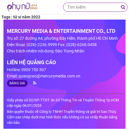
Tags : tử vi năm 2022
MERCURY MEDIA & ENTERTAINMENT CO., LTD
Trụ sở: 27 đường A4, phường Bảy Hiền, thành phố Hồ Chí Minh
Điện thoại: (028)-2236.9999 Fax: (028)-6268.0458
Chịu trách nhiệm nội dung: Đào Trọng Nhân
LIÊN HỆ QUẢNG CÁO
Hotline: 0909 750 307
Email:
quangcao@mercurymedia.com.vn
BẢNG GIÁ
Giấy phép số 02/GP-TTĐT do Sở Thông Tin và Truyền Thông Tp.HCM
cấp ngày 06/01/2025
Bản quyền thuộc về Công ty TNHH Truyền thông và giải trí Sao Thủy.
Cấm sao chép dưới mọi hình thức nếu không có sự chấp thuận bằng
văn bản.