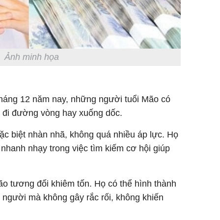
Ảnh minh họa
tháng 12 năm nay, những người tuổi Mão có
 đi đường vòng hay xuống dốc.
đặc biệt nhàn nhã, không quá nhiều áp lực. Họ
 nhanh nhạy trong việc tìm kiếm cơ hội giúp
ão tương đối khiêm tốn. Họ có thể hình thành
 người mà không gây rắc rối, không khiến