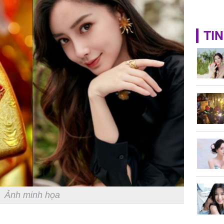
TIN
Ảnh minh họa