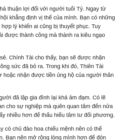
khá thuận lợi đối với người tuổi Tý. Ngay từ
hội khẳng định vị thế của mình. Bạn có những
 hợp lý khiến ai cũng bị thuyết phục. Tuy
ái được thành công mà thành ra kiêu ngạo
 sẻ. Chính Tài cho thấy, bạn sẽ được nhận
ng sức đã bỏ ra. Trong khi đó, Thiên Tài
gờ hoặc nhận được tiền ủng hộ của người thân
ười đã lập gia đình lại khá ảm đạm. Có lẽ
ian cho sự nghiệp mà quên quan tâm đến nửa
 ấy nhiều hơn để thấu hiểu tâm tư đối phương.
ày có chủ đào hoa chiếu mệnh nên có thể
uần. Bạn nên mở rộng lòng mình hơn để đón