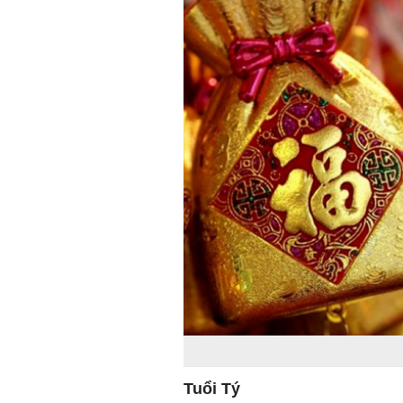
Tuổi Tý