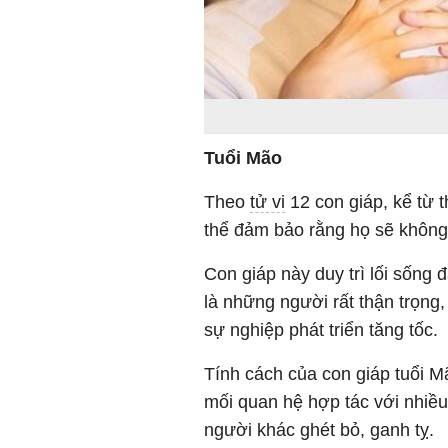
Tuổi Mão
Theo
tử vi
12 con giáp, kể từ 
thể đảm bảo rằng họ sẽ không
Con giáp này duy trì lối sống 
là những người rất thận trọng,
sự nghiệp phát triển tăng tốc.
Tính cách của con giáp tuổi M
mối quan hệ hợp tác với nhiều
người khác ghét bỏ, ganh tỵ.