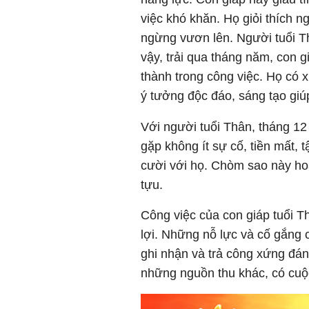
việc khó khăn. Họ giỏi thích n
ngừng vươn lên. Người tuổi Th
vậy, trải qua tháng năm, con 
thành trong công việc. Họ có 
ý tưởng độc đáo, sáng tạo giúp
Với người tuổi Thân, tháng 12
gặp không ít sự cố, tiền mất,
cười với họ. Chòm sao này ho
tựu.
Công việc của con giáp tuổi T
lợi. Những nỗ lực và cố gắng
ghi nhận và trả công xứng đá
những nguồn thu khác, có cuộ