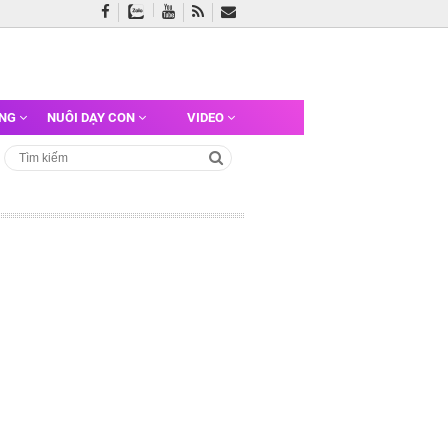
ỠNG
NUÔI DẠY CON
VIDEO