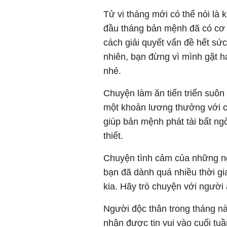
Tử vi tháng mới có thể nói là 
đầu tháng bản mệnh đã có cơ 
cách giải quyết vấn đề hết sức
nhiên, bạn đừng vì mình gặt h
nhé.
Chuyện làm ăn tiến triển suôn
một khoản lương thưởng với cô
giúp bản mệnh phát tài bất n
thiết.
Chuyện tình cảm của những ng
bạn đã dành quá nhiều thời g
kia. Hãy trò chuyện với người
Người độc thân trong tháng n
nhận được tin vui vào cuối t