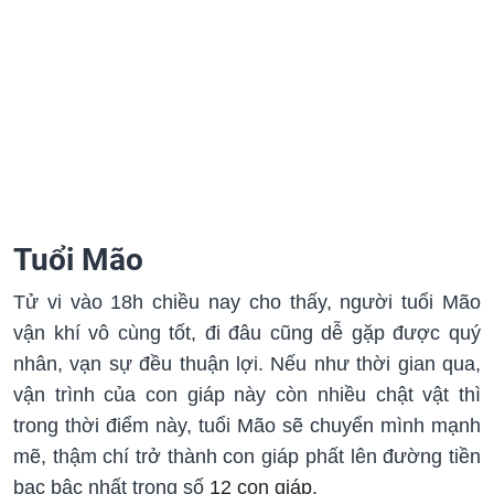
Tuổi Mão
Tử vi vào 18h chiều nay cho thấy, người tuổi Mão
vận khí vô cùng tốt, đi đâu cũng dễ gặp được quý
nhân, vạn sự đều thuận lợi. Nếu như thời gian qua,
vận trình của con giáp này còn nhiều chật vật thì
trong thời điểm này, tuổi Mão sẽ chuyển mình mạnh
mẽ, thậm chí trở thành con giáp phất lên đường tiền
bạc bậc nhất trong số
12 con giáp
.