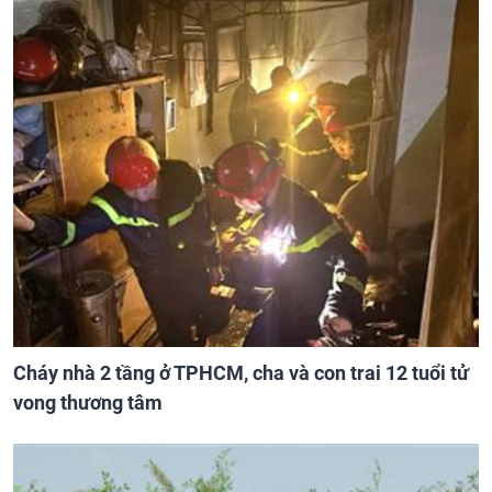
Cháy nhà 2 tầng ở TPHCM, cha và con trai 12 tuổi tử
vong thương tâm