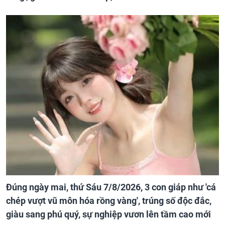
Đúng ngày mai, thứ Sáu 7/8/2026, 3 con giáp như 'cá
chép vượt vũ môn hóa rồng vàng', trúng số độc đắc,
giàu sang phú quý, sự nghiệp vươn lên tầm cao mới