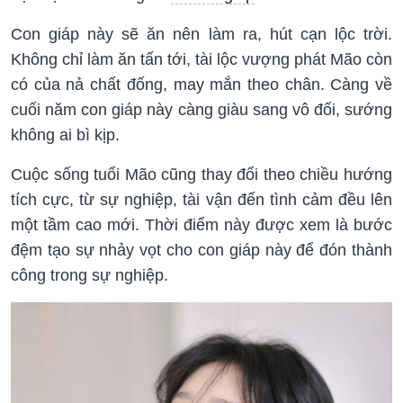
Con giáp này sẽ ăn nên làm ra, hút cạn lộc trời.
Không chỉ làm ăn tấn tới, tài lộc vượng phát Mão còn
có của nả chất đống, may mắn theo chân. Càng về
cuối năm con giáp này càng giàu sang vô đối, sướng
không ai bì kịp.
Cuộc sống tuổi Mão cũng thay đổi theo chiều hướng
tích cực, từ sự nghiệp, tài vận đến tình cảm đều lên
một tầm cao mới. Thời điểm này được xem là bước
đệm tạo sự nhảy vọt cho con giáp này để đón thành
công trong sự nghiệp.