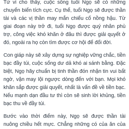
Tử vi cho thấy, cuộc sống tuổi Ngọ sẽ có những
chuyển biến tích cực. Cụ thể, tuổi Ngọ sẽ được thần
tài và các vị thần may mắn chiếu cố nồng hậu. Từ
giai đoạn này trở đi, tuổi Ngọ được quý nhân phù
trợ, công việc khó khăn ở đâu thì được giải quyết ở
đó, ngoài ra họ còn tìm được cơ hội để đổi đời.
Con giáp này sẽ xây dựng sự nghiệp vững chắc, tiền
bạc đầy túi, cuộc sống dư dả khó ai sánh bằng. Đặc
biệt, Ngọ hãy chuẩn bị tinh thần đón nhận tin vui bất
ngờ, vận may lội ngược dòng đến với bạn. Mọi khó
khăn sắp được giải quyết, nhất là vấn đề về tiền bạc.
Nếu mạnh dạn đầu tư thì còn sẽ sinh lời khủng, tiền
bạc thu về đầy túi.
Bước vào thời điểm này, Ngọ sẽ được thần tài
nuông chiều hết mực. Chẳng những có của ăn của