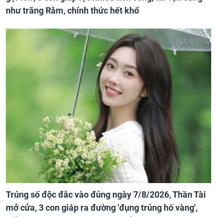
như trăng Rằm, chính thức hết khổ
Trúng số độc đắc vào đúng ngày 7/8/2026, Thần Tài
mở cửa, 3 con giáp ra đường 'đụng trúng hố vàng',