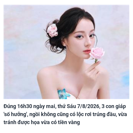
Đúng 16h30 ngày mai, thứ Sáu 7/8/2026, 3 con giáp
'số hưởng', ngồi không cũng có lộc rơi trúng đầu, vừa
tránh được họa vừa có tiền vàng