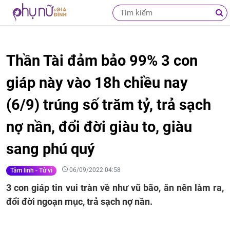
Thần Tài đảm bảo 99% 3 con
giáp này vào 18h chiều nay
(6/9) trúng số trăm tỷ, trả sạch
nợ nần, đổi đời giàu to, giàu
sang phú quý
06/09/2022 04:58
Tâm linh - Tử vi
3 con giáp tin vui tràn về như vũ bão, ăn nên làm ra,
đổi đời ngoạn mục, trả sạch nợ nần.