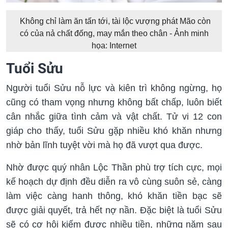
Không chỉ làm ăn tấn tới, tài lộc vượng phát Mão còn
có của nả chất đống, may mắn theo chân - Ảnh minh
họa: Internet
Tuổi Sửu
Người tuổi Sửu nỗ lực và kiên trì không ngừng, họ
cũng có tham vọng nhưng không bất chấp, luôn biết
cân nhắc giữa tình cảm và vật chất. Tử vi 12 con
giáp cho thấy, tuổi Sửu gặp nhiều khó khăn nhưng
nhờ bản lĩnh tuyệt vời mà họ đã vượt qua được.
Nhờ được quý nhân Lộc Thần phù trợ tích cực, mọi
kế hoạch dự định đều diễn ra vô cùng suôn sẻ, càng
làm việc càng hanh thông, khó khăn tiền bạc sẽ
được giải quyết, trả hết nợ nần. Đặc biệt là tuổi Sửu
sẽ có cơ hội kiếm được nhiều tiền, những năm sau