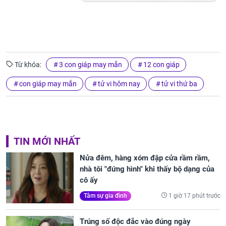
Từ khóa:
3 con giáp may mắn
12 con giáp
con giáp may mắn
tử vi hôm nay
tử vi thứ ba
TIN MỚI NHẤT
Nửa đêm, hàng xóm đập cửa rầm rầm,
nhà tôi "đứng hình" khi thấy bộ dạng của
cô ấy
1 giờ 17 phút trước
Tâm sự gia đình
Trúng số độc đắc vào đúng ngày