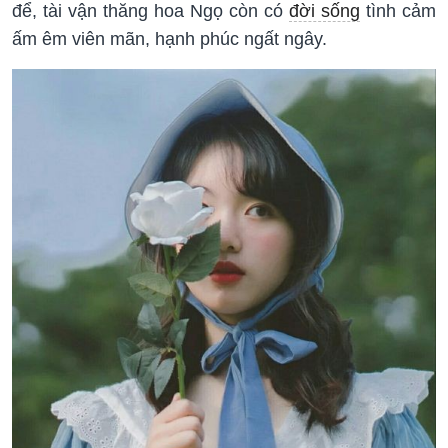
để, tài vận thăng hoa Ngọ còn có
đời sống
tình cảm
ấm êm viên mãn, hạnh phúc ngất ngây.