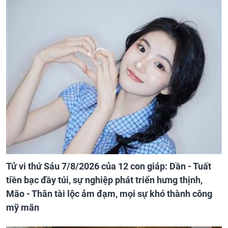
Tử vi thứ Sáu 7/8/2026 của 12 con giáp: Dần - Tuất
tiền bạc đầy túi, sự nghiệp phát triển hưng thịnh,
Mão - Thân tài lộc ảm đạm, mọi sự khó thành công
mỹ mãn