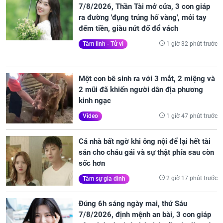
7/8/2026, Thần Tài mở cửa, 3 con giáp
ra đường 'đụng trúng hố vàng', mỏi tay
đếm tiền, giàu nứt đố đổ vách
1 giờ 32 phút trước
Tâm linh - Tử vi
Một con bê sinh ra với 3 mắt, 2 miệng và
2 mũi đã khiến người dân địa phương
kinh ngạc
1 giờ 47 phút trước
Video
Cả nhà bất ngờ khi ông nội để lại hết tài
sản cho cháu gái và sự thật phía sau còn
sốc hơn
2 giờ 17 phút trước
Tâm sự gia đình
Đúng 6h sáng ngày mai, thứ Sáu
7/8/2026, định mệnh an bài, 3 con giáp