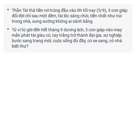
Thần Tài thả tiền rơi trúng đầu vào 0h tối nay (5/9), 3 con giáp
đổi đời chỉ sau một đêm, tài lộc sáng chói, tiền chất như núi
trong nhà, sung sướng không ai sánh bằng
Tử vi từ giờ đến hết tháng 9 dương lịch, 3 con giáp nào may
mắn phát tài giàu có, tay trắng trở thành đại gia, sự nghiệp
bước sang trang mới, cuộc sống đủ đầy, có xe sang, có nhà
biệt thự?