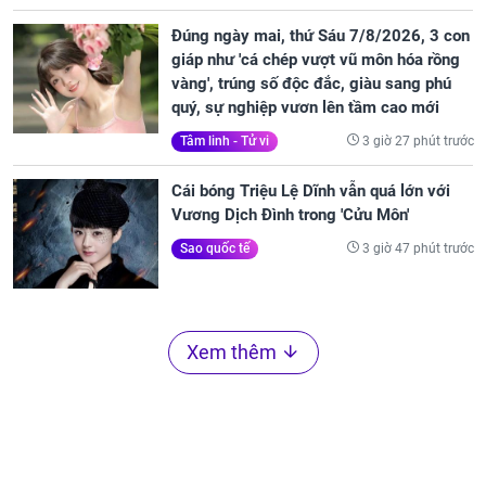
Đúng ngày mai, thứ Sáu 7/8/2026, 3 con
giáp như 'cá chép vượt vũ môn hóa rồng
vàng', trúng số độc đắc, giàu sang phú
quý, sự nghiệp vươn lên tầm cao mới
3 giờ 27 phút trước
Tâm linh - Tử vi
Cái bóng Triệu Lệ Dĩnh vẫn quá lớn với
Vương Dịch Đình trong 'Cửu Môn'
3 giờ 47 phút trước
Sao quốc tế
Xem thêm