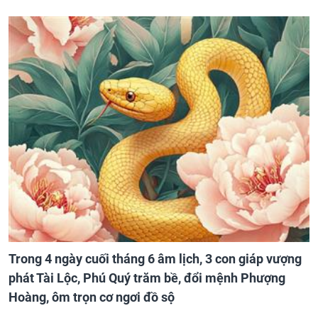
Trong 4 ngày cuối tháng 6 âm lịch, 3 con giáp vượng
phát Tài Lộc, Phú Quý trăm bề, đổi mệnh Phượng
Hoàng, ôm trọn cơ ngơi đồ sộ