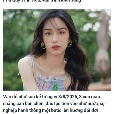
Vận đỏ như son kể từ ngày 8/8/2026, 3 con giáp
chẳng cần bon chen, đắc lộc tiền vào như nước, sự
nghiệp hanh thông một bước lên hương đổi đời