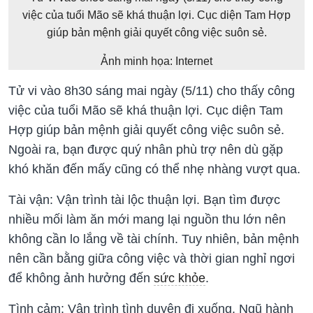
việc của tuổi Mão sẽ khá thuận lợi. Cục diện Tam Hợp
giúp bản mệnh giải quyết công việc suôn sẻ.
Ảnh minh họa: Internet
Tử vi vào 8h30 sáng mai ngày (5/11) cho thấy công
việc của tuổi Mão sẽ khá thuận lợi. Cục diện Tam
Hợp giúp bản mệnh giải quyết công việc suôn sẻ.
Ngoài ra, bạn được quý nhân phù trợ nên dù gặp
khó khăn đến mấy cũng có thể nhẹ nhàng vượt qua.
Tài vận: Vận trình tài lộc thuận lợi. Bạn tìm được
nhiều mối làm ăn mới mang lại nguồn thu lớn nên
không cần lo lắng về tài chính. Tuy nhiên, bản mệnh
nên cần bằng giữa công việc và thời gian nghỉ ngơi
để không ảnh hưởng đến
sức khỏe
.
Tình cảm: Vận trình tình duyên đi xuống. Ngũ hành