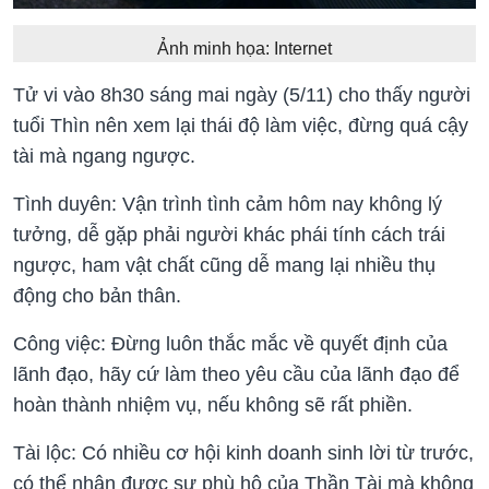
Ảnh minh họa: Internet
Tử vi vào 8h30 sáng mai ngày (5/11) cho thấy người
tuổi Thìn nên xem lại thái độ làm việc, đừng quá cậy
tài mà ngang ngược.
Tình duyên: Vận trình tình cảm hôm nay không lý
tưởng, dễ gặp phải người khác phái tính cách trái
ngược, ham vật chất cũng dễ mang lại nhiều thụ
động cho bản thân.
Công việc: Đừng luôn thắc mắc về quyết định của
lãnh đạo, hãy cứ làm theo yêu cầu của lãnh đạo để
hoàn thành nhiệm vụ, nếu không sẽ rất phiền.
Tài lộc: Có nhiều cơ hội kinh doanh sinh lời từ trước,
có thể nhận được sự phù hộ của Thần Tài mà không