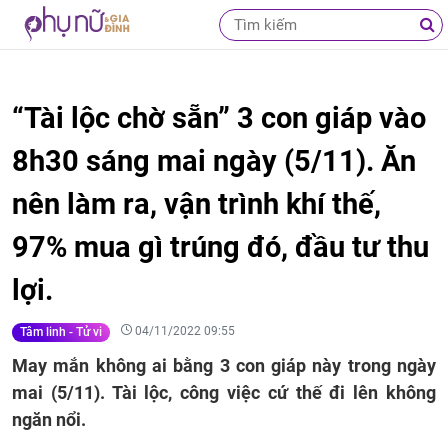
“Tài lộc chờ sẵn” 3 con giáp vào
8h30 sáng mai ngày (5/11). Ăn
nên làm ra, vận trình khí thế,
97% mua gì trúng đó, đầu tư thu
lợi.
04/11/2022 09:55
Tâm linh - Tử vi
May mắn không ai bằng 3 con giáp này trong ngày
mai (5/11). Tài lộc, công việc cứ thế đi lên không
ngăn nổi.