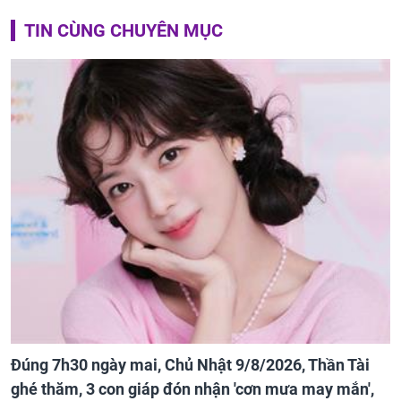
TIN CÙNG CHUYÊN MỤC
Đúng 7h30 ngày mai, Chủ Nhật 9/8/2026, Thần Tài
ghé thăm, 3 con giáp đón nhận 'cơn mưa may mắn',