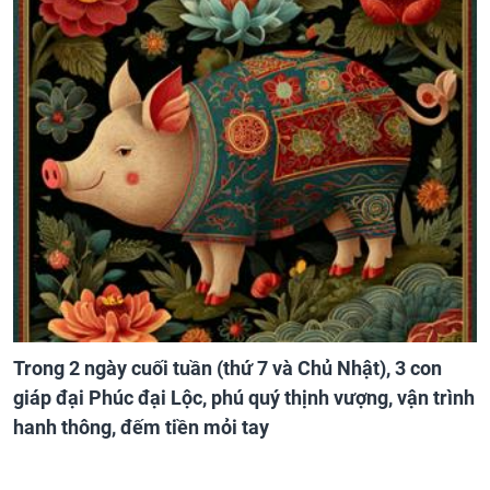
Trong 2 ngày cuối tuần (thứ 7 và Chủ Nhật), 3 con
giáp đại Phúc đại Lộc, phú quý thịnh vượng, vận trình
hanh thông, đếm tiền mỏi tay