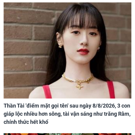
Thần Tài 'điểm mặt gọi tên' sau ngày 8/8/2026, 3 con
giáp lộc nhiều hơn sông, tài vận sáng như trăng Rằm,
chính thức hết khổ