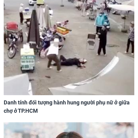
Danh tính đối tượng hành hung người phụ nữ ở giữa
chợ ở TP.HCM