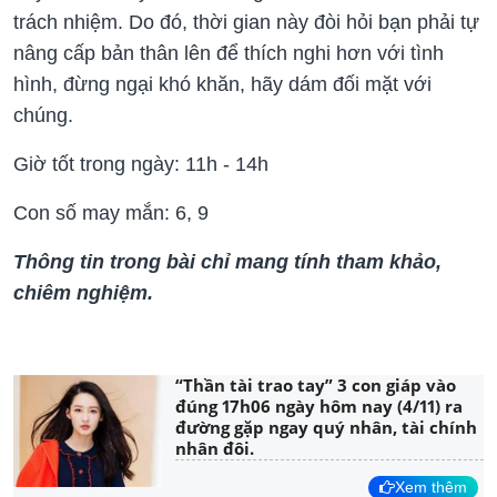
trách nhiệm. Do đó, thời gian này đòi hỏi bạn phải tự
nâng cấp bản thân lên để thích nghi hơn với tình
hình, đừng ngại khó khăn, hãy dám đối mặt với
chúng.
Giờ tốt trong ngày: 11h - 14h
Con số may mắn: 6, 9
Thông tin trong bài chỉ mang tính tham khảo,
chiêm nghiệm.
“Thần tài trao tay” 3 con giáp vào
đúng 17h06 ngày hôm nay (4/11) ra
đường gặp ngay quý nhân, tài chính
nhân đôi.
Xem thêm