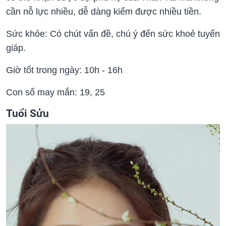
cần nỗ lực nhiều, dễ dàng kiếm được nhiều tiền.
Sức khỏe: Có chút vấn đề, chú ý đến sức khoẻ tuyến
giáp.
Giờ tốt trong ngày: 10h - 16h
Con số may mắn: 19, 25
Tuổi Sửu