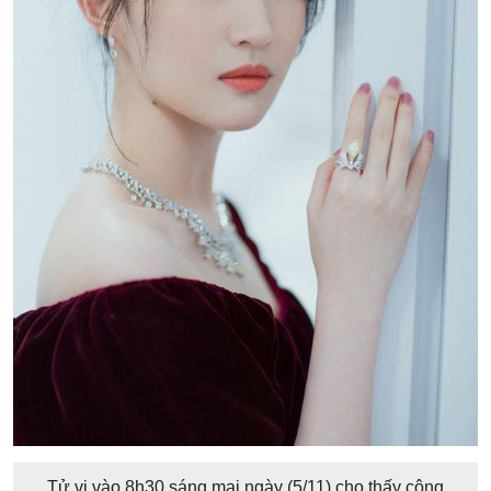
Tử vi vào 8h30 sáng mai ngày (5/11) cho thấy công