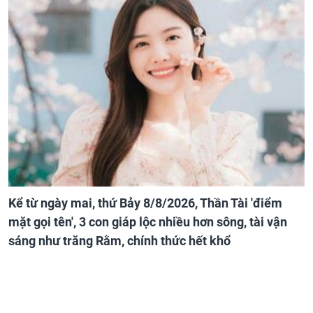
Kể từ ngày mai, thứ Bảy 8/8/2026, Thần Tài 'điểm
mặt gọi tên', 3 con giáp lộc nhiều hơn sông, tài vận
sáng như trăng Rằm, chính thức hết khổ