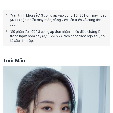
“Vận trình khởi sắc” 3 con giáp vào đúng 15h35 hôm nay ngày
(4/11) gặp nhiều may mắn, công việc tiến triển vô cùng tích
cực.
“Số phận đen đủi” 3 con giáp đón nhận nhiều điều chẳng lành
trong ngày hôm nay (4/11/2022). Nên ngó trước ngó sau, có
kẻ xấu rình rập.
Tuổi Mão