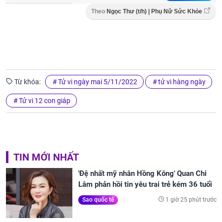
Theo
Ngọc Thư (t/h) | Phụ Nữ Sức Khỏe
Từ khóa:
Tử vi ngày mai 5/11/2022
tử vi hàng ngày
Tử vi 12 con giáp
TIN MỚI NHẤT
'Đệ nhất mỹ nhân Hồng Kông' Quan Chi
Lâm phản hồi tin yêu trai trẻ kém 36 tuổi
1 giờ 25 phút trước
Sao quốc tế