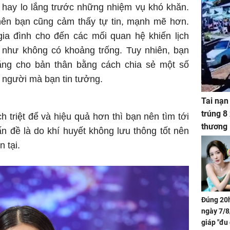
 hay lo lắng trước những nhiệm vụ khó khăn.
ên bạn cũng cảm thấy tự tin, mạnh mẽ hơn.
gia đình cho đến các mối quan hệ khiến lịch
n như không có khoảng trống. Tuy nhiên, bạn
ặng cho bản thân bằng cách chia sẻ một số
 người mà bạn tin tưởng.
Tai nạn
trúng 8
 triệt để và hiệu quả hơn thì bạn nên tìm tới
thương
n đề là do khí huyết không lưu thông tốt nên
 tại.
Đúng 20h
ngày 7/8
giáp "đu