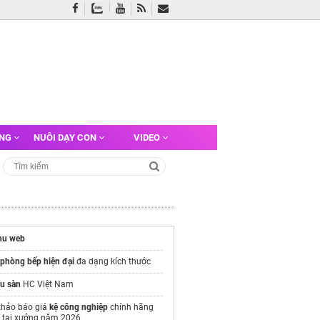
ỠNG
NUÔI DẠY CON
VIDEO
nu web
 phòng bếp hiện đại
đa dạng kích thước
au sàn
HC Việt Nam
hảo báo giá
kệ công nghiệp
chính hãng
c tại xưởng năm 2026