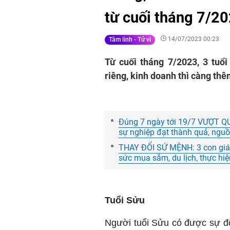
từ cuối tháng 7/2
14/07/2023 00:23
Tâm linh - Tử vi
Từ cuối tháng 7/2023, 3 tuổi
riêng, kinh doanh thì càng thê
Đúng 7 ngày tới 19/7 VƯỢT Q
sự nghiệp đạt thành quả, nguồn
THAY ĐỔI SỨ MỆNH: 3 con giáp 
sức mua sắm, du lịch, thực hi
Tuổi Sửu
Người tuổi Sửu có được sự độ