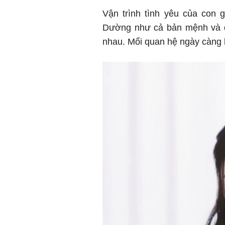
Vận trình tình yêu của con g
Dường như cả bản mệnh và 
nhau. Mối quan hệ ngày càng l