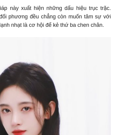
iáp này xuất hiện những dấu hiệu trục trặc.
đối phương đều chẳng còn muốn tâm sự với
ạnh nhạt là cơ hội để kẻ thứ ba chen chân.