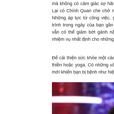
mà không có cảm giác sợ hãi
Lại có Chính Quan che chở n
Những áp lực từ công việc, 
trình trong ngày của bạn gầ
vẫn có thể giảm bớt gánh n
nhiệm vụ nhất định cho những
Để cải thiện
sức khỏe
một cách
thiền hoặc yoga. Có những vấ
mới khiến bạn bị bệnh như hiện