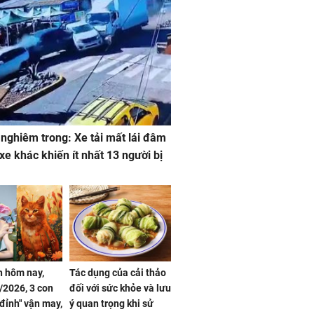
 nghiêm trong: Xe tải mất lái đâm
 xe khác khiến ít nhất 13 người bị
 hôm nay,
Tác dụng của cải thảo
/2026, 3 con
đối với sức khỏe và lưu
 đỉnh" vận may,
ý quan trọng khi sử