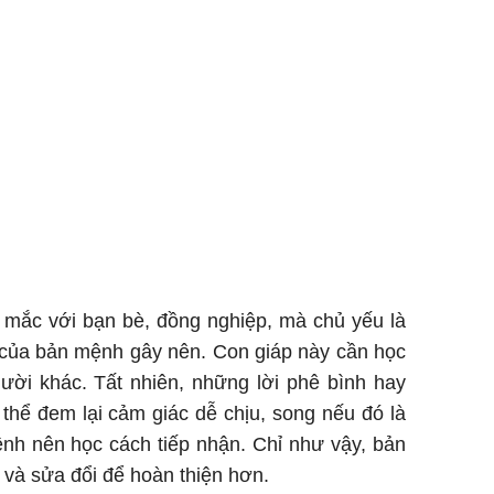
 mắc với bạn bè, đồng nghiệp, mà chủ yếu là
 của bản mệnh gây nên. Con giáp này cần học
ười khác. Tất nhiên, những lời phê bình hay
 thể đem lại cảm giác dễ chịu, song nếu đó là
ệnh nên học cách tiếp nhận. Chỉ như vậy, bản
 và sửa đổi để hoàn thiện hơn.