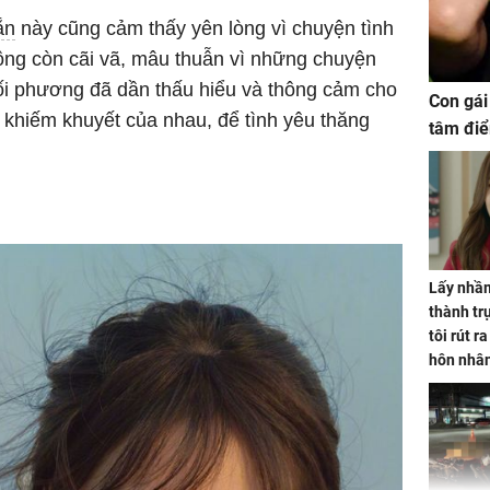
ắn
này cũng cảm thấy yên lòng vì chuyện tình
ông còn cãi vã, mâu thuẫn vì những chuyện
i phương đã dần thấu hiểu và thông cảm cho
Con gái
 khiếm khuyết của nhau, để tình yêu thăng
tâm điể
Lấy nhầm
thành trụ
tôi rút r
hôn nhâ