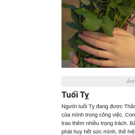
Ảnh
Tuổi Tỵ
Người tuổi Tỵ đang được Thần 
của mình trong công việc. Con
trao thêm nhiều trọng trách. 
phát huy hết sức mình, thể h