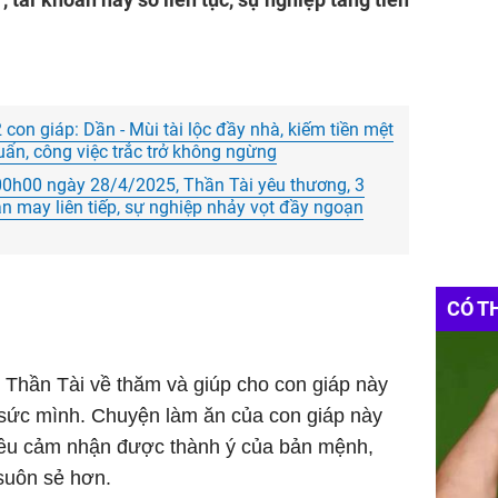
con giáp: Dần - Mùi tài lộc đầy nhà, kiếm tiền mệt
quẩn, công việc trắc trở không ngừng
0h00 ngày 28/4/2025, Thần Tài yêu thương, 3
ận may liên tiếp, sự nghiệp nhảy vọt đầy ngoạn
CÓ T
 Thần Tài về thăm và giúp cho con giáp này
 sức mình. Chuyện làm ăn của con giáp này
ác đều cảm nhận được thành ý của bản mệnh,
 suôn sẻ hơn.