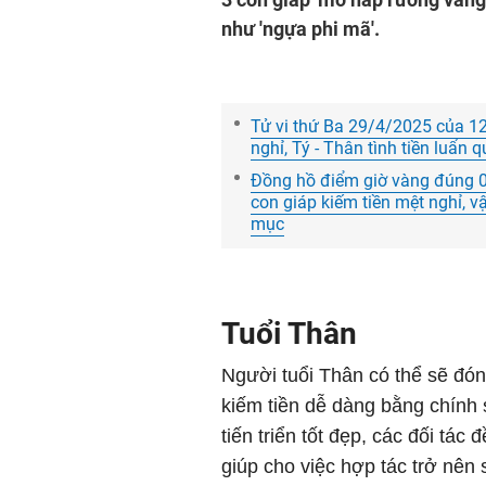
như 'ngựa phi mã'.
Tử vi thứ Ba 29/4/2025 của 12 
nghỉ, Tý - Thân tình tiền luẩn 
Đồng hồ điểm giờ vàng đúng 0
con giáp kiếm tiền mệt nghỉ, v
mục
Tuổi Thân
Người tuổi Thân có thể sẽ đón
kiếm tiền dễ dàng bằng chính
tiến triển tốt đẹp, các đối t
giúp cho việc hợp tác trở nên