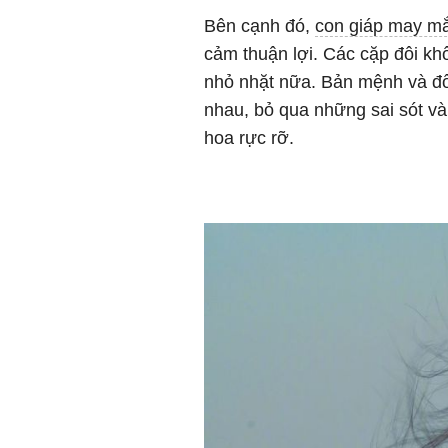
Bên cạnh đó,
con giáp may m
cảm thuận lợi. Các cặp đôi kh
nhỏ nhặt nữa. Bản mệnh và đố
nhau, bỏ qua những sai sót và
hoa rực rỡ.