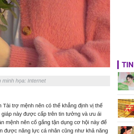
TIN
 minh họa: Internet
Tài trợ mệnh nên có thể khẳng định vị thế
 giáp này được cấp trên tin tưởng và ưu ái
Bản mệnh nên cố gắng tận dụng cơ hội này để
iện được năng lực cá nhân cũng như khả năng