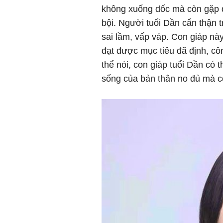
không xuống dốc mà còn gặp đ
bội. Người tuổi Dần cẩn thận 
sai lầm, vấp váp. Con giáp này 
đạt được mục tiêu đã định, cô
thể nói, con giáp tuổi Dần có 
sống của bản thân no đủ mà cò