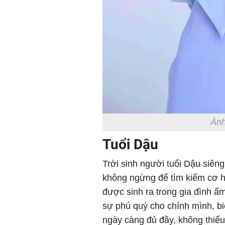
Ảnh
Tuổi Dậu
Trời sinh người tuổi Dậu siên
không ngừng để tìm kiếm cơ h
được sinh ra trong gia đình ấ
sự phú quý cho chính mình, biế
ngày càng đủ đầy, không thiếu