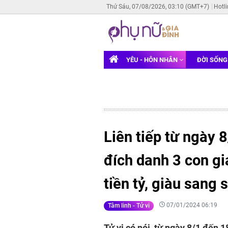
Thứ Sáu, 07/08/2026, 03:10 (GMT+7)
Hotl
YÊU - HÔN NHÂN
ĐỜI SỐN
Liên tiếp từ ngày 
đích danh 3 con gi
tiền tỷ, giàu sang
07/01/2024 06:19
Tâm linh - Tử vi
Tử vi có nói, từ ngày 8/1 đến 1