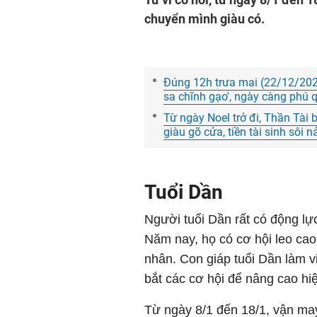
chuyển mình giàu có.
Đúng 12h trưa mai (22/12/2023)
sa chĩnh gạo', ngày càng phú 
Từ ngày Noel trở đi, Thần Tài 
giàu gõ cửa, tiền tài sinh sôi n
Tuổi Dần
Người tuổi Dần rất có động lự
Năm nay, họ có cơ hội leo cao
nhân. Con giáp tuổi Dần làm vi
bắt các cơ hội để nâng cao hiệ
Từ ngày 8/1 đến 18/1, vận may