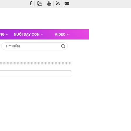
ỠNG
NUÔI DẠY CON
VIDEO