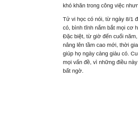
khó khăn trong công việc nhưn
Tử vi học có nói, từ ngày 8/1 
có, bình tĩnh nắm bắt mọi cơ h
Đặc biệt, từ giờ đến cuối năm
nâng lên tầm cao mới, thời gi
giúp họ ngày càng giàu có. Cuố
mọi vấn đề, vì những điều này 
bất ngờ.