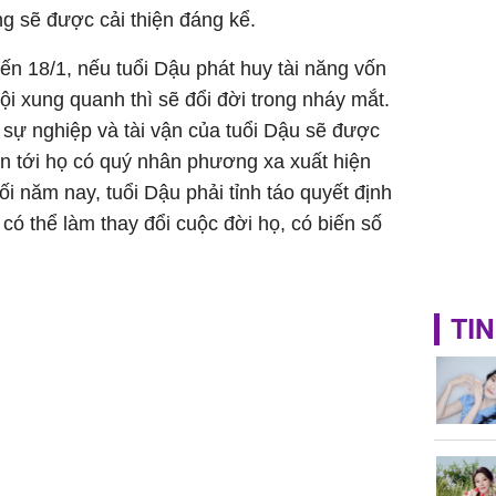
g sẽ được cải thiện đáng kể.
đến 18/1, nếu tuổi Dậu phát huy tài năng vốn
ội xung quanh thì sẽ đổi đời trong nháy mắt.
, sự nghiệp và tài vận của tuổi Dậu sẽ được
an tới họ có quý nhân phương xa xuất hiện
i năm nay, tuổi Dậu phải tỉnh táo quyết định
có thể làm thay đổi cuộc đời họ, có biến số
TIN