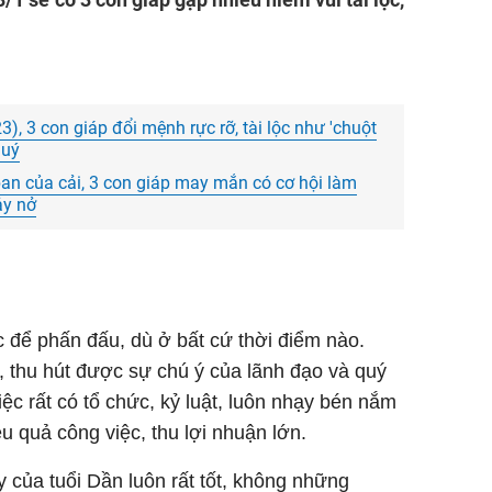
, 3 con giáp đổi mệnh rực rỡ, tài lộc như 'chuột
quý
ban của cải, 3 con giáp may mắn có cơ hội làm
ảy nở
c để phấn đấu, dù ở bất cứ thời điểm nào.
, thu hút được sự chú ý của lãnh đạo và quý
ệc rất có tổ chức, kỷ luật, luôn nhạy bén nắm
u quả công việc, thu lợi nhuận lớn.
 của tuổi Dần luôn rất tốt, không những