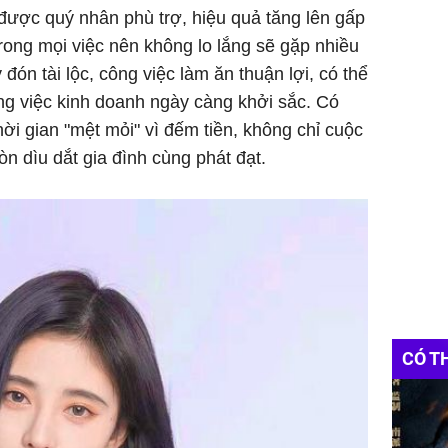
ược quý nhân phù trợ, hiệu quả tăng lên gấp
trong mọi việc nên không lo lắng sẽ gặp nhiều
đón tài lộc, công việc làm ăn thuận lợi, có thể
ng việc kinh doanh ngày càng khởi sắc. Có
thời gian "mệt mỏi" vì đếm tiền, không chỉ cuộc
n dìu dắt gia đình cùng phát đạt.
CÓ T