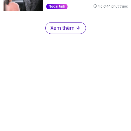
4 giờ 44 phút trước
Ngoại tình
Xem thêm