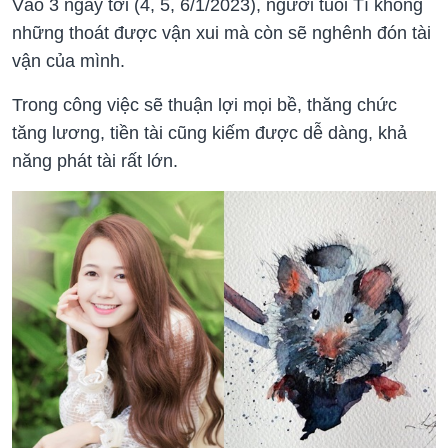
Vào 3 ngày tới (4, 5, 6/1/2023), người tuổi Tí không
những thoát được vận xui mà còn sẽ nghênh đón tài
vận của mình.
Trong công việc sẽ thuận lợi mọi bề, thăng chức
tăng lương, tiền tài cũng kiếm được dễ dàng, khả
năng phát tài rất lớn.