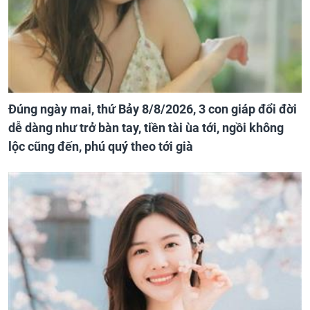
Đúng ngày mai, thứ Bảy 8/8/2026, 3 con giáp đổi đời
dễ dàng như trở bàn tay, tiền tài ùa tới, ngồi không
lộc cũng đến, phú quý theo tới già