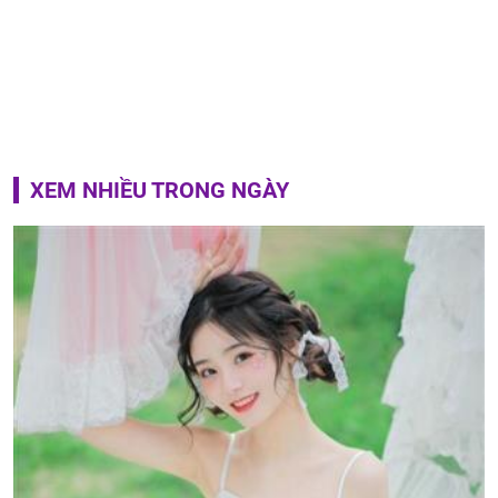
XEM NHIỀU TRONG NGÀY