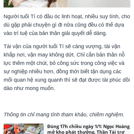
Người tuổi Tí có đầu óc linh hoạt, nhiều suy tính, cho
dù gặp phải chuyện gì đi nữa cũng đều có thể dựa
vào trí tuệ của bản thân giải quyết dễ dàng.
Tài vận của người tuổi Tí sẽ càng vượng, tài vận
khắp nơi, vận may không dứt. Chỉ cần bản thân nỗ
lực thêm một chút, bỏ công sức trong công việc và
sự nghiệp nhiều hơn, đồng thời biết tận dụng các
mối quan hệ xung quanh thì sẽ đạt được tài phúc dồi
dào như mong muốn.
Thông tin chỉ mang tính tham khảo, chiêm nghiệm.
Đúng 17h chiều ngày 1/1: Ngọc Hoàng
mở kho phát thưởng, Thần Tài trợ