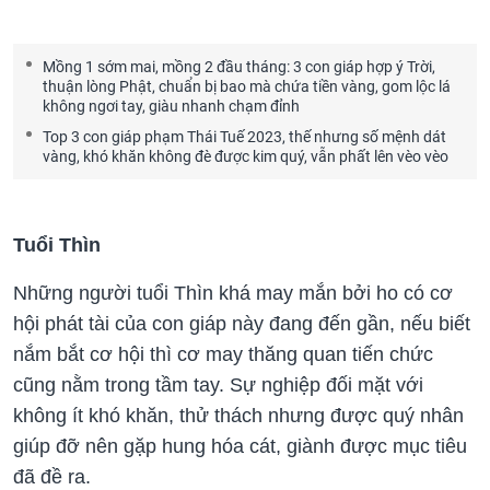
Mồng 1 sớm mai, mồng 2 đầu tháng: 3 con giáp hợp ý Trời,
thuận lòng Phật, chuẩn bị bao mà chứa tiền vàng, gom lộc lá
không ngơi tay, giàu nhanh chạm đỉnh
Top 3 con giáp phạm Thái Tuế 2023, thế nhưng số mệnh dát
vàng, khó khăn không đè được kim quý, vẫn phất lên vèo vèo
Tuổi Thìn
Những người tuổi Thìn khá may mắn bởi ho có cơ
hội phát tài của con giáp này đang đến gần, nếu biết
nắm bắt cơ hội thì cơ may thăng quan tiến chức
cũng nằm trong tầm tay. Sự nghiệp đối mặt với
không ít khó khăn, thử thách nhưng được quý nhân
giúp đỡ nên gặp hung hóa cát, giành được mục tiêu
đã đề ra.