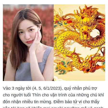
Vào 3 ngày tới (4, 5, 6/1/2023), quý nhân phù trợ
cho người tuổi Thìn cho vận trình của những chú khỉ
đón nhận nhiều tin mừng. Điềm báo
tử vi
cho thấy