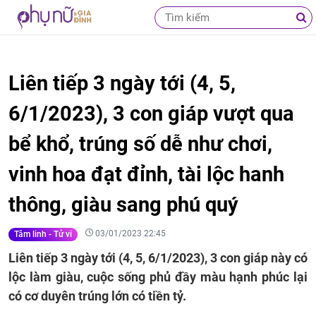
Liên tiếp 3 ngày tới (4, 5,
6/1/2023), 3 con giáp vượt qua
bể khổ, trúng số dễ như chơi,
vinh hoa đạt đỉnh, tài lộc hanh
thông, giàu sang phú quý
03/01/2023 22:45
Tâm linh - Tử vi
Liên tiếp 3 ngày tới (4, 5, 6/1/2023), 3 con giáp này có
lộc làm giàu, cuộc sống phủ đầy màu hạnh phúc lại
có cơ duyên trúng lớn có tiền tỷ.