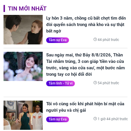
TIN MỚI NHẤT
Ly hôn 3 năm, chồng cũ bất chợt tìm đến
đòi quyển sách trong nhà kho và sự thật
bất ngờ
44 phút trước
Tâm sự Eva
Sau ngày mai, thứ Bảy 8/8/2026, Thần
Tài nhắm trúng, 3 con giáp 'tiền vào cửa
trước, vàng vào cửa sau', một bước nắm
trong tay cơ hội đổi đời
54 phút trước
Tâm linh - Tử vi
Tôi vô cùng sốc khi phát hiện bí mật của
người yêu và chị gái
1 giờ 44 phút trước
Tâm sự Eva