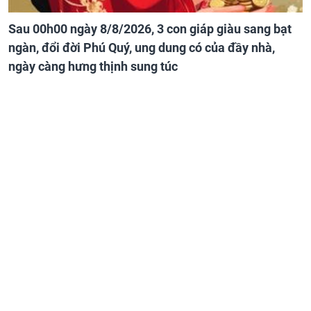
Sau 00h00 ngày 8/8/2026, 3 con giáp giàu sang bạt
ngàn, đổi đời Phú Quý, ung dung có của đầy nhà,
ngày càng hưng thịnh sung túc