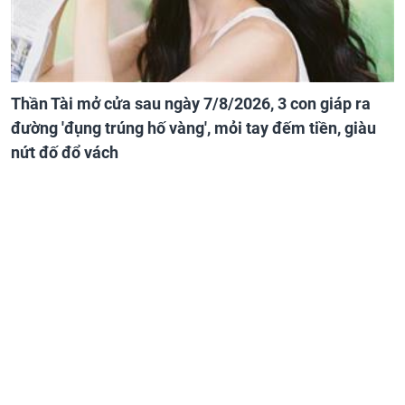
Thần Tài mở cửa sau ngày 7/8/2026, 3 con giáp ra
đường 'đụng trúng hố vàng', mỏi tay đếm tiền, giàu
nứt đố đổ vách