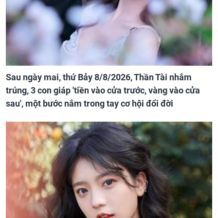
Sau ngày mai, thứ Bảy 8/8/2026, Thần Tài nhắm
trúng, 3 con giáp 'tiền vào cửa trước, vàng vào cửa
sau', một bước nắm trong tay cơ hội đổi đời