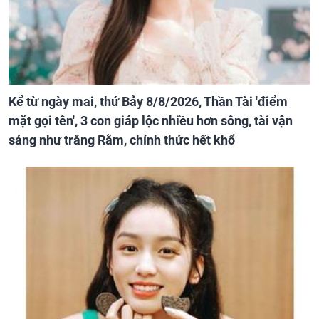
Kể từ ngày mai, thứ Bảy 8/8/2026, Thần Tài 'điểm
mặt gọi tên', 3 con giáp lộc nhiều hơn sông, tài vận
sáng như trăng Rằm, chính thức hết khổ