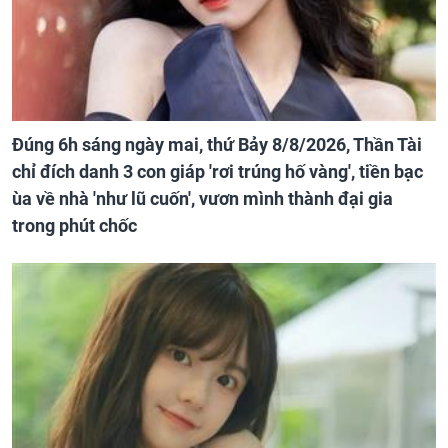
Đúng 6h sáng ngày mai, thứ Bảy 8/8/2026, Thần Tài
chỉ đích danh 3 con giáp 'rơi trúng hố vàng', tiền bạc
ùa về nhà 'như lũ cuốn', vươn mình thành đại gia
trong phút chốc