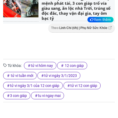
mệnh phát tài, 3 con giáp trổ vía
giàu sang, ăn lộc nhà Trời, trúng số
độc đắc, thay vận đại gia, tay ôm
bạc tỷ
Xem thêm
Theo
Linh Chi (t/h) | Phụ Nữ Sức Khỏe
Từ khóa:
tử vi hôm nay
12 con giáp
tử vi tuần mới
tử vi ngày 3/1/2023
tử vi ngày 3/1 của 12 con giáp
tử vi 12 con giáp
3 con giáp
tu vi ngay mai