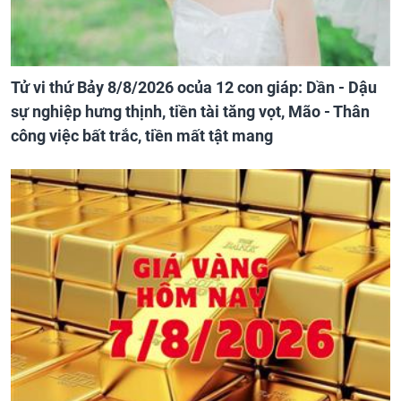
Tử vi thứ Bảy 8/8/2026 ocủa 12 con giáp: Dần - Dậu
sự nghiệp hưng thịnh, tiền tài tăng vọt, Mão - Thân
công việc bất trắc, tiền mất tật mang