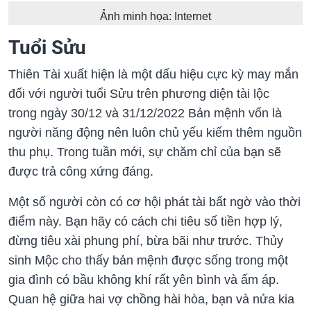
Ảnh minh họa: Internet
Tuổi Sửu
Thiên Tài xuất hiện là một dấu hiệu cực kỳ may mắn
đối với người tuổi Sửu trên phương diện tài lộc
trong ngày 30/12 và 31/12/2022 Bản mệnh vốn là
người năng động nên luôn chủ yếu kiếm thêm nguồn
thu phụ. Trong tuần mới, sự chăm chỉ của bạn sẽ
được trả công xứng đáng.
Một số người còn có cơ hội phát tài bất ngờ vào thời
điểm này. Bạn hãy có cách chi tiêu số tiền hợp lý,
đừng tiêu xài phung phí, bừa bãi như trước. Thủy
sinh Mộc cho thấy bản mệnh được sống trong một
gia đình có bầu không khí rất yên bình và ấm áp.
Quan hệ giữa hai vợ chồng hài hòa, bạn và nửa kia