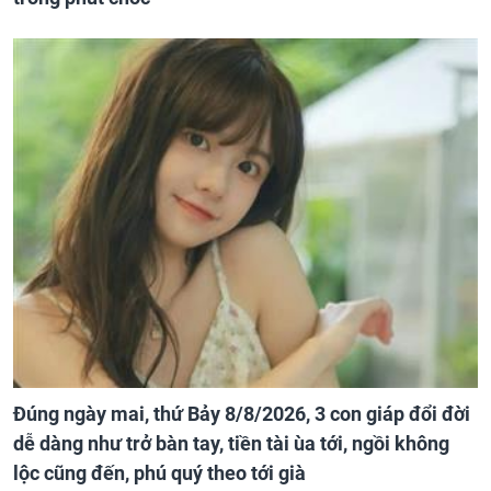
Đúng ngày mai, thứ Bảy 8/8/2026, 3 con giáp đổi đời
dễ dàng như trở bàn tay, tiền tài ùa tới, ngồi không
lộc cũng đến, phú quý theo tới già