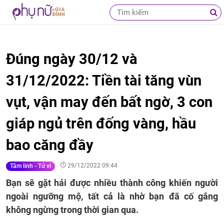
Đúng ngày 30/12 và
31/12/2022: Tiền tài tăng vùn
vụt, vận may đến bất ngờ, 3 con
giáp ngủ trên đống vàng, hầu
bao căng đầy
29/12/2022 09:44
Tâm linh - Tử vi
Bạn sẽ gặt hái được nhiều thành công khiến người
ngoài ngưỡng mộ, tất cả là nhờ bạn đã cố gắng
không ngừng trong thời gian qua.