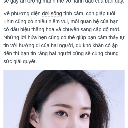
sẽ gây ấn tượng mạnh mẽ với lãnh đạo của bạn đấy.
Về phương diện
đời sống
tình cảm, con giáp tuổi
Thìn cũng có nhiều niềm vui, mối quan hệ của bạn
có dấu hiệu thăng hoa và chuyển sang cấp độ mới.
Những lời hứa hẹn cũng có thể giúp bạn cảm thấy tự
tin với hướng đi của hai người, dù khó khăn có ập
đến thì bạn tin rằng hai người cũng sẽ cùng chung
sức giải quyết.