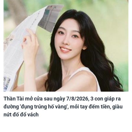
Thần Tài mở cửa sau ngày 7/8/2026, 3 con giáp ra
đường 'đụng trúng hố vàng', mỏi tay đếm tiền, giàu
nứt đố đổ vách