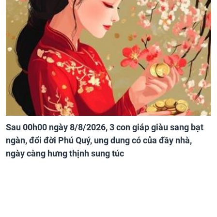
Sau 00h00 ngày 8/8/2026, 3 con giáp giàu sang bạt
ngàn, đổi đời Phú Quý, ung dung có của đầy nhà,
ngày càng hưng thịnh sung túc