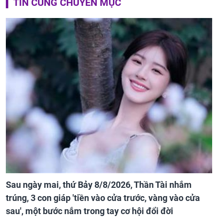
TIN CÙNG CHUYÊN MỤC
Sau ngày mai, thứ Bảy 8/8/2026, Thần Tài nhắm
trúng, 3 con giáp 'tiền vào cửa trước, vàng vào cửa
sau', một bước nắm trong tay cơ hội đổi đời