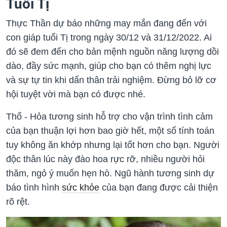
Tuổi Tị
Thực Thần dự báo những may mắn đang đến với
con giáp tuổi Tị trong ngày 30/12 và 31/12/2022. Ai
đó sẽ đem đến cho bản mệnh nguồn năng lượng dồi
dào, đầy sức mạnh, giúp cho bạn có thêm nghị lực
và sự tự tin khi dấn thân trải nghiệm. Đừng bỏ lỡ cơ
hội tuyệt vời mà bạn có được nhé.
Thổ - Hỏa tương sinh hỗ trợ cho vận trình tình cảm
của bạn thuận lợi hơn bao giờ hết, một số tính toán
tuy không ăn khớp nhưng lại tốt hơn cho bạn. Người
độc thân lúc này đào hoa rực rỡ, nhiều người hỏi
thăm, ngỏ ý muốn hẹn hò. Ngũ hành tương sinh dự
báo tình hình
sức khỏe
của bạn đang được cải thiện
rõ rệt.