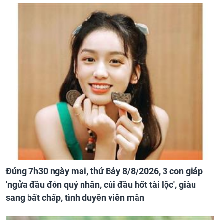
Đúng 7h30 ngày mai, thứ Bảy 8/8/2026, 3 con giáp
'ngửa đầu đón quý nhân, cúi đầu hốt tài lộc', giàu
sang bất chấp, tình duyên viên mãn