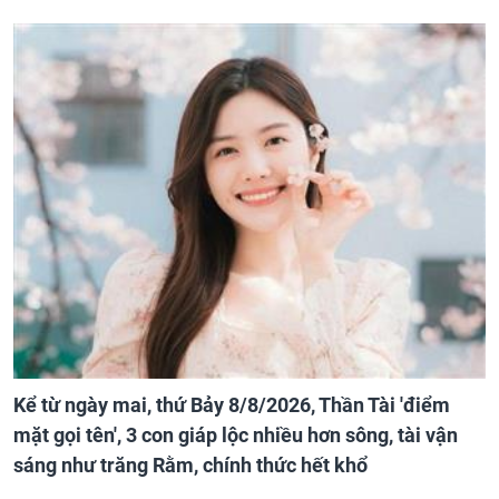
Kể từ ngày mai, thứ Bảy 8/8/2026, Thần Tài 'điểm
mặt gọi tên', 3 con giáp lộc nhiều hơn sông, tài vận
sáng như trăng Rằm, chính thức hết khổ