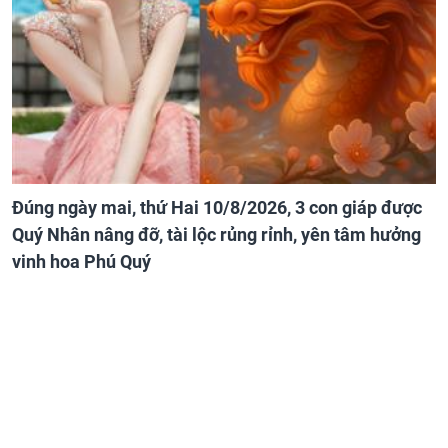
Đúng ngày mai, thứ Hai 10/8/2026, 3 con giáp được
Quý Nhân nâng đỡ, tài lộc rủng rỉnh, yên tâm hưởng
vinh hoa Phú Quý