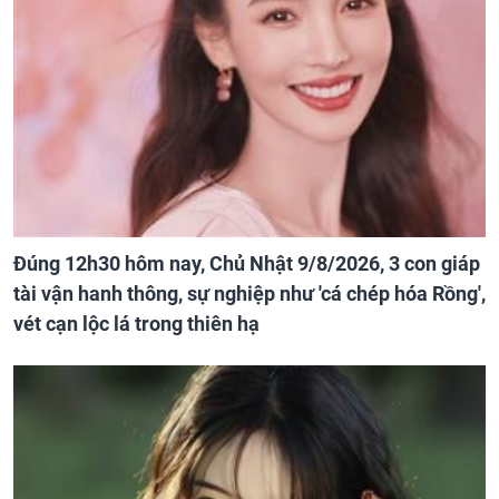
Đúng 12h30 hôm nay, Chủ Nhật 9/8/2026, 3 con giáp
tài vận hanh thông, sự nghiệp như 'cá chép hóa Rồng',
vét cạn lộc lá trong thiên hạ