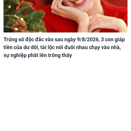
Trúng số độc đắc vào sau ngày 9/8/2026, 3 con giáp
tiền của dư dôi, tài lộc nối đuôi nhau chạy vào nhà,
sự nghiệp phất lên trông thấy