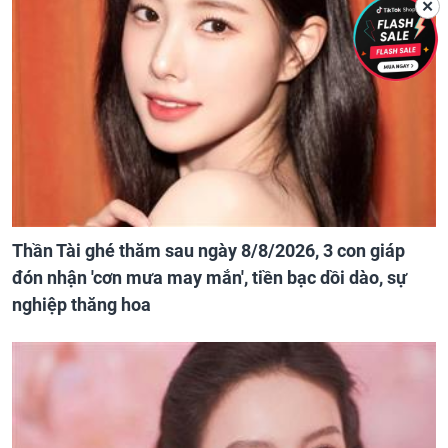
✕
Thần Tài ghé thăm sau ngày 8/8/2026, 3 con giáp
đón nhận 'cơn mưa may mắn', tiền bạc dồi dào, sự
nghiệp thăng hoa