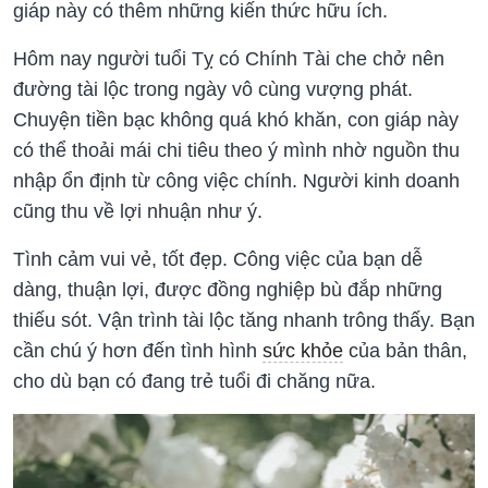
giáp này có thêm những kiến thức hữu ích.
Hôm nay người tuổi Tỵ có Chính Tài che chở nên
đường tài lộc trong ngày vô cùng vượng phát.
Chuyện tiền bạc không quá khó khăn, con giáp này
có thể thoải mái chi tiêu theo ý mình nhờ nguồn thu
nhập ổn định từ công việc chính. Người kinh doanh
cũng thu về lợi nhuận như ý.
Tình cảm vui vẻ, tốt đẹp. Công việc của bạn dễ
dàng, thuận lợi, được đồng nghiệp bù đắp những
thiếu sót. Vận trình tài lộc tăng nhanh trông thấy. Bạn
cần chú ý hơn đến tình hình
sức khỏe
của bản thân,
cho dù bạn có đang trẻ tuổi đi chăng nữa.