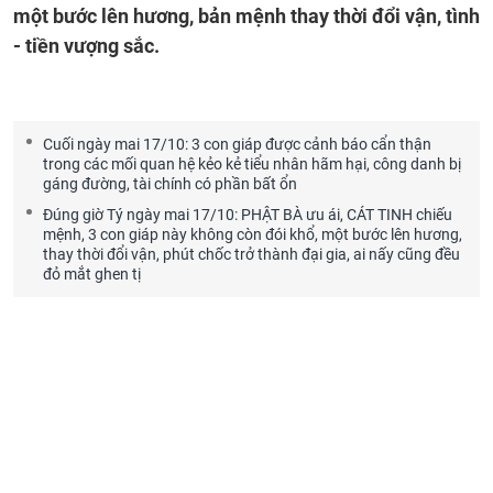
một bước lên hương, bản mệnh thay thời đổi vận, tình
- tiền vượng sắc.
Cuối ngày mai 17/10: 3 con giáp được cảnh báo cẩn thận
trong các mối quan hệ kẻo kẻ tiểu nhân hãm hại, công danh bị
gáng đường, tài chính có phần bất ổn
Đúng giờ Tý ngày mai 17/10: PHẬT BÀ ưu ái, CÁT TINH chiếu
mệnh, 3 con giáp này không còn đói khổ, một bước lên hương,
thay thời đổi vận, phút chốc trở thành đại gia, ai nấy cũng đều
đỏ mắt ghen tị