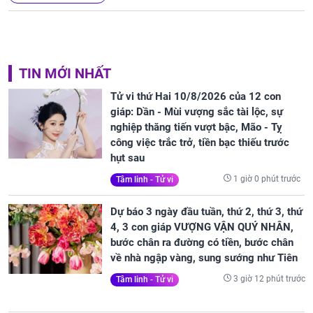
TIN MỚI NHẤT
Tử vi thứ Hai 10/8/2026 của 12 con
giáp: Dần - Mùi vượng sắc tài lộc, sự
nghiệp thăng tiến vượt bậc, Mão - Tỵ
công việc trắc trở, tiền bạc thiếu trước
hụt sau
1 giờ 0 phút trước
Tâm linh - Tử vi
Dự báo 3 ngày đầu tuần, thứ 2, thứ 3, thứ
4, 3 con giáp VƯỢNG VẬN QUÝ NHÂN,
bước chân ra đường có tiền, bước chân
về nhà ngập vàng, sung sướng như Tiên
3 giờ 12 phút trước
Tâm linh - Tử vi