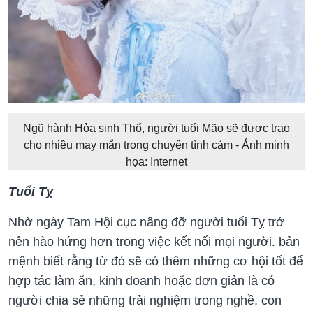
Ngũ hành Hỏa sinh Thổ, người tuổi Mão sẽ được trao
cho nhiều may mắn trong chuyện tình cảm - Ảnh minh
họa: Internet
Tuổi Tỵ
Nhờ ngày Tam Hội cục nâng đỡ người tuổi Tỵ trở
nên hào hứng hơn trong việc kết nối mọi người. bản
mệnh biết rằng từ đó sẽ có thêm những cơ hội tốt để
hợp tác làm ăn, kinh doanh hoặc đơn giản là có
người chia sẻ những trải nghiệm trong nghề, con