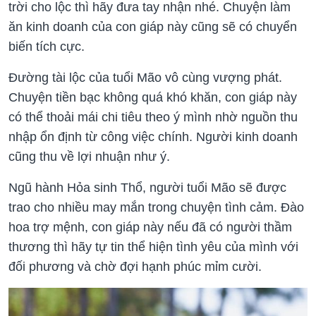
trời cho lộc thì hãy đưa tay nhận nhé. Chuyện làm
ăn kinh doanh của con giáp này cũng sẽ có chuyển
biến tích cực.
Đường tài lộc của tuổi Mão vô cùng vượng phát.
Chuyện tiền bạc không quá khó khăn, con giáp này
có thể thoải mái chi tiêu theo ý mình nhờ nguồn thu
nhập ổn định từ công việc chính. Người kinh doanh
cũng thu về lợi nhuận như ý.
Ngũ hành Hỏa sinh Thổ, người tuổi Mão sẽ được
trao cho nhiều may mắn trong chuyện tình cảm. Đào
hoa trợ mệnh, con giáp này nếu đã có người thầm
thương thì hãy tự tin thể hiện tình yêu của mình với
đối phương và chờ đợi hạnh phúc mỉm cười.