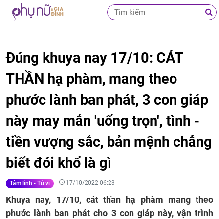
Đúng khuya nay 17/10: CÁT
THẦN hạ phàm, mang theo
phước lành ban phát, 3 con giáp
này may mắn 'uống trọn', tình -
tiền vượng sắc, bản mệnh chẳng
biết đói khổ là gì
17/10/2022 06:23
Tâm linh - Tử vi
Khuya nay, 17/10, cát thần hạ phàm mang theo
phước lành ban phát cho 3 con giáp này, vận trình