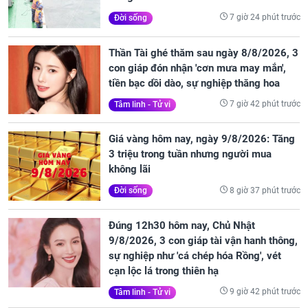
7 giờ 24 phút trước
Đời sống
Thần Tài ghé thăm sau ngày 8/8/2026, 3
con giáp đón nhận 'cơn mưa may mắn',
tiền bạc dồi dào, sự nghiệp thăng hoa
7 giờ 42 phút trước
Tâm linh - Tử vi
Giá vàng hôm nay, ngày 9/8/2026: Tăng
3 triệu trong tuần nhưng người mua
không lãi
8 giờ 37 phút trước
Đời sống
Đúng 12h30 hôm nay, Chủ Nhật
9/8/2026, 3 con giáp tài vận hanh thông,
sự nghiệp như 'cá chép hóa Rồng', vét
cạn lộc lá trong thiên hạ
9 giờ 42 phút trước
Tâm linh - Tử vi