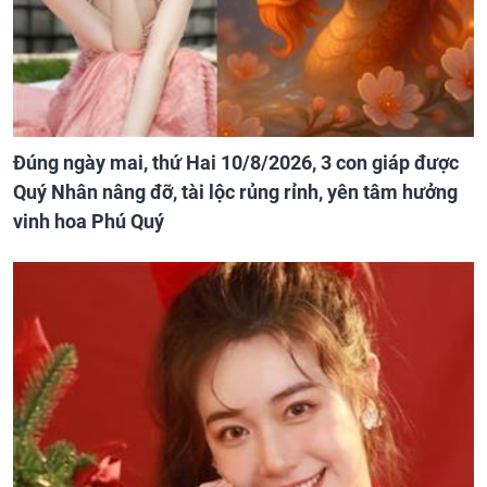
Đúng ngày mai, thứ Hai 10/8/2026, 3 con giáp được
Quý Nhân nâng đỡ, tài lộc rủng rỉnh, yên tâm hưởng
vinh hoa Phú Quý