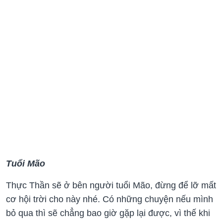
Tuổi Mão
Thực Thần sẽ ở bên người tuổi Mão, đừng để lỡ mất
cơ hội trời cho này nhé. Có những chuyện nếu mình
bỏ qua thì sẽ chẳng bao giờ gặp lại được, vì thế khi