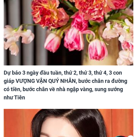
Dự báo 3 ngày đầu tuần, thứ 2, thứ 3, thứ 4, 3 con
giáp VƯỢNG VẬN QUÝ NHÂN, bước chân ra đường
có tiền, bước chân về nhà ngập vàng, sung sướng
như Tiên