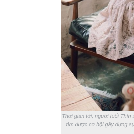
Thời gian tới, người tuổi Thì
tìm được cơ hội gây dựng sự