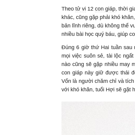
Theo
tử vi
12
con giáp
, thời 
khác, cũng gặp phải khó khăn, 
bản lĩnh riêng, dù không thể
nhiều bài học quý báu, giúp c
Đúng 6 giờ thứ Hai tuần sau
mọi việc suôn sẻ, tài lộc ngất
nào cũng sẽ gặp nhiều may mắn
con giáp này giữ được thái độ
Vốn là người chăm chỉ và tích
với khó khăn, tuổi Hợi sẽ gặt