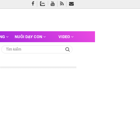
ỠNG
NUÔI DẠY CON
VIDEO