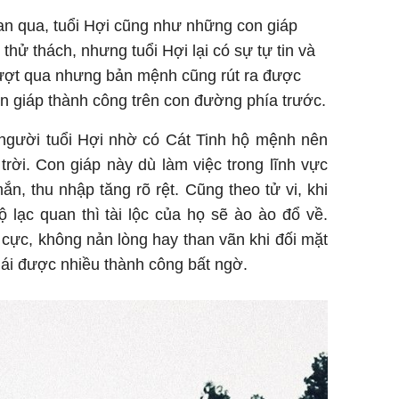
gian qua, tuổi Hợi cũng như những con giáp
thử thách, nhưng tuổi Hợi lại có sự tự tin và
 vượt qua nhưng bản mệnh cũng rút ra được
on giáp thành công trên con đường phía trước.
 người tuổi Hợi nhờ có Cát Tinh hộ mệnh nên
 trời. Con giáp này dù làm việc trong lĩnh vực
, thu nhập tăng rõ rệt. Cũng theo tử vi, khi
 lạc quan thì tài lộc của họ sẽ ào ào đổ về.
 cực, không nản lòng hay than vãn khi đối mặt
 hái được nhiều thành công bất ngờ.