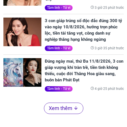
3 giờ 25 phút trước
Tâm linh - Tử vi
3 con giáp trúng số độc đắc đúng 300 tỷ
vào ngày 10/8/2026, hưởng trọn phúc
lộc, tiền tài tăng vọt, công danh sự
nghiệp thăng hạng không ngừng
3 giờ 35 phút trước
Tâm linh - Tử vi
Đúng ngày mai, thứ Ba 11/8/2026, 3 con
giáp vượng khí tràn trề, tiền tình không
thiếu, cuộc đời Thăng Hoa giàu sang,
buôn bán Phát Đạt
4 giờ 25 phút trước
Tâm linh - Tử vi
Xem thêm