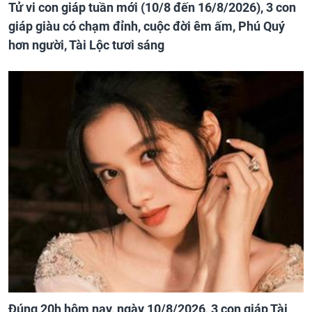
Tử vi con giáp tuần mới (10/8 đến 16/8/2026), 3 con
giáp giàu có chạm đỉnh, cuộc đời êm ấm, Phú Quý
hơn người, Tài Lộc tươi sáng
Đúng 20h hôm nay, ngày 10/8/2026, 3 con giáp Tài