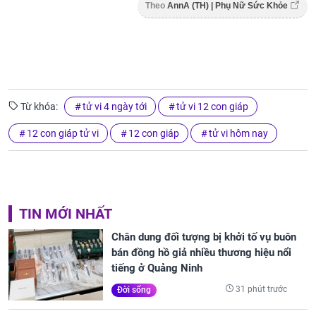
Theo
AnnA (TH) | Phụ Nữ Sức Khỏe
Từ khóa:
tử vi 4 ngày tới
tử vi 12 con giáp
12 con giáp tử vi
12 con giáp
tử vi hôm nay
TIN MỚI NHẤT
Chân dung đối tượng bị khởi tố vụ buôn
bán đồng hồ giả nhiều thương hiệu nổi
tiếng ở Quảng Ninh
31 phút trước
Đời sống