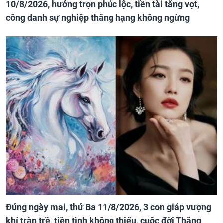
10/8/2026, hưởng trọn phúc lộc, tiền tài tăng vọt,
công danh sự nghiệp thăng hạng không ngừng
Đúng ngày mai, thứ Ba 11/8/2026, 3 con giáp vượng
khí tràn trề, tiền tình không thiếu, cuộc đời Thăng