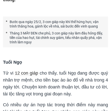
Bước qua ngày 25/2, 3 con giáp này khí thế hừng hực, vận
trình thăng hoa, gánh lộc về nhà, sải bước đến vinh quang
Tháng 3 MÂY ĐEN che phủ, 3 con giáp này làm đâu hỏng đấy,
tiền của hao hụt, tài chính suy giảm, tiểu nhân quấy phá, vận
trình lâm nguy
Tuổi Ngọ
Tử vi
12 con giáp
cho thấy, tuổi Ngọ đang được quý
nhân trợ mệnh, cho tiền bạc ào ào đổ về nhà trong 4
ngày tới. Chuyện kinh doanh thuận lợi, đầu tư có lời,
tài lộc tăng vọt trong giai đoạn này.
Có nhiều dự án hợp tác trong thời điểm này mang