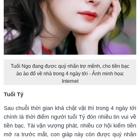
Tuổi Ngọ đang được quý nhân trợ mệnh, cho tiền bạc
ào ào đổ về nhà trong 4 ngày tới - Ảnh minh họa:
Internet
Tuổi Tý
Sau chuỗi thời gian khá chật vật thì trong 4 ngày tới
chính là thời điểm người tuổi Tý đón nhiều tin vui về
tiền bạc. Tài vận vượng phát, nhiều cơ hội kiếm tiền
mở ra trước mắt, con giáp này còn được quý nhân