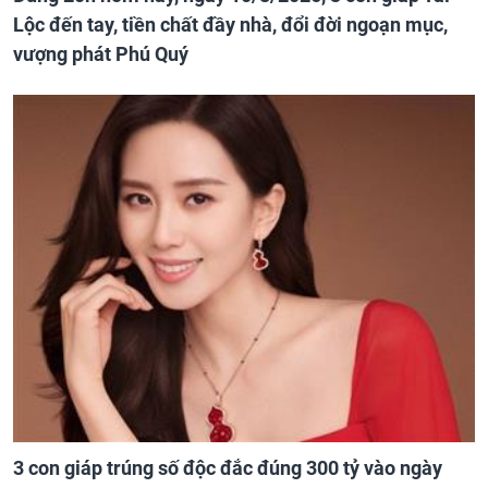
Lộc đến tay, tiền chất đầy nhà, đổi đời ngoạn mục,
vượng phát Phú Quý
3 con giáp trúng số độc đắc đúng 300 tỷ vào ngày