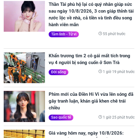
Thần Tài phù hộ lại có quý nhân giúp sức
sau ngày 10/8/2026, 3 con giáp thỉnh tài
rước lộc về nhà, cả tiền và tình đều song
hành viên mãn
55 phút trước
Tâm linh - Tử vi
Khẩn trương tìm 2 cô gái mất tích trong
vụ 4 người bị sóng cuốn ở Sơn Trà
1 giờ 19 phút trước
Đời sống
Phim mới của Điền Hi Vi vừa lên sóng đã
gây tranh luận, khán giả khen chê trái
chiều
1 giờ 25 phút trước
Sao quốc tế
Giá vàng hôm nay, ngày 10/8/2026: