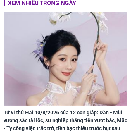
XEM NHIỀU TRONG NGÀY
Tử vi thứ Hai 10/8/2026 của 12 con giáp: Dần - Mùi
vượng sắc tài lộc, sự nghiệp thăng tiến vượt bậc, Mão
- Tỵ công việc trắc trở, tiền bạc thiếu trước hụt sau