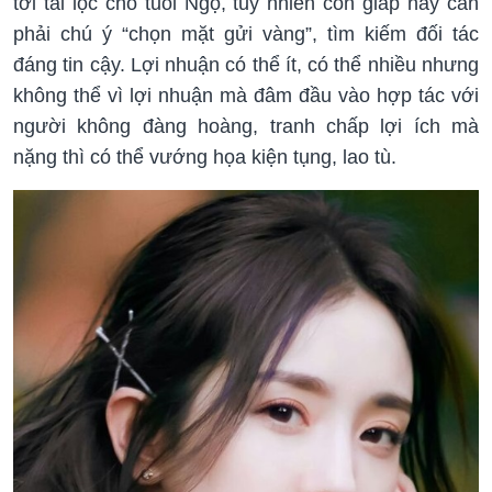
tới tài lộc cho tuổi Ngọ, tuy nhiên con giáp này cần
phải chú ý “chọn mặt gửi vàng”, tìm kiếm đối tác
đáng tin cậy. Lợi nhuận có thể ít, có thể nhiều nhưng
không thể vì lợi nhuận mà đâm đầu vào hợp tác với
người không đàng hoàng, tranh chấp lợi ích mà
nặng thì có thể vướng họa kiện tụng, lao tù.