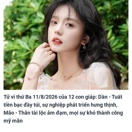
Tử vi thứ Ba 11/8/2026 của 12 con giáp: Dần - Tuất
tiền bạc đầy túi, sự nghiệp phát triển hưng thịnh,
Mão - Thân tài lộc ảm đạm, mọi sự khó thành công
mỹ mãn