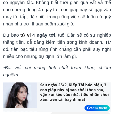
có nguyên tắc. Không biết thời gian qua vất vả thế
nào nhưng đúng 4 ngày tới, con giáp này sẽ gặp vận
may tới tấp, đặc biệt trong công việc sẽ luôn có quý
nhân phù trợ, thuận buồm xuôi gió.
Dự báo
tử vi
4 ngày tới
, tuổi Dần sẽ có sự nghiệp
thăng tiến, dễ dàng kiếm tiền trong kinh doanh. Từ
đó, tiền bạc tiêu rủng rỉnh chẳng cần phải suy nghĩ
nhiều cho những dự định lớn làm gì.
*Bài viết chỉ mang tính chất tham khảo, chiêm
nghiệm.
Sau ngày 25/2, Kiếp Tài báo hiệu, 3
con giáp này bị sao chổi theo sau,
vận xui kéo vào nhà, tiểu nhân chơi
xấu, tiền tài bay đi mất
Xem thêm