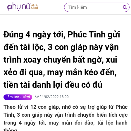
Đúng 4 ngày tới, Phúc Tinh gửi
đến tài lộc, 3 con giáp này vận
trình xoay chuyển bất ngờ, xui
xẻo đi qua, may mắn kéo đến,
tiền tài danh lợi đều có đủ
24/02/2022 18:00
Tâm linh - Tử vi
Theo tử vi 12 con giáp, nhờ có sự trợ giúp từ Phúc
Tinh, 3 con giáp này vận trình chuyển biến tích cực
trong 4 ngày tới, may mắn dồi dào, tài lộc hanh
thông.