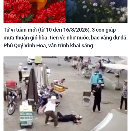
Tử vi tuần mới (từ 10 đến 16/8/2026), 3 con giáp
mưa thuận gió hòa, tiền về như nước, bạc vàng dư dả,
Phú Quý Vinh Hoa, vận trình khai sáng