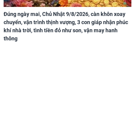
Đúng ngày mai, Chủ Nhật 9/8/2026, càn khôn xoay
chuyển, vận trình thịnh vượng, 3 con giáp nhận phúc
khí nhà trời, tình tiền đỏ như son, vận may hanh
thông