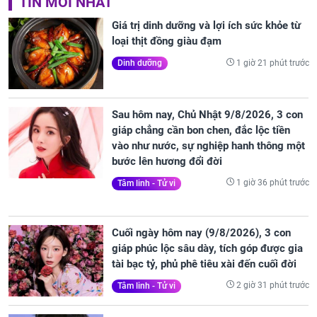
TIN MỚI NHẤT
Giá trị dinh dưỡng và lợi ích sức khỏe từ
loại thịt đồng giàu đạm
1 giờ 21 phút trước
Dinh dưỡng
Sau hôm nay, Chủ Nhật 9/8/2026, 3 con
giáp chẳng cần bon chen, đắc lộc tiền
vào như nước, sự nghiệp hanh thông một
bước lên hương đổi đời
1 giờ 36 phút trước
Tâm linh - Tử vi
Cuối ngày hôm nay (9/8/2026), 3 con
giáp phúc lộc sâu dày, tích góp được gia
tài bạc tỷ, phủ phê tiêu xài đến cuối đời
2 giờ 31 phút trước
Tâm linh - Tử vi