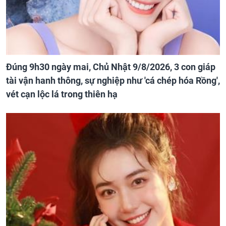
Đúng 9h30 ngày mai, Chủ Nhật 9/8/2026, 3 con giáp
tài vận hanh thông, sự nghiệp như 'cá chép hóa Rồng',
vét cạn lộc lá trong thiên hạ