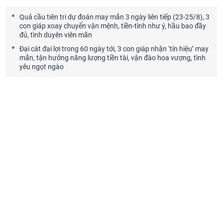
Quả cầu tiên tri dự đoán may mắn 3 ngày liên tiếp (23-25/8), 3
con giáp xoay chuyển vận mệnh, tiền-tình như ý, hầu bao đầy
đủ, tình duyên viên mãn
Đại cát đại lợi trong 60 ngày tới, 3 con giáp nhận ‘tín hiệu’ may
mắn, tận hưởng năng lượng tiền tài, vận đào hoa vượng, tình
yêu ngọt ngào