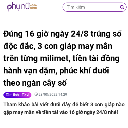
Đúng 16 giờ ngày 24/8 trúng số
độc đắc, 3 con giáp may mắn
trên từng milimet, tiền tài đồng
hành vạn dặm, phúc khí đuổi
theo ngàn cây số
23/08/2022 14:29
Tâm linh - Tử vi
Tham khảo bài viết dưới đây để biết 3 con giáp nào
gặp may mắn về tiền tài vào 16 giờ ngày 24/8 nhé!