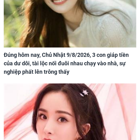
Đúng hôm nay, Chủ Nhật 9/8/2026, 3 con giáp tiền
của dư dôi, tài lộc nối đuôi nhau chạy vào nhà, sự
nghiệp phất lên trông thấy