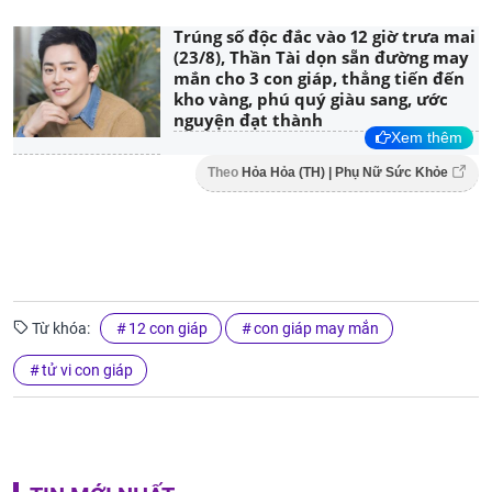
Trúng số độc đắc vào 12 giờ trưa mai
(23/8), Thần Tài dọn sẵn đường may
mắn cho 3 con giáp, thẳng tiến đến
kho vàng, phú quý giàu sang, ước
nguyện đạt thành
Xem thêm
Theo
Hỏa Hỏa (TH) | Phụ Nữ Sức Khỏe
Từ khóa:
12 con giáp
con giáp may mắn
tử vi con giáp