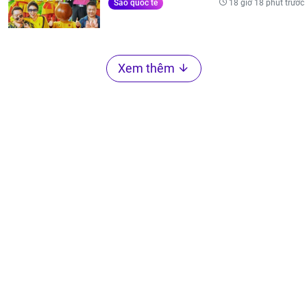
18 giờ 18 phút trước
Sao quốc tế
Xem thêm