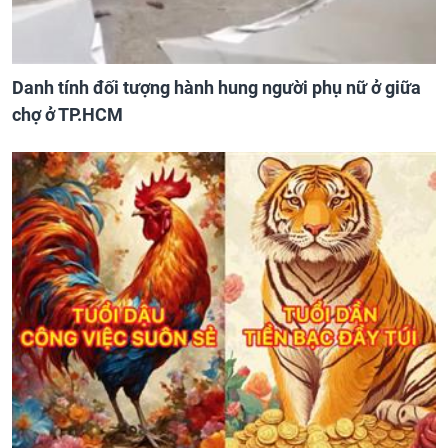
Danh tính đối tượng hành hung người phụ nữ ở giữa
chợ ở TP.HCM