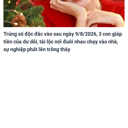
Trúng số độc đắc vào sau ngày 9/8/2026, 3 con giáp
tiền của dư dôi, tài lộc nối đuôi nhau chạy vào nhà,
sự nghiệp phất lên trông thấy