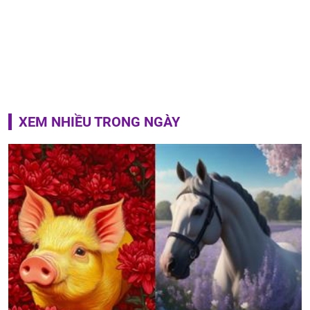
XEM NHIỀU TRONG NGÀY