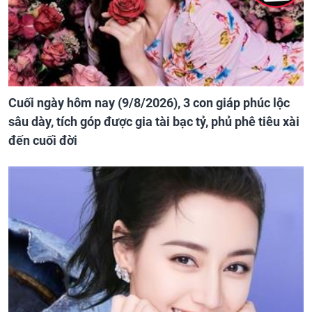
Cuối ngày hôm nay (9/8/2026), 3 con giáp phúc lộc
sâu dày, tích góp được gia tài bạc tỷ, phủ phê tiêu xài
đến cuối đời