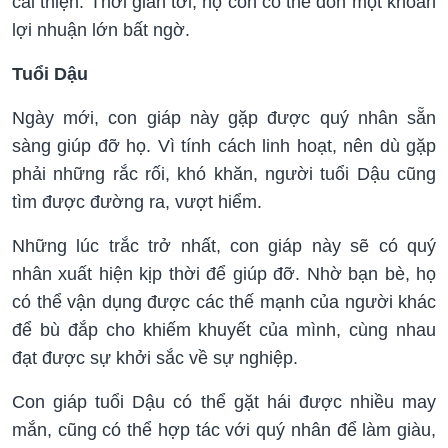
cải thiện. Thời gian tới, họ còn có thể đón một khoản
lợi nhuận lớn bất ngờ.
Tuổi Dậu
Ngày mới, con giáp này gặp được quý nhân sẵn
sàng giúp đỡ họ. Vì tính cách linh hoạt, nên dù gặp
phải những rắc rối, khó khăn, người tuổi Dậu cũng
tìm được đường ra, vượt hiểm.
Những lúc trắc trở nhất, con giáp này sẽ có quý
nhân xuất hiện kịp thời để giúp đỡ. Nhờ bạn bè, họ
có thể vận dụng được các thế mạnh của người khác
để bù đắp cho khiếm khuyết của mình, cùng nhau
đạt được sự khởi sắc về sự nghiệp.
Con giáp tuổi Dậu có thể gặt hái được nhiều may
mắn, cũng có thể hợp tác với quý nhân để làm giàu,